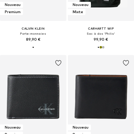
Nouveau
Nouveau
Premium
Mixte
CALVIN KLEIN
CARHARTT WIP
Porte-monnaies
Sac à dos 'Philis'
89,90 €
99,90 €
Nouveau
Nouveau