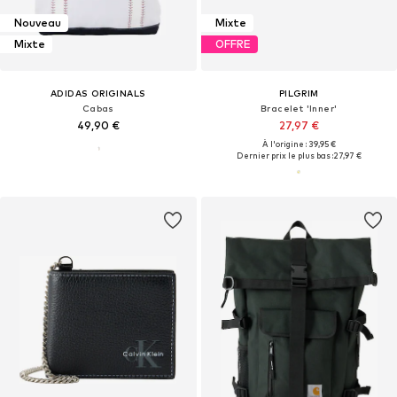
Nouveau
Mixte
Mixte
OFFRE
ADIDAS ORIGINALS
PILGRIM
Cabas
Bracelet 'Inner'
49,90 €
27,97 €
À l'origine : 39,95 €
Dernier prix le plus bas :
27,97 €