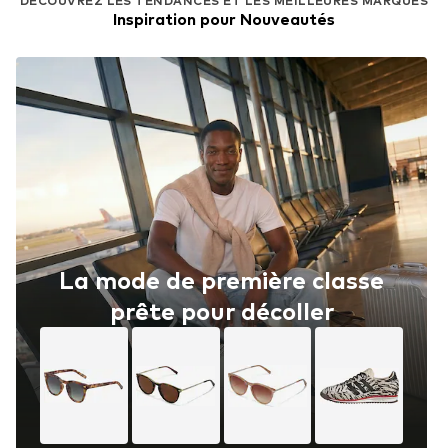
DÉCOUVREZ LES TENDANCES ET LES MEILLEURES MARQUES
Inspiration pour Nouveautés
La mode de première classe
prête pour décoller