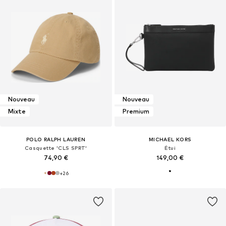
Nouveau
Nouveau
Mixte
Premium
POLO RALPH LAUREN
MICHAEL KORS
Casquette 'CLS SPRT'
Étui
74,90 €
149,00 €
+
26