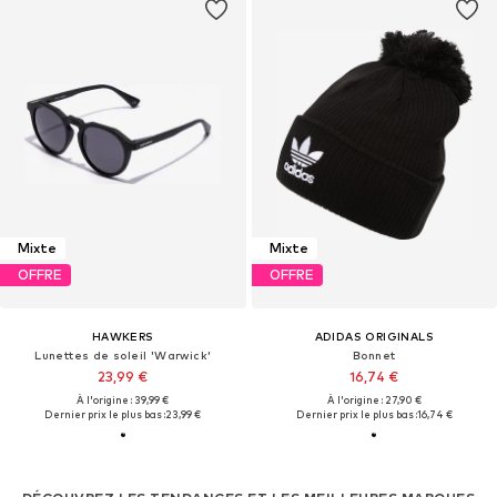
Mixte
Mixte
OFFRE
OFFRE
HAWKERS
ADIDAS ORIGINALS
Lunettes de soleil 'Warwick'
Bonnet
23,99 €
16,74 €
À l'origine : 39,99 €
À l'origine : 27,90 €
Dernier prix le plus bas :
23,99 €
Dernier prix le plus bas :
16,74 €