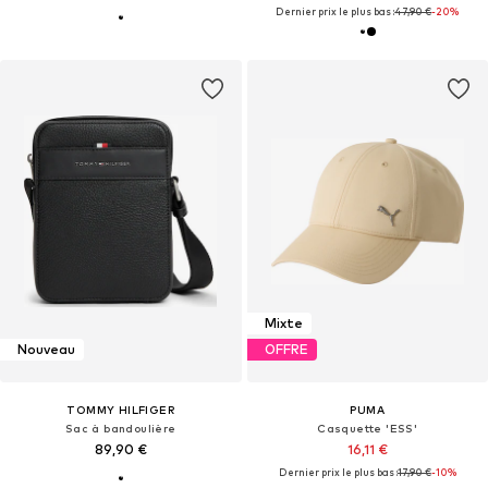
Dernier prix le plus bas :
47,90 €
-20%
Mixte
Nouveau
OFFRE
TOMMY HILFIGER
PUMA
Sac à bandoulière
Casquette 'ESS'
89,90 €
16,11 €
Dernier prix le plus bas :
17,90 €
-10%