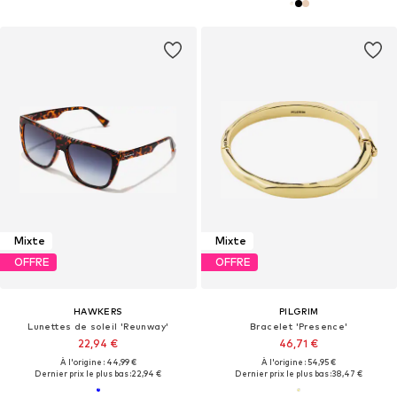
Mixte
Mixte
OFFRE
OFFRE
HAWKERS
PILGRIM
Lunettes de soleil 'Reunway'
Bracelet 'Presence'
22,94 €
46,71 €
À l'origine : 44,99 €
À l'origine : 54,95 €
Dernier prix le plus bas :
22,94 €
Dernier prix le plus bas :
38,47 €