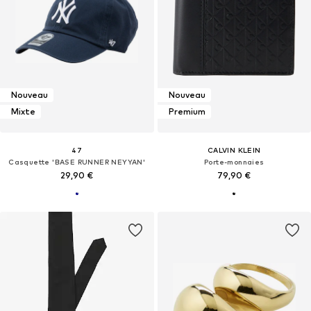
Nouveau
Nouveau
Mixte
Premium
47
CALVIN KLEIN
Casquette 'BASE RUNNER NEYYAN'
Porte-monnaies
29,90 €
79,90 €