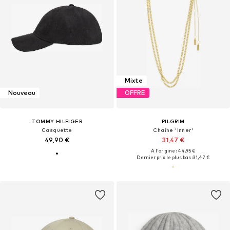
Mixte
Nouveau
OFFRE
TOMMY HILFIGER
PILGRIM
Casquette
Chaîne 'Inner'
49,90 €
31,47 €
À l'origine : 44,95 €
Dernier prix le plus bas :
31,47 €