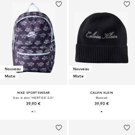
Nouveau
Nouveau
Mixte
Mixte
NIKE SPORTSWEAR
CALVIN KLEIN
Sac à dos 'HERTGE 2.0'
Bonnet
39,90 €
39,90 €