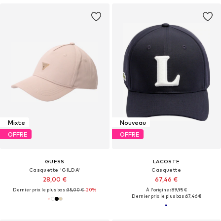
Mixte
Nouveau
OFFRE
OFFRE
GUESS
LACOSTE
Casquette 'GILDA'
Casquette
28,00 €
67,46 €
Dernier prix le plus bas :
35,00 €
-20%
À l'origine : 89,95 €
Dernier prix le plus bas :
67,46 €