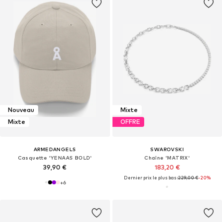
Nouveau
Mixte
Mixte
OFFRE
ARMEDANGELS
SWAROVSKI
Casquette 'YENAAS BOLD'
Chaîne 'MATRIX'
39,90 €
183,20 €
Dernier prix le plus bas :
229,00 €
-20%
+
6