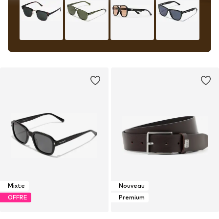
Mixte
Nouveau
OFFRE
Premium