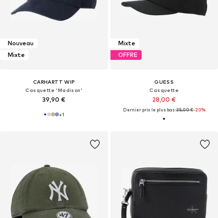
Nouveau
Mixte
Mixte
OFFRE
CARHARTT WIP
GUESS
Casquette 'Madison'
Casquette
39,90 €
28,00 €
Dernier prix le plus bas :
35,00 €
-20%
+
1