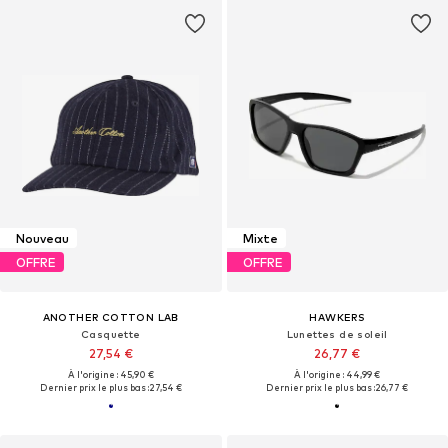
Nouveau
Mixte
OFFRE
OFFRE
ANOTHER COTTON LAB
HAWKERS
Casquette
Lunettes de soleil
27,54 €
26,77 €
À l'origine : 45,90 €
À l'origine : 44,99 €
Dernier prix le plus bas :
27,54 €
Dernier prix le plus bas :
26,77 €