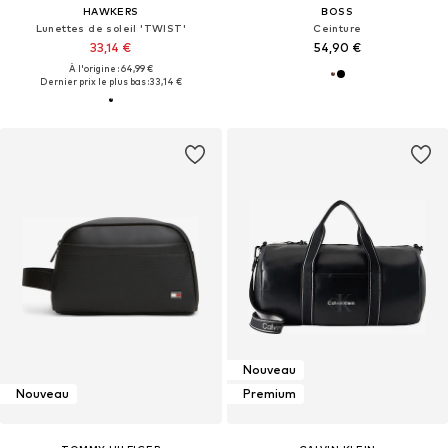
HAWKERS
BOSS
Lunettes de soleil 'TWIST'
Ceinture
33,14 €
54,90 €
À l'origine : 64,99 €
Dernier prix le plus bas :
33,14 €
Nouveau
Nouveau
Premium