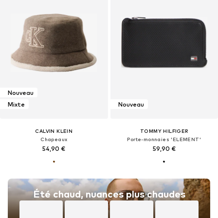
Nouveau
Mixte
Nouveau
CALVIN KLEIN
TOMMY HILFIGER
Chapeaux
Porte-monnaies 'ELEMENT'
54,90 €
59,90 €
Été chaud, nuances plus chaudes