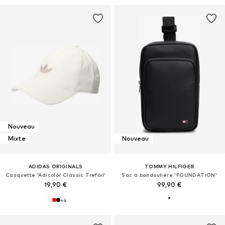
Nouveau
Mixte
Nouveau
ADIDAS ORIGINALS
TOMMY HILFIGER
Casquette 'Adicolor Classic Trefoil'
Sac à bandoulière 'FOUNDATION'
19,90 €
99,90 €
+
4