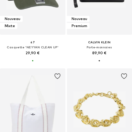
Nouveau
Nouveau
Mixte
Premium
47
CALVIN KLEIN
Casquette 'NEYYAN CLEAN UP'
Porte-monnaies
29,90 €
89,90 €