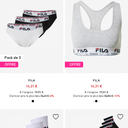
Pack de 3
OFFRE
OFFRE
FILA
FILA
14,31 €
14,31 €
À l'origine : 19,90 €
À l'origine : 19,90 €
Dernier prix le plus bas :
15,21 €
-6%
Dernier prix le plus bas :
15,90 €
-10%