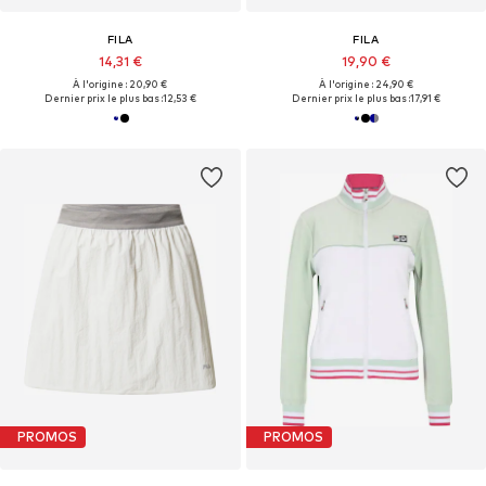
FILA
FILA
14,31 €
19,90 €
À l'origine : 20,90 €
À l'origine : 24,90 €
Dernier prix le plus bas :
12,53 €
Dernier prix le plus bas :
17,91 €
PROMOS
PROMOS