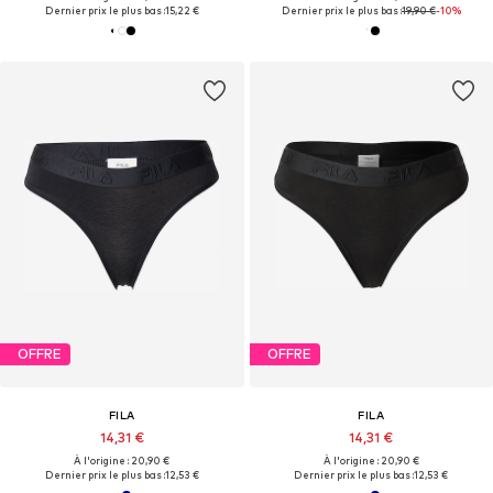
Dernier prix le plus bas :
15,22 €
Dernier prix le plus bas :
19,90 €
-10%
OFFRE
OFFRE
FILA
FILA
14,31 €
14,31 €
À l'origine : 20,90 €
À l'origine : 20,90 €
Dernier prix le plus bas :
12,53 €
Dernier prix le plus bas :
12,53 €