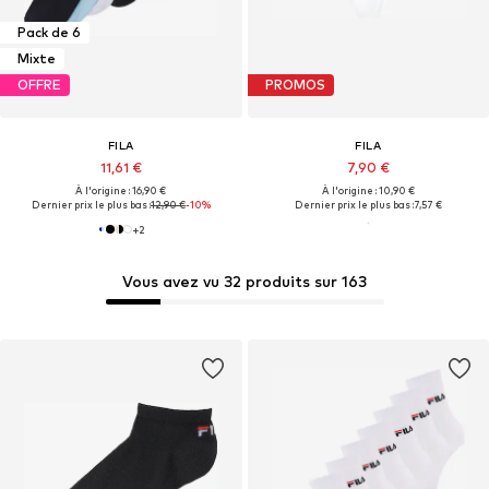
Pack de 6
Mixte
OFFRE
PROMOS
FILA
FILA
11,61 €
7,90 €
À l'origine : 16,90 €
À l'origine : 10,90 €
Dernier prix le plus bas :
12,90 €
-10%
Dernier prix le plus bas :
7,57 €
+
2
Vous avez vu 32 produits sur 163