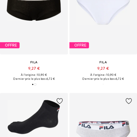
OFFRE
OFFRE
FILA
FILA
9,27 €
9,27 €
À l'origine : 10,90 €
À l'origine : 10,90 €
Dernier prix le plus bas :
6,72 €
Dernier prix le plus bas :
6,72 €