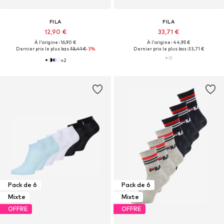
FILA
FILA
12,90 €
33,71 €
À l'origine : 16,90 €
À l'origine : 44,95 €
Dernier prix le plus bas :
13,41 €
-3%
Dernier prix le plus bas :
33,71 €
+
2
Pack de 6
Pack de 6
Mixte
Mixte
OFFRE
OFFRE