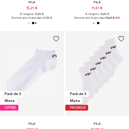
FILA
FILA
15,21 €
11,61 €
À l'origine : 16,90 €
À l'origine : 16,90 €
Dernier prix le plus bas :
12,90 €
Dernier prix le plus bas :
12,67 €
-8%
Pack de 3
Pack de 3
Mixte
Mixte
OFFRE
PROMOS
FILA
FILA