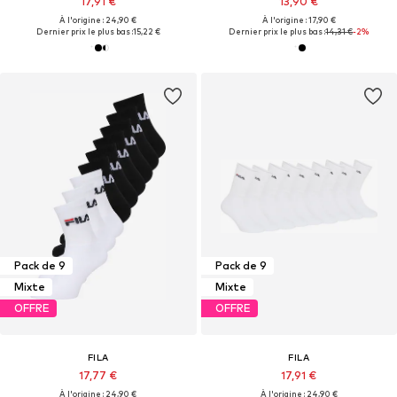
17,91 €
13,90 €
À l'origine : 24,90 €
À l'origine : 17,90 €
Dernier prix le plus bas :
15,22 €
Dernier prix le plus bas :
14,31 €
-2%
Pack de 9
Pack de 9
Mixte
Mixte
OFFRE
OFFRE
FILA
FILA
17,77 €
17,91 €
À l'origine : 24,90 €
À l'origine : 24,90 €