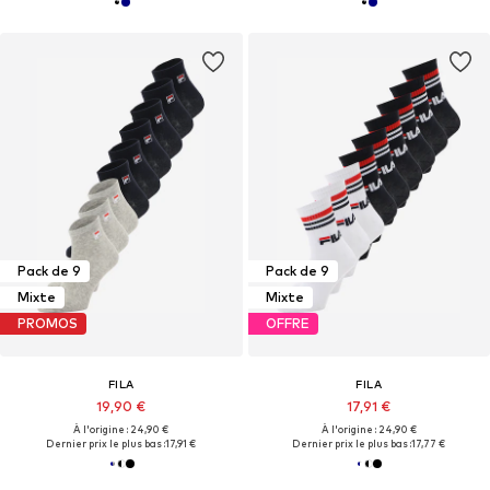
Pack de 9
Pack de 9
Mixte
Mixte
PROMOS
OFFRE
FILA
FILA
19,90 €
17,91 €
À l'origine : 24,90 €
À l'origine : 24,90 €
Dernier prix le plus bas :
17,91 €
Dernier prix le plus bas :
17,77 €