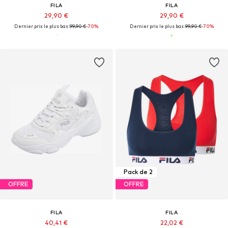
FILA
FILA
29,90 €
29,90 €
Dernier prix le plus bas :
99,90 €
-70%
Dernier prix le plus bas :
99,90 €
-70%
Pack de 2
OFFRE
OFFRE
FILA
FILA
40,41 €
22,02 €