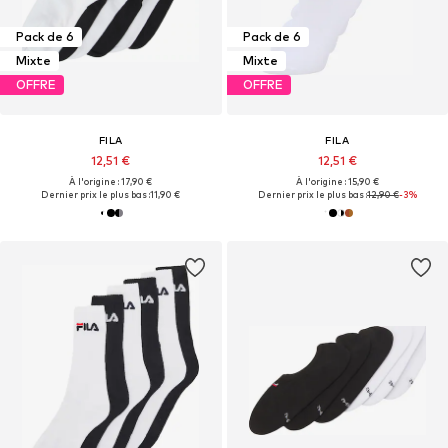
Pack de 6
Pack de 6
Mixte
Mixte
OFFRE
OFFRE
FILA
FILA
12,51 €
12,51 €
À l'origine : 17,90 €
À l'origine : 15,90 €
Dernier prix le plus bas :
11,90 €
Dernier prix le plus bas :
12,90 €
-3%