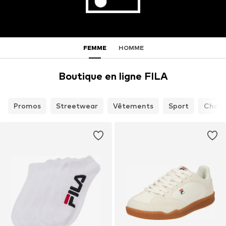
FEMME
HOMME
Boutique en ligne FILA
Promos
Streetwear
Vêtements
Sport
Chaus