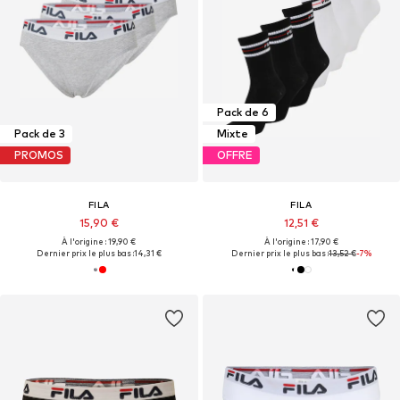
Pack de 6
Pack de 3
Mixte
PROMOS
OFFRE
FILA
FILA
15,90 €
12,51 €
À l'origine : 19,90 €
À l'origine : 17,90 €
Dernier prix le plus bas :
14,31 €
Dernier prix le plus bas :
13,52 €
-7%