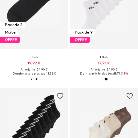
Pack de 3
Mixte
Pack de 9
OFFRE
OFFRE
FILA
FILA
19,92 €
17,91 €
À l'origine : 24,90 €
À l'origine : 24,90 €
Dernier prix le plus bas :
15,22 €
Dernier prix le plus bas :
19,71 €
-9%