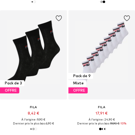
Pack de 9
Pack de 3
Mixte
OFFRE
OFFRE
FILA
FILA
8,42 €
17,91 €
À l'origine : 9,90 €
À l'origine : 24,90 €
Dernier prix le plus bas :
6,90 €
Dernier prix le plus bas :
19,90 €
-10%