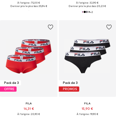
À l'origine : 75,00 €
À l'origine : 32,90 €
Dernier prix le plus bas :
35,94 €
Dernier prix le plus bas :
20,23 €
+
2
Pack de 3
Pack de 3
OFFRE
PROMOS
FILA
FILA
14,31 €
15,90 €
À l'origine : 20,90 €
À l'origine : 19,90 €