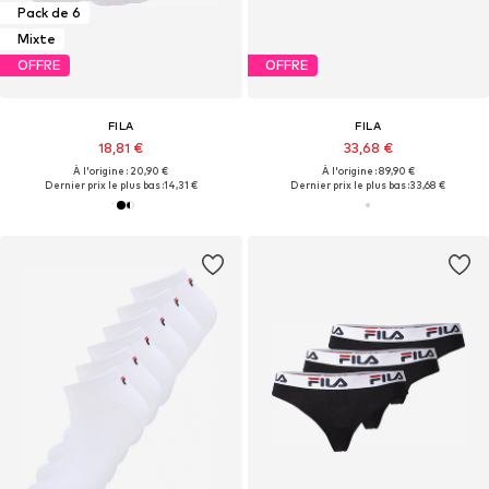
Pack de 6
Mixte
OFFRE
OFFRE
FILA
FILA
18,81 €
33,68 €
À l'origine : 20,90 €
À l'origine : 89,90 €
Dernier prix le plus bas :
14,31 €
Dernier prix le plus bas :
33,68 €