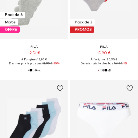
Pack de 6
Mixte
Pack de 3
OFFRE
PROMOS
FILA
FILA
12,51 €
15,90 €
À l'origine : 15,90 €
À l'origine : 20,90 €
Dernier prix le plus bas :
13,90 €
-10%
Dernier prix le plus bas :
16,11 €
-1%
+
4
+
5