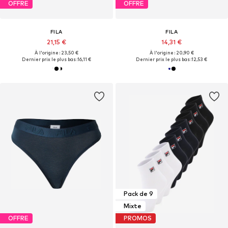
OFFRE
OFFRE
FILA
FILA
21,15 €
14,31 €
À l'origine : 23,50 €
À l'origine : 20,90 €
Dernier prix le plus bas :
16,11 €
Dernier prix le plus bas :
12,53 €
Pack de 9
Mixte
OFFRE
PROMOS