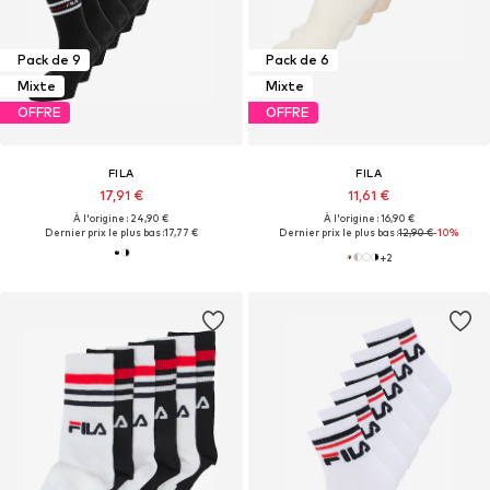
Pack de 9
Pack de 6
Mixte
Mixte
OFFRE
OFFRE
FILA
FILA
17,91 €
11,61 €
À l'origine : 24,90 €
À l'origine : 16,90 €
Dernier prix le plus bas :
17,77 €
Dernier prix le plus bas :
12,90 €
-10%
+
2