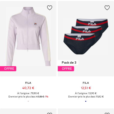
Pack de 3
OFFRE
OFFRE
FILA
FILA
40,72 €
12,51 €
À l'origine : 79,90 €
À l'origine : 13,90 €
Dernier prix le plus bas :
41,18 €
-1%
Dernier prix le plus bas :
11,82 €