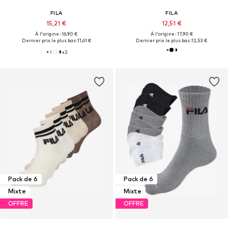
FILA
FILA
15,21 €
12,51 €
À l'origine : 16,90 €
À l'origine : 17,90 €
Dernier prix le plus bas :
11,61 €
Dernier prix le plus bas :
12,53 €
+
2
Pack de 6
Pack de 6
Mixte
Mixte
OFFRE
OFFRE