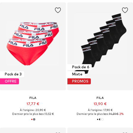
Pack de 6
Pack de 3
Mixte
OFFRE
PROMOS
FILA
FILA
17,77 €
13,90 €
À l'origine : 20,90 €
À l'origine : 17,90 €
Dernier prix le plus bas :
13,52 €
Dernier prix le plus bas :
14,31 €
-2%