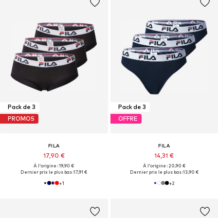
Pack de 3
Pack de 3
PROMOS
OFFRE
FILA
FILA
17,90 €
14,31 €
À l'origine : 19,90 €
À l'origine : 20,90 €
Dernier prix le plus bas :
17,91 €
Dernier prix le plus bas :
13,90 €
+
1
+
2