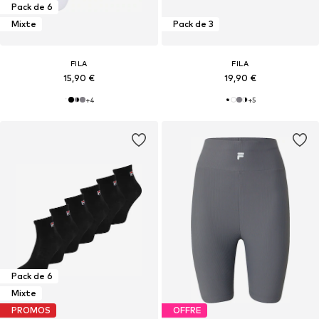
Pack de 6
Mixte
Pack de 3
FILA
FILA
15,90 €
19,90 €
+
4
+
5
Pack de 6
Mixte
PROMOS
OFFRE