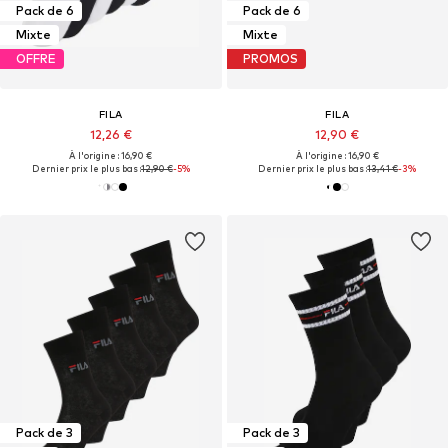
Pack de 6
Pack de 6
Mixte
Mixte
OFFRE
PROMOS
FILA
FILA
12,26 €
12,90 €
À l'origine : 16,90 €
À l'origine : 16,90 €
Dernier prix le plus bas :
12,90 €
-5%
Dernier prix le plus bas :
13,41 €
-3%
Pack de 3
Pack de 3