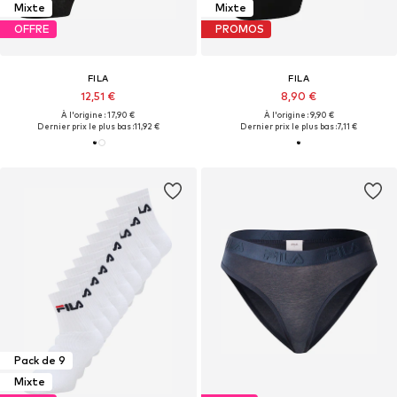
Mixte
Mixte
OFFRE
PROMOS
FILA
FILA
12,51 €
8,90 €
À l'origine : 17,90 €
À l'origine : 9,90 €
Dernier prix le plus bas :
11,92 €
Dernier prix le plus bas :
7,11 €
Pack de 9
Mixte