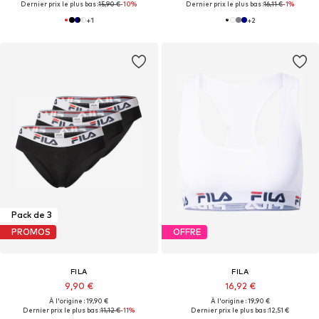
Dernier prix le plus bas :
15,90 €
-10%
Dernier prix le plus bas :
16,11 €
-1%
+
1
+
2
Pack de 3
PROMOS
OFFRE
FILA
FILA
9,90 €
16,92 €
À l'origine : 19,90 €
À l'origine : 19,90 €
Dernier prix le plus bas :
11,12 €
-11%
Dernier prix le plus bas :
12,51 €