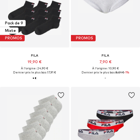
Pack de 9
Mixte
PROMOS
PROMOS
FILA
FILA
19,90 €
7,90 €
À l'origine : 24,90 €
À l'origine : 10,90 €
Dernier prix le plus bas :
17,91 €
Dernier prix le plus bas :
8,01 €
-1%