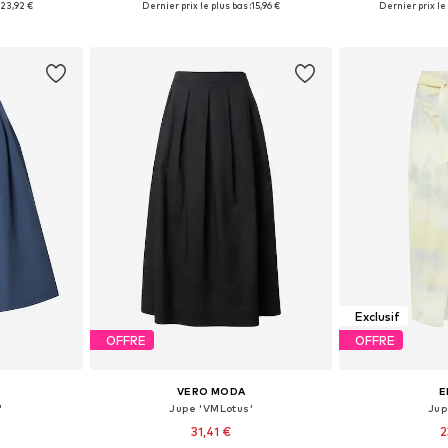
23,92 €
Dernier prix le plus bas :
15,96 €
Dernier prix le 
nier
Ajouter au panier
Ajoute
Exclusif
OFFRE
OFFRE
VERO MODA
E
'
Jupe 'VMLotus'
Jup
31,41 €
2