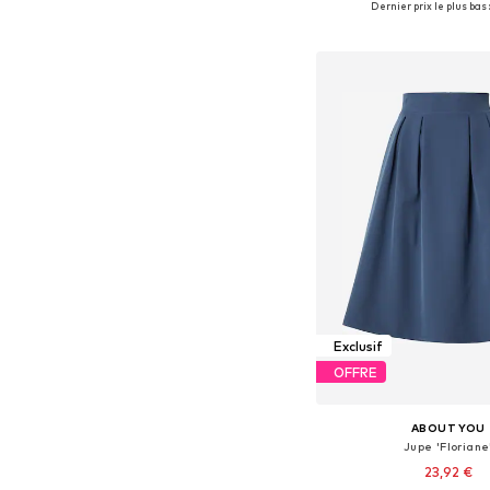
Dernier prix le plus bas :
Ajouter au pa
Exclusif
OFFRE
ABOUT YOU
Jupe 'Floriane
23,92 €