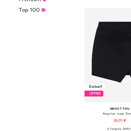
Ajouter au pa
Top 100
Exclusif
OFFRE
ABOUT YOU
Regular Jupe 'E
26,91 €
À l'origine : 29,90
Tailles disponibles: 34, 36, 