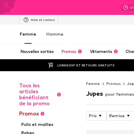
0
Aide et contact
Femme
Homme
Nouvelles sorties
Promos
Vêtements
Cha
LIVRAISON* ET RETOURS GRATUITS
Femme
Promos
Ju
Tous les
articles
Jupes
pour femmes
bénéficiant
de la promo
Promos
Prix
Remise
Pulls et mailles
Robes