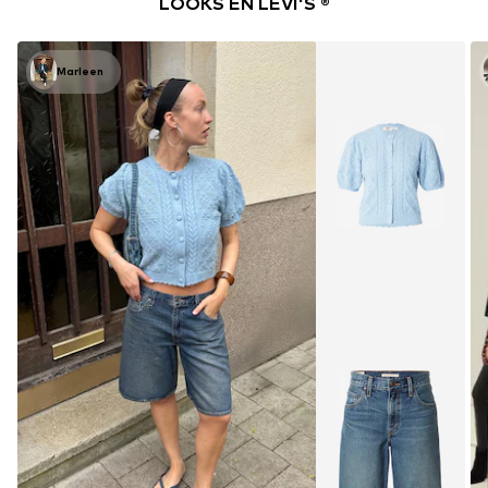
LOOKS EN LEVI'S ®
Marleen