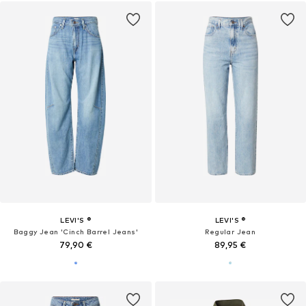
LEVI'S ®
LEVI'S ®
Baggy Jean 'Cinch Barrel Jeans'
Regular Jean
79,90 €
89,95 €