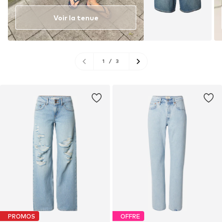
Voir la tenue
1
/
3
PROMOS
OFFRE