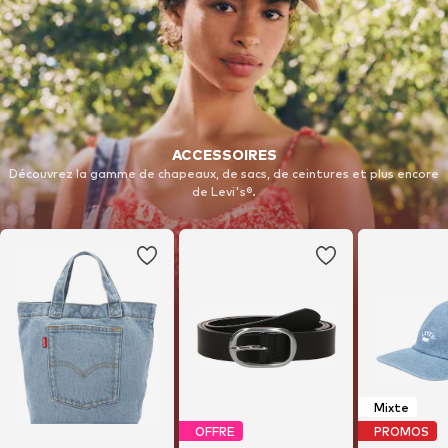
ACCESSOIRES
Découvrez la gamme de chapeaux, de sacs, de ceintures et plus encore
de Levi's®.
Mixte
OFFRE
PROMOS