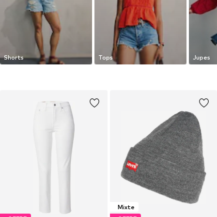
Shorts
Tops
Jupes
Mixte