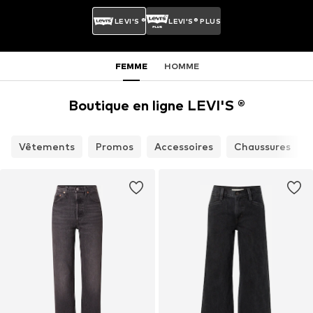
LEVI'S ®
LEVI'S® PLUS
FEMME
HOMME
Boutique en ligne LEVI'S ®
Vêtements
Promos
Accessoires
Chaussures