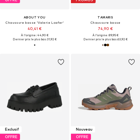
ABOUT YOU
TAMARIS
Chaussure basse 'Valerie Loafer'
Chaussure basse
40,41 €
74,90 €
À l'origine : 44,90 €
À l'origine : 89,95 €
Dernier prix le plus bas :
31,92 €
Dernier prix le plus bas :
63,92 €
Exclusif
Nouveau
OFFRE
OFFRE