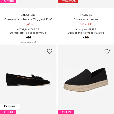
OFFRE
PROMOS
SKECHERS
TAMARIS
Chaussure à lacets 'Biggest Fan'
Chaussure basse
58,41 €
59,90 €
À l'origine : 74,90 €
À l'origine : 69,95 €
Dernier prix le plus bas :
49,90 €
Dernier prix le plus bas :
47,90 €
Premium
OFFRE
OFFRE