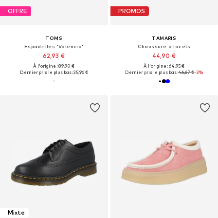
OFFRE
PROMOS
TOMS
TAMARIS
Espadrilles 'Valencia'
Chaussure à lacets
62,93 €
44,90 €
À l'origine : 89,90 €
À l'origine : 64,95 €
Dernier prix le plus bas :
35,96 €
Dernier prix le plus bas :
46,67 €
-3%
Mixte