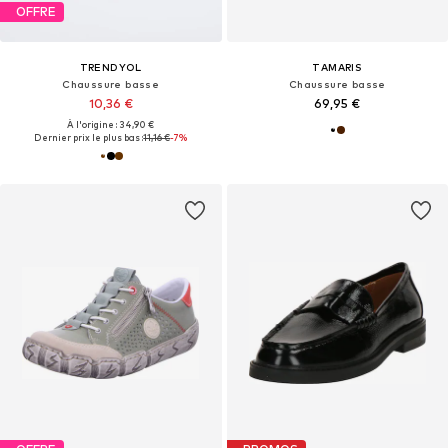
OFFRE
TRENDYOL
TAMARIS
Chaussure basse
Chaussure basse
10,36 €
69,95 €
À l'origine : 34,90 €
Dernier prix le plus bas :
11,16 €
-7%