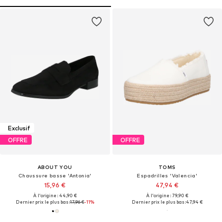
Exclusif
OFFRE
OFFRE
ABOUT YOU
TOMS
Chaussure basse 'Antonia'
Espadrilles 'Valencia'
15,96 €
47,94 €
À l'origine : 44,90 €
À l'origine : 79,90 €
Dernier prix le plus bas :
17,96 €
-11%
Dernier prix le plus bas :
47,94 €