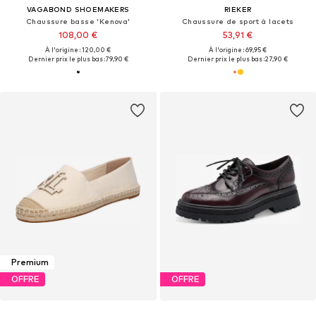
VAGABOND SHOEMAKERS
RIEKER
Chaussure basse 'Kenova'
Chaussure de sport à lacets
108,00 €
53,91 €
À l'origine : 120,00 €
À l'origine : 69,95 €
Dernier prix le plus bas :
79,90 €
Dernier prix le plus bas :
27,90 €
Premium
OFFRE
OFFRE