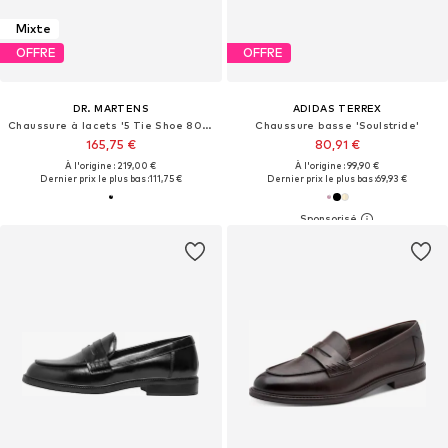
Mixte
OFFRE
OFFRE
DR. MARTENS
ADIDAS TERREX
Chaussure à lacets '5 Tie Shoe 8053'
Chaussure basse 'Soulstride'
165,75 €
80,91 €
À l'origine : 219,00 €
À l'origine : 99,90 €
Dernier prix le plus bas :
111,75 €
Dernier prix le plus bas :
69,93 €