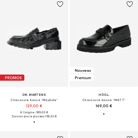
Nouveau
PROMOS
Premium
DR. MARTENS
HÖGL
Chaussure basse 'Maybole'
Chaussure basse 'MATT'
129,00 €
169,00 €
À l'origine : 189,00 €
Dernier prix le plus bas :
118,30 €