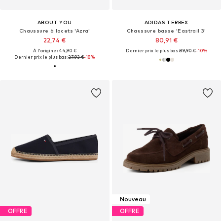
ABOUT YOU
ADIDAS TERREX
Chaussure à lacets 'Azra'
Chaussure basse 'Eastrail 3'
22,74 €
80,91 €
À l'origine : 44,90 €
Dernier prix le plus bas :
89,90 €
-10%
Dernier prix le plus bas :
27,93 €
-18%
Nouveau
OFFRE
OFFRE