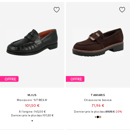
OFFRE
OFFRE
MJUS
TAMARIS
Mocassin 'STRESA'
Chaussure basse
101,50 €
71,96 €
À l'origine : 145,00 €
Dernier prix le plus bas :
89,95 €
-20%
Dernier prix le plus bas :
101,50 €