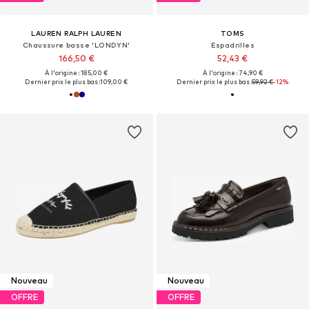
LAUREN RALPH LAUREN
TOMS
Chaussure basse 'LONDYN'
Espadrilles
166,50 €
52,43 €
À l'origine : 185,00 €
À l'origine : 74,90 €
Dernier prix le plus bas :
109,00 €
Dernier prix le plus bas :
59,92 €
-12%
Nouveau
Nouveau
OFFRE
OFFRE