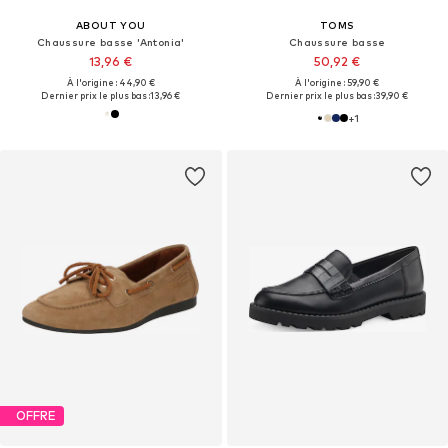
ABOUT YOU
TOMS
Chaussure basse 'Antonia'
Chaussure basse
13,96 €
50,92 €
À l'origine : 44,90 €
À l'origine : 59,90 €
Dernier prix le plus bas :
13,96 €
Dernier prix le plus bas :
39,90 €
+
1
OFFRE