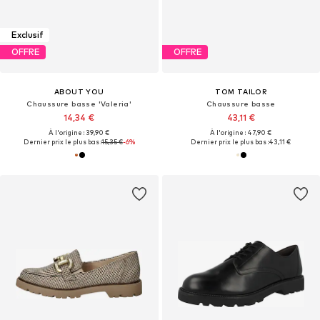
Exclusif
OFFRE
OFFRE
ABOUT YOU
TOM TAILOR
Chaussure basse 'Valeria'
Chaussure basse
14,34 €
43,11 €
À l'origine : 39,90 €
À l'origine : 47,90 €
Dernier prix le plus bas :
15,35 €
-6%
Dernier prix le plus bas :
43,11 €