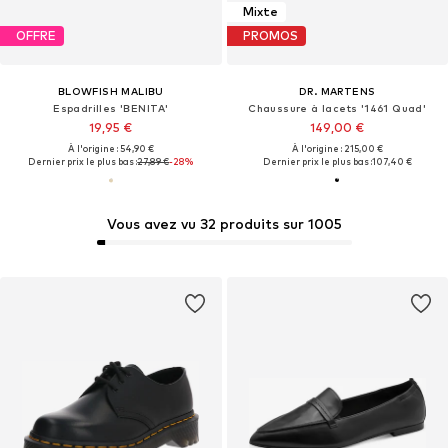
Mixte
OFFRE
PROMOS
BLOWFISH MALIBU
DR. MARTENS
Espadrilles 'BENITA'
Chaussure à lacets '1461 Quad'
19,95 €
149,00 €
À l'origine : 54,90 €
À l'origine : 215,00 €
Dernier prix le plus bas :
27,89 €
-28%
Dernier prix le plus bas :
107,40 €
Vous avez vu 32 produits sur 1005