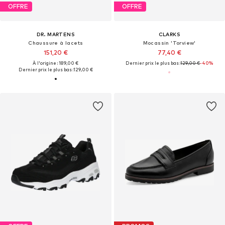
OFFRE
OFFRE
DR. MARTENS
CLARKS
Chaussure à lacets
Mocassin 'Torview'
151,20 €
77,40 €
À l'origine : 189,00 €
Dernier prix le plus bas :
129,00 €
-40%
Dernier prix le plus bas :
129,00 €