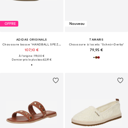
OFFRE
Nouveau
ADIDAS ORIGINALS
TAMARIS
Chaussure basse 'HANDBALL SPEZIAL'
Chaussure à lacets 'Schnür-Derby'
107,10 €
79,95 €
À l'origine : 119,00 €
Dernier prix le plus bas :
62,91 €