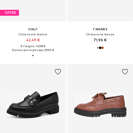
OFFRE
ONLY
TAMARIS
Chaussure basse
Chaussure basse
42,49 €
71,96 €
À l'origine : 49,99 €
Dernier prix le plus bas :
39,90 €