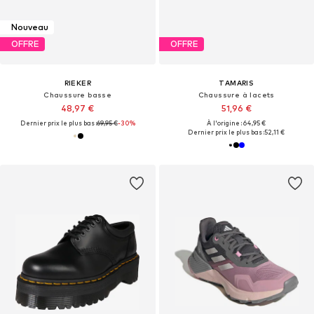
Nouveau
OFFRE
OFFRE
RIEKER
TAMARIS
Chaussure basse
Chaussure à lacets
48,97 €
51,96 €
Dernier prix le plus bas :
69,95 €
-30%
À l'origine : 64,95 €
Dernier prix le plus bas :
52,11 €