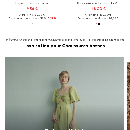
Espadrilles 'Larissa'
Chaussure à lacets '1461'
9,56 €
148,00 €
À l'origine : 34,90 €
À l'origine : 185,00 €
Dernier prix le plus bas :
15,54 €
-38%
Dernier prix le plus bas :
92,65 €
DÉCOUVREZ LES TENDANCES ET LES MEILLEURES MARQUES
Inspiration pour Chaussures basses