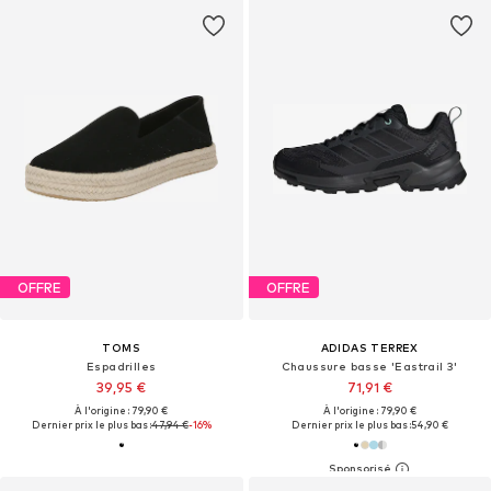
OFFRE
OFFRE
TOMS
ADIDAS TERREX
Espadrilles
Chaussure basse 'Eastrail 3'
39,95 €
71,91 €
À l'origine : 79,90 €
À l'origine : 79,90 €
Dernier prix le plus bas :
47,94 €
-16%
Dernier prix le plus bas :
54,90 €