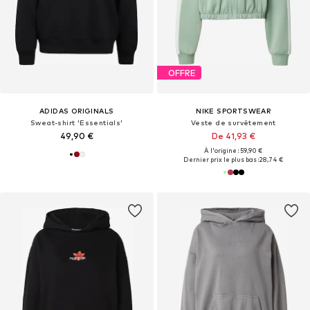
OFFRE
ADIDAS ORIGINALS
NIKE SPORTSWEAR
Sweat-shirt 'Essentials'
Veste de survêtement
49,90 €
De 41,93 €
À l'origine : 59,90 €
Dernier prix le plus bas :
28,74 €