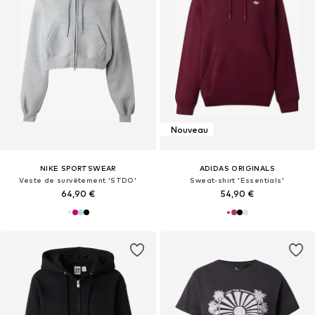
Nouveau
NIKE SPORTSWEAR
ADIDAS ORIGINALS
Veste de survêtement 'STDO'
Sweat-shirt 'Essentials'
64,90 €
54,90 €