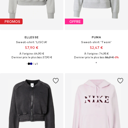
PROMOS
OFFRE
ELLESSE
PUMA
Sweat-shirt 'LISCIA'
Sweat-shirt 'Team'
57,90 €
52,47 €
À l'origine : 64,90 €
À l'origine : 74,95 €
Dernier prix le plus bas :
37,90 €
Dernier prix le plus bas :
56,21 €
-6%
+
1