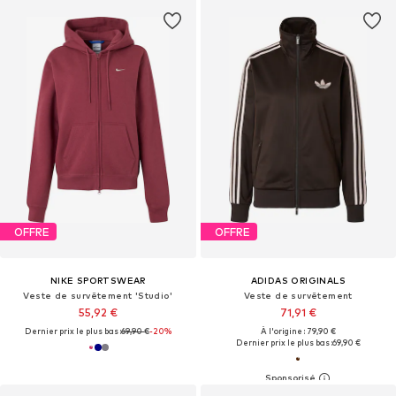
OFFRE
OFFRE
NIKE SPORTSWEAR
ADIDAS ORIGINALS
Veste de survêtement 'Studio'
Veste de survêtement
55,92 €
71,91 €
Dernier prix le plus bas :
69,90 €
-20%
À l'origine : 79,90 €
Dernier prix le plus bas :
69,90 €