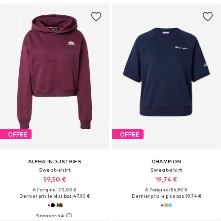
OFFRE
OFFRE
ALPHA INDUSTRIES
CHAMPION
Sweat-shirt
Sweat-shirt
59,50 €
19,74 €
À l'origine : 70,00 €
À l'origine : 54,90 €
Dernier prix le plus bas :
47,90 €
Dernier prix le plus bas :
19,74 €