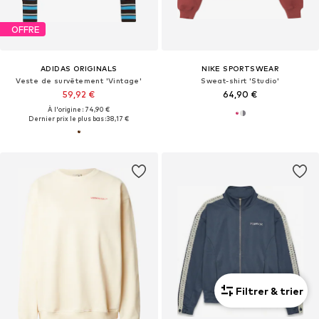
OFFRE
ADIDAS ORIGINALS
NIKE SPORTSWEAR
Veste de survêtement 'Vintage'
Sweat-shirt 'Studio'
59,92 €
64,90 €
À l'origine : 74,90 €
Dernier prix le plus bas :
38,17 €
Filtrer & trier