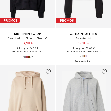
PROMOS
PROMOS
NIKE SPORTSWEAR
ALPHA INDUSTRIES
Sweat-shirt 'Phoenix Fleece'
Sweat-shirt
54,90 €
59,90 €
À l'origine : 64,90 €
À l'origine : 70,00 €
Dernier prix le plus bas :
47,90 €
Dernier prix le plus bas :
47,90 €
+
2