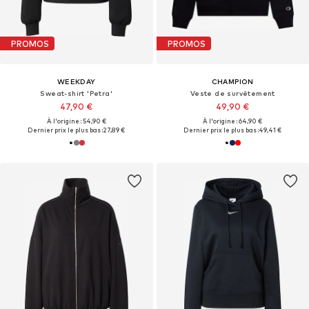
PROMOS
PROMOS
WEEKDAY
CHAMPION
Sweat-shirt 'Petra'
Veste de survêtement
47,90 €
49,90 €
À l'origine : 54,90 €
À l'origine : 64,90 €
Dernier prix le plus bas :
27,89 €
Dernier prix le plus bas :
49,41 €