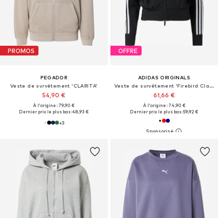
PROMOS
OFFRE
PEGADOR
ADIDAS ORIGINALS
Veste de survêtement 'CLARITA'
Veste de survêtement 'Firebird Classic'
54,90 €
61,66 €
À l'origine : 79,90 €
À l'origine : 74,90 €
Dernier prix le plus bas :
48,93 €
Dernier prix le plus bas :
59,92 €
+
3