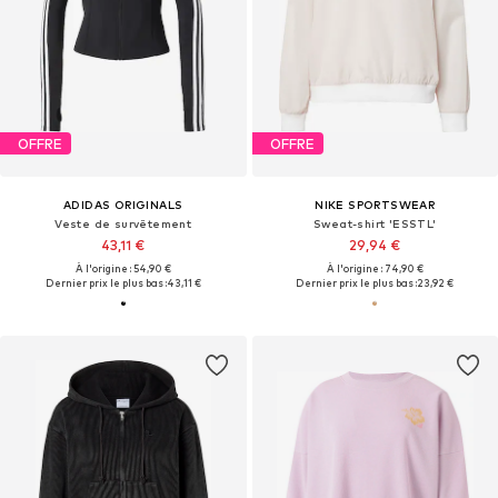
OFFRE
OFFRE
ADIDAS ORIGINALS
NIKE SPORTSWEAR
Veste de survêtement
Sweat-shirt 'ESSTL'
43,11 €
29,94 €
À l'origine : 54,90 €
À l'origine : 74,90 €
Dernier prix le plus bas :
43,11 €
Dernier prix le plus bas :
23,92 €