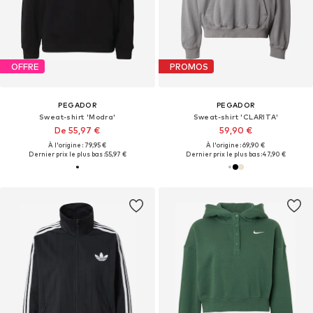
OFFRE
PROMOS
PEGADOR
PEGADOR
Sweat-shirt 'Modra'
Sweat-shirt 'CLARITA'
De 55,97 €
59,90 €
À l'origine : 79,95 €
À l'origine : 69,90 €
Dernier prix le plus bas :
55,97 €
Dernier prix le plus bas :
47,90 €