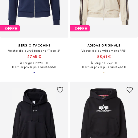
OFFRE
OFFRE
SERGIO TACCHINI
ADIDAS ORIGINALS
Veste de survêtement 'Tate 2'
Veste de survêtement 'FB'
47,45 €
58,41 €
À l'origine : 129,00 €
À l'origine : 79,90 €
Dernier prix le plus bas :
44,96 €
Dernier prix le plus bas :
49,41 €