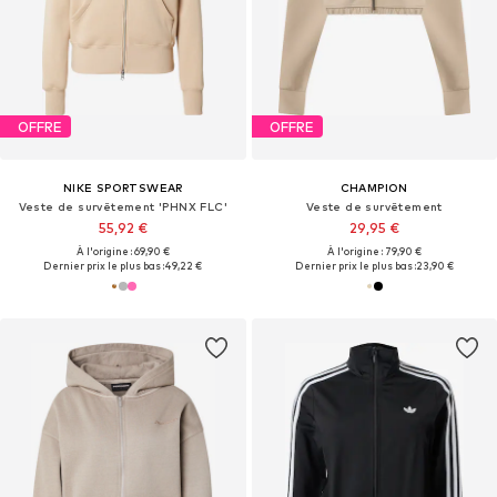
OFFRE
OFFRE
NIKE SPORTSWEAR
CHAMPION
Veste de survêtement 'PHNX FLC'
Veste de survêtement
55,92 €
29,95 €
À l'origine : 69,90 €
À l'origine : 79,90 €
Dernier prix le plus bas :
49,22 €
Dernier prix le plus bas :
23,90 €