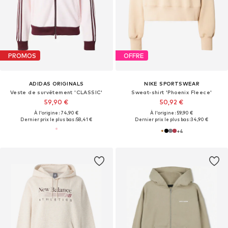
PROMOS
OFFRE
ADIDAS ORIGINALS
NIKE SPORTSWEAR
Veste de survêtement 'CLASSIC'
Sweat-shirt 'Phoenix Fleece'
59,90 €
50,92 €
À l'origine : 74,90 €
À l'origine : 59,90 €
Dernier prix le plus bas :
58,41 €
Dernier prix le plus bas :
34,90 €
+
4