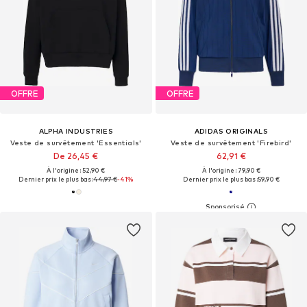
OFFRE
OFFRE
ALPHA INDUSTRIES
ADIDAS ORIGINALS
Veste de survêtement 'Essentials'
Veste de survêtement 'Firebird'
De 26,45 €
62,91 €
À l'origine : 52,90 €
À l'origine : 79,90 €
Dernier prix le plus bas :
44,97 €
-41%
Dernier prix le plus bas :
59,90 €