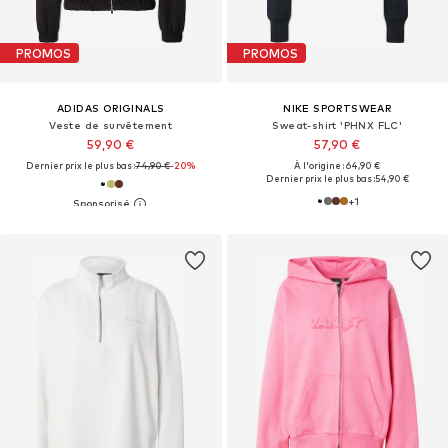
PROMOS
PROMOS
ADIDAS ORIGINALS
NIKE SPORTSWEAR
Veste de survêtement
Sweat-shirt 'PHNX FLC'
59,90 €
57,90 €
Dernier prix le plus bas :
74,90 €
-20%
À l'origine : 64,90 €
Dernier prix le plus bas :
54,90 €
+
1