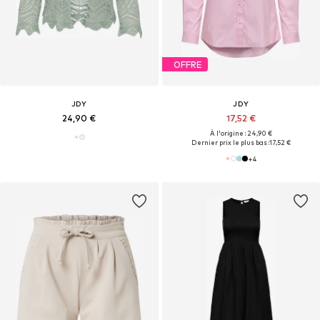
OFFRE
JDY
JDY
24,90 €
17,52 €
À l'origine : 24,90 €
Dernier prix le plus bas :
17,52 €
+
4