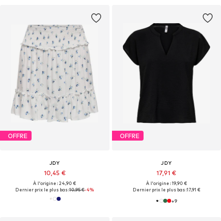
OFFRE
OFFRE
JDY
JDY
10,45 €
17,91 €
À l'origine : 24,90 €
À l'origine : 19,90 €
Dernier prix le plus bas :
10,95 €
-4%
Dernier prix le plus bas :
17,91 €
+
9