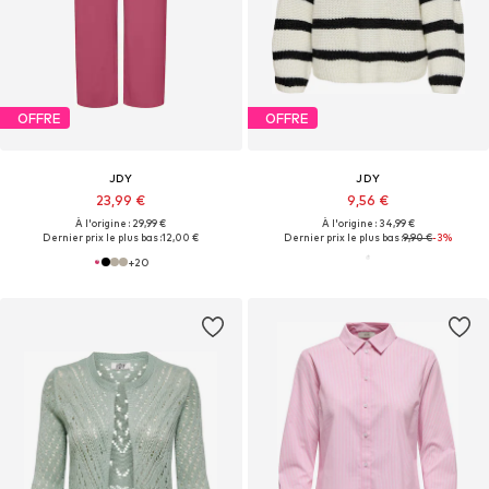
OFFRE
OFFRE
JDY
JDY
23,99 €
9,56 €
À l'origine : 29,99 €
À l'origine : 34,99 €
Dernier prix le plus bas :
12,00 €
Dernier prix le plus bas :
9,90 €
-3%
+
20