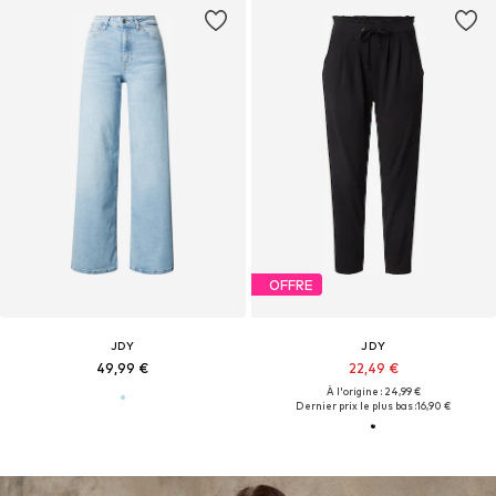
OFFRE
JDY
JDY
49,99 €
22,49 €
À l'origine : 24,99 €
Dernier prix le plus bas :
16,90 €