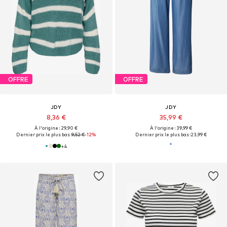
OFFRE
OFFRE
JDY
JDY
8,36 €
35,99 €
À l'origine : 29,90 €
À l'origine : 39,99 €
Dernier prix le plus bas :
9,52 €
-12%
Dernier prix le plus bas :
23,99 €
+
4