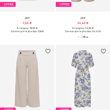
OFFRE
OFFRE
JDY
JDY
7,56 €
24,43 €
À l'origine : 18,90 €
À l'origine : 34,90 €
Dernier prix le plus bas :
7,56 €
Dernier prix le plus bas :
24,43 €
+
4
OFFRE
OFFRE