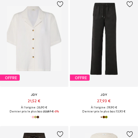
OFFRE
OFFRE
JDY
JDY
21,52 €
27,93 €
À l'origine : 26,90 €
À l'origine : 39,90 €
Dernier prix le plus bas :
22,87 €
-6%
Dernier prix le plus bas :
13,93 €