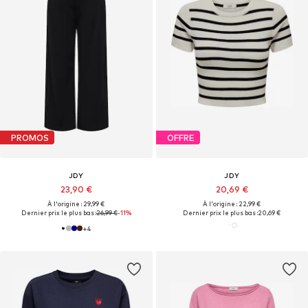
PROMOS
OFFRE
JDY
JDY
23,90 €
20,69 €
À l'origine : 29,99 €
À l'origine : 22,99 €
Dernier prix le plus bas :
26,99 €
-11%
Dernier prix le plus bas :
20,69 €
+
4