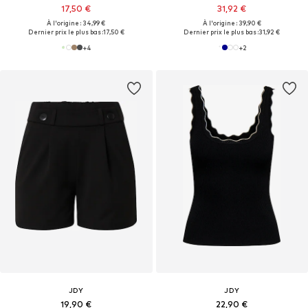
17,50 €
31,92 €
À l'origine : 34,99 €
À l'origine : 39,90 €
Dernier prix le plus bas :
17,50 €
Dernier prix le plus bas :
31,92 €
+
4
+
2
JDY
JDY
19,90 €
22,90 €