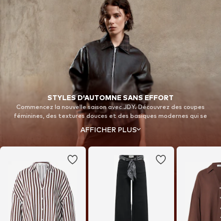
STYLES D'AUTOMNE SANS EFFORT
Commencez la nouvelle saison avec JDY. Découvrez des coupes
féminines, des textures douces et des basiques modernes qui se
combinent, s'assortissent et se superposent sans effort pour
AFFICHER PLUS
affronter les journées plus fraîches avec style.