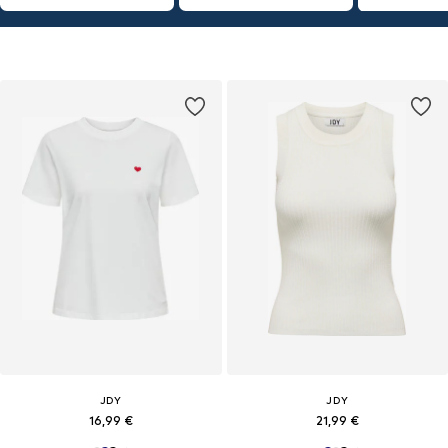
JDY
JDY
16,99 €
21,99 €