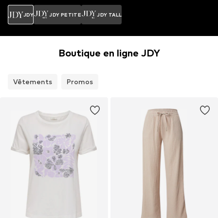
JDY
JDY PETITE
JDY TALL
Boutique en ligne JDY
Vêtements
Promos