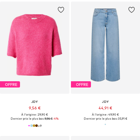
OFFRE
OFFRE
JDY
JDY
9,56 €
44,91 €
À l'origine : 29,90 €
À l'origine : 49,90 €
Dernier prix le plus bas :
9,96 €
-4%
Dernier prix le plus bas :
35,91 €
+
9