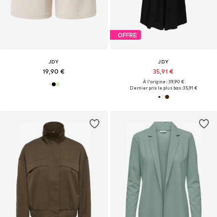
OFFRE
JDY
JDY
19,90 €
35,91 €
À l'origine : 39,90 €
Dernier prix le plus bas :
35,91 €