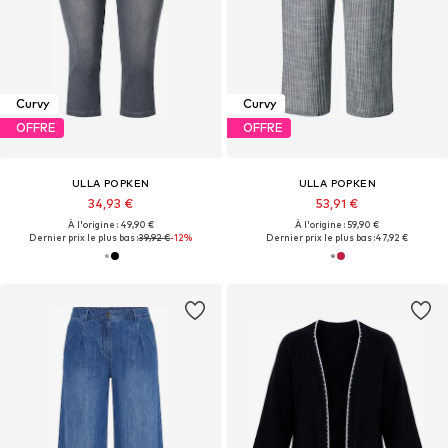
Curvy
Curvy
OFFRE
OFFRE
ULLA POPKEN
ULLA POPKEN
34,93 €
53,91 €
À l'origine : 49,90 €
À l'origine : 59,90 €
Dernier prix le plus bas :
39,92 €
-12%
Dernier prix le plus bas :
47,92 €