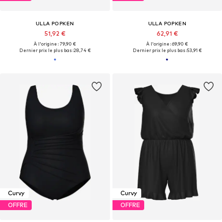
ULLA POPKEN
ULLA POPKEN
51,92 €
62,91 €
À l'origine : 79,90 €
À l'origine : 69,90 €
Dernier prix le plus bas :
28,74 €
Dernier prix le plus bas :
53,91 €
Curvy
Curvy
OFFRE
OFFRE