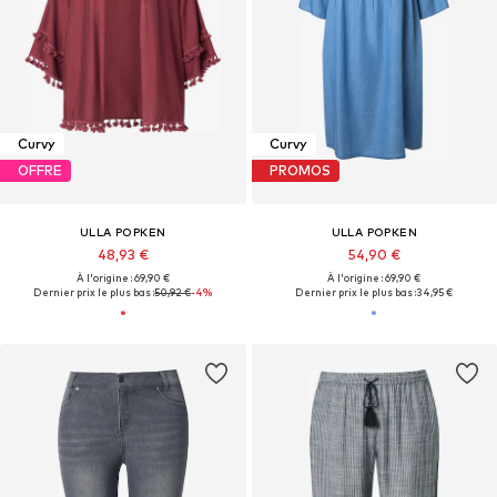
Curvy
Curvy
OFFRE
PROMOS
ULLA POPKEN
ULLA POPKEN
48,93 €
54,90 €
À l'origine : 69,90 €
À l'origine : 69,90 €
Dernier prix le plus bas :
50,92 €
-4%
Dernier prix le plus bas :
34,95 €