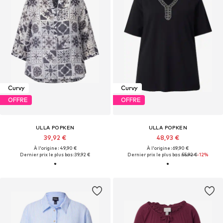
Curvy
Curvy
OFFRE
OFFRE
ULLA POPKEN
ULLA POPKEN
39,92 €
48,93 €
À l'origine : 49,90 €
À l'origine : 69,90 €
Dernier prix le plus bas :
39,92 €
Dernier prix le plus bas :
55,92 €
-12%