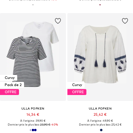
Curvy
Pack de 2
Curvy
OFFRE
OFFRE
ULLA POPKEN
ULLA POPKEN
14,34 €
25,42 €
À l'origine : 39,90 €
À l'origine : 49,90 €
Dernier prix le plus bas :
23,90 €
-40%
Dernier prix le plus bas :
25,42 €