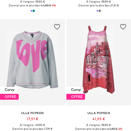
À l'origine : 59,90 €
À l'origine : 59,90 €
Dernier prix le plus bas :
44,93 €
-6%
Dernier prix le plus bas :
21,51 €
Curvy
Curvy
OFFRE
OFFRE
ULLA POPKEN
ULLA POPKEN
17,91 €
41,93 €
À l'origine : 49,90 €
À l'origine : 59,90 €
Dernier prix le plus bas :
17,91 €
Dernier prix le plus bas :
44,93 €
-6%