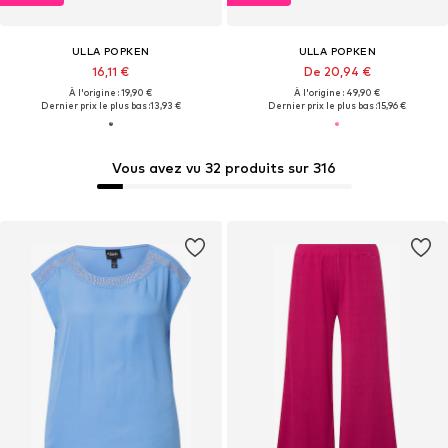
ULLA POPKEN
ULLA POPKEN
16,11 €
De 20,94 €
À l'origine : 19,90 €
À l'origine : 49,90 €
Dernier prix le plus bas :
13,93 €
Dernier prix le plus bas :
15,96 €
Vous avez vu 32 produits sur 316