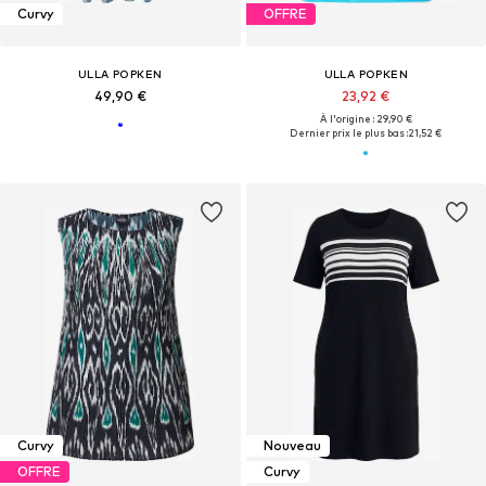
Curvy
OFFRE
ULLA POPKEN
ULLA POPKEN
49,90 €
23,92 €
À l'origine : 29,90 €
Dernier prix le plus bas :
21,52 €
Curvy
Nouveau
OFFRE
Curvy