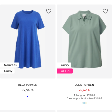
Nouveau
Curvy
Curvy
OFFRE
ULLA POPKEN
ULLA POPKEN
39,90 €
25,42 €
À l'origine : 29,90 €
Dernier prix le plus bas :
23,92 €