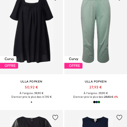
Curvy
Curvy
OFFRE
OFFRE
ULLA POPKEN
ULLA POPKEN
50,92 €
27,93 €
À l'origine : 59,90 €
À l'origine : 39,90 €
Dernier prix le plus bas :
47,92 €
Dernier prix le plus bas :
29,93 €
-6%