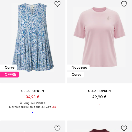
Curvy
Nouveau
OFFRE
Curvy
ULLA POPKEN
ULLA POPKEN
34,93 €
49,90 €
À l'origine : 49,90 €
Dernier prix le plus bas :
37,43 €
-6%