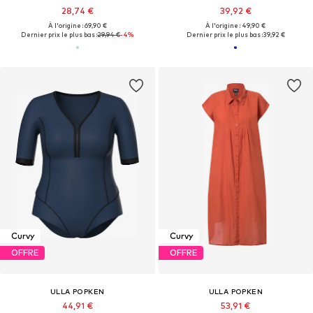
28,74 €
39,92 €
À l'origine : 69,90 €
À l'origine : 49,90 €
Dernier prix le plus bas :
29,94 €
-4%
Dernier prix le plus bas :
39,92 €
Curvy
Curvy
OFFRE
OFFRE
ULLA POPKEN
ULLA POPKEN
44,91 €
53,91 €