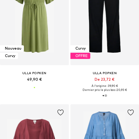
Nouveau
Curvy
Curvy
OFFRE
ULLA POPKEN
ULLA POPKEN
49,90 €
De 23,72 €
À l'origine : 39,90 €
Dernier prix le plus bas :
20,93 €