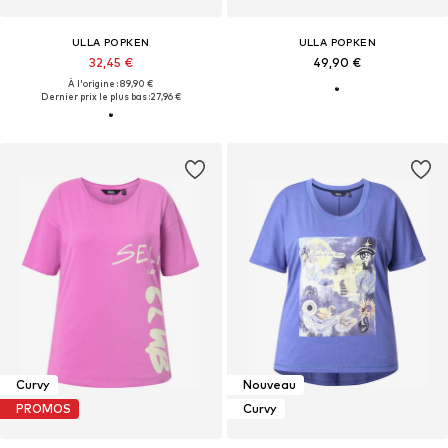
ULLA POPKEN
ULLA POPKEN
32,45 €
49,90 €
À l'origine : 89,90 €
Dernier prix le plus bas :
27,96 €
Curvy
Nouveau
PROMOS
Curvy