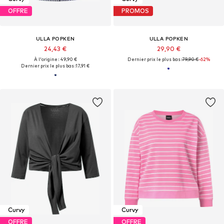
OFFRE
PROMOS
ULLA POPKEN
ULLA POPKEN
24,43 €
29,90 €
À l'origine : 49,90 €
Dernier prix le plus bas :
79,90 €
-62%
Dernier prix le plus bas :
17,91 €
Curvy
Curvy
OFFRE
OFFRE