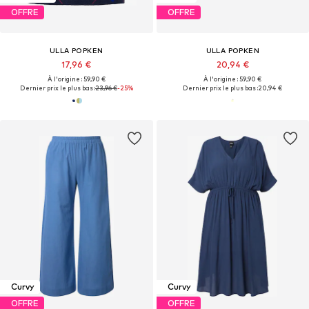
OFFRE
OFFRE
ULLA POPKEN
ULLA POPKEN
17,96 €
20,94 €
À l'origine : 59,90 €
À l'origine : 59,90 €
Dernier prix le plus bas :
23,96 €
-25%
Dernier prix le plus bas :
20,94 €
Curvy
Curvy
OFFRE
OFFRE