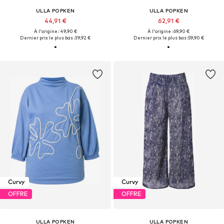
ULLA POPKEN
ULLA POPKEN
44,91 €
62,91 €
À l'origine : 49,90 €
À l'origine : 69,90 €
Dernier prix le plus bas :
39,92 €
Dernier prix le plus bas :
59,90 €
Curvy
Curvy
OFFRE
OFFRE
ULLA POPKEN
ULLA POPKEN