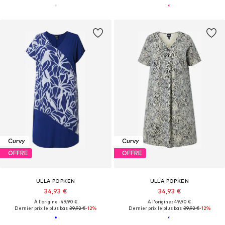
Curvy
Curvy
OFFRE
OFFRE
ULLA POPKEN
ULLA POPKEN
34,93 €
34,93 €
À l'origine : 49,90 €
À l'origine : 49,90 €
Dernier prix le plus bas :
39,92 €
-12%
Dernier prix le plus bas :
39,92 €
-12%