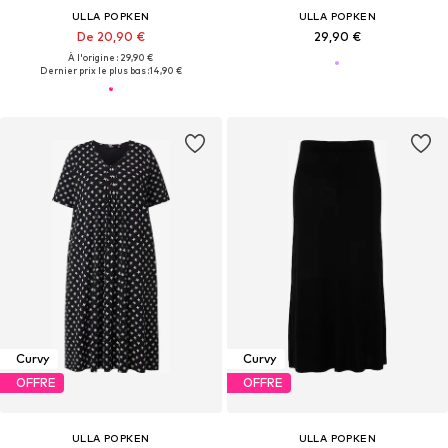
ULLA POPKEN
ULLA POPKEN
De 20,90 €
29,90 €
À l'origine : 29,90 €
Dernier prix le plus bas :
14,90 €
Curvy
Curvy
OFFRE
OFFRE
ULLA POPKEN
ULLA POPKEN