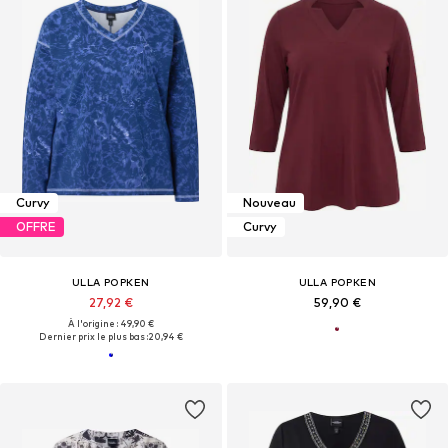
Curvy
Nouveau
OFFRE
Curvy
ULLA POPKEN
ULLA POPKEN
27,92 €
59,90 €
À l'origine : 49,90 €
Dernier prix le plus bas :
20,94 €