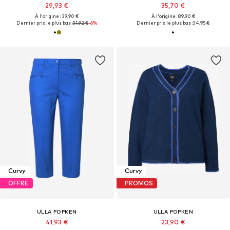
29,93 €
35,70 €
À l'origine : 39,90 €
À l'origine : 89,90 €
Dernier prix le plus bas :
31,92 €
-6%
Dernier prix le plus bas :
34,95 €
Curvy
Curvy
OFFRE
PROMOS
ULLA POPKEN
ULLA POPKEN
41,93 €
23,90 €