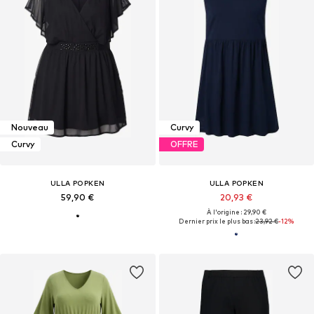
Nouveau
Curvy
Curvy
OFFRE
ULLA POPKEN
ULLA POPKEN
59,90 €
20,93 €
À l'origine : 29,90 €
Dernier prix le plus bas :
23,92 €
-12%