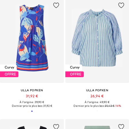
Curvy
Curvy
OFFRE
OFFRE
ULLA POPKEN
ULLA POPKEN
31,92 €
26,94 €
À l'origine : 39,90 €
À l'origine : 49,90 €
Dernier prix le plus bas :
31,92 €
Dernier prix le plus bas :
31,43 €
-14%