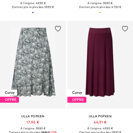
À l'origine : 49,90 €
À l'origine : 59,90 €
Dernier prix le plus bas :
39,92 €
Dernier prix le plus bas :
47,92 €
Curvy
Curvy
OFFRE
OFFRE
ULLA POPKEN
ULLA POPKEN
17,96 €
44,91 €
À l'origine : 59,90 €
À l'origine : 49,90 €
Dernier prix le plus bas :
19,96 €
-10%
Dernier prix le plus bas :
39,92 €