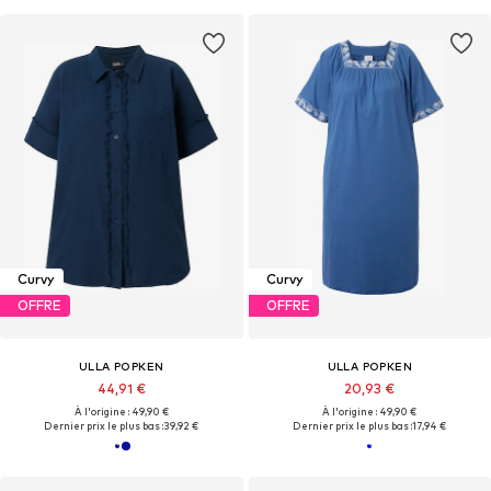
Curvy
Curvy
OFFRE
OFFRE
ULLA POPKEN
ULLA POPKEN
44,91 €
20,93 €
À l'origine : 49,90 €
À l'origine : 49,90 €
Dernier prix le plus bas :
39,92 €
Dernier prix le plus bas :
17,94 €