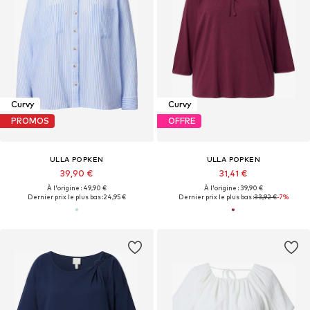
Curvy
Curvy
PROMOS
OFFRE
ULLA POPKEN
ULLA POPKEN
39,90 €
31,41 €
À l'origine : 49,90 €
À l'origine : 39,90 €
Dernier prix le plus bas :
24,95 €
Dernier prix le plus bas :
33,92 €
-7%