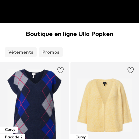
Boutique en ligne Ulla Popken
Vêtements
Promos
Curvy
Pack de 2
Curvy