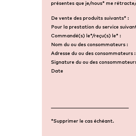
présentes que je/nous* me rétracte
De vente des produits suivants* :
Pour la prestation du service suivant
Commandé(s) le*/reçu(s) le* :
Nom du ou des consommateurs :
Adresse du ou des consommateurs :
Signature du ou des consommateurs u
Date
________________________________
*Supprimer le cas échéant.