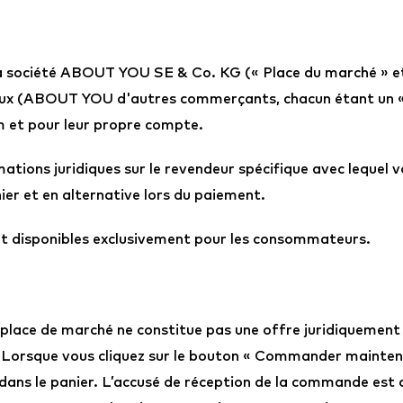
ar la société ABOUT YOU SE & Co. KG (« Place du marché
ux (ABOUT YOU d'autres commerçants, chacun étant un «
om et pour leur propre compte.
tions juridiques sur le revendeur spécifique avec lequel v
nier et en alternative lors du paiement.
nt disponibles exclusivement pour les consommateurs.
 place de marché ne constitue pas une offre juridiquement
re. Lorsque vous cliquez sur le bouton « Commander maint
 dans le panier. L’accusé de réception de la commande es