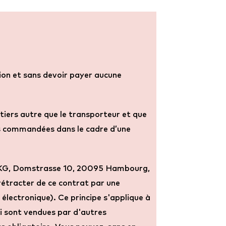
tion et sans devoir payer aucune
 tiers autre que le transporteur et que
es commandées dans le cadre d’une
 KG, Domstrasse 10, 20095 Hambourg,
rétracter de ce contrat par une
 électronique). Ce principe s'applique à
i sont vendues par d'autres