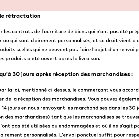
de rétractation
r les contrats de fourniture de biens qui n’ont pas été pré
 ou qui sont clairement personnalisés, et ce droit vient 
roduits scellés qui ne peuvent pas faire l’objet d’un renvoi 
es produits a été ouvert après la livraison.
squ’à 30 jours après réception des marchandises :
 par la loi, mentionné ci-dessus, le commerçant vous accor
er de la réception des marchandises. Vous pouvez égaleme
 14 jours en nous renvoyant les marchandises dans les 30 jo
n des marchandises) tant que les marchandises se trouven
'ont pas été utilisées ou endommagées et où il ne s’agit p
irement personnalisés. L’envoi ponctuel suffit pour respec