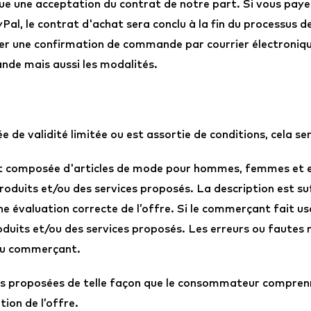
ue une acceptation du contrat de notre part. Si vous pay
Pal, le contrat d'achat sera conclu à la fin du processus 
er une confirmation de commande par courrier électroni
nde mais aussi les modalités.
de validité limitée ou est assortie de conditions, cela ser
est composée d'articles de mode pour hommes, femmes et 
roduits et/ou des services proposés. La description est su
 évaluation correcte de l’offre. Si le commerçant fait usag
oduits et/ou des services proposés. Les erreurs ou fautes
 du commerçant.
s proposées de telle façon que le consommateur comprenn
tion de l’offre.