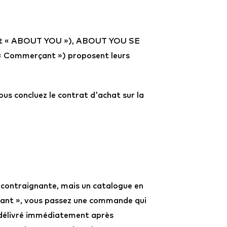
 » et « ABOUT YOU »), ABOUT YOU SE
 Commerçant ») proposent leurs
ous concluez le contrat d'achat sur la
 contraignante, mais un catalogue en
enant », vous passez une commande qui
t délivré immédiatement après