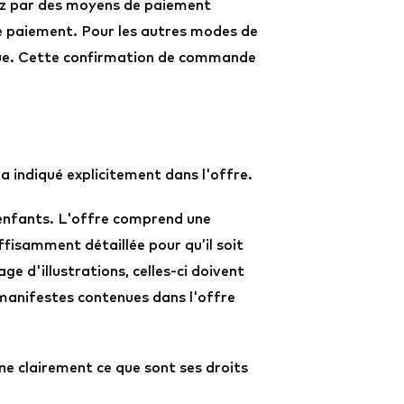
ez par des moyens de paiement
de paiement. Pour les autres modes de
que. Cette confirmation de commande
a indiqué explicitement dans l'offre.
enfants. L'offre comprend une
ffisamment détaillée pour qu’il soit
e d'illustrations, celles-ci doivent
 manifestes contenues dans l'offre
e clairement ce que sont ses droits