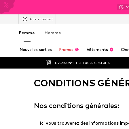
0
Aide et contact
Femme
Homme
Nouvelles sorties
Promos
Vêtements
Cha
LIVRAISON* ET RETOURS GRATUITS
CONDITIONS GÉNÉ
Nos conditions générales:
Ici vous trouverez des informations im