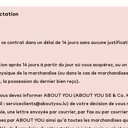
actation
 ce contrat dans un délai de 14 jours sans aucune justifica
tion après 14 jours à partir du jour où vous acquérez, ou un
 physique de la marchandise (ou dans le cas de marchandis
la possession du dernier bien reçu).
on, vous devez informer ABOUT YOU (ABOUT YOU SE & Co.
l : serviceclients@aboutyou.lu) de votre décision de vous 
, une lettre envoyée par courrier, par fax ou par courrier
ues par ABOUT YOU ainsi qu'à toutes les marchandises qu