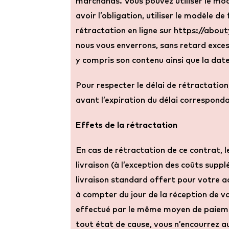
marchands. Vous pouvez utiliser le modè
avoir l’obligation, utiliser le modèle 
rétractation en ligne sur
https://abou
nous vous enverrons, sans retard excess
y compris son contenu ainsi que la date
Pour respecter le délai de rétractatio
avant l’expiration du délai correspond
Effets de la rétractation
En cas de rétractation de ce contrat, 
livraison (à l’exception des coûts sup
livraison standard offert pour votre ach
à compter du jour de la réception de 
effectué par le même moyen de paiement 
tout état de cause, vous n’encourrez a