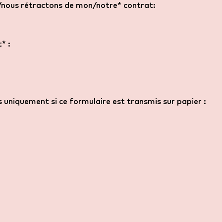
/nous rétractons de mon/notre* contrat:
* :
niquement si ce formulaire est transmis sur papier :