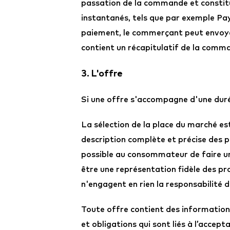
passation de la commande et constit
instantanés, tels que par exemple Pay
paiement, le commerçant peut envoy
contient un récapitulatif de la comma
3. L'offre
Si une offre s'accompagne d'une durée 
La sélection de la place du marché 
description complète et précise des p
possible au consommateur de faire une
être une représentation fidèle des pr
n'engagent en rien la responsabilité
Toute offre contient des information
et obligations qui sont liés à l’accepta