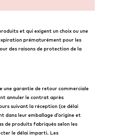
produits et qui exigent un choix ou une
à expiration prématurément pour les
pour des raisons de protection de la
de une garantie de retour commerciale
nt annuler le contrat après
urs suivant la réception (ce délai
t dans leur emballage d’origine et
as de produits fabriqués selon les
ter le délai imparti. Les