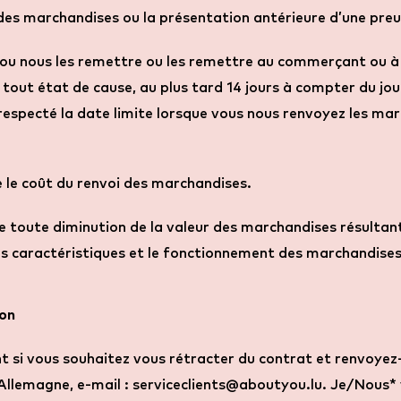
es marchandises ou la présentation antérieure d’une preu
ou nous les remettre ou les remettre au commerçant ou à 
 en tout état de cause, au plus tard 14 jours à compter du 
respecté la date limite lorsque vous nous renvoyez les mar
le coût du renvoi des marchandises.
e toute diminution de la valeur des marchandises résultant
 les caractéristiques et le fonctionnement des marchandises
ion
t si vous souhaitez vous rétracter du contrat et renvoye
lemagne, e-mail : serviceclients@aboutyou.lu. Je/Nous* 