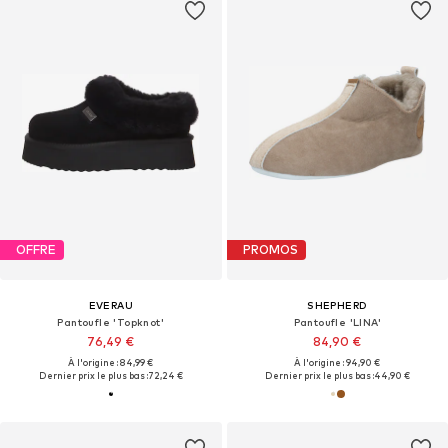
OFFRE
PROMOS
EVERAU
SHEPHERD
Pantoufle 'Topknot'
Pantoufle 'LINA'
76,49 €
84,90 €
À l'origine : 84,99 €
À l'origine : 94,90 €
Dernier prix le plus bas :
72,24 €
Dernier prix le plus bas :
44,90 €