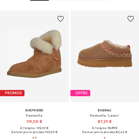
PROMOS
OFFRE
SHEPHERD
EVERAU
Pantoufle
Pantoufle 'Lewin'
119,00 €
87,29 €
À l'origine : 135,00 €
À l'origine : 96,99 €
Dernier prix le plus bas :
105,00 €
Dernier prix le plus bas :
82,44 €