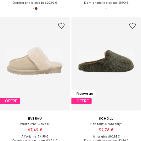
Dernier prix le plus bas :
27,92 €
Dernier prix le plus bas :
59,90 €
Nouveau
OFFRE
OFFRE
EVERAU
SCHOLL
Pantoufle 'Raven'
Pantoufle 'Maddy'
67,49 €
52,76 €
À l'origine : 74,99 €
À l'origine : 80,95 €
Dernier prix le plus bas :
63,74 €
Dernier prix le plus bas :
52,76 €