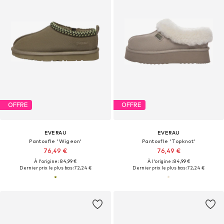
OFFRE
OFFRE
EVERAU
EVERAU
Pantoufle 'Wigeon'
Pantoufle 'Topknot'
76,49 €
76,49 €
À l'origine : 84,99 €
À l'origine : 84,99 €
Dernier prix le plus bas :
72,24 €
Dernier prix le plus bas :
72,24 €