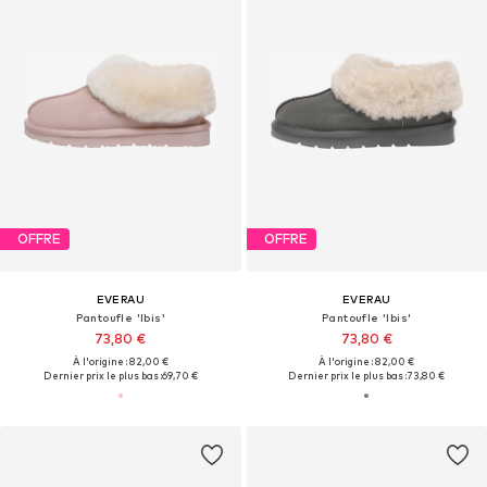
OFFRE
OFFRE
EVERAU
EVERAU
Pantoufle 'Ibis'
Pantoufle 'Ibis'
73,80 €
73,80 €
À l'origine : 82,00 €
À l'origine : 82,00 €
Dernier prix le plus bas :
69,70 €
Dernier prix le plus bas :
73,80 €