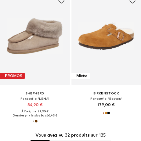
PROMOS
Mixte
SHEPHERD
BIRKENSTOCK
Pantoufle 'LENA'
Pantoufle 'Boston'
84,90 €
179,00 €
À l'origine : 94,90 €
Dernier prix le plus bas :
66,43 €
Vous avez vu 32 produits sur 135