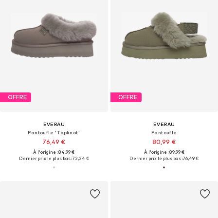
OFFRE
OFFRE
EVERAU
EVERAU
Pantoufle 'Topknot'
Pantoufle
76,49 €
80,99 €
À l'origine : 84,99 €
À l'origine : 89,99 €
Dernier prix le plus bas :
72,24 €
Dernier prix le plus bas :
76,49 €