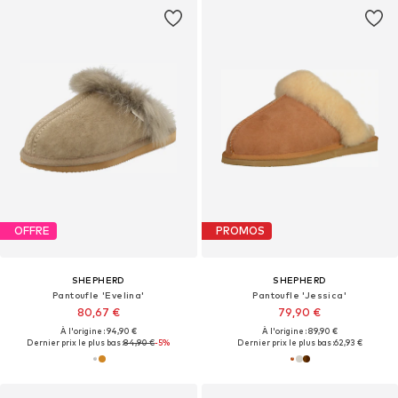
OFFRE
PROMOS
SHEPHERD
SHEPHERD
Pantoufle 'Evelina'
Pantoufle 'Jessica'
80,67 €
79,90 €
À l'origine : 94,90 €
À l'origine : 89,90 €
Dernier prix le plus bas :
84,90 €
-5%
Dernier prix le plus bas :
62,93 €