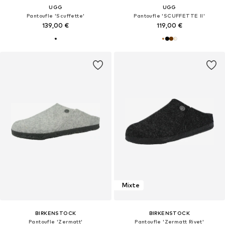
UGG
UGG
Pantoufle 'Scuffette'
Pantoufle 'SCUFFETTE II'
139,00 €
119,00 €
Mixte
BIRKENSTOCK
BIRKENSTOCK
Pantoufle 'Zermatt'
Pantoufle 'Zermatt Rivet'