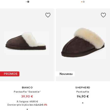
PROMOS
Nouveau
BIANCO
SHEPHERD
Pantoufle 'Sweetie'
Pantoufle
39,90 €
94,90 €
À l'origine : 49,90 €
Dernier prix le plus bas :
42,42 €
-6%