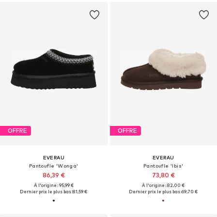
OFFRE
OFFRE
EVERAU
EVERAU
Pantoufle 'Wonga'
Pantoufle 'Ibis'
86,39 €
73,80 €
À l'origine : 95,99 €
À l'origine : 82,00 €
Dernier prix le plus bas :
81,59 €
Dernier prix le plus bas :
69,70 €