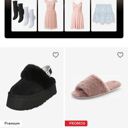
Premium
PROMOS