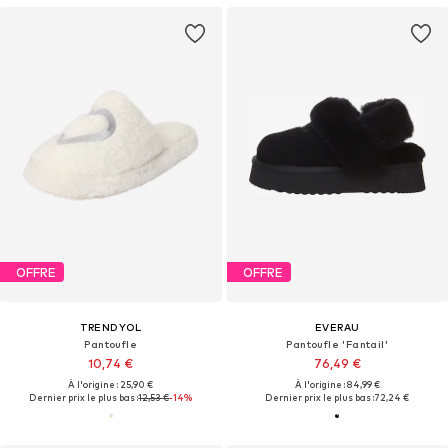
OFFRE
OFFRE
TRENDYOL
EVERAU
Pantoufle
Pantoufle 'Fantail'
10,74 €
76,49 €
À l'origine : 25,90 €
À l'origine : 84,99 €
Dernier prix le plus bas :
12,53 €
-14%
Dernier prix le plus bas :
72,24 €