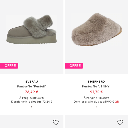
OFFRE
OFFRE
EVERAU
SHEPHERD
Pantoufle 'Fantail'
Pantoufle 'JENNY'
76,49 €
97,75 €
À l'origine : 84,99 €
À l'origine : 115,00 €
Dernier prix le plus bas :
72,24 €
Dernier prix le plus bas :
99,90 €
-2%