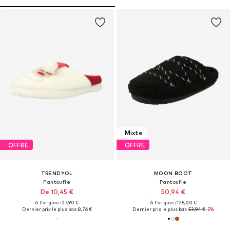
Mixte
OFFRE
OFFRE
TRENDYOL
MOON BOOT
Pantoufle
Pantoufle
De 10,45 €
50,94 €
À l'origine : 27,90 €
À l'origine : 125,00 €
Dernier prix le plus bas :
8,76 €
Dernier prix le plus bas :
53,94 €
-5%