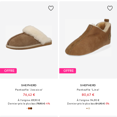
OFFRE
OFFRE
SHEPHERD
SHEPHERD
Pantoufle 'Jessica'
Pantoufle 'Lina'
76,42 €
80,67 €
À l'origine : 89,90 €
À l'origine : 94,90 €
Dernier prix le plus bas :
79,90 €
-4%
Dernier prix le plus bas :
84,90 €
-5%