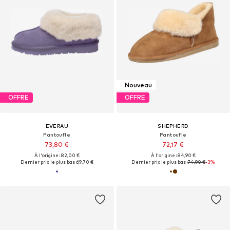
Nouveau
OFFRE
OFFRE
EVERAU
SHEPHERD
Pantoufle
Pantoufle
73,80 €
72,17 €
À l'origine : 82,00 €
À l'origine : 84,90 €
Dernier prix le plus bas :
69,70 €
Dernier prix le plus bas :
74,90 €
-3%