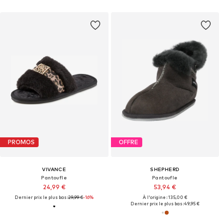
PROMOS
OFFRE
VIVANCE
SHEPHERD
Pantoufle
Pantoufle
24,99 €
53,94 €
Dernier prix le plus bas :
29,99 €
-16%
À l'origine : 135,00 €
Dernier prix le plus bas :
49,95 €