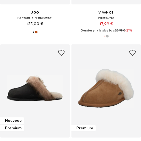
UGG
VIVANCE
Pantoufle 'Funkette'
Pantoufle
135,00 €
17,99 €
Dernier prix le plus bas :
22,99 €
-21%
Nouveau
Premium
Premium