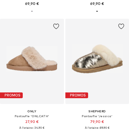
69,90 €
69,90 €
PROMOS
PROMOS
ONLY
SHEPHERD
Pantoufle 'ONLCATH'
Pantoufle 'Jessica'
27,90 €
79,90 €
À l'origine : 34,90 €
À l'origine : 89,90 €