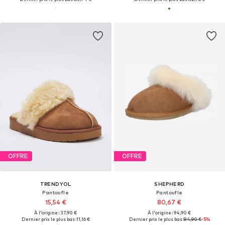
OFFRE
OFFRE
TRENDYOL
SHEPHERD
Pantoufle
Pantoufle
15,54 €
80,67 €
À l'origine : 37,90 €
À l'origine : 94,90 €
Dernier prix le plus bas :
11,16 €
Dernier prix le plus bas :
84,90 €
-5%