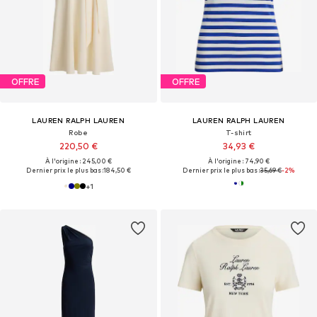
OFFRE
OFFRE
LAUREN RALPH LAUREN
LAUREN RALPH LAUREN
Robe
T-shirt
220,50 €
34,93 €
À l'origine : 245,00 €
À l'origine : 74,90 €
Dernier prix le plus bas :
184,50 €
Dernier prix le plus bas :
35,69 €
-2%
+
1