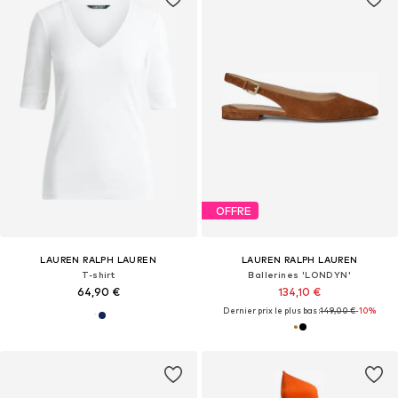
OFFRE
LAUREN RALPH LAUREN
LAUREN RALPH LAUREN
T-shirt
Ballerines 'LONDYN'
64,90 €
134,10 €
Dernier prix le plus bas :
149,00 €
-10%