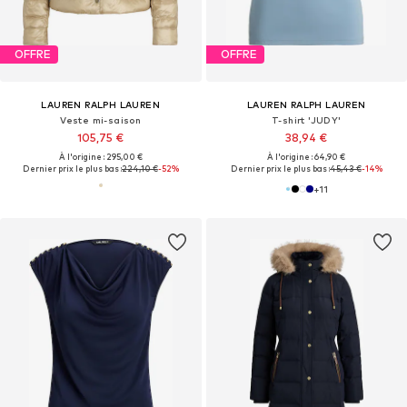
OFFRE
OFFRE
LAUREN RALPH LAUREN
LAUREN RALPH LAUREN
Veste mi-saison
T-shirt 'JUDY'
105,75 €
38,94 €
À l'origine : 295,00 €
À l'origine : 64,90 €
Dernier prix le plus bas :
224,10 €
-52%
Dernier prix le plus bas :
45,43 €
-14%
+
11