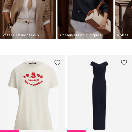
Vestes et manteaux
Chemisiers et tuniques
Robes