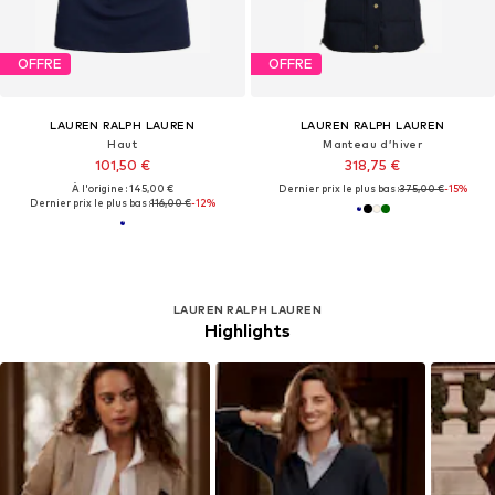
OFFRE
OFFRE
LAUREN RALPH LAUREN
LAUREN RALPH LAUREN
Haut
Manteau d’hiver
101,50 €
318,75 €
À l'origine : 145,00 €
Dernier prix le plus bas :
375,00 €
-15%
Dernier prix le plus bas :
116,00 €
-12%
LAUREN RALPH LAUREN
Highlights