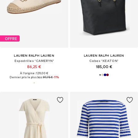
OFFRE
LAUREN RALPH LAUREN
LAUREN RALPH LAUREN
Espadrilles 'CAMERYN'
Cabas 'KEATON'
86,25 €
185,00 €
À l'origine : 129,00 €
Dernier prix le plus bas :
97,75 €
-11%