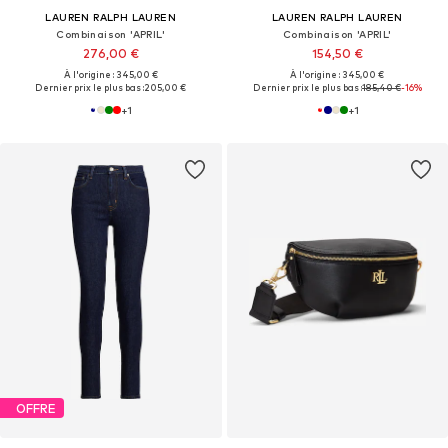
LAUREN RALPH LAUREN
LAUREN RALPH LAUREN
Combinaison 'APRIL'
Combinaison 'APRIL'
276,00 €
154,50 €
À l'origine : 345,00 €
À l'origine : 345,00 €
Dernier prix le plus bas :
205,00 €
Dernier prix le plus bas :
185,40 €
-16%
+
1
+
1
OFFRE