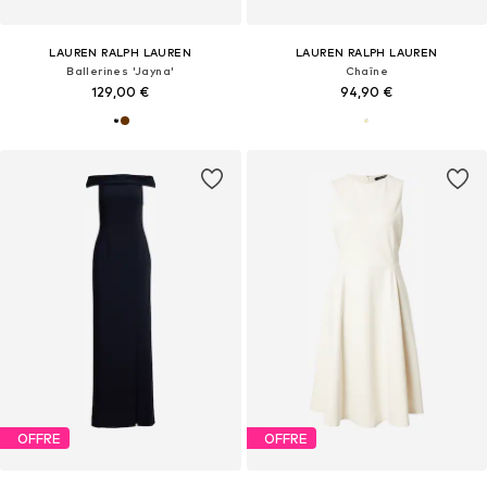
LAUREN RALPH LAUREN
LAUREN RALPH LAUREN
Ballerines 'Jayna'
Chaîne
129,00 €
94,90 €
OFFRE
OFFRE