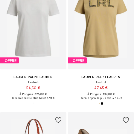
OFFRE
OFFRE
LAUREN RALPH LAUREN
LAUREN RALPH LAUREN
T-shirt
T-shirt
54,50 €
47,45 €
À l'origine : 125,00 €
À l'origine : 139,00 €
Dernier prix le plus bas :
44,91 €
Dernier prix le plus bas :
47,45 €