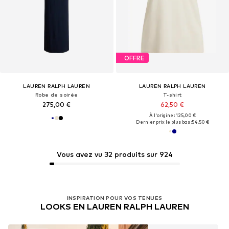
OFFRE
LAUREN RALPH LAUREN
LAUREN RALPH LAUREN
Robe de soirée
T-shirt
275,00 €
62,50 €
À l'origine : 125,00 €
Dernier prix le plus bas :
54,50 €
Vous avez vu 32 produits sur 924
INSPIRATION POUR VOS TENUES
LOOKS EN LAUREN RALPH LAUREN