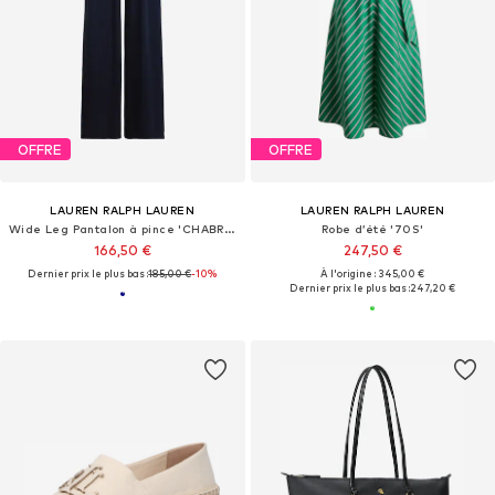
OFFRE
OFFRE
LAUREN RALPH LAUREN
LAUREN RALPH LAUREN
Wide Leg Pantalon à pince 'CHABRELL'
Robe d’été '70S'
166,50 €
247,50 €
Dernier prix le plus bas :
185,00 €
-10%
À l'origine : 345,00 €
Dernier prix le plus bas :
247,20 €