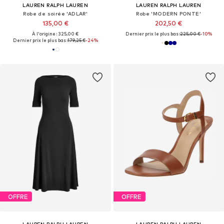
LAUREN RALPH LAUREN
LAUREN RALPH LAUREN
Robe de soirée 'ADLAR'
Robe 'MODERN PONTE'
135,00 €
202,50 €
À l'origine : 325,00 €
Dernier prix le plus bas :
225,00 €
-10%
Dernier prix le plus bas :
179,25 €
-24%
OFFRE
OFFRE