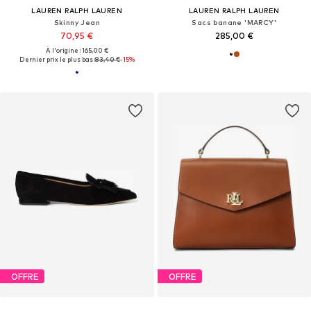
LAUREN RALPH LAUREN
LAUREN RALPH LAUREN
Skinny Jean
Sacs banane 'MARCY'
70,95 €
285,00 €
À l'origine : 165,00 €
Dernier prix le plus bas :
83,40 €
-15%
OFFRE
OFFRE