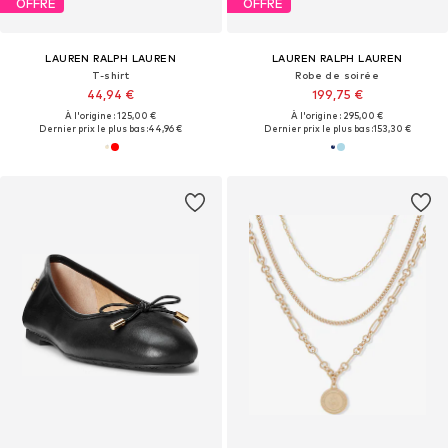
OFFRE
OFFRE
LAUREN RALPH LAUREN
LAUREN RALPH LAUREN
T-shirt
Robe de soirée
44,94 €
199,75 €
À l'origine : 125,00 €
À l'origine : 295,00 €
Dernier prix le plus bas :
44,96 €
Dernier prix le plus bas :
153,30 €