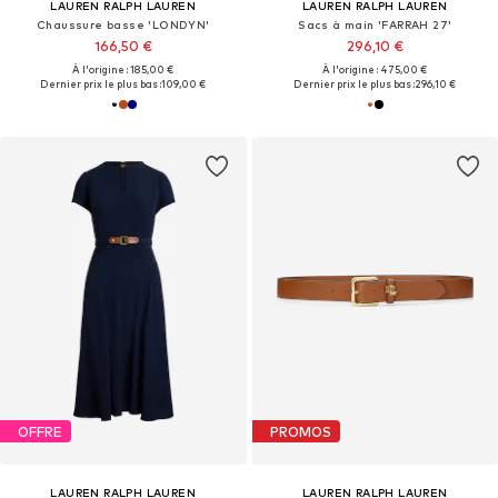
LAUREN RALPH LAUREN
LAUREN RALPH LAUREN
Chaussure basse 'LONDYN'
Sacs à main 'FARRAH 27'
166,50 €
296,10 €
À l'origine : 185,00 €
À l'origine : 475,00 €
Dernier prix le plus bas :
109,00 €
Dernier prix le plus bas :
296,10 €
OFFRE
PROMOS
LAUREN RALPH LAUREN
LAUREN RALPH LAUREN