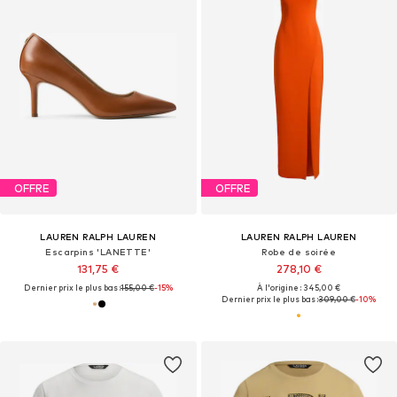
OFFRE
OFFRE
LAUREN RALPH LAUREN
LAUREN RALPH LAUREN
Escarpins 'LANETTE'
Robe de soirée
131,75 €
278,10 €
Dernier prix le plus bas :
155,00 €
-15%
À l'origine : 345,00 €
Dernier prix le plus bas :
309,00 €
-10%