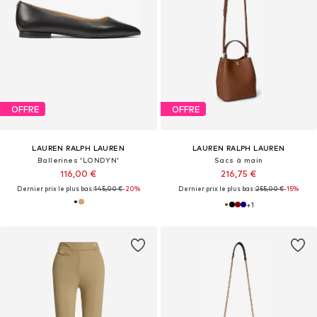
OFFRE
OFFRE
LAUREN RALPH LAUREN
LAUREN RALPH LAUREN
Ballerines 'LONDYN'
Sacs à main
116,00 €
216,75 €
Dernier prix le plus bas :
145,00 €
-20%
Dernier prix le plus bas :
255,00 €
-15%
+
1