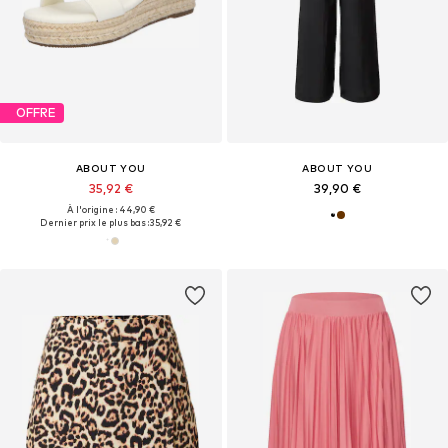
OFFRE
ABOUT YOU
ABOUT YOU
35,92 €
39,90 €
À l'origine : 44,90 €
Dernier prix le plus bas :
35,92 €