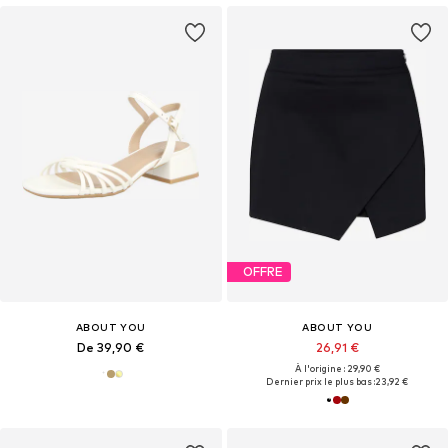
OFFRE
ABOUT YOU
ABOUT YOU
De 39,90 €
26,91 €
À l'origine : 29,90 €
Dernier prix le plus bas :
23,92 €