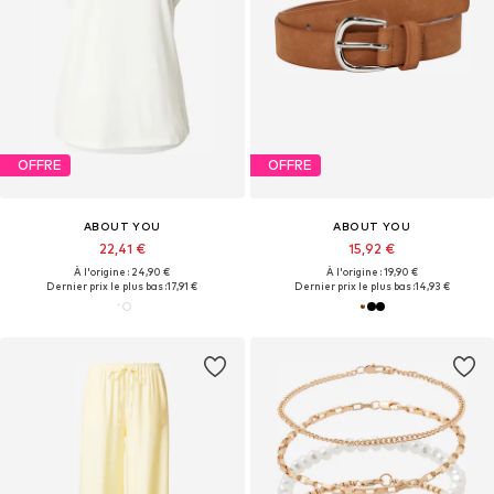
OFFRE
OFFRE
ABOUT YOU
ABOUT YOU
22,41 €
15,92 €
À l'origine : 24,90 €
À l'origine : 19,90 €
Dernier prix le plus bas :
17,91 €
Dernier prix le plus bas :
14,93 €