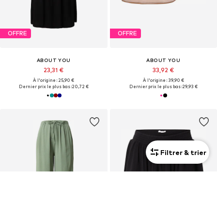
OFFRE
OFFRE
ABOUT YOU
ABOUT YOU
23,31 €
33,92 €
À l'origine : 25,90 €
À l'origine : 39,90 €
Dernier prix le plus bas :
20,72 €
Dernier prix le plus bas :
29,93 €
Filtrer & trier