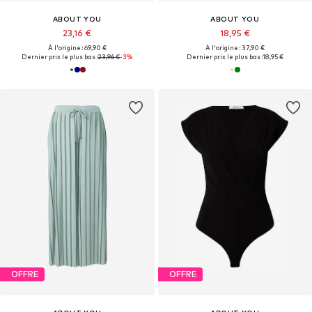
ABOUT YOU
ABOUT YOU
23,16 €
18,95 €
À l'origine : 69,90 €
À l'origine : 37,90 €
Dernier prix le plus bas :
23,96 €
-3%
Dernier prix le plus bas :
18,95 €
OFFRE
OFFRE