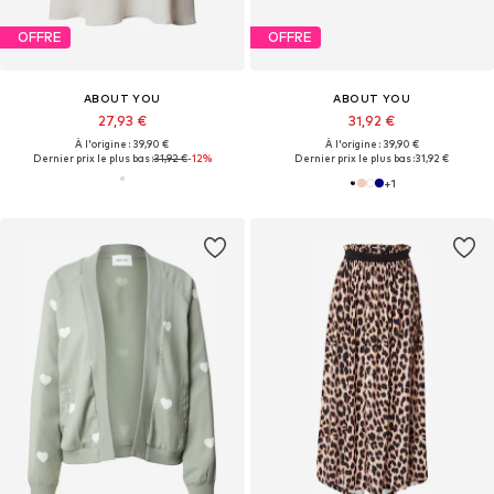
OFFRE
OFFRE
ABOUT YOU
ABOUT YOU
27,93 €
31,92 €
À l'origine : 39,90 €
À l'origine : 39,90 €
Dernier prix le plus bas :
31,92 €
-12%
Dernier prix le plus bas :
31,92 €
+
1