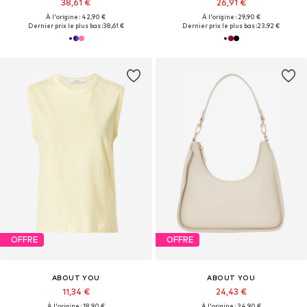
38,61 €
26,91 €
À l'origine : 42,90 €
À l'origine : 29,90 €
Dernier prix le plus bas :
38,61 €
Dernier prix le plus bas :
23,92 €
OFFRE
OFFRE
ABOUT YOU
ABOUT YOU
11,34 €
24,43 €
À l'origine : 18,90 €
À l'origine : 34,90 €