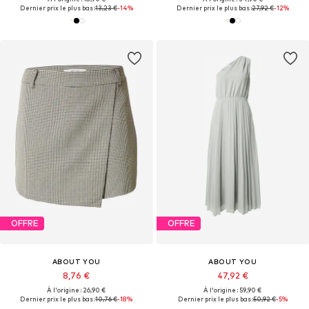
Dernier prix le plus bas :
13,23 €
-14%
Dernier prix le plus bas :
27,92 €
-12%
OFFRE
OFFRE
ABOUT YOU
ABOUT YOU
8,76 €
47,92 €
À l'origine : 26,90 €
À l'origine : 59,90 €
Dernier prix le plus bas :
10,76 €
-18%
Dernier prix le plus bas :
50,92 €
-5%