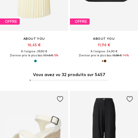
OFFRE
OFFRE
ABOUT YOU
ABOUT YOU
16,45 €
11,96 €
À l'origine : 39,90 €
À l'origine : 34,90 €
Dernier prix le plus bas :
17,45 €
-5%
Dernier prix le plus bas :
13,96 €
-14%
Vous avez vu 32 produits sur 5457