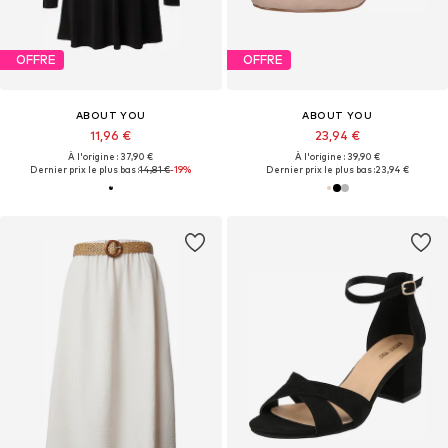
OFFRE
OFFRE
ABOUT YOU
ABOUT YOU
11,96 €
23,94 €
À l'origine : 37,90 €
À l'origine : 39,90 €
Dernier prix le plus bas :
14,81 €
-19%
Dernier prix le plus bas :
23,94 €