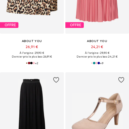
OFFRE
OFFRE
ABOUT YOU
ABOUT YOU
26,91 €
24,21 €
À l'origine : 29,90 €
À l'origine : 29,90 €
Dernier prix le plus bas :
26,91 €
Dernier prix le plus bas :
24,21 €
+
2
+
9