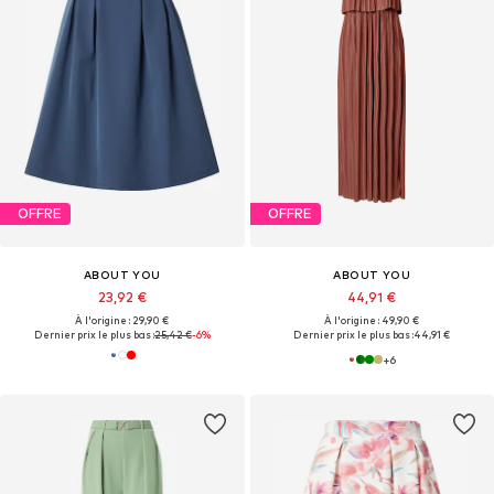
OFFRE
OFFRE
ABOUT YOU
ABOUT YOU
23,92 €
44,91 €
À l'origine : 29,90 €
À l'origine : 49,90 €
Dernier prix le plus bas :
25,42 €
-6%
Dernier prix le plus bas :
44,91 €
+
6