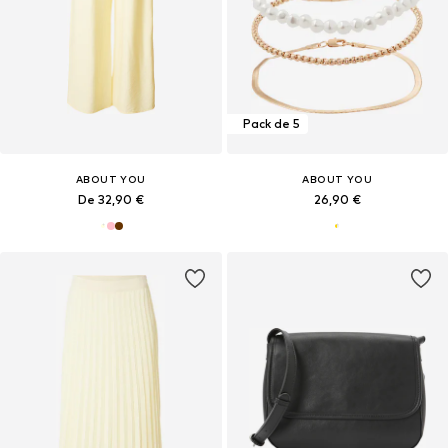
Pack de 5
ABOUT YOU
ABOUT YOU
De 32,90 €
26,90 €