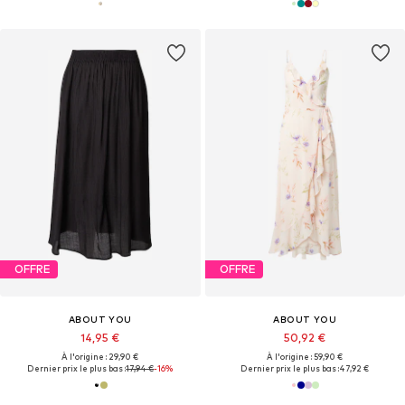
OFFRE
OFFRE
ABOUT YOU
ABOUT YOU
14,95 €
50,92 €
À l'origine : 29,90 €
À l'origine : 59,90 €
Dernier prix le plus bas :
17,94 €
-16%
Dernier prix le plus bas :
47,92 €