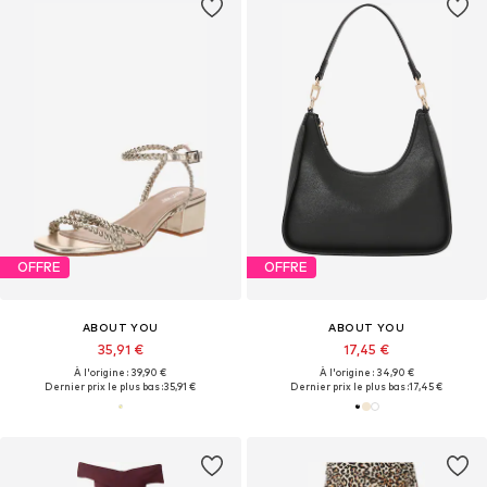
OFFRE
OFFRE
ABOUT YOU
ABOUT YOU
35,91 €
17,45 €
À l'origine : 39,90 €
À l'origine : 34,90 €
Dernier prix le plus bas :
35,91 €
Dernier prix le plus bas :
17,45 €