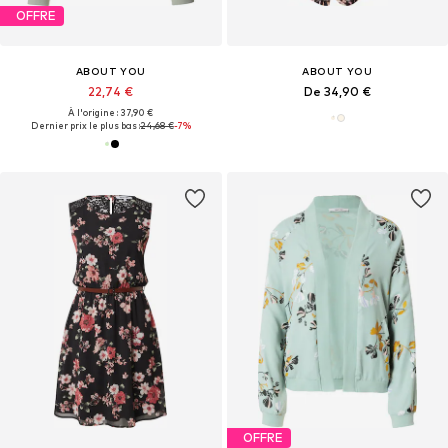
OFFRE
ABOUT YOU
ABOUT YOU
22,74 €
De 34,90 €
À l'origine : 37,90 €
Dernier prix le plus bas :
24,68 €
-7%
OFFRE