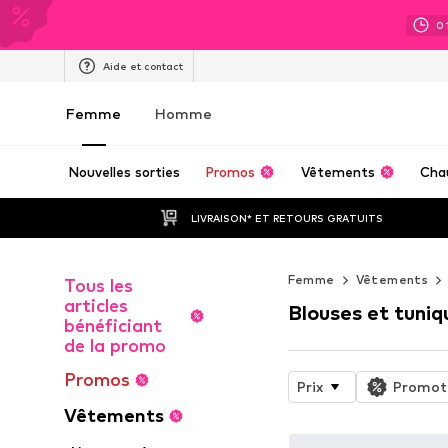
0
Aide et contact
Femme
Homme
Nouvelles sorties
Promos
Vêtements
Cha
LIVRAISON* ET RETOURS GRATUITS
Femme
Vêtements
Tous les
articles
Blouses et tuniq
bénéficiant
de la promo
Promos
Prix
Promot
Vêtements