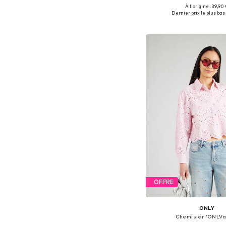
À l'origine : 39,90
Disponible en plusieurs
Dernier prix le plus bas 
Ajouter au pa
OFFRE
ONLY
Chemisier 'ONLVa