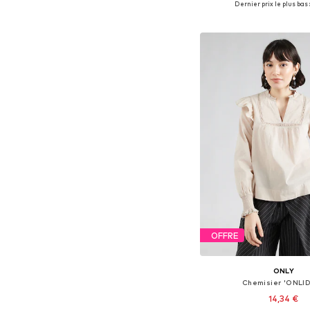
Dernier prix le plus bas 
Ajouter au pa
OFFRE
ONLY
Chemisier 'ONLID
14,34 €