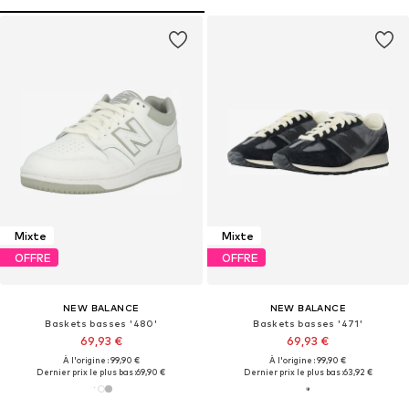
Mixte
Mixte
OFFRE
OFFRE
NEW BALANCE
NEW BALANCE
Baskets basses '480'
Baskets basses '471'
69,93 €
69,93 €
À l'origine : 99,90 €
À l'origine : 99,90 €
Dernier prix le plus bas :
69,90 €
Dernier prix le plus bas :
63,92 €