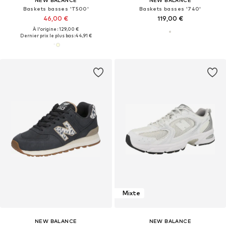
Baskets basses 'T500'
Baskets basses '740'
46,00 €
119,00 €
À l'origine : 129,00 €
Dernier prix le plus bas :
44,91 €
Mixte
NEW BALANCE
NEW BALANCE