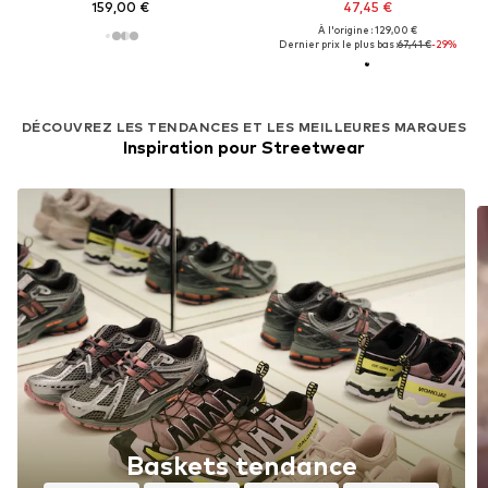
159,00 €
47,45 €
À l'origine : 129,00 €
Dernier prix le plus bas :
67,41 €
-29%
DÉCOUVREZ LES TENDANCES ET LES MEILLEURES MARQUES
Inspiration pour Streetwear
Baskets tendance