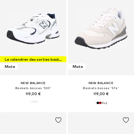
Le calendrier des sorties baskets
Mixte
Mixte
NEW BALANCE
NEW BALANCE
Baskets basses '530'
Baskets basses '574'
119,00 €
119,00 €
+
2