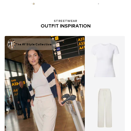
STREETWEAR
OUTFIT INSPIRATION
The AY Style Collective