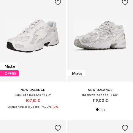
Mixte
OFFRE
Mixte
NEW BALANCE
NEW BALANCE
Baskets basses '740'
Baskets basses '740'
107,10 €
119,00 €
Dernier prix le plus bas :
119,00 €
-10%
+
1