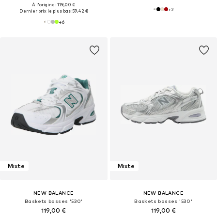
À l'origine : 119,00 €
+
2
Dernier prix le plus bas :
59,42 €
+
6
Mixte
Mixte
NEW BALANCE
NEW BALANCE
Baskets basses '530'
Baskets basses '530'
119,00 €
119,00 €