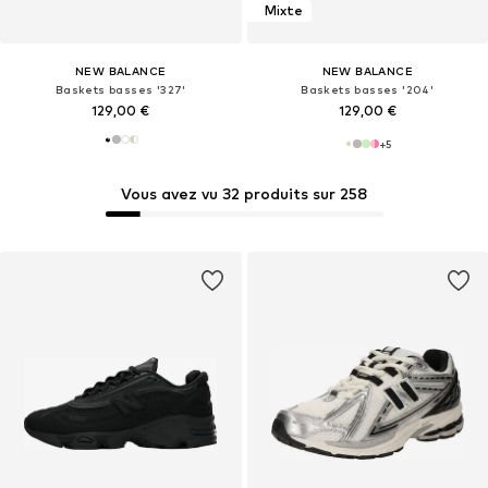
Mixte
NEW BALANCE
NEW BALANCE
Baskets basses '327'
Baskets basses '204'
129,00 €
129,00 €
+
5
Vous avez vu 32 produits sur 258