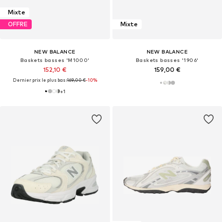
Mixte
OFFRE
Mixte
NEW BALANCE
NEW BALANCE
Baskets basses 'M1000'
Baskets basses '1906'
152,10 €
159,00 €
Dernier prix le plus bas :
169,00 €
-10%
+
1