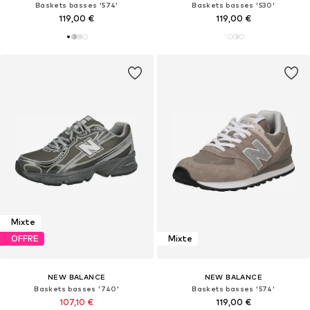
Baskets basses '574'
Baskets basses '530'
119,00 €
119,00 €
Mixte
OFFRE
Mixte
NEW BALANCE
NEW BALANCE
Baskets basses '740'
Baskets basses '574'
107,10 €
119,00 €