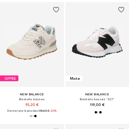
OFFRE
Mixte
NEW BALANCE
NEW BALANCE
Baskets basses
Baskets basses '327'
95,20 €
119,00 €
Dernier prix le plus bas :
119,00 €
-20%