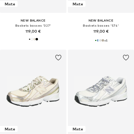
Mixte
Mixte
NEW BALANCE
NEW BALANCE
Baskets basses '327'
Baskets basses '574'
119,00 €
119,00 €
+
5
Mixte
Mixte