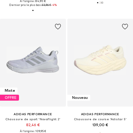
À l'origine : 84,90 €
Dernier prix le plus bas :
33,96 €
-4%
Mixte
OFFRE
Nouveau
ADIDAS PERFORMANCE
ADIDAS PERFORMANCE
Chaussure de sport 'Novaflight 2'
Chaussure de course 'Adistar 5'
82,46 €
139,00 €
À l'origine : 109,95 €