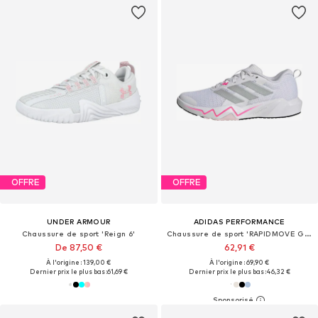
OFFRE
OFFRE
UNDER ARMOUR
ADIDAS PERFORMANCE
Chaussure de sport 'Reign 6'
Chaussure de sport 'RAPIDMOVE GO'
De 87,50 €
62,91 €
À l'origine : 139,00 €
À l'origine : 69,90 €
Dernier prix le plus bas :
61,69 €
Dernier prix le plus bas :
46,32 €