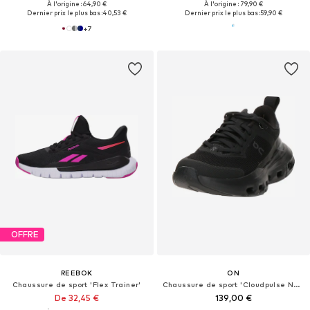
À l'origine : 64,90 €
À l'origine : 79,90 €
Dernier prix le plus bas :
40,53 €
Dernier prix le plus bas :
59,90 €
+
7
OFFRE
REEBOK
ON
Chaussure de sport 'Flex Trainer'
Chaussure de sport 'Cloudpulse Next'
De 32,45 €
139,00 €