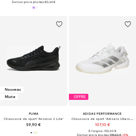
Dernier prix le plus bas :
82,46 €
Nouveau
Mixte
OFFRE
PUMA
ADIDAS PERFORMANCE
Chaussure de sport 'Anzarun 2 Lite'
Chaussure de sport 'Adizero Ubersonic 5'
59,90 €
107,10 €
À l'origine : 150,00 €
Dernier prix le plus bas :
119,00 €
-10%