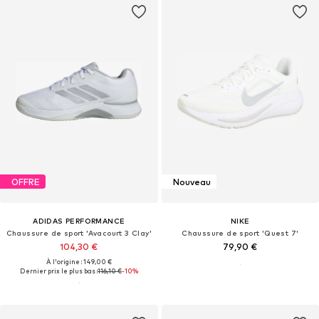
OFFRE
Nouveau
ADIDAS PERFORMANCE
NIKE
Chaussure de sport 'Avacourt 3 Clay'
Chaussure de sport 'Quest 7'
104,30 €
79,90 €
À l'origine : 149,00 €
Dernier prix le plus bas :
116,10 €
-10%