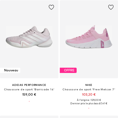
Nouveau
OFFRE
ADIDAS PERFORMANCE
NIKE
Chaussure de sport 'Barricade 14'
Chaussure de sport 'Free Metcon 7'
159,00 €
103,20 €
À l'origine : 129,00 €
Dernier prix le plus bas :
67,41 €