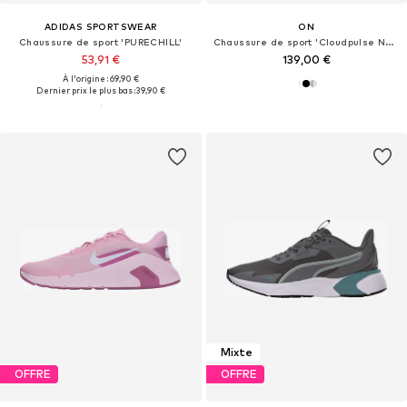
ADIDAS SPORTSWEAR
ON
Chaussure de sport 'PURECHILL'
Chaussure de sport 'Cloudpulse Next'
53,91 €
139,00 €
À l'origine : 69,90 €
Dernier prix le plus bas :
39,90 €
Mixte
OFFRE
OFFRE