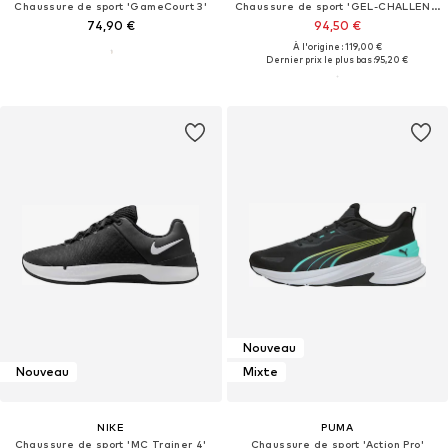
Chaussure de sport 'GameCourt 3'
Chaussure de sport 'GEL-CHALLENGER 15'
74,90 €
94,50 €
À l'origine : 119,00 €
Dernier prix le plus bas :
95,20 €
Nouveau
Nouveau
Mixte
NIKE
PUMA
Chaussure de sport 'MC Trainer 4'
Chaussure de sport 'Action Pro'