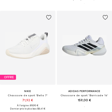
OFFRE
NIKE
ADIDAS PERFORMANCE
Chaussure de sport 'Bella 7'
Chaussure de sport 'Barricade 14'
71,92 €
159,00 €
À l'origine : 89,90 €
Dernier prix le plus bas :
58,41 €