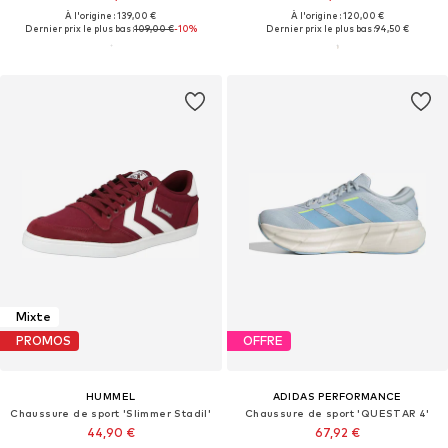
À l'origine : 139,00 €
À l'origine : 120,00 €
Dernier prix le plus bas :
109,00 €
-10%
Dernier prix le plus bas :
94,50 €
Mixte
PROMOS
OFFRE
HUMMEL
ADIDAS PERFORMANCE
Chaussure de sport 'Slimmer Stadil'
Chaussure de sport 'QUESTAR 4'
44,90 €
67,92 €