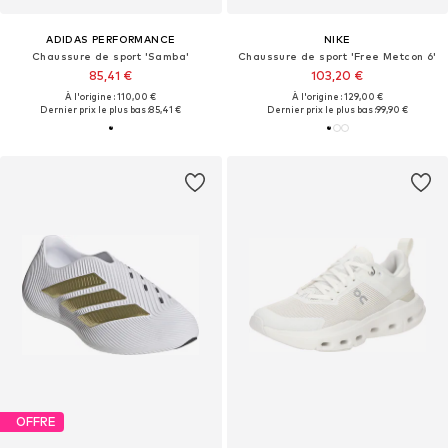
ADIDAS PERFORMANCE
NIKE
Chaussure de sport 'Samba'
Chaussure de sport 'Free Metcon 6'
85,41 €
103,20 €
À l'origine : 110,00 €
À l'origine : 129,00 €
Dernier prix le plus bas :
85,41 €
Dernier prix le plus bas :
99,90 €
OFFRE