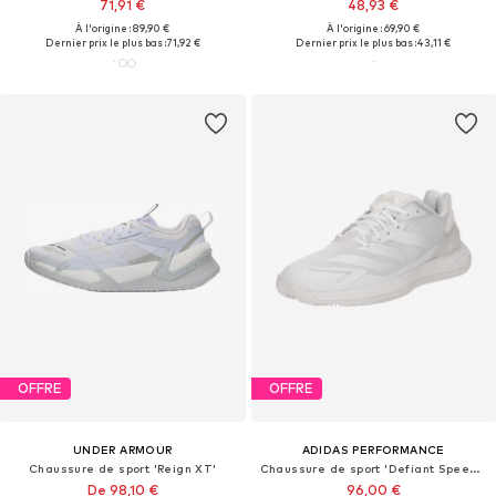
71,91 €
48,93 €
À l'origine : 89,90 €
À l'origine : 69,90 €
Dernier prix le plus bas :
71,92 €
Dernier prix le plus bas :
43,11 €
OFFRE
OFFRE
UNDER ARMOUR
ADIDAS PERFORMANCE
Chaussure de sport 'Reign XT'
Chaussure de sport 'Defiant Speed 2'
De 98,10 €
96,00 €