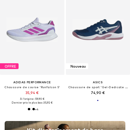
OFFRE
Nouveau
ADIDAS PERFORMANCE
ASICS
Chaussure de course 'Runfalcon 5'
Chaussure de sport 'Gel-Dedicate 9'
35,94 €
74,90 €
À l'origine : 59,90 €
Dernier prix le plus bas :
35,92 €
+
4