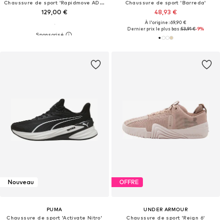
Chaussure de sport 'Rapidmove ADV 2'
Chaussure de sport 'Barreda'
129,00 €
48,93 €
À l'origine : 69,90 €
Dernier prix le plus bas :
53,91 €
-9%
Nouveau
OFFRE
PUMA
UNDER ARMOUR
Chaussure de sport 'Activate Nitro'
Chaussure de sport 'Reign 6'