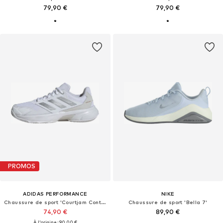
79,90 €
79,90 €
PROMOS
ADIDAS PERFORMANCE
NIKE
Chaussure de sport 'Courtjam Control 3'
Chaussure de sport 'Bella 7'
74,90 €
89,90 €
À l'origine : 90,00 €