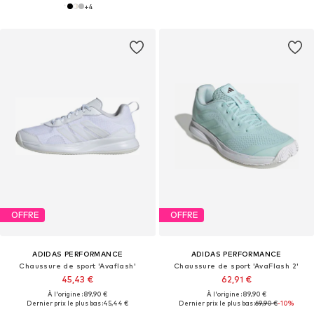
+
4
OFFRE
OFFRE
ADIDAS PERFORMANCE
ADIDAS PERFORMANCE
Chaussure de sport 'Avaflash'
Chaussure de sport 'AvaFlash 2'
45,43 €
62,91 €
À l'origine : 89,90 €
À l'origine : 89,90 €
Dernier prix le plus bas :
45,44 €
Dernier prix le plus bas :
69,90 €
-10%