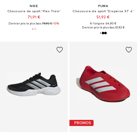
NIKE
PUMA
Chaussure de sport 'Flex Train'
Chaussure de sport 'Disperse XT 4'
71,91 €
51,92 €
Dernier prix le plus bas :
79,90 €
-10%
À l'origine : 64,90 €
Dernier prix le plus bas :
51,92 €
PROMOS