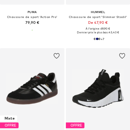
PUMA
HUMMEL
Chaussure de sport 'Action Pro'
Chaussure de sport 'Slimmer Stadil'
79,90 €
De 47,90 €
À l'origine : 69,90 €
Dernier prix le plus bas :
43,43 €
+
7
Mixte
OFFRE
OFFRE