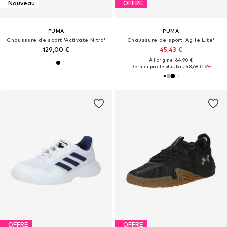
Nouveau
OFFRE
PUMA
PUMA
Chaussure de sport 'Activate Nitro'
Chaussure de sport 'Agile Lite'
129,00 €
45,43 €
À l'origine : 64,90 €
Dernier prix le plus bas :
48,68 €
-6%
OFFRE
OFFRE