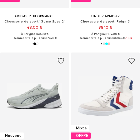
ADIDAS PERFORMANCE
UNDER ARMOUR
Chaussure de sport 'Game Spec 2'
Chaussure de sport 'Reign 6'
48,00 €
98,10 €
À l'origine : 60,00 €
À l'origine : 139,00 €
Dernier prix le plus bas :
39,90 €
Dernier prix le plus bas :
109,00 €
-10%
Mixte
Nouveau
OFFRE