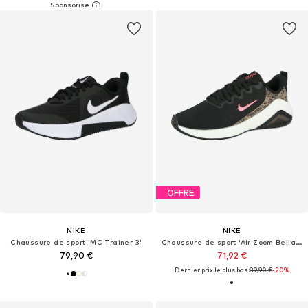
OFFRE
NIKE
NIKE
Chaussure de sport 'MC Trainer 3'
Chaussure de sport 'Air Zoom Bella 7'
79,90 €
71,92 €
Dernier prix le plus bas :
89,90 €
-20%