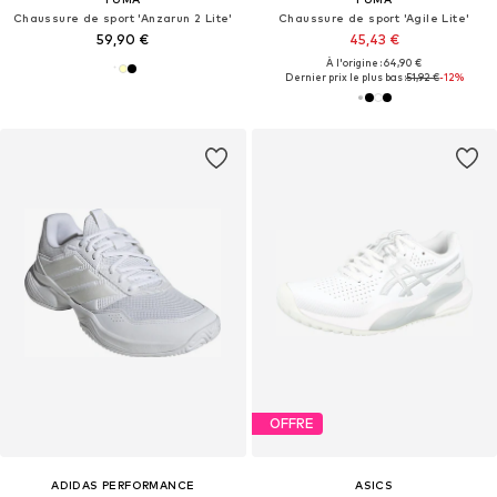
Chaussure de sport 'Anzarun 2 Lite'
Chaussure de sport 'Agile Lite'
59,90 €
45,43 €
À l'origine : 64,90 €
Dernier prix le plus bas :
51,92 €
-12%
OFFRE
ADIDAS PERFORMANCE
ASICS