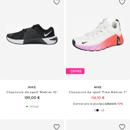
OFFRE
NIKE
NIKE
Chaussure de sport 'Metcon 10'
Chaussure de sport 'Free Metcon 7'
139,00 €
116,10 €
Dernier prix le plus bas :
129,00 €
-10%
+
1
+
1