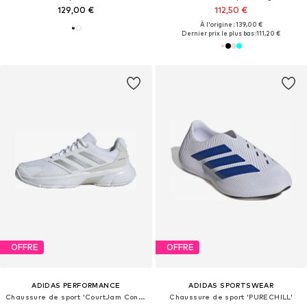
129,00 €
112,50 €
À l'origine : 139,00 €
Dernier prix le plus bas :
111,20 €
OFFRE
OFFRE
ADIDAS PERFORMANCE
ADIDAS SPORTSWEAR
Chaussure de sport 'CourtJam Control 3'
Chaussure de sport 'PURECHILL'