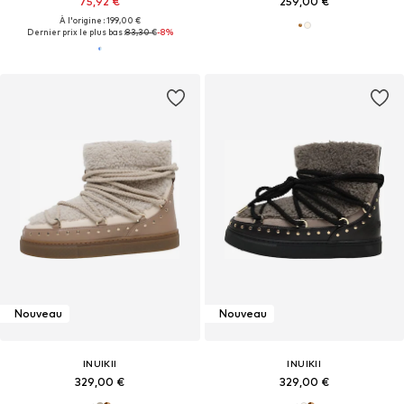
75,92 €
259,00 €
À l'origine : 199,00 €
Dernier prix le plus bas :
83,30 €
-8%
Nouveau
Nouveau
INUIKII
INUIKII
329,00 €
329,00 €