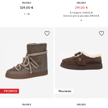
INUIKII
INUIKII
329,00 €
219,00 €
À l'origine : 249,00 €
Dernier prix le plus bas :
219,00 €
PROMOS
Nouveau
INUIKII
INUIKII