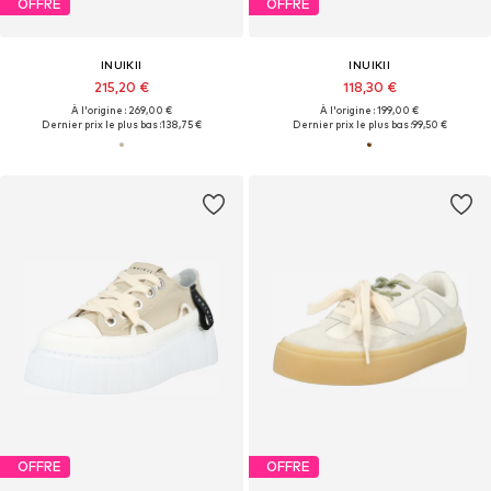
OFFRE
OFFRE
INUIKII
INUIKII
215,20 €
118,30 €
À l'origine : 269,00 €
À l'origine : 199,00 €
Dernier prix le plus bas :
138,75 €
Dernier prix le plus bas :
99,50 €
OFFRE
OFFRE