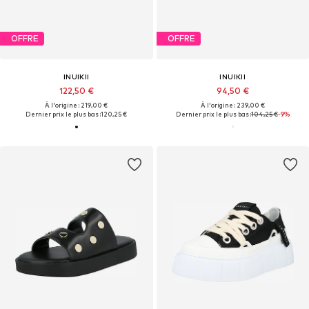
OFFRE
OFFRE
INUIKII
INUIKII
122,50 €
94,50 €
À l'origine : 219,00 €
À l'origine : 239,00 €
Dernier prix le plus bas :
120,25 €
Dernier prix le plus bas :
104,25 €
-9%