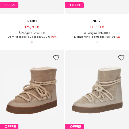
OFFRE
OFFRE
INUIKII
INUIKII
175,20 €
175,50 €
À l'origine : 219,00 €
À l'origine : 219,00 €
Dernier prix le plus bas :
195,00 €
-10%
Dernier prix le plus bas :
186,15 €
-5%
OFFRE
OFFRE