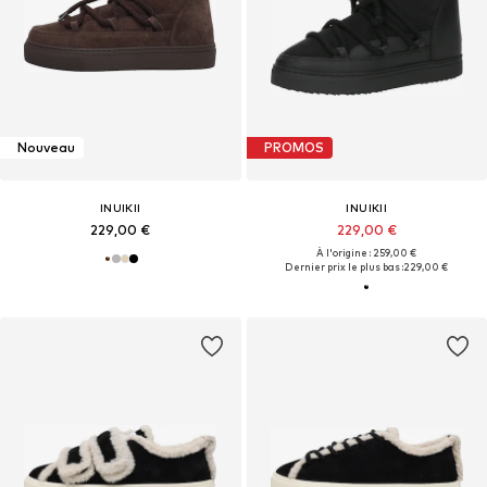
Nouveau
PROMOS
INUIKII
INUIKII
229,00 €
229,00 €
À l'origine : 259,00 €
Dernier prix le plus bas :
229,00 €