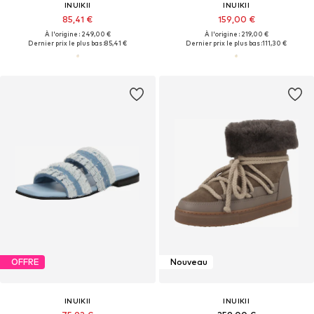
INUIKII
INUIKII
85,41 €
159,00 €
À l'origine : 249,00 €
À l'origine : 219,00 €
Dernier prix le plus bas :
85,41 €
Dernier prix le plus bas :
111,30 €
OFFRE
Nouveau
INUIKII
INUIKII