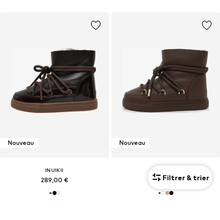
Nouveau
Nouveau
INUIKII
INUIKII
Filtrer & trier
289,00 €
289,00 €