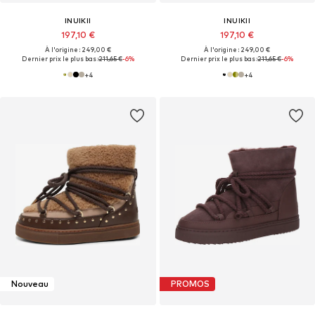
INUIKII
INUIKII
197,10 €
197,10 €
À l'origine : 249,00 €
À l'origine : 249,00 €
Dernier prix le plus bas :
211,65 €
-6%
Dernier prix le plus bas :
211,65 €
-6%
+
4
+
4
Nouveau
PROMOS