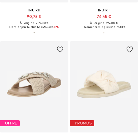
INUIKII
INUIKII
90,75 €
76,45 €
À l'origine : 239,00 €
À l'origine : 199,00 €
Dernier prix le plus bas :
99,00 €
-8%
Dernier prix le plus bas :
71,18 €
OFFRE
PROMOS