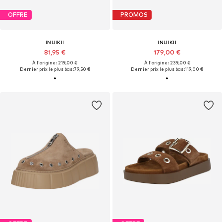
OFFRE
PROMOS
INUIKII
INUIKII
81,95 €
179,00 €
À l'origine : 219,00 €
À l'origine : 239,00 €
Dernier prix le plus bas :
79,50 €
Dernier prix le plus bas :
119,00 €