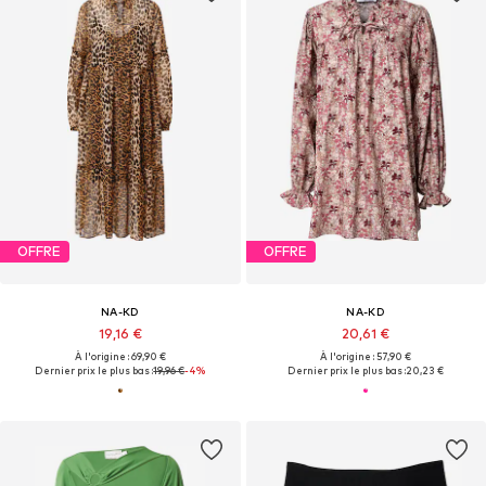
OFFRE
OFFRE
NA-KD
NA-KD
19,16 €
20,61 €
À l'origine : 69,90 €
À l'origine : 57,90 €
Dernier prix le plus bas :
19,96 €
-4%
Dernier prix le plus bas :
20,23 €