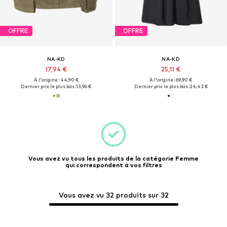
OFFRE
OFFRE
NA-KD
NA-KD
17,94 €
25,11 €
À l'origine : 44,90 €
À l'origine : 69,90 €
Dernier prix le plus bas :
13,96 €
Dernier prix le plus bas :
24,43 €
Vous avez vu tous les produits de la catégorie Femme
qui correspondent à vos filtres
Vous avez vu 32 produits sur 32