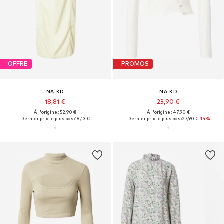
OFFRE
PROMOS
NA-KD
NA-KD
18,81 €
23,90 €
À l'origine : 52,90 €
À l'origine : 47,90 €
Dernier prix le plus bas :
18,13 €
Dernier prix le plus bas :
27,90 €
-14%