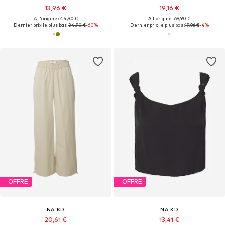
13,96 €
19,16 €
À l'origine : 44,90 €
À l'origine : 69,90 €
Dernier prix le plus bas :
34,90 €
-60%
Dernier prix le plus bas :
19,96 €
-4%
OFFRE
OFFRE
NA-KD
NA-KD
20,61 €
13,41 €