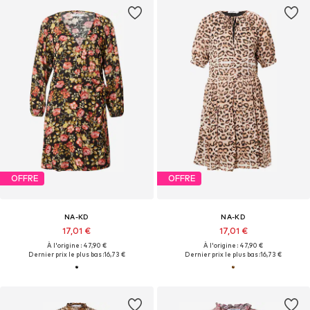
OFFRE
OFFRE
NA-KD
NA-KD
17,01 €
17,01 €
À l'origine : 47,90 €
À l'origine : 47,90 €
Dernier prix le plus bas :
16,73 €
Dernier prix le plus bas :
16,73 €