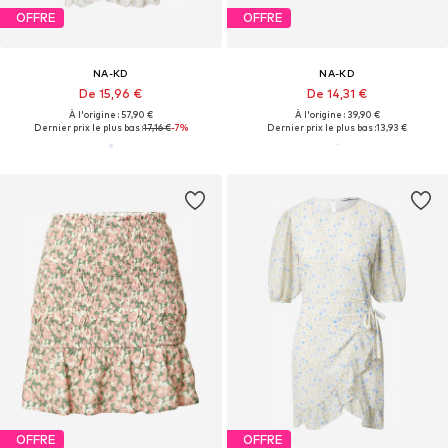
OFFRE
OFFRE
NA-KD
NA-KD
De 15,96 €
De 14,31 €
À l'origine : 57,90 €
À l'origine : 39,90 €
Dernier prix le plus bas :
17,16 €
-7%
Dernier prix le plus bas :
13,93 €
OFFRE
OFFRE