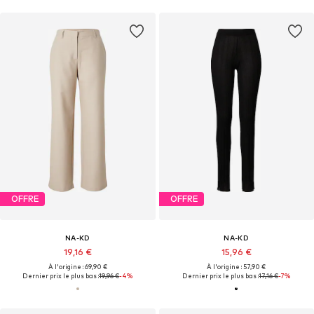
OFFRE
OFFRE
NA-KD
NA-KD
19,16 €
15,96 €
À l'origine : 69,90 €
À l'origine : 57,90 €
Dernier prix le plus bas :
19,96 €
-4%
Dernier prix le plus bas :
17,16 €
-7%