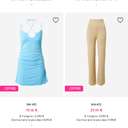
OFFRE
OFFRE
NA-KD
NA-KD
19,16 €
29,19 €
À l'origine : 47,90 €
À l'origine : 57,90 €
Dernier prix le plus bas :
13,90 €
Dernier prix le plus bas :
17,96 €