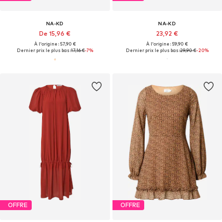
NA-KD
NA-KD
De 15,96 €
23,92 €
À l'origine : 57,90 €
À l'origine : 59,90 €
Dernier prix le plus bas :
17,16 €
-7%
Dernier prix le plus bas :
29,90 €
-20%
OFFRE
OFFRE