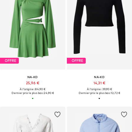
OFFRE
OFFRE
NA-KD
NA-KD
25,96 €
14,31 €
À l'origine : 84,90 €
À l'origine : 39,90 €
Dernier prix le plus bas :
24,90 €
Dernier prix le plus bas :
12,72 €