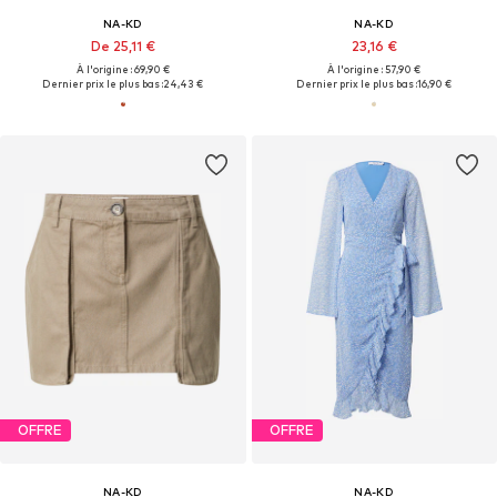
NA-KD
NA-KD
De 25,11 €
23,16 €
À l'origine : 69,90 €
À l'origine : 57,90 €
Dernier prix le plus bas :
24,43 €
Dernier prix le plus bas :
16,90 €
OFFRE
OFFRE
NA-KD
NA-KD