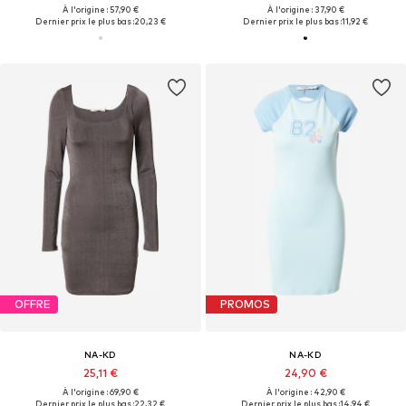
À l'origine : 57,90 €
À l'origine : 37,90 €
Dernier prix le plus bas :
20,23 €
Dernier prix le plus bas :
11,92 €
OFFRE
PROMOS
NA-KD
NA-KD
25,11 €
24,90 €
À l'origine : 69,90 €
À l'origine : 42,90 €
Dernier prix le plus bas :
22,32 €
Dernier prix le plus bas :
14,94 €