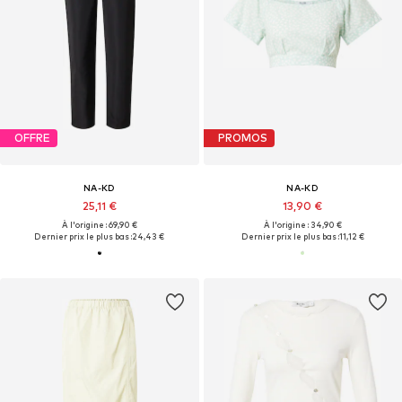
OFFRE
PROMOS
NA-KD
NA-KD
25,11 €
13,90 €
À l'origine : 69,90 €
À l'origine : 34,90 €
Dernier prix le plus bas :
24,43 €
Dernier prix le plus bas :
11,12 €