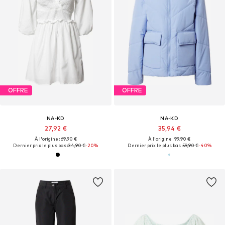
OFFRE
OFFRE
NA-KD
NA-KD
27,92 €
35,94 €
À l'origine : 69,90 €
À l'origine : 99,90 €
Dernier prix le plus bas :
34,90 €
-20%
Dernier prix le plus bas :
59,90 €
-40%