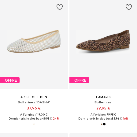
OFFRE
OFFRE
APPLE OF EDEN
TAMARIS
Ballerines 'DASHA'
Ballerines
37,96 €
29,95 €
À l'origine : 119,00 €
À l'origine : 79,95 €
Dernier prix le plus bas :
49,95 €
-24%
Dernier prix le plus bas :
35,94 €
-16%