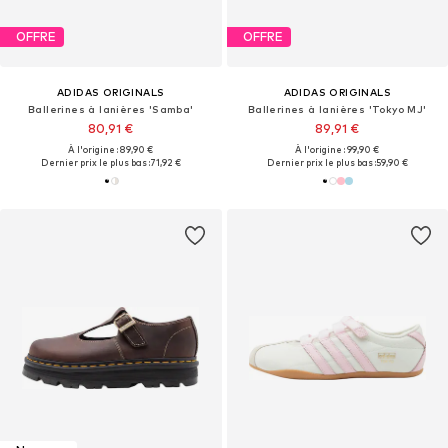
OFFRE
OFFRE
ADIDAS ORIGINALS
ADIDAS ORIGINALS
Ballerines à lanières 'Samba'
Ballerines à lanières 'Tokyo MJ'
80,91 €
89,91 €
À l'origine : 89,90 €
À l'origine : 99,90 €
Dernier prix le plus bas :
71,92 €
Dernier prix le plus bas :
59,90 €