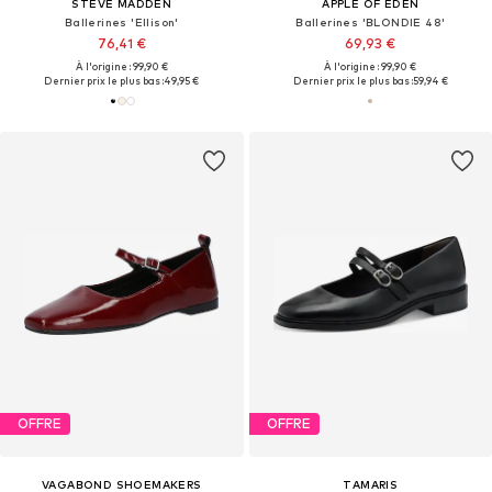
STEVE MADDEN
APPLE OF EDEN
Ballerines 'Ellison'
Ballerines 'BLONDIE 48'
76,41 €
69,93 €
À l'origine : 99,90 €
À l'origine : 99,90 €
Dernier prix le plus bas :
49,95 €
Dernier prix le plus bas :
59,94 €
OFFRE
OFFRE
VAGABOND SHOEMAKERS
TAMARIS