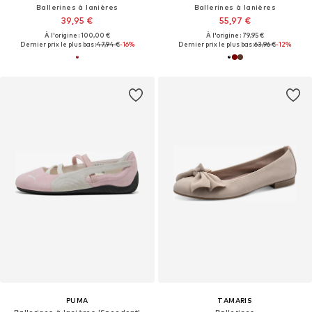
Ballerines à lanières
Ballerines à lanières
39,95 €
55,97 €
À l'origine : 100,00 €
À l'origine : 79,95 €
Dernier prix le plus bas :
47,94 €
-16%
Dernier prix le plus bas :
63,96 €
-12%
PUMA
TAMARIS
Ballerines à lanières 'Speedcat'
Ballerines