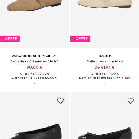
OFFRE
OFFRE
VAGABOND SHOEMAKERS
GABOR
Ballerines à lanières 'Jolin'
Ballerines à lanières
90,00 €
De 41,94 €
À l'origine : 100,00 €
À l'origine : 119,00 €
Dernier prix le plus bas :
90,00 €
Dernier prix le plus bas :
47,94 €
-12%