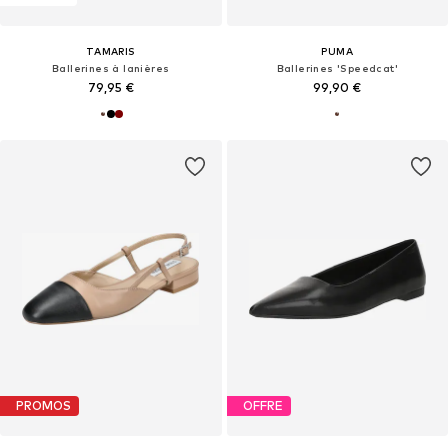
TAMARIS
PUMA
Ballerines à lanières
Ballerines 'Speedcat'
79,95 €
99,90 €
PROMOS
OFFRE