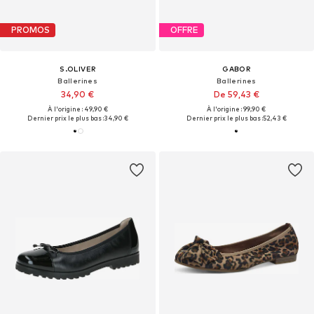
PROMOS
OFFRE
S.OLIVER
GABOR
Ballerines
Ballerines
34,90 €
De 59,43 €
À l'origine : 49,90 €
À l'origine : 99,90 €
Dernier prix le plus bas :
34,90 €
Dernier prix le plus bas :
52,43 €