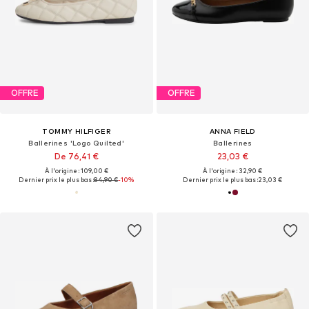
OFFRE
OFFRE
TOMMY HILFIGER
ANNA FIELD
Ballerines 'Logo Quilted'
Ballerines
De 76,41 €
23,03 €
À l'origine : 109,00 €
À l'origine : 32,90 €
Dernier prix le plus bas :
84,90 €
-10%
Dernier prix le plus bas :
23,03 €