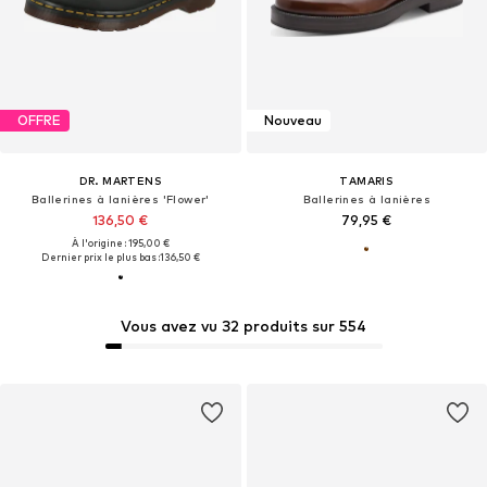
OFFRE
Nouveau
DR. MARTENS
TAMARIS
Ballerines à lanières 'Flower'
Ballerines à lanières
136,50 €
79,95 €
À l'origine : 195,00 €
Dernier prix le plus bas :
136,50 €
Vous avez vu 32 produits sur 554