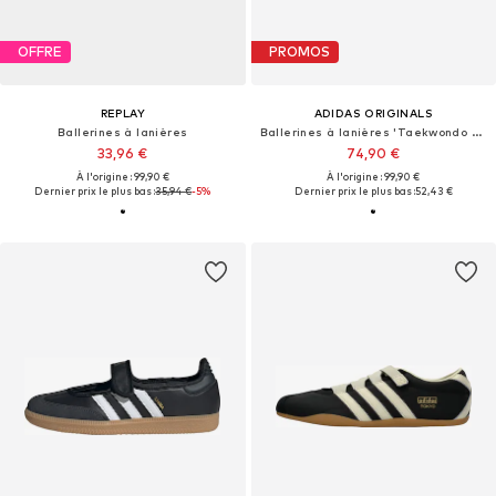
OFFRE
PROMOS
REPLAY
ADIDAS ORIGINALS
Ballerines à lanières
Ballerines à lanières 'Taekwondo Mei'
33,96 €
74,90 €
À l'origine : 99,90 €
À l'origine : 99,90 €
Dernier prix le plus bas :
35,94 €
-5%
Dernier prix le plus bas :
52,43 €