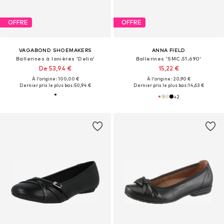
OFFRE
OFFRE
VAGABOND SHOEMAKERS
ANNA FIELD
Ballerines à lanières 'Delia'
Ballerines 'SMC.51.690'
De 53,94 €
15,22 €
À l'origine : 100,00 €
À l'origine : 20,90 €
Dernier prix le plus bas :
50,94 €
Dernier prix le plus bas :
14,63 €
+
2