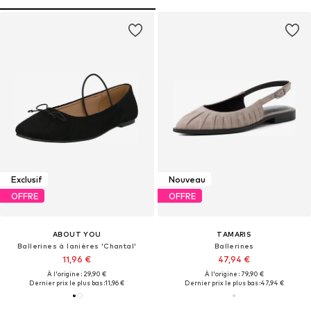
Exclusif
Nouveau
OFFRE
OFFRE
ABOUT YOU
TAMARIS
Ballerines à lanières 'Chantal'
Ballerines
11,96 €
47,94 €
À l'origine : 29,90 €
À l'origine : 79,90 €
Dernier prix le plus bas :
11,96 €
Dernier prix le plus bas :
47,94 €