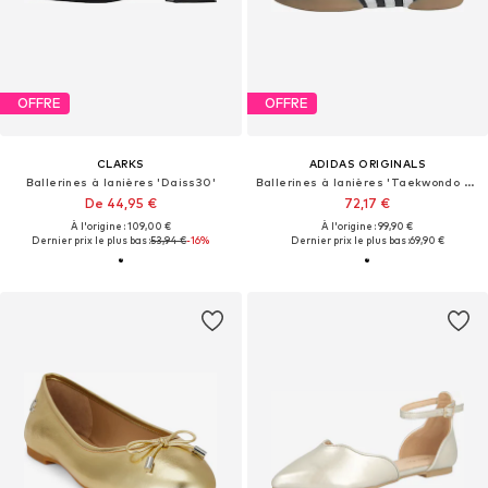
OFFRE
OFFRE
CLARKS
ADIDAS ORIGINALS
Ballerines à lanières 'Daiss30'
Ballerines à lanières 'Taekwondo Mei'
De 44,95 €
72,17 €
À l'origine : 109,00 €
À l'origine : 99,90 €
Dernier prix le plus bas :
53,94 €
-16%
Dernier prix le plus bas :
69,90 €