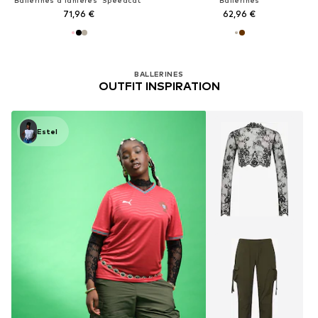
71,96 €
62,96 €
BALLERINES
OUTFIT INSPIRATION
Estel