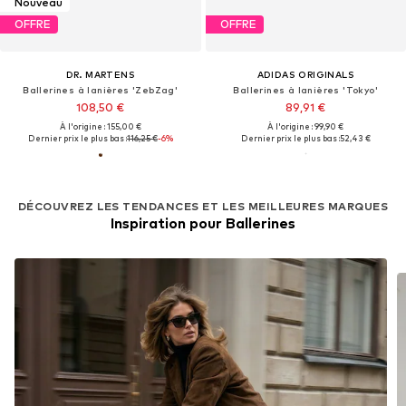
Nouveau
OFFRE
OFFRE
DR. MARTENS
ADIDAS ORIGINALS
Ballerines à lanières 'ZebZag'
Ballerines à lanières 'Tokyo'
108,50 €
89,91 €
À l'origine : 155,00 €
À l'origine : 99,90 €
Dernier prix le plus bas :
116,25 €
-6%
Dernier prix le plus bas :
52,43 €
DÉCOUVREZ LES TENDANCES ET LES MEILLEURES MARQUES
Inspiration pour Ballerines