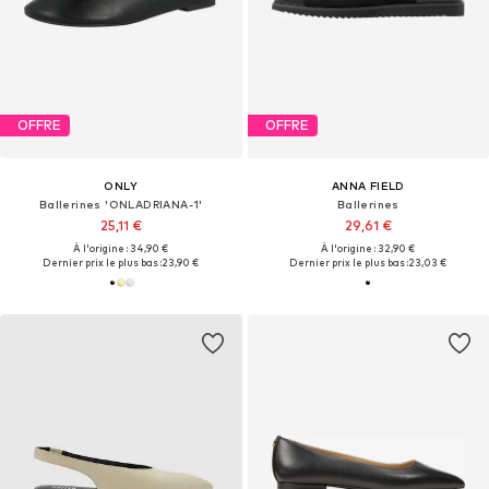
OFFRE
OFFRE
ONLY
ANNA FIELD
Ballerines 'ONLADRIANA-1'
Ballerines
25,11 €
29,61 €
À l'origine : 34,90 €
À l'origine : 32,90 €
Dernier prix le plus bas :
23,90 €
Dernier prix le plus bas :
23,03 €