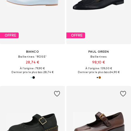
OFFRE
OFFRE
BIANCO
PAUL GREEN
Ballerines 'ROSE'
Ballerines
28,74 €
98,10 €
À l'origine : 79,90 €
À l'origine : 139,00 €
Dernier prix le plus bas :
28,74 €
Dernier prix le plus bas :
64,90 €