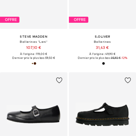
OFFRE
OFFRE
STEVE MADDEN
S.OLIVER
Ballerines 'Leni'
Ballerines
107,10 €
31,43 €
À l'origine : 119,00 €
À l'origine : 49,90 €
Dernier prix le plus bas :
59,50 €
Dernier prix le plus bas :
35,92 €
-12%