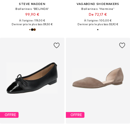
STEVE MADDEN
VAGABOND SHOEMAKERS
Ballerines 'BELINDA'
Ballerines 'Hermine'
99,90 €
De 72,17 €
À l'origine : 119,00 €
À l'origine : 100,00 €
Dernier prix le plus bas :
59,50 €
Dernier prix le plus bas :
55,92 €
OFFRE
OFFRE