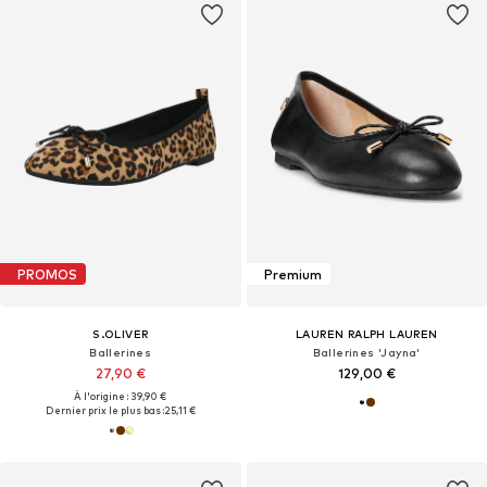
PROMOS
Premium
S.OLIVER
LAUREN RALPH LAUREN
Ballerines
Ballerines 'Jayna'
27,90 €
129,00 €
À l'origine : 39,90 €
Dernier prix le plus bas :
25,11 €