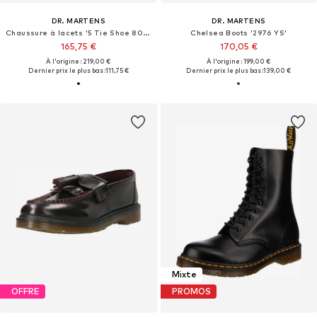
DR. MARTENS
DR. MARTENS
Chaussure à lacets '5 Tie Shoe 8053'
Chelsea Boots '2976 YS'
165,75 €
170,05 €
À l'origine : 219,00 €
À l'origine : 199,00 €
Dernier prix le plus bas :
111,75 €
Dernier prix le plus bas :
139,00 €
Mixte
OFFRE
PROMOS