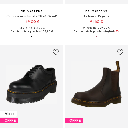
DR. MARTENS
DR. MARTENS
Chaussure à lacets '1461 Quad'
Bottines 'Rejena'
149,00 €
91,60 €
À l'origine : 215,00 €
À l'origine : 229,00 €
Dernier prix le plus bas :
107,40 €
Dernier prix le plus bas :
94,50 €
-3%
Mixte
OFFRE
OFFRE