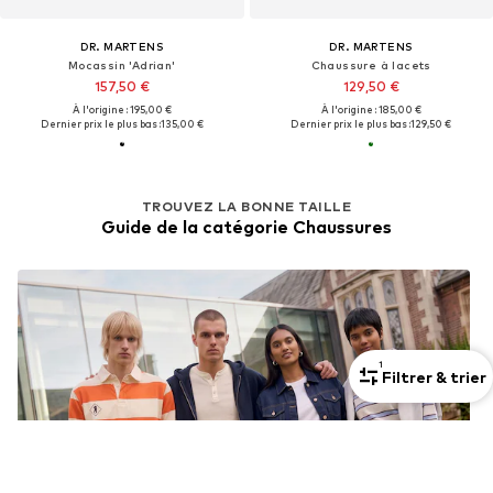
DR. MARTENS
DR. MARTENS
Mocassin 'Adrian'
Chaussure à lacets
157,50 €
129,50 €
À l'origine : 195,00 €
À l'origine : 185,00 €
Dernier prix le plus bas :
135,00 €
Dernier prix le plus bas :
129,50 €
TROUVEZ LA BONNE TAILLE
Guide de la catégorie Chaussures
1
Filtrer & trier