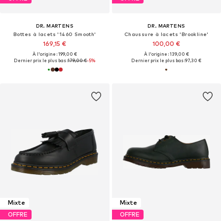
DR. MARTENS
DR. MARTENS
Bottes à lacets '1460 Smooth'
Chaussure à lacets 'Brookline'
169,15 €
100,00 €
À l'origine : 199,00 €
À l'origine : 139,00 €
Dernier prix le plus bas :
179,00 €
-5%
Dernier prix le plus bas :
97,30 €
Mixte
Mixte
OFFRE
OFFRE