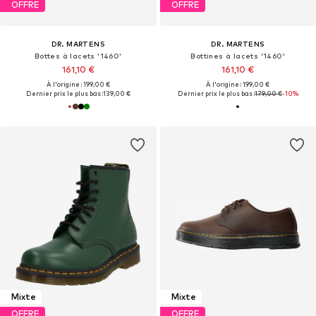
OFFRE
OFFRE
DR. MARTENS
DR. MARTENS
Bottes à lacets '1460'
Bottines à lacets '1460'
161,10 €
161,10 €
À l'origine : 199,00 €
À l'origine : 199,00 €
Dernier prix le plus bas :
139,00 €
Dernier prix le plus bas :
179,00 €
-10%
Mixte
Mixte
OFFRE
OFFRE