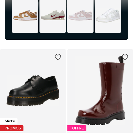
Mixte
PROMOS
OFFRE