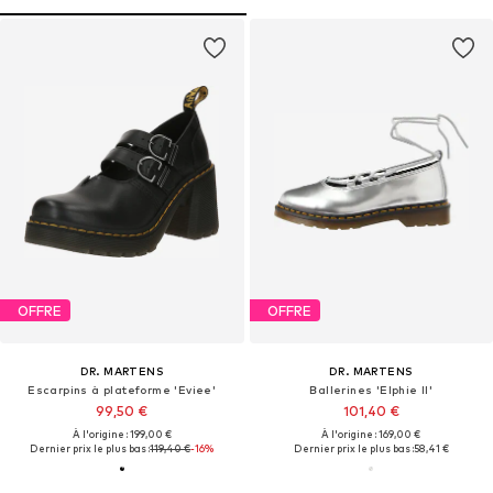
OFFRE
OFFRE
DR. MARTENS
DR. MARTENS
Escarpins à plateforme 'Eviee'
Ballerines 'Elphie II'
99,50 €
101,40 €
À l'origine : 199,00 €
À l'origine : 169,00 €
Dernier prix le plus bas :
119,40 €
-16%
Dernier prix le plus bas :
58,41 €