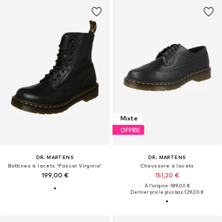
Mixte
OFFRE
DR. MARTENS
DR. MARTENS
Bottines à lacets 'Pascal Virginia'
Chaussure à lacets
199,00 €
151,20 €
À l'origine : 189,00 €
Dernier prix le plus bas :
129,00 €