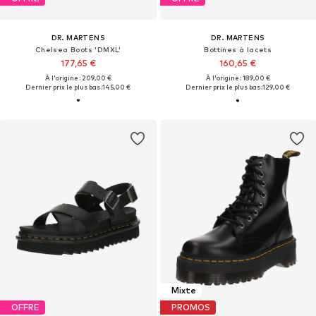
DR. MARTENS
DR. MARTENS
Chelsea Boots 'DMXL'
Bottines à lacets
177,65 €
160,65 €
À l'origine : 209,00 €
À l'origine : 189,00 €
Dernier prix le plus bas :
145,00 €
Dernier prix le plus bas :
129,00 €
Mixte
OFFRE
PROMOS