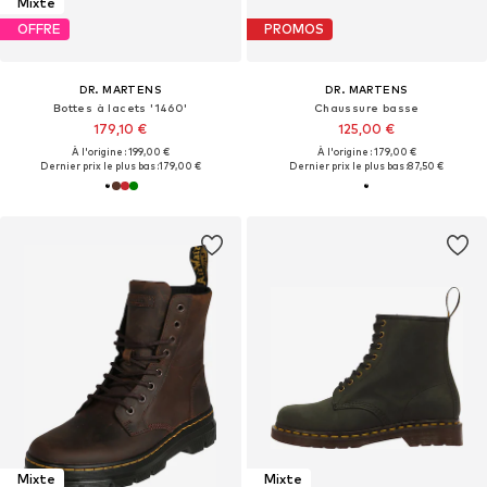
Mixte
OFFRE
PROMOS
DR. MARTENS
DR. MARTENS
Bottes à lacets '1460'
Chaussure basse
179,10 €
125,00 €
À l'origine : 199,00 €
À l'origine : 179,00 €
Dernier prix le plus bas :
179,00 €
Dernier prix le plus bas :
87,50 €
Mixte
Mixte