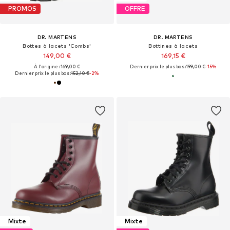
PROMOS
OFFRE
DR. MARTENS
DR. MARTENS
Bottes à lacets 'Combs'
Bottines à lacets
149,00 €
169,15 €
À l'origine : 169,00 €
Dernier prix le plus bas :
199,00 €
-15%
Dernier prix le plus bas :
152,10 €
-2%
Mixte
Mixte