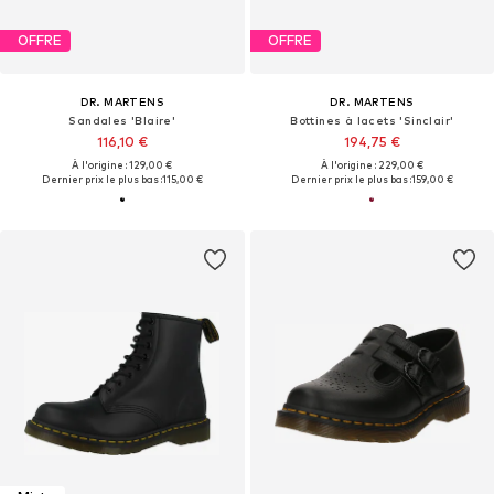
OFFRE
OFFRE
DR. MARTENS
DR. MARTENS
Sandales 'Blaire'
Bottines à lacets 'Sinclair'
116,10 €
194,75 €
À l'origine : 129,00 €
À l'origine : 229,00 €
Dernier prix le plus bas :
115,00 €
Dernier prix le plus bas :
159,00 €