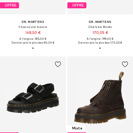
OFFRE
OFFRE
DR. MARTENS
DR. MARTENS
Chaussure basse
Chelsea Boots
148,50 €
170,05 €
À l'origine : 185,00 €
À l'origine : 199,00 €
Dernier prix le plus bas :
90,30 €
Dernier prix le plus bas :
170,05 €
Mixte