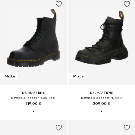
Mixte
Mixte
DR. MARTENS
DR. MARTENS
Bottes à lacets '1460 Bex'
Bottines à lacets 'DMXL'
219,00 €
209,00 €