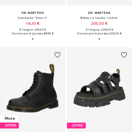
DR. MARTENS
DR. MARTENS
Sandales 'Voss II'
Bottes à lacets 'Jadon'
116,10 €
205,00 €
À l'origine : 129,00 €
À l'origine : 229,00 €
Dernier prix le plus bas :
89,90 €
Dernier prix le plus bas :
205,00 €
Mixte
OFFRE
OFFRE