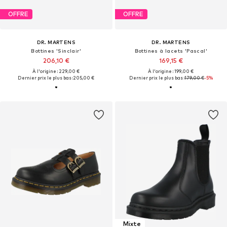
OFFRE
OFFRE
DR. MARTENS
DR. MARTENS
Bottines 'Sinclair'
Bottines à lacets 'Pascal'
206,10 €
169,15 €
À l'origine : 229,00 €
À l'origine : 199,00 €
Dernier prix le plus bas :
205,00 €
Dernier prix le plus bas :
179,00 €
-5%
Mixte