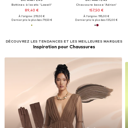
Bottines à lacets 'Lowell'
Chaussure basse 'Adrian'
89,40 €
157,50 €
À l'origine : 219,00 €
À l'origine : 195,00 €
Dernier prix le plus bas :
79,50 €
Dernier prix le plus bas :
135,00 €
DÉCOUVREZ LES TENDANCES ET LES MEILLEURES MARQUES
Inspiration pour Chaussures