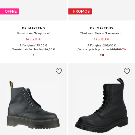
OFFRE
PROMOS
DR. MARTENS
DR. MARTENS
Sandales 'Maybole'
Chelsea Boots 'Leonore II'
143,20 €
175,00 €
À l'origine : 179,00 €
À l'origine : 209,00 €
Dernier prix le plus bas :
94,50 €
Dernier prix le plus bas :
177,65 €
-1%