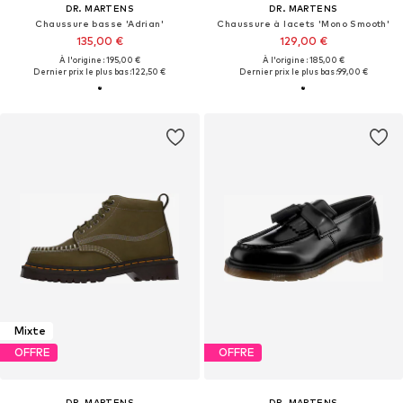
DR. MARTENS
DR. MARTENS
Chaussure basse 'Adrian'
Chaussure à lacets 'Mono Smooth'
135,00 €
129,00 €
À l'origine : 195,00 €
À l'origine : 185,00 €
Dernier prix le plus bas :
122,50 €
Dernier prix le plus bas :
99,00 €
Mixte
OFFRE
OFFRE
DR. MARTENS
DR. MARTENS