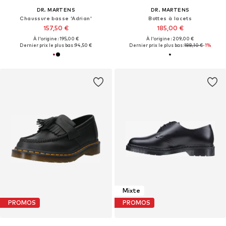
DR. MARTENS
DR. MARTENS
Chaussure basse 'Adrian'
Bottes à lacets
157,50 €
185,00 €
À l'origine : 195,00 €
À l'origine : 209,00 €
Dernier prix le plus bas :
94,50 €
Dernier prix le plus bas :
188,10 €
-1%
Mixte
PROMOS
PROMOS