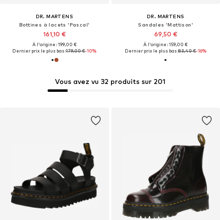
DR. MARTENS
DR. MARTENS
Bottines à lacets 'Pascal'
Sandales 'Mattison'
161,10 €
69,50 €
À l'origine : 199,00 €
À l'origine : 159,00 €
Dernier prix le plus bas :
179,00 €
-10%
Dernier prix le plus bas :
83,40 €
-16%
Vous avez vu 32 produits sur 201