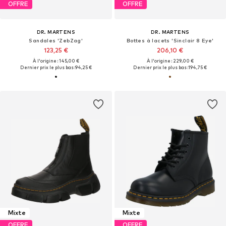
OFFRE
OFFRE
DR. MARTENS
DR. MARTENS
Sandales 'ZebZag'
Bottes à lacets 'Sinclair 8 Eye'
123,25 €
206,10 €
À l'origine : 145,00 €
À l'origine : 229,00 €
Dernier prix le plus bas :
94,25 €
Dernier prix le plus bas :
194,75 €
Mixte
Mixte
OFFRE
OFFRE