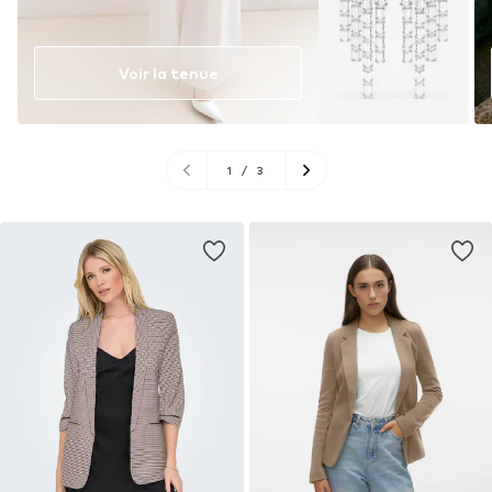
Voir la tenue
1
/
3