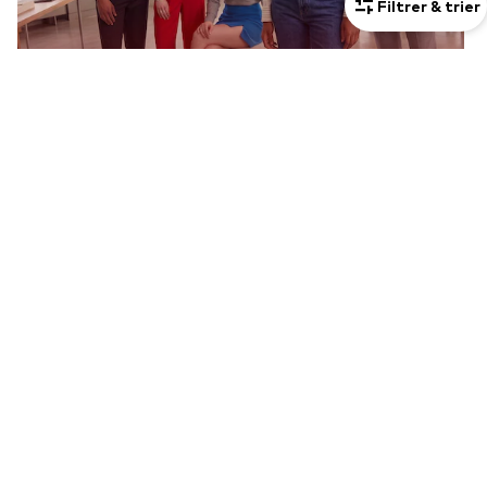
Filtrer & trier
Retour aux affaires
Découvrir maintenant