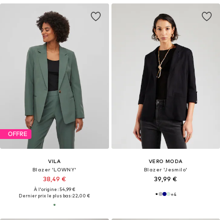
OFFRE
VILA
VERO MODA
Blazer 'LOWNY'
Blazer 'Jesmilo'
38,49 €
39,99 €
À l'origine : 54,99 €
+
4
Dernier prix le plus bas :
22,00 €