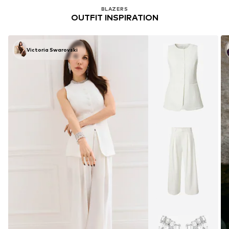
Vous avez vu 32 produits sur 1384
BLAZERS
OUTFIT INSPIRATION
Victoria Swarovski