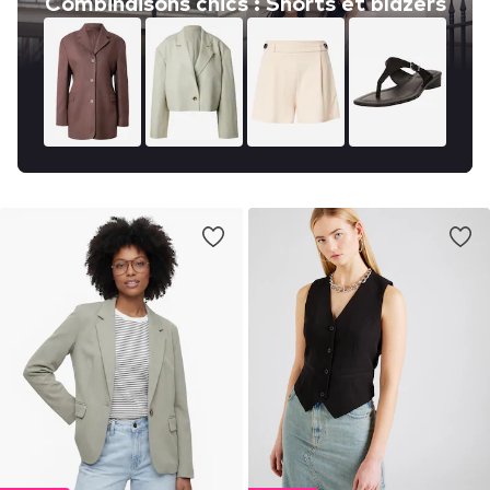
Combinaisons chics : Shorts et blazers