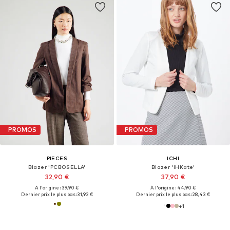
PROMOS
PROMOS
PIECES
ICHI
Blazer 'PCBOSELLA'
Blazer 'IHKate'
32,90 €
37,90 €
À l'origine : 39,90 €
À l'origine : 44,90 €
Dernier prix le plus bas :
31,92 €
Dernier prix le plus bas :
28,43 €
+
1