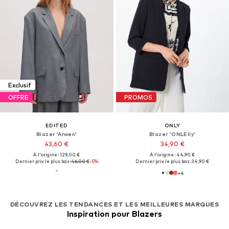
Exclusif
OFFRE
PROMOS
EDITED
ONLY
Blazer 'Arwen'
Blazer 'ONLElly'
43,60 €
34,90 €
À l'origine : 129,00 €
À l'origine : 44,90 €
Dernier prix le plus bas :
46,00 €
-5%
Dernier prix le plus bas :
34,90 €
+
4
DÉCOUVREZ LES TENDANCES ET LES MEILLEURES MARQUES
Inspiration pour Blazers