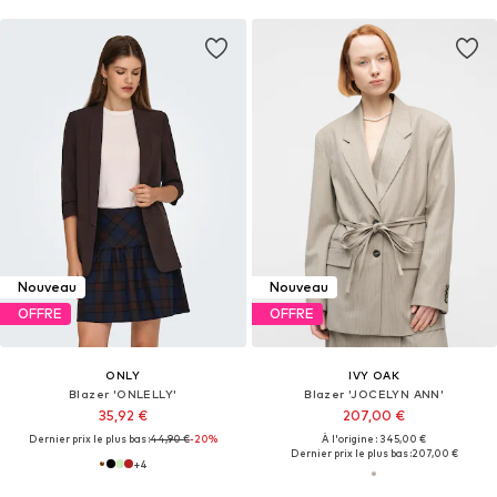
Nouveau
Nouveau
OFFRE
OFFRE
ONLY
IVY OAK
Blazer 'ONLELLY'
Blazer 'JOCELYN ANN'
35,92 €
207,00 €
Dernier prix le plus bas :
44,90 €
-20%
À l'origine : 345,00 €
Dernier prix le plus bas :
207,00 €
+
4