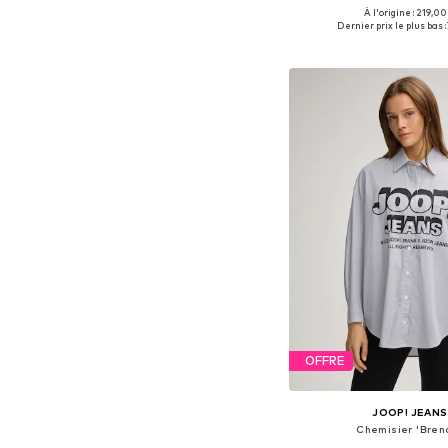
À l'origine : 219,00
Tailles disponibles: XS, S
Dernier prix le plus bas :
Ajouter au pa
OFFRE
JOOP! JEANS
Chemisier 'Bren