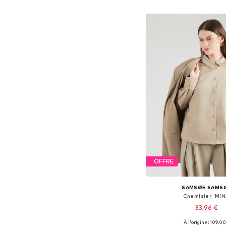
Ajouter au pa
OFFRE
SAMSØE SAMS
Chemisier 'MIN
33,96 €
À l'origine : 109,00
Tailles disponibles: