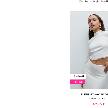
Dernier prix le plus bas :
38
Ajouter au pa
Exclusif
OFFRE
FLEUR BY KAVIAR 
Chemisier 'Brid
126,65 €