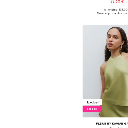
55,60 €
À l'origine : 139,00
Tailles disponibles: XS
Dernier prix le plus bas :
Ajouter au pa
Exclusif
OFFRE
FLEUR BY KAVIAR 