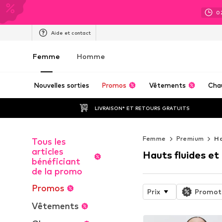
0
Aide et contact
Femme
Homme
Nouvelles sorties
Promos
Vêtements
Cha
LIVRAISON* ET RETOURS GRATUITS
Femme
Premium
Ha
Tous les
articles
Hauts fluides et
bénéficiant
de la promo
Promos
Prix
Promot
Vêtements