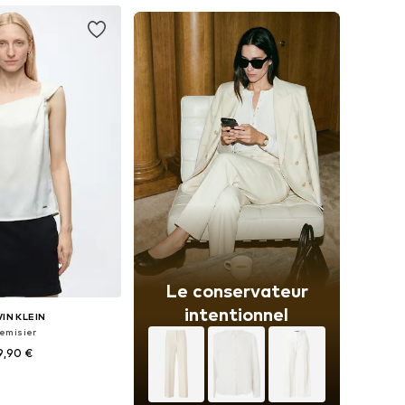
Le conservateur
intentionnel
IN KLEIN
emisier
9,90 €
 plusieurs tailles