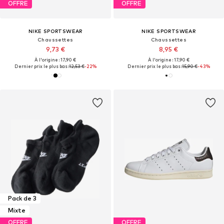
OFFRE
OFFRE
NIKE SPORTSWEAR
NIKE SPORTSWEAR
Chaussettes
Chaussettes
9,73 €
8,95 €
À l'origine : 17,90 €
À l'origine : 17,90 €
Dernier prix le plus bas :
12,53 €
-22%
Dernier prix le plus bas :
15,90 €
-43%
Pack de 3
Mixte
OFFRE
OFFRE