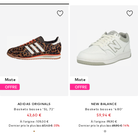
Mixte
Mixte
OFFRE
OFFRE
ADIDAS ORIGINALS
NEW BALANCE
Baskets basses 'SL 72'
Baskets basses '480'
43,60 €
59,94 €
À l'origine : 109,00 €
À l'origine : 99,90 €
Dernier prix le plus bas :
67,43 €
-35%
Dernier prix le plus bas :
69,90 €
-14%