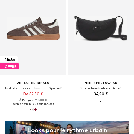
Mixte
OFFRE
ADIDAS ORIGINALS
NIKE SPORTSWEAR
Baskets basses 'Handball Spezial'
Sac à bandoulière 'Aura'
De 82,50 €
34,90 €
À l'origine : 110,00 €
Dernier prix le plus bas :
82,50 €
Looks pour le rythme urbain