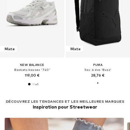
Mixte
Mixte
NEW BALANCE
PUMA
Baskets basses '740'
Sac à dos 'Buzz'
119,00 €
28,76 €
+
1
DÉCOUVREZ LES TENDANCES ET LES MEILLEURES MARQUES
Inspiration pour Streetwear