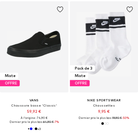
Pack de 3
Mixte
Mixte
OFFRE
OFFRE
VANS
NIKE SPORTSWEAR
Chaussure basse 'Classic'
Chaussettes
59,92 €
9,95 €
À l'origine : 74,90 €
Dernier prix le plus bas :
19,90 €
-50%
Dernier prix le plus bas :
64,90 €
-7%
+
3