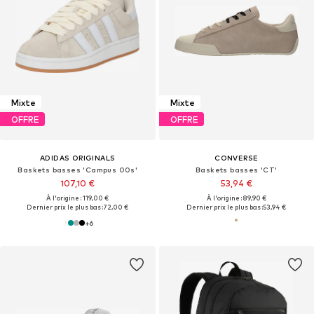
Mixte
Mixte
OFFRE
OFFRE
ADIDAS ORIGINALS
CONVERSE
Baskets basses 'Campus 00s'
Baskets basses 'CT'
107,10 €
53,94 €
À l'origine : 119,00 €
À l'origine : 89,90 €
Dernier prix le plus bas :
72,00 €
Dernier prix le plus bas :
53,94 €
+
6