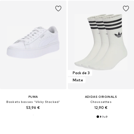
Pack de 3
Mixte
PUMA
ADIDAS ORIGINALS
Baskets basses 'Vikky Stacked'
Chaussettes
53,96 €
12,90 €
+
9