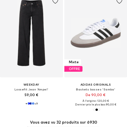
Mixte
OFFRE
WEEKDAY
ADIDAS ORIGINALS
Loosefit Jean 'Ampel'
Baskets basses 'Samba'
59,00 €
De 90,00 €
À l'origine : 120,00 €
+
9
Dernier prix le plus bas :
90,00 €
Vous avez vu 32 produits sur 6930