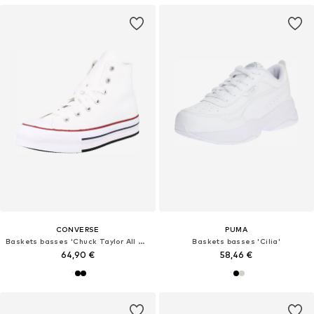
CONVERSE
PUMA
Baskets basses 'Chuck Taylor All Star'
Baskets basses 'Cilia'
64,90 €
58,46 €