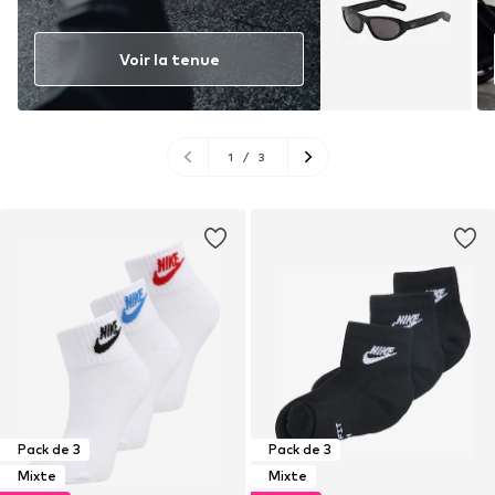
Voir la tenue
1
/
3
Pack de 3
Pack de 3
Mixte
Mixte