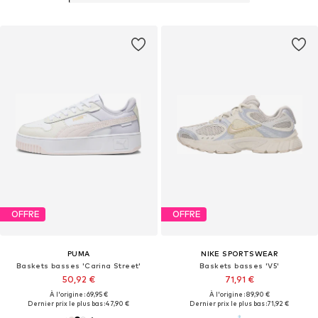
OFFRE
OFFRE
PUMA
NIKE SPORTSWEAR
Baskets basses 'Carina Street'
Baskets basses 'V5'
50,92 €
71,91 €
À l'origine : 69,95 €
À l'origine : 89,90 €
Dernier prix le plus bas :
47,90 €
Dernier prix le plus bas :
71,92 €