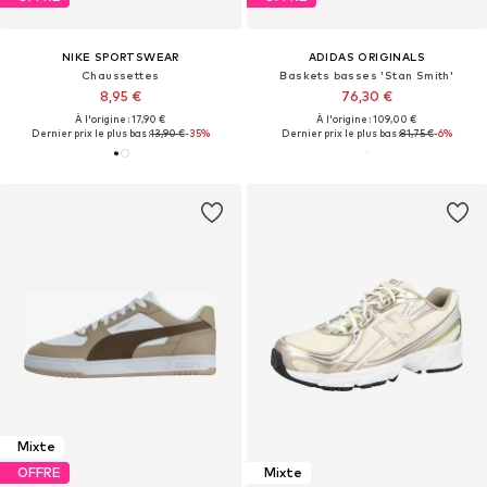
NIKE SPORTSWEAR
ADIDAS ORIGINALS
Chaussettes
Baskets basses 'Stan Smith'
8,95 €
76,30 €
À l'origine : 17,90 €
À l'origine : 109,00 €
Dernier prix le plus bas :
13,90 €
-35%
Dernier prix le plus bas :
81,75 €
-6%
Mixte
OFFRE
Mixte