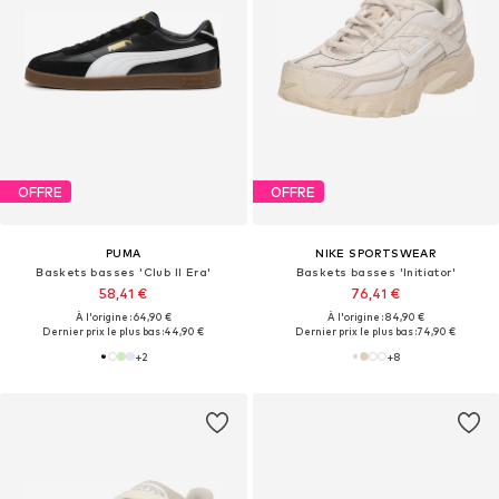
OFFRE
OFFRE
PUMA
NIKE SPORTSWEAR
Baskets basses 'Club II Era'
Baskets basses 'Initiator'
58,41 €
76,41 €
À l'origine : 64,90 €
À l'origine : 84,90 €
Dernier prix le plus bas :
44,90 €
Dernier prix le plus bas :
74,90 €
+
2
+
8