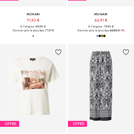
MONARI
MONARI
71,92 €
62,91 €
À l'origine : 89,90 €
À l'origine : 79,90 €
Dernier prix le plus bas :
71,91 €
Dernier prix le plus bas :
63,92 €
-1%
OFFRE
OFFRE