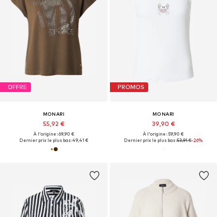
OFFRE
PROMOS
MONARI
MONARI
55,92 €
39,90 €
À l'origine : 69,90 €
À l'origine : 59,90 €
Dernier prix le plus bas :
49,41 €
Dernier prix le plus bas :
53,91 €
-26%