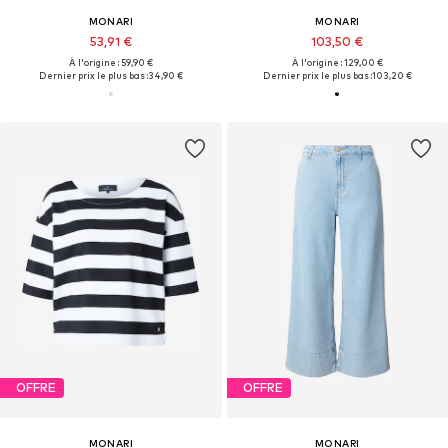
MONARI
MONARI
53,91 €
103,50 €
À l'origine : 59,90 €
À l'origine : 129,00 €
Dernier prix le plus bas :
34,90 €
Dernier prix le plus bas :
103,20 €
OFFRE
OFFRE
MONARI
MONARI