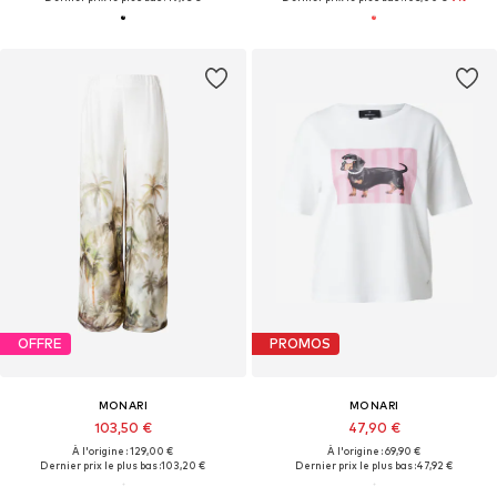
OFFRE
PROMOS
MONARI
MONARI
103,50 €
47,90 €
À l'origine : 129,00 €
À l'origine : 69,90 €
Dernier prix le plus bas :
103,20 €
Dernier prix le plus bas :
47,92 €