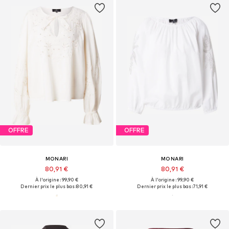
OFFRE
OFFRE
MONARI
MONARI
80,91 €
80,91 €
À l'origine : 99,90 €
À l'origine : 99,90 €
Dernier prix le plus bas :
80,91 €
Dernier prix le plus bas :
71,91 €