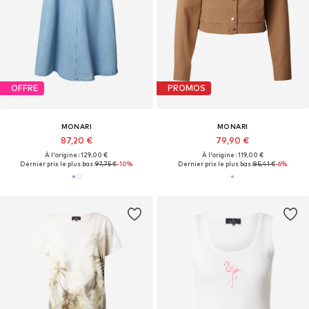
OFFRE
PROMOS
MONARI
MONARI
87,20 €
79,90 €
À l'origine : 129,00 €
À l'origine : 119,00 €
Dernier prix le plus bas :
97,75 €
-10%
Dernier prix le plus bas :
85,41 €
-6%