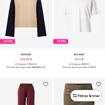
OFFRE
OFFRE
MONARI
MONARI
109,65 €
43,11 €
À l'origine : 129,00 €
À l'origine : 69,90 €
Dernier prix le plus bas :
115,00 €
-4%
Dernier prix le plus bas :
41,93 €
Filtrer & trier