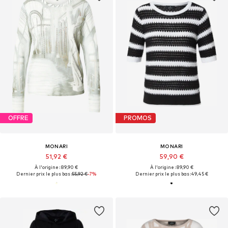
OFFRE
PROMOS
MONARI
MONARI
51,92 €
59,90 €
À l'origine : 89,90 €
À l'origine : 89,90 €
Dernier prix le plus bas :
55,92 €
-7%
Dernier prix le plus bas :
49,45 €