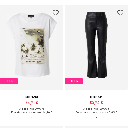
OFFRE
OFFRE
MONARI
MONARI
44,91 €
53,94 €
À l'origine : 49,90 €
À l'origine : 129,00 €
Dernier prix le plus bas :
34,90 €
Dernier prix le plus bas :
42,42 €