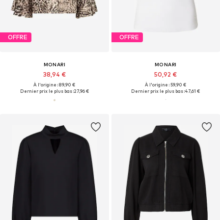
OFFRE
OFFRE
MONARI
MONARI
38,94 €
50,92 €
À l'origine : 89,90 €
À l'origine : 59,90 €
Dernier prix le plus bas :
27,96 €
Dernier prix le plus bas :
47,61 €