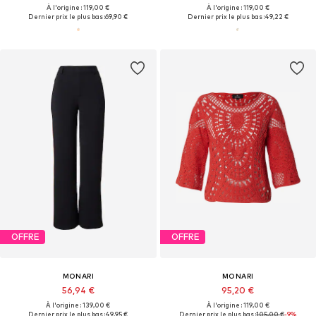
À l'origine : 119,00 €
À l'origine : 119,00 €
Dernier prix le plus bas :
69,90 €
Dernier prix le plus bas :
49,22 €
OFFRE
OFFRE
MONARI
MONARI
56,94 €
95,20 €
À l'origine : 139,00 €
À l'origine : 119,00 €
Dernier prix le plus bas :
49,95 €
Dernier prix le plus bas :
105,00 €
-9%