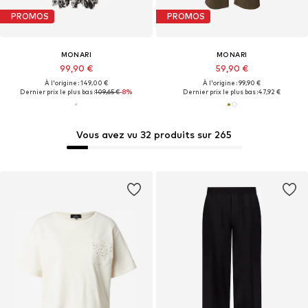
PROMOS
PROMOS
MONARI
MONARI
99,90 €
59,90 €
À l'origine : 149,00 €
À l'origine : 99,90 €
Dernier prix le plus bas :
109,65 €
-8%
Dernier prix le plus bas :
47,92 €
Vous avez vu 32 produits sur 265