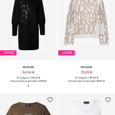
OFFRE
OFFRE
MONARI
MONARI
56,94 €
75,92 €
À l'origine : 139,00 €
À l'origine : 139,00 €
Dernier prix le plus bas :
49,95 €
Dernier prix le plus bas :
59,94 €