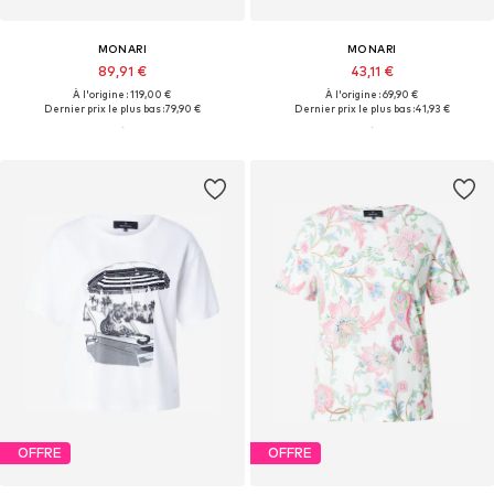
MONARI
MONARI
89,91 €
43,11 €
À l'origine : 119,00 €
À l'origine : 69,90 €
Dernier prix le plus bas :
79,90 €
Dernier prix le plus bas :
41,93 €
OFFRE
OFFRE