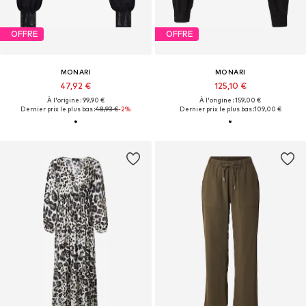
OFFRE
OFFRE
MONARI
MONARI
47,92 €
125,10 €
À l'origine : 99,90 €
À l'origine : 159,00 €
Dernier prix le plus bas :
48,93 €
-2%
Dernier prix le plus bas :
109,00 €