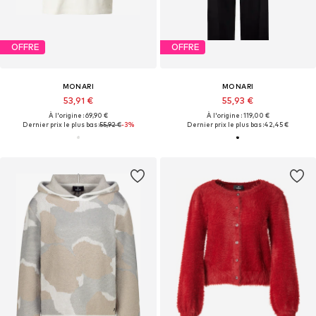
OFFRE
OFFRE
MONARI
MONARI
53,91 €
55,93 €
À l'origine : 69,90 €
À l'origine : 119,00 €
Dernier prix le plus bas :
55,92 €
-3%
Dernier prix le plus bas :
42,45 €