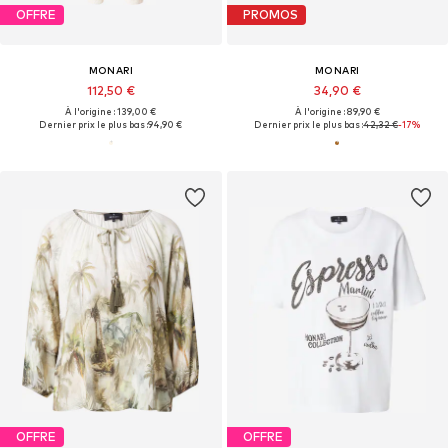
OFFRE
PROMOS
MONARI
MONARI
112,50 €
34,90 €
À l'origine : 139,00 €
À l'origine : 89,90 €
Dernier prix le plus bas :
94,90 €
Dernier prix le plus bas :
42,32 €
-17%
OFFRE
OFFRE