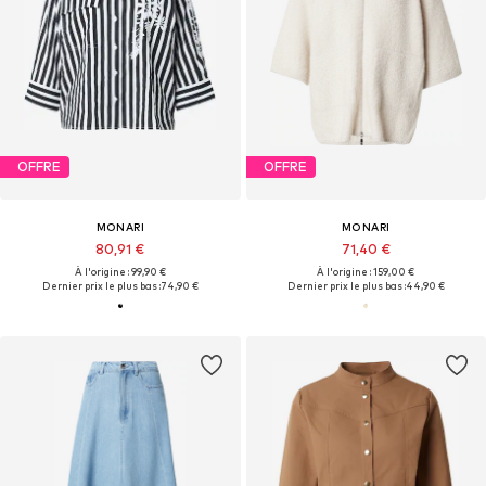
OFFRE
OFFRE
MONARI
MONARI
80,91 €
71,40 €
À l'origine : 99,90 €
À l'origine : 159,00 €
Dernier prix le plus bas :
74,90 €
Dernier prix le plus bas :
44,90 €