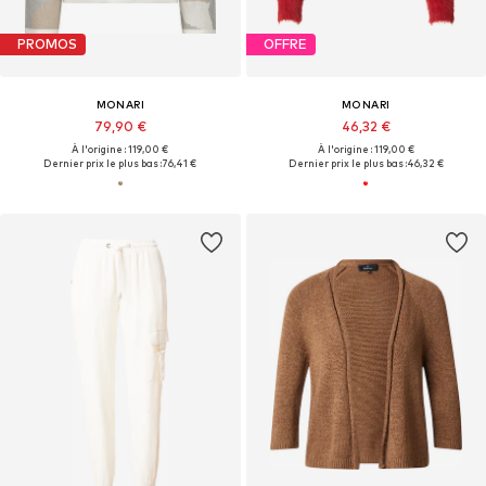
PROMOS
OFFRE
MONARI
MONARI
79,90 €
46,32 €
À l'origine : 119,00 €
À l'origine : 119,00 €
Dernier prix le plus bas :
76,41 €
Dernier prix le plus bas :
46,32 €