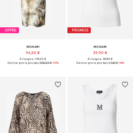
OFFRE
PROMOS
MONARI
MONARI
94,50 €
39,90 €
À l'origine : 119,00 €
À l'origine : 59,90 €
Dernier prix le plus bas :
105,00 €
-10%
Dernier prix le plus bas :
47,61 €
-16%