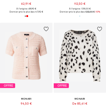
62,91 €
112,50 €
À l'origine : 69,90 €
À l'origine : 139,00 €
Dernier prix le plus bas :
47,92 €
Dernier prix le plus bas :
125,00 €
-10%
OFFRE
OFFRE
MONARI
MONARI
94,50 €
De 85,41 €