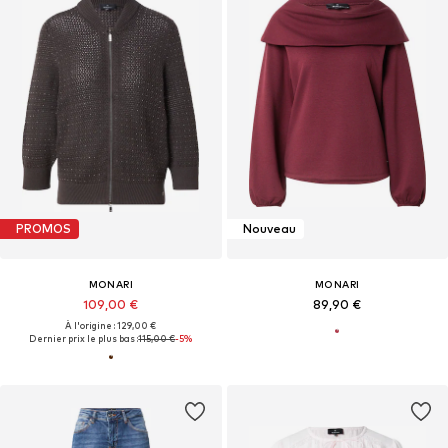
PROMOS
Nouveau
MONARI
MONARI
109,00 €
89,90 €
À l'origine : 129,00 €
Dernier prix le plus bas :
115,00 €
-5%