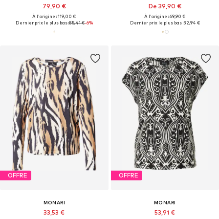
79,90 €
De 39,90 €
À l'origine : 119,00 €
À l'origine : 69,90 €
Dernier prix le plus bas :
85,41 €
-6%
Dernier prix le plus bas :
32,94 €
OFFRE
OFFRE
MONARI
MONARI
33,53 €
53,91 €