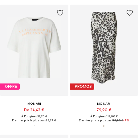
OFFRE
PROMOS
MONARI
MONARI
De 24,43 €
79,90 €
À l'origine : 59,90 €
À l'origine : 119,00 €
Dernier prix le plus bas :
23,94 €
Dernier prix le plus bas :
83,30 €
-4%