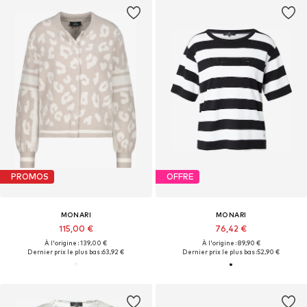
PROMOS
OFFRE
MONARI
MONARI
115,00 €
76,42 €
À l'origine : 139,00 €
À l'origine : 89,90 €
Dernier prix le plus bas :
63,92 €
Dernier prix le plus bas :
52,90 €