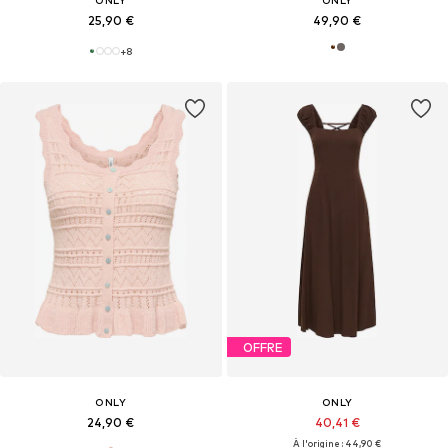
ONLY
ONLY
25,90 €
49,90 €
+
8
OFFRE
ONLY
ONLY
24,90 €
40,41 €
À l'origine : 44,90 €