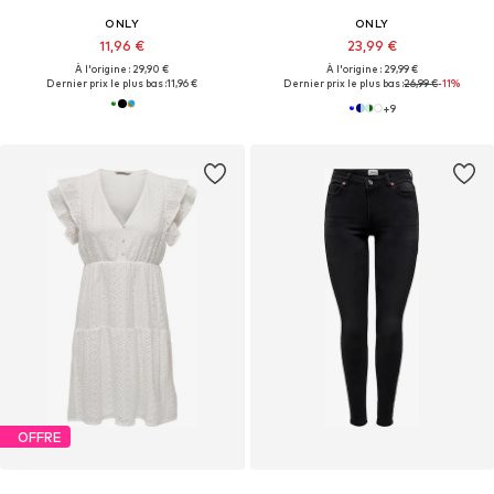
ONLY
ONLY
11,96 €
23,99 €
À l'origine : 29,90 €
À l'origine : 29,99 €
Dernier prix le plus bas :
11,96 €
Dernier prix le plus bas :
26,99 €
-11%
+
9
OFFRE