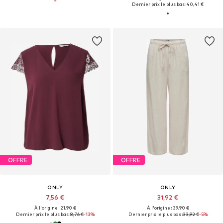
Dernier prix le plus bas :
40,41 €
OFFRE
OFFRE
ONLY
ONLY
7,56 €
31,92 €
À l'origine : 21,90 €
À l'origine : 39,90 €
Dernier prix le plus bas :
8,76 €
-13%
Dernier prix le plus bas :
33,92 €
-5%