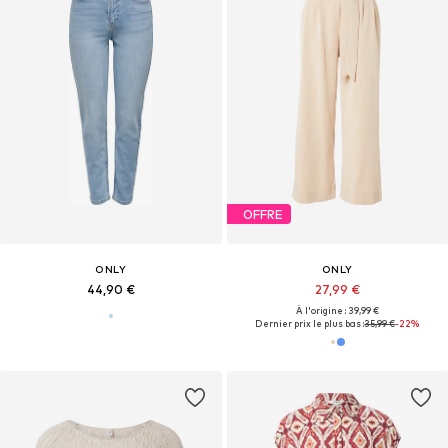
OFFRE
ONLY
ONLY
44,90 €
27,99 €
À l'origine : 39,99 €
Dernier prix le plus bas :
35,99 €
-22%