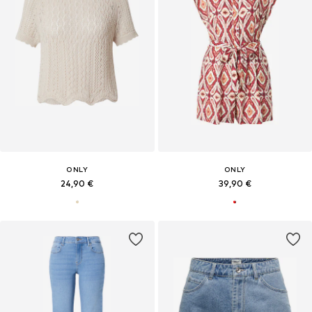
ONLY
ONLY
24,90 €
39,90 €