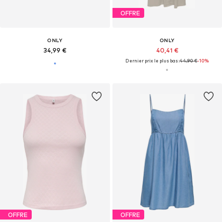
OFFRE
ONLY
ONLY
34,99 €
40,41 €
Dernier prix le plus bas :
44,90 €
-10%
OFFRE
OFFRE