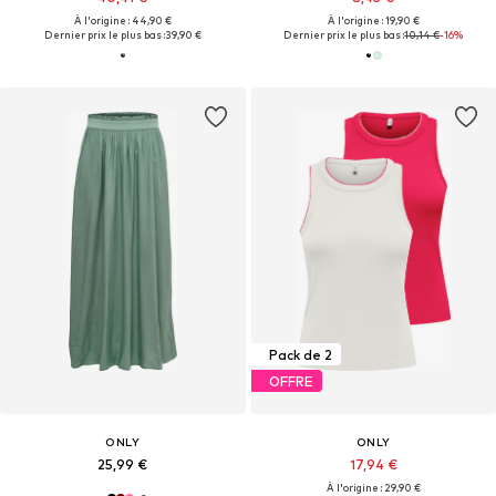
À l'origine : 44,90 €
À l'origine : 19,90 €
Dernier prix le plus bas :
39,90 €
Dernier prix le plus bas :
10,14 €
-16%
Pack de 2
OFFRE
ONLY
ONLY
25,99 €
17,94 €
À l'origine : 29,90 €