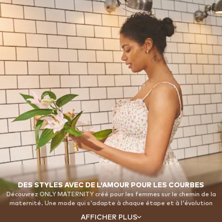
DES STYLES AVEC DE L'AMOUR POUR LES COURBES
Découvrez ONLY MATERNITY créé pour les femmes sur le chemin de la
maternité. Une mode qui s'adapte à chaque étape et à l'évolution
des besoins tout en vous faisant sentir confiante, belle et en
AFFICHER PLUS
soutenant votre ventre rond.