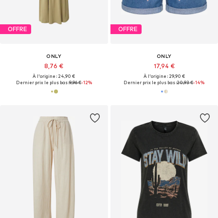
OFFRE
OFFRE
ONLY
ONLY
8,76 €
17,94 €
À l'origine : 24,90 €
À l'origine : 29,90 €
Dernier prix le plus bas :
9,96 €
-12%
Dernier prix le plus bas :
20,93 €
-14%