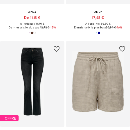
ONLY
ONLY
De 11,13 €
17,45 €
À l'origine : 18,90 €
À l'origine : 34,90 €
Dernier prix le plus bas :
12,72 €
-12%
Dernier prix le plus bas :
20,94 €
-16%
OFFRE