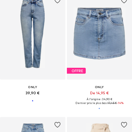
OFFRE
ONLY
ONLY
39,90 €
De 14,95 €
À l'origine : 34,90 €
Dernier prix le plus bas :
17,45 €
-14%