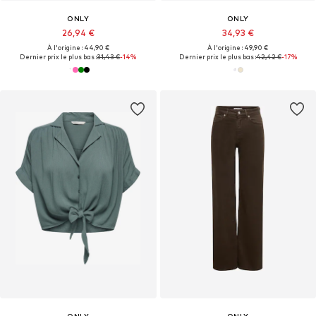
ONLY
ONLY
26,94 €
34,93 €
À l'origine : 44,90 €
À l'origine : 49,90 €
Dernier prix le plus bas :
31,43 €
-14%
Dernier prix le plus bas :
42,42 €
-17%