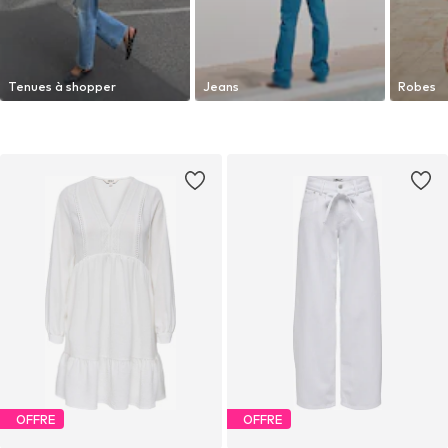
Tenues à shopper
Jeans
Robes
OFFRE
OFFRE