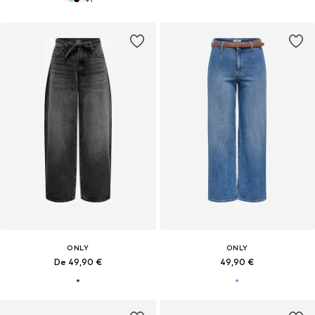
ONLY
ONLY
De 49,90 €
49,90 €