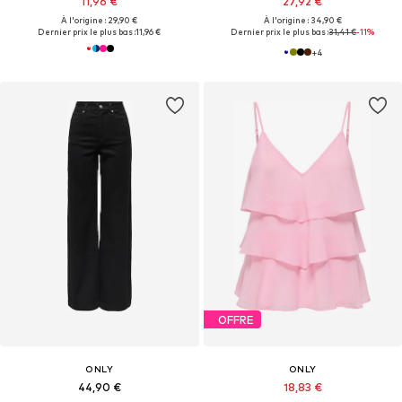
11,96 €
27,92 €
À l'origine : 29,90 €
À l'origine : 34,90 €
Dernier prix le plus bas :
11,96 €
Dernier prix le plus bas :
31,41 €
-11%
+
4
OFFRE
ONLY
ONLY
44,90 €
18,83 €