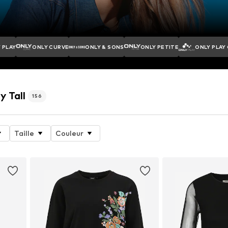
 PLAY
ONLY CURVE
ONLY & SONS
ONLY PETITE
ONLY PLAY
y Tall
156
Taille
Couleur