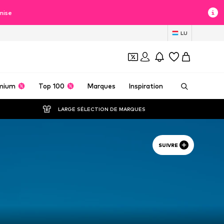
mise
LU
mium
Top 100
Marques
Inspiration
LARGE SÉLECTION DE MARQUES
SUIVRE