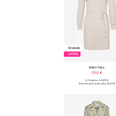
Grande
OFFRE
ONLY TALL
17,52 €
À l'origine : 44,90 €
Disponible en plusieurs taille
Dernier prix le plus bas :
15,33 €
Ajouter au panier