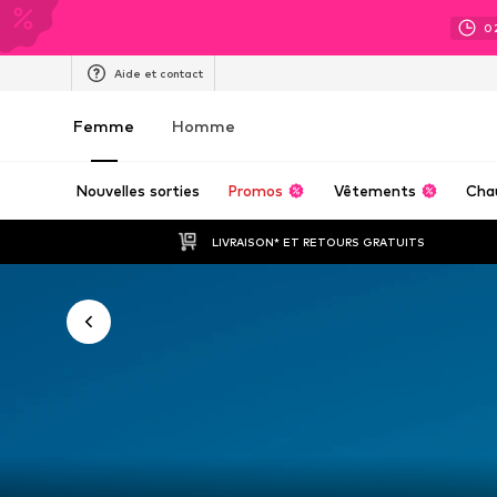
0
Aide et contact
Femme
Homme
Nouvelles sorties
Promos
Vêtements
Cha
LIVRAISON* ET RETOURS GRATUITS