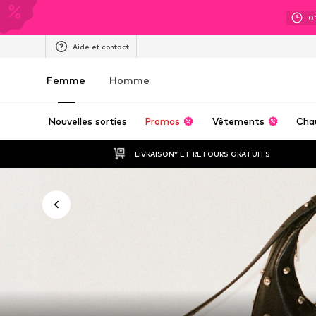
0
Aide et contact
Femme
Homme
Nouvelles sorties
Promos
Vêtements
Cha
LIVRAISON* ET RETOURS GRATUITS