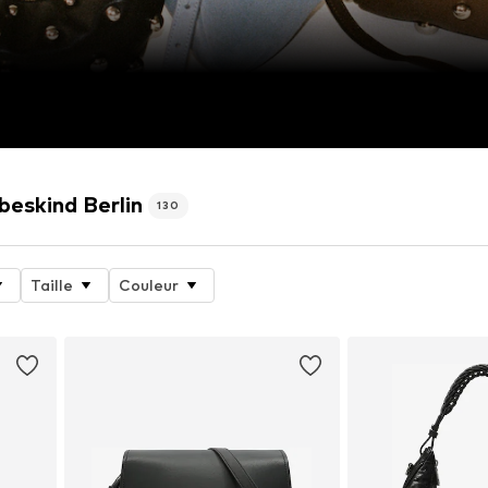
beskind Berlin
130
Taille
Couleur