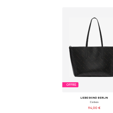
Ajouter au panier
OFFRE
LIEBESKIND BERLIN
Cabas
94,00 €