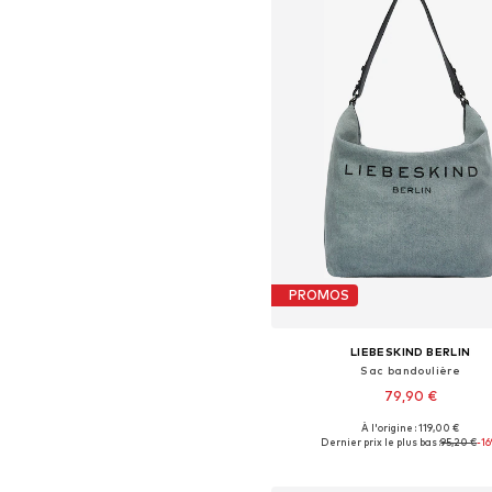
PROMOS
LIEBESKIND BERLIN
Sac bandoulière
79,90 €
À l'origine : 119,00 €
Tailles disponibles: One Siz
Dernier prix le plus bas :
95,20 €
-1
Ajouter au panier