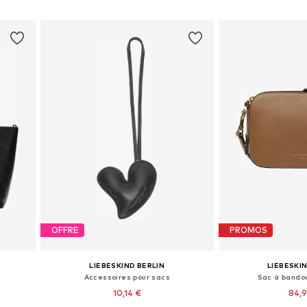
Ajouter au panier
Ajouter 
OFFRE
PROMOS
LIEBESKIND BERLIN
LIEBESKI
Accessoires pour sacs
Sac à bandou
10,14 €
84,