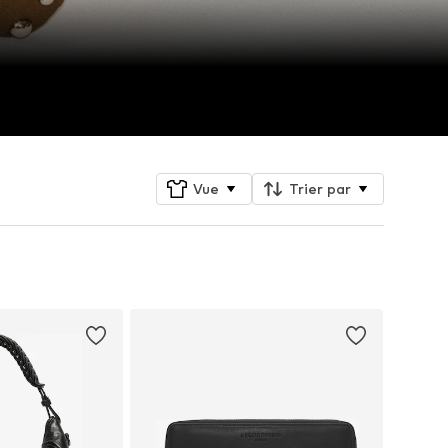
Vue
Trier par