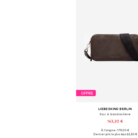
OFFRE
LIEBESKIND BERLIN
Sac à bandoulière
143,20 €
À l'origine : 179,00 €
Tailles disponibles: One Siz
Dernier prix le plus bas :
62,50 €