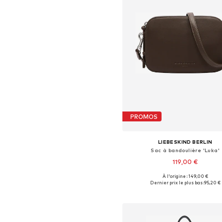
PROMOS
LIEBESKIND BERLIN
Sac à bandoulière 'Luka'
119,00 €
À l'origine : 149,00 €
Tailles disponibles: One Siz
Dernier prix le plus bas :
95,20 €
Ajouter au panier