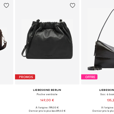
PROMOS
OFFRE
LIEBESKIND BERLIN
LIEBESKI
Poche ventrale
Sac à ban
149,00 €
135,
À l'origine : 199,00 €
À l'origine
e
Tailles disponibles: 1
Tailles disponi
Dernier prix le plus bas :
89,40 €
Dernier prix le plus