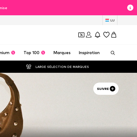
mise
LU
mium
Top 100
Marques
Inspiration
LARGE SÉLECTION DE MARQUES
SUIVRE