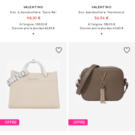
VALENTINO
VALENTINO
Sac à bandoulière 'Zero Re'
Sac bandoulière 'Harmonia'
116,10 €
56,94 €
À l'origine : 129,00 €
À l'origine : 159,00 €
Dernier prix le plus bas :
62,93 €
Dernier prix le plus bas :
43,60 €
OFFRE
OFFRE