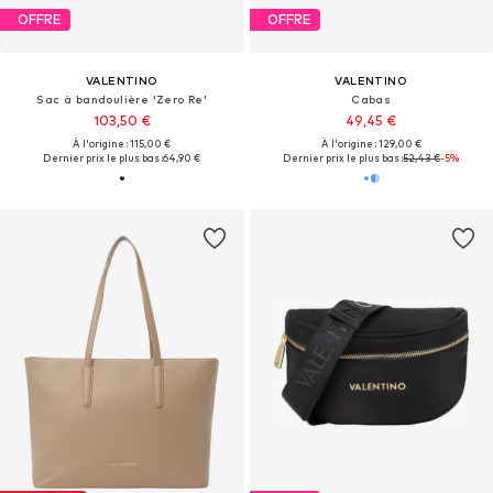
OFFRE
OFFRE
VALENTINO
VALENTINO
Sac à bandoulière 'Zero Re'
Cabas
103,50 €
49,45 €
À l'origine : 115,00 €
À l'origine : 129,00 €
Dernier prix le plus bas :
64,90 €
Dernier prix le plus bas :
52,43 €
-5%