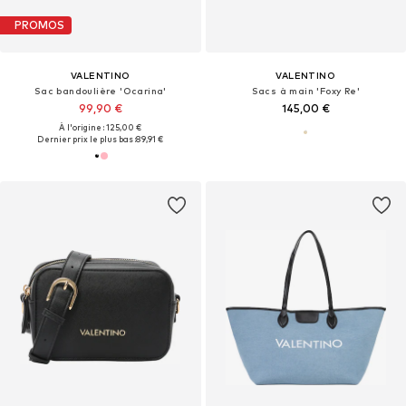
PROMOS
VALENTINO
VALENTINO
Sac bandoulière 'Ocarina'
Sacs à main 'Foxy Re'
99,90 €
145,00 €
À l'origine : 125,00 €
Dernier prix le plus bas :
89,91 €