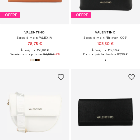
OFFRE
OFFRE
VALENTINO
VALENTINO
Sacs à main 'ALEXIA'
Sacs à main 'Brixton X05'
78,75 €
103,50 €
À l'origine : 155,00 €
À l'origine : 115,00 €
Dernier prix le plus bas :
80,50 €
-2%
Dernier prix le plus bas :
89,90 €