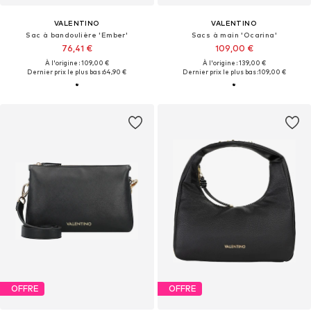
VALENTINO
VALENTINO
Sac à bandoulière 'Ember'
Sacs à main 'Ocarina'
76,41 €
109,00 €
À l'origine : 109,00 €
À l'origine : 139,00 €
Dernier prix le plus bas :
64,90 €
Dernier prix le plus bas :
109,00 €
OFFRE
OFFRE