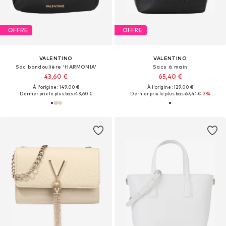
OFFRE
OFFRE
VALENTINO
VALENTINO
Sac bandoulière 'HARMONIA'
Sacs à main
43,60 €
65,40 €
À l'origine : 149,00 €
À l'origine : 129,00 €
Dernier prix le plus bas :
43,60 €
Dernier prix le plus bas :
67,41 €
-3%