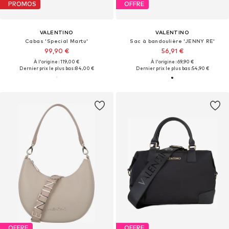
PROMOS
OFFRE
VALENTINO
VALENTINO
Cabas 'Special Martu'
Sac à bandoulière 'JENNY RE'
99,90 €
56,91 €
À l'origine : 119,00 €
À l'origine : 69,90 €
Dernier prix le plus bas :
84,00 €
Dernier prix le plus bas :
54,90 €
OFFRE
OFFRE