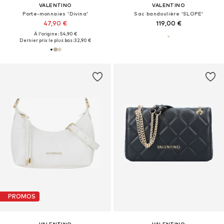
VALENTINO
VALENTINO
Porte-monnaies 'Divina'
Sac bandoulière 'SLOPE'
47,90 €
119,00 €
À l'origine : 54,90 €
Dernier prix le plus bas :
32,90 €
PROMOS
VALENTINO
VALENTINO