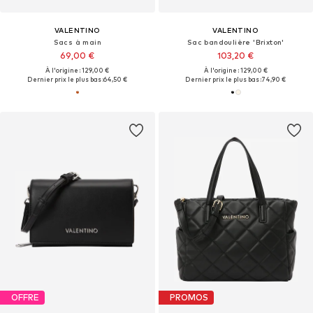
VALENTINO
VALENTINO
Sacs à main
Sac bandoulière 'Brixton'
69,00 €
103,20 €
À l'origine : 129,00 €
À l'origine : 129,00 €
Dernier prix le plus bas :
64,50 €
Dernier prix le plus bas :
74,90 €
OFFRE
PROMOS