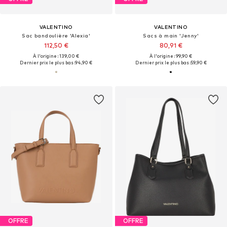
VALENTINO
VALENTINO
Sac bandoulière 'Alexia'
Sacs à main 'Jenny'
112,50 €
80,91 €
À l'origine : 139,00 €
À l'origine : 99,90 €
Dernier prix le plus bas :
94,90 €
Dernier prix le plus bas :
59,90 €
OFFRE
OFFRE