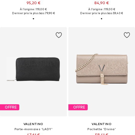
95,20 €
84,90 €
À l'origine : 119,00 €
À l'origine : 119,00 €
Dernier prix le plus bas :
79,90 €
Dernier prix le plus bas :
59,43 €
OFFRE
OFFRE
VALENTINO
VALENTINO
Porte-monnaies 'LADY'
Pochette 'Divina'
47,61 €
58,41 €