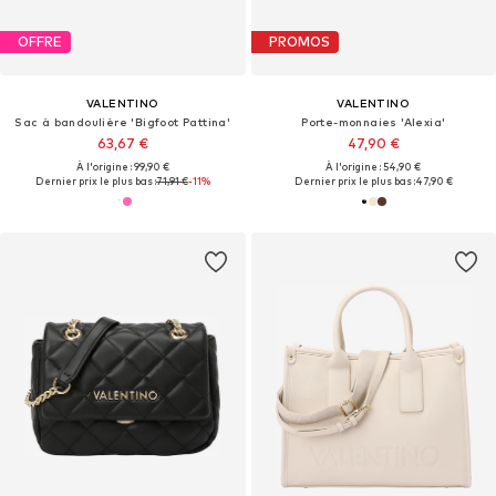
OFFRE
PROMOS
VALENTINO
VALENTINO
Sac à bandoulière 'Bigfoot Pattina'
Porte-monnaies 'Alexia'
63,67 €
47,90 €
À l'origine : 99,90 €
À l'origine : 54,90 €
Dernier prix le plus bas :
71,91 €
-11%
Dernier prix le plus bas :
47,90 €