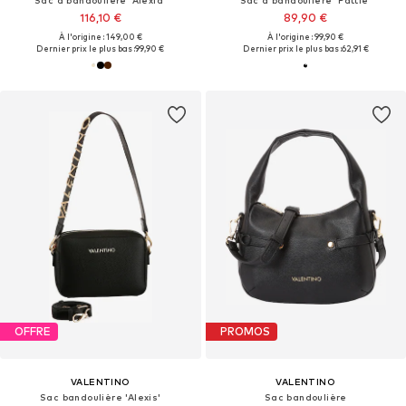
116,10 €
89,90 €
À l'origine : 149,00 €
À l'origine : 99,90 €
Dernier prix le plus bas :
99,90 €
Dernier prix le plus bas :
62,91 €
OFFRE
PROMOS
VALENTINO
VALENTINO
Sac bandoulière 'Alexis'
Sac bandoulière