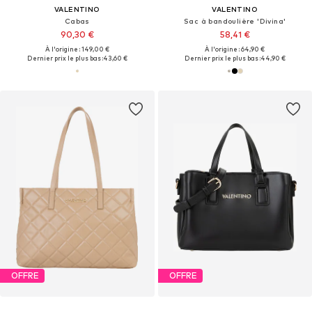
VALENTINO
VALENTINO
Cabas
Sac à bandoulière 'Divina'
90,30 €
58,41 €
À l'origine : 149,00 €
À l'origine : 64,90 €
Dernier prix le plus bas :
43,60 €
Dernier prix le plus bas :
44,90 €
OFFRE
OFFRE