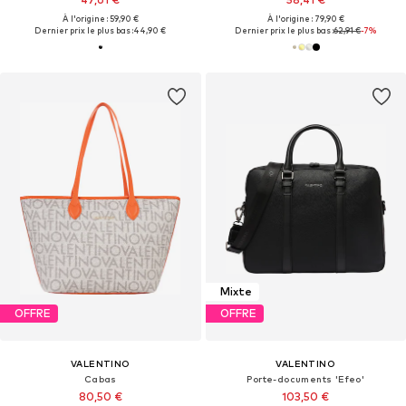
À l'origine : 59,90 €
À l'origine : 79,90 €
Dernier prix le plus bas :
44,90 €
Dernier prix le plus bas :
62,91 €
-7%
Mixte
OFFRE
OFFRE
VALENTINO
VALENTINO
Cabas
Porte-documents 'Efeo'
80,50 €
103,50 €