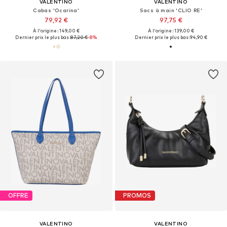
VALENTINO
VALENTINO
Cabas 'Ocarina'
Sacs à main 'CLIO RE'
79,92 €
97,75 €
À l'origine : 149,00 €
À l'origine : 139,00 €
Dernier prix le plus bas :
87,20 €
-8%
Dernier prix le plus bas :
94,90 €
OFFRE
PROMOS
VALENTINO
VALENTINO