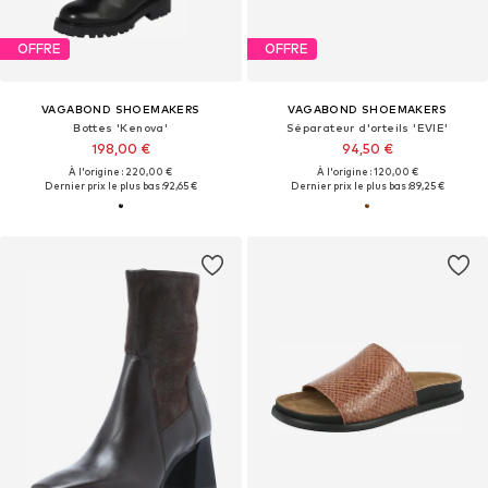
OFFRE
OFFRE
VAGABOND SHOEMAKERS
VAGABOND SHOEMAKERS
Bottes 'Kenova'
Séparateur d'orteils 'EVIE'
198,00 €
94,50 €
À l'origine : 220,00 €
À l'origine : 120,00 €
Dernier prix le plus bas :
92,65 €
Dernier prix le plus bas :
89,25 €