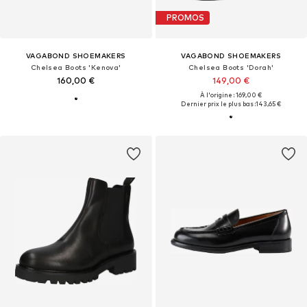
PROMOS
VAGABOND SHOEMAKERS
VAGABOND SHOEMAKERS
Chelsea Boots 'Kenova'
Chelsea Boots 'Dorah'
160,00 €
149,00 €
À l'origine : 169,00 €
Dernier prix le plus bas :
143,65 €