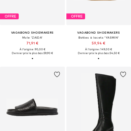
OFFRE
OFFRE
VAGABOND SHOEMAKERS
VAGABOND SHOEMAKERS
Mule 'ZAIDA'
Bottes à lacets 'YASMIN'
71,91 €
59,94 €
À l'origine : 90,00 €
À l'origine : 149,00 €
Dernier prix le plus bas :
59,90 €
Dernier prix le plus bas :
54,50 €