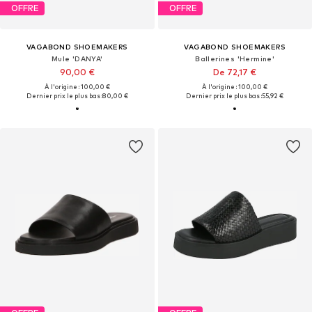
OFFRE
OFFRE
VAGABOND SHOEMAKERS
VAGABOND SHOEMAKERS
Mule 'DANYA'
Ballerines 'Hermine'
90,00 €
De 72,17 €
À l'origine : 100,00 €
À l'origine : 100,00 €
Dernier prix le plus bas :
80,00 €
Dernier prix le plus bas :
55,92 €