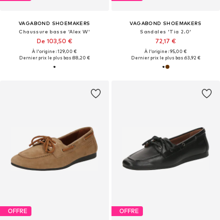
VAGABOND SHOEMAKERS
VAGABOND SHOEMAKERS
Chaussure basse 'Alex W'
Sandales 'Tia 2.0'
De 103,50 €
72,17 €
À l'origine : 129,00 €
À l'origine : 95,00 €
Dernier prix le plus bas :
88,20 €
Dernier prix le plus bas :
63,92 €
OFFRE
OFFRE