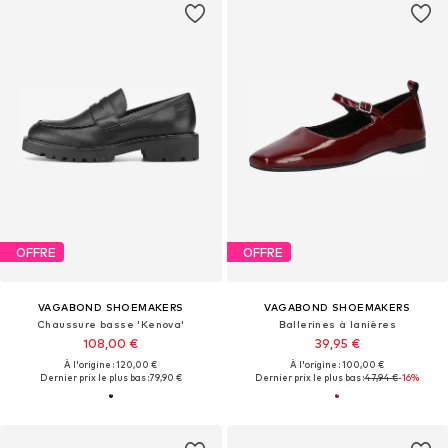
OFFRE
OFFRE
VAGABOND SHOEMAKERS
VAGABOND SHOEMAKERS
Chaussure basse 'Kenova'
Ballerines à lanières
108,00 €
39,95 €
À l'origine : 120,00 €
À l'origine : 100,00 €
Dernier prix le plus bas :
79,90 €
Dernier prix le plus bas :
47,94 €
-16%