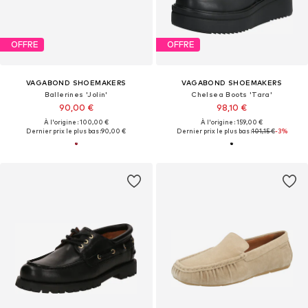
OFFRE
OFFRE
VAGABOND SHOEMAKERS
VAGABOND SHOEMAKERS
Ballerines 'Jolin'
Chelsea Boots 'Tara'
90,00 €
98,10 €
À l'origine : 100,00 €
À l'origine : 159,00 €
Dernier prix le plus bas :
90,00 €
Dernier prix le plus bas :
101,15 €
-3%