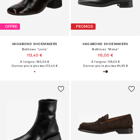
OFFRE
PROMOS
VAGABOND SHOEMAKERS
VAGABOND SHOEMAKERS
Bottines 'Livia'
Bottines 'Mona'
113,40 €
115,00 €
À l'origine : 180,00 €
À l'origine : 139,00 €
Dernier prix le plus bas :
113,40 €
Dernier prix le plus bas :
94,90 €