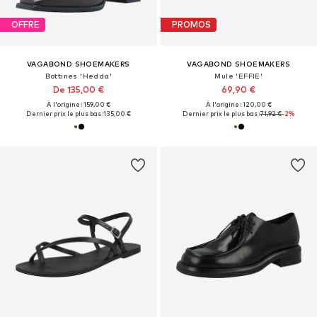
OFFRE
PROMOS
VAGABOND SHOEMAKERS
VAGABOND SHOEMAKERS
Bottines 'Hedda'
Mule 'EFFIE'
De 135,00 €
69,90 €
À l'origine : 159,00 €
À l'origine : 120,00 €
Dernier prix le plus bas :
135,00 €
Dernier prix le plus bas :
71,92 €
-2%