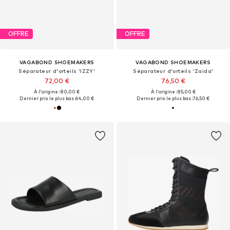
OFFRE
OFFRE
VAGABOND SHOEMAKERS
VAGABOND SHOEMAKERS
Séparateur d'orteils 'IZZY'
Séparateur d'orteils 'Zaida'
72,00 €
76,50 €
À l'origine : 80,00 €
À l'origine : 85,00 €
Dernier prix le plus bas :
64,00 €
Dernier prix le plus bas :
76,50 €