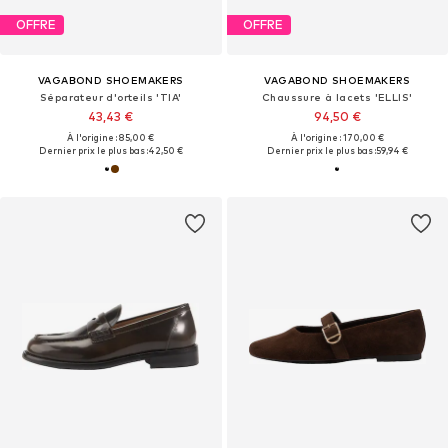
OFFRE
OFFRE
VAGABOND SHOEMAKERS
VAGABOND SHOEMAKERS
Séparateur d'orteils 'TIA'
Chaussure à lacets 'ELLIS'
43,43 €
94,50 €
À l'origine : 85,00 €
À l'origine : 170,00 €
Dernier prix le plus bas :
42,50 €
Dernier prix le plus bas :
59,94 €