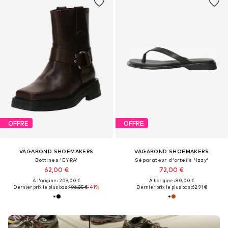
OFFRE
OFFRE
VAGABOND SHOEMAKERS
VAGABOND SHOEMAKERS
Bottines 'EYRA'
Séparateur d'orteils 'Izzy'
62,00 €
72,00 €
À l'origine : 209,00 €
À l'origine : 80,00 €
Dernier prix le plus bas :
106,25 €
-41%
Dernier prix le plus bas :
62,91 €