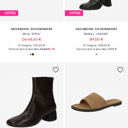
OFFRE
OFFRE
VAGABOND SHOEMAKERS
VAGABOND SHOEMAKERS
Mule 'Effie'
Bottes 'JANINE'
De 66,43 €
89,50 €
À l'origine : 120,00 €
À l'origine : 239,00 €
Dernier prix le plus bas :
72,00 €
-7%
Dernier prix le plus bas :
75,92 €