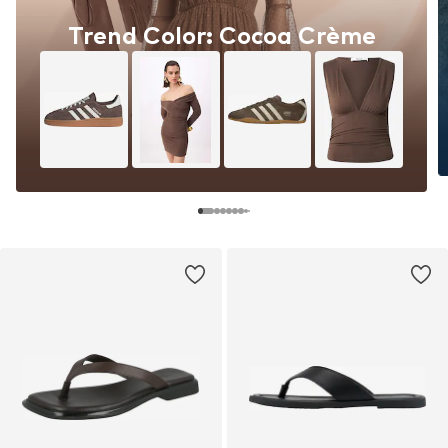
Trend Color: Cocoa Crème