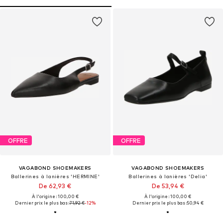
OFFRE
OFFRE
VAGABOND SHOEMAKERS
VAGABOND SHOEMAKERS
Ballerines à lanières 'HERMINE'
Ballerines à lanières 'Delia'
De 62,93 €
De 53,94 €
À l'origine : 100,00 €
À l'origine : 100,00 €
Dernier prix le plus bas :
71,92 €
-12%
Dernier prix le plus bas :
50,94 €