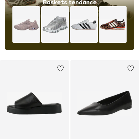
Baskets tendance