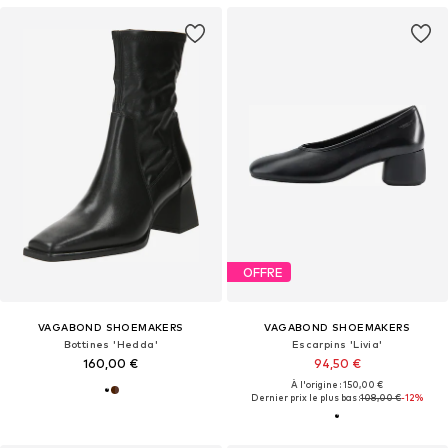
OFFRE
VAGABOND SHOEMAKERS
VAGABOND SHOEMAKERS
Bottines 'Hedda'
Escarpins 'Livia'
160,00 €
94,50 €
À l'origine : 150,00 €
Dernier prix le plus bas :
108,00 €
-12%