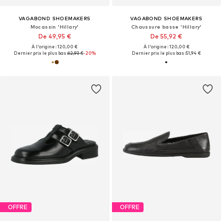
VAGABOND SHOEMAKERS
VAGABOND SHOEMAKERS
Mocassin 'Hillary'
Chaussure basse 'Hillary'
De 49,95 €
De 55,92 €
À l'origine : 120,00 €
À l'origine : 120,00 €
Dernier prix le plus bas :
62,93 €
-20%
Dernier prix le plus bas :
51,94 €
OFFRE
OFFRE