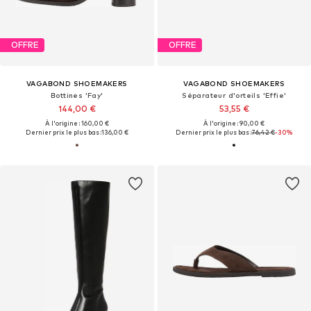
OFFRE
OFFRE
VAGABOND SHOEMAKERS
VAGABOND SHOEMAKERS
Bottines 'Fay'
Séparateur d'orteils 'Effie'
144,00 €
53,55 €
À l'origine : 160,00 €
À l'origine : 90,00 €
Dernier prix le plus bas :
136,00 €
Dernier prix le plus bas :
76,42 €
-30%