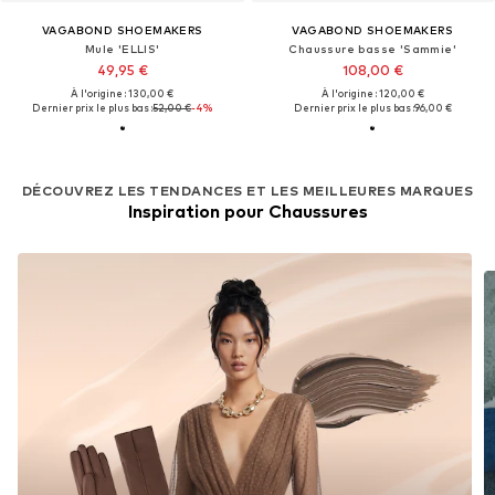
VAGABOND SHOEMAKERS
VAGABOND SHOEMAKERS
Mule 'ELLIS'
Chaussure basse 'Sammie'
49,95 €
108,00 €
À l'origine : 130,00 €
À l'origine : 120,00 €
Dernier prix le plus bas :
52,00 €
-4%
Dernier prix le plus bas :
96,00 €
DÉCOUVREZ LES TENDANCES ET LES MEILLEURES MARQUES
Inspiration pour Chaussures