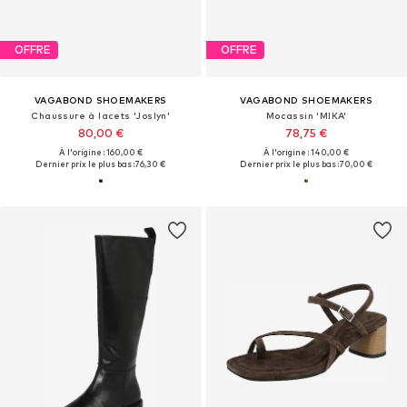
OFFRE
OFFRE
VAGABOND SHOEMAKERS
VAGABOND SHOEMAKERS
Chaussure à lacets 'Joslyn'
Mocassin 'MIKA'
80,00 €
78,75 €
À l'origine : 160,00 €
À l'origine : 140,00 €
Dernier prix le plus bas :
76,30 €
Dernier prix le plus bas :
70,00 €