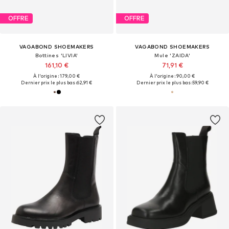
OFFRE
OFFRE
VAGABOND SHOEMAKERS
VAGABOND SHOEMAKERS
Bottines 'LIVIA'
Mule 'ZAIDA'
161,10 €
71,91 €
À l'origine : 179,00 €
À l'origine : 90,00 €
Dernier prix le plus bas :
62,91 €
Dernier prix le plus bas :
59,90 €