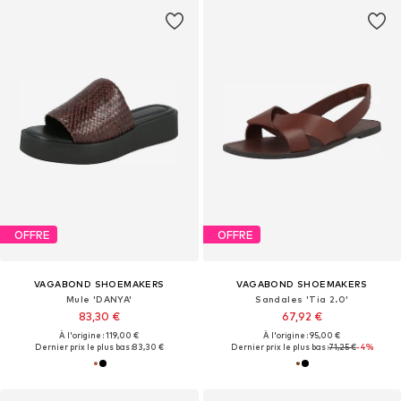
OFFRE
OFFRE
VAGABOND SHOEMAKERS
VAGABOND SHOEMAKERS
Mule 'DANYA'
Sandales 'Tia 2.0'
83,30 €
67,92 €
À l'origine : 119,00 €
À l'origine : 95,00 €
Dernier prix le plus bas :
83,30 €
Dernier prix le plus bas :
71,25 €
-4%