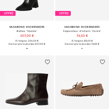
OFFRE
OFFRE
VAGABOND SHOEMAKERS
VAGABOND SHOEMAKERS
Bottes 'Hedda'
Séparateur d'orteils 'Zaida'
207,00 €
76,50 €
À l'origine : 230,00 €
À l'origine : 85,00 €
Dernier prix le plus bas :
207,00 €
Dernier prix le plus bas :
76,50 €