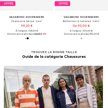
OFFRE
OFFRE
VAGABOND SHOEMAKERS
VAGABOND SHOEMAKERS
Chaussure basse 'Linn'
Ballerines à lanières 'Jolin'
119,20 €
De 90,00 €
À l'origine : 149,00 €
À l'origine : 100,00 €
Dernier prix le plus bas :
126,65 €
-5%
Dernier prix le plus bas :
90,00 €
TROUVEZ LA BONNE TAILLE
Guide de la catégorie Chaussures