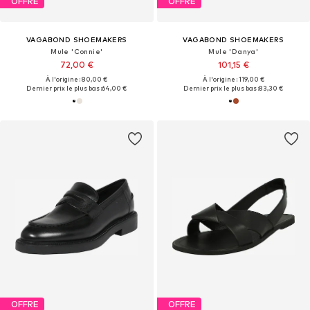
OFFRE
OFFRE
VAGABOND SHOEMAKERS
VAGABOND SHOEMAKERS
Mule 'Connie'
Mule 'Danya'
72,00 €
101,15 €
À l'origine : 80,00 €
À l'origine : 119,00 €
Dernier prix le plus bas :
64,00 €
Dernier prix le plus bas :
83,30 €
OFFRE
OFFRE