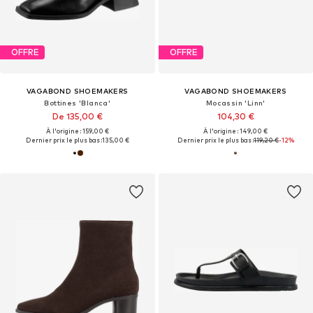
OFFRE
OFFRE
VAGABOND SHOEMAKERS
VAGABOND SHOEMAKERS
Bottines 'Blanca'
Mocassin 'Linn'
De 135,00 €
104,30 €
À l'origine : 159,00 €
À l'origine : 149,00 €
Dernier prix le plus bas :
135,00 €
Dernier prix le plus bas :
119,20 €
-12%