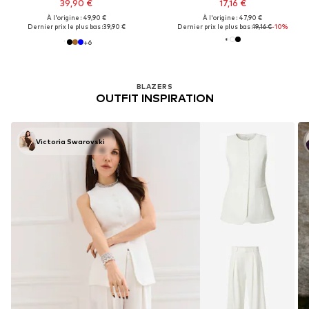
39,90 €
17,16 €
À l'origine : 49,90 €
À l'origine : 47,90 €
Dernier prix le plus bas :
39,90 €
Dernier prix le plus bas :
19,16 €
-10%
+
6
BLAZERS
OUTFIT INSPIRATION
Victoria Swarovski