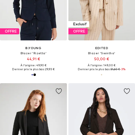
Exclusif
OFFRE
OFFRE
B.YOUNG
EDITED
Blazer 'Rizetta'
Blazer 'Swintha'
44,91 €
50,00 €
À l'origine : 49,90 €
À l'origine : 149,00 €
Dernier prix le plus bas :
29,93 €
Dernier prix le plus bas :
51,60 €
-3%