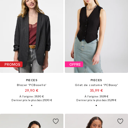
PROMOS
OFFRE
PIECES
PIECES
Blazer 'PCBosella'
Gilet de costume 'PCBoxxy'
29,90 €
35,99 €
À l'origine : 39,90 €
À l'origine : 39,99 €
Dernier prix le plus bas :
29,90 €
Dernier prix le plus bas :
35,99 €