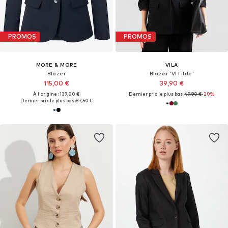
PROMOS
PROMOS
MORE & MORE
VILA
Blazer
Blazer 'VITilde'
115,00 €
39,90 €
À l'origine : 139,00 €
Dernier prix le plus bas :
49,90 €
-20%
Dernier prix le plus bas :
87,50 €