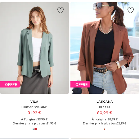
OFFRE
OFFRE
VILA
LASCANA
Blazer 'VICalo'
Blazer
31,92 €
80,99 €
À l'origine : 39,90 €
À l'origine : 89,99 €
Dernier prix le plus bas :
31,92 €
Dernier prix le plus bas :
62,99 €