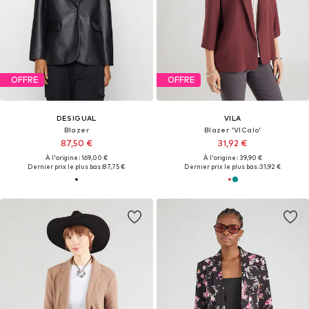
OFFRE
OFFRE
DESIGUAL
VILA
Blazer
Blazer 'VICalo'
87,50 €
31,92 €
À l'origine : 169,00 €
À l'origine : 39,90 €
Dernier prix le plus bas :
87,75 €
Dernier prix le plus bas :
31,92 €