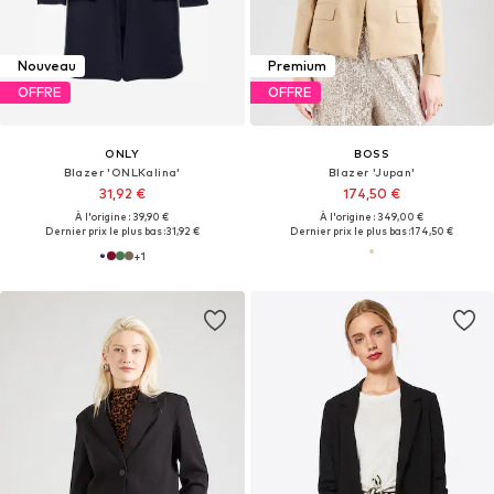
Nouveau
Premium
OFFRE
OFFRE
ONLY
BOSS
Blazer 'ONLKalina'
Blazer 'Jupan'
31,92 €
174,50 €
À l'origine : 39,90 €
À l'origine : 349,00 €
Dernier prix le plus bas :
31,92 €
Dernier prix le plus bas :
174,50 €
+
1