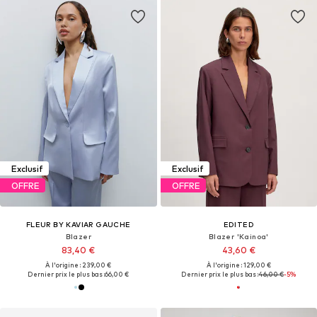
Exclusif
Exclusif
OFFRE
OFFRE
FLEUR BY KAVIAR GAUCHE
EDITED
Blazer
Blazer 'Kainoa'
83,40 €
43,60 €
À l'origine : 239,00 €
À l'origine : 129,00 €
Dernier prix le plus bas :
66,00 €
Dernier prix le plus bas :
46,00 €
-5%