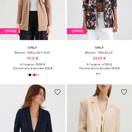
OFFRE
OFFRE
ONLY
ONLY
Blazer 'ONLLACY-EVI'
Blazer 'ONLELLY'
19,12 €
33,53 €
À l'origine : 29,90 €
À l'origine : 47,90 €
Dernier prix le plus bas :
9,56 €
Dernier prix le plus bas :
19,16 €
+
1