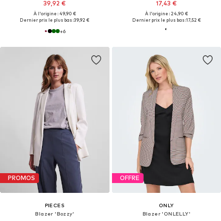
39,92 €
17,43 €
À l'origine : 49,90 €
À l'origine : 24,90 €
Dernier prix le plus bas :
39,92 €
Dernier prix le plus bas :
17,52 €
+
6
PROMOS
OFFRE
PIECES
ONLY
Blazer 'Bozzy'
Blazer 'ONLELLY'