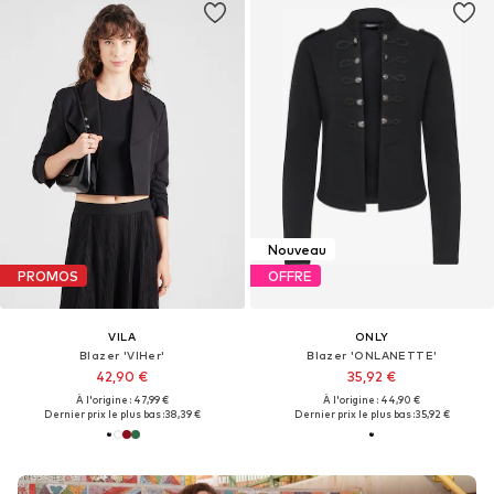
Nouveau
PROMOS
OFFRE
VILA
ONLY
Blazer 'VIHer'
Blazer 'ONLANETTE'
42,90 €
35,92 €
À l'origine : 47,99 €
À l'origine : 44,90 €
Dernier prix le plus bas :
38,39 €
Dernier prix le plus bas :
35,92 €