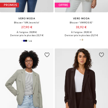
PROMOS
OFFRE
VERO MODA
VERO MODA
Blazer 'VMJesmilo'
Blazer 'VMROSIE'
27,90 €
33,92 €
À l'origine : 39,99 €
À l'origine : 39,90 €
Dernier prix le plus bas :
25,11 €
Dernier prix le plus bas :
25,11 €
+
4