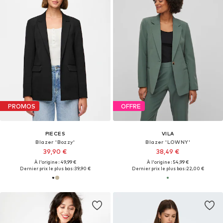
PROMOS
OFFRE
PIECES
VILA
Blazer 'Bozzy'
Blazer 'LOWNY'
39,90 €
38,49 €
À l'origine : 49,99 €
À l'origine : 54,99 €
Dernier prix le plus bas :
39,90 €
Dernier prix le plus bas :
22,00 €