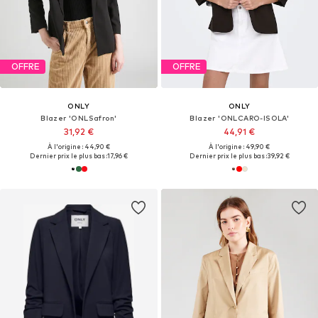
OFFRE
OFFRE
ONLY
ONLY
Blazer 'ONLSafron'
Blazer 'ONLCARO-ISOLA'
31,92 €
44,91 €
À l'origine : 44,90 €
À l'origine : 49,90 €
Dernier prix le plus bas :
17,96 €
Dernier prix le plus bas :
39,92 €