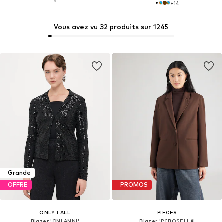
+
14
Vous avez vu 32 produits sur 1245
Grande
OFFRE
PROMOS
ONLY TALL
PIECES
Blazer 'ONLANNI'
Blazer 'PCBOSELLA'