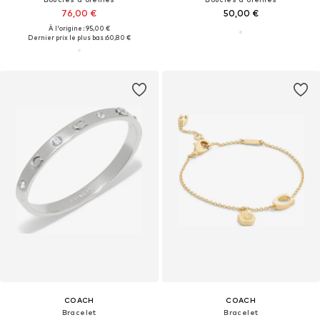
76,00 €
50,00 €
À l'origine : 95,00 €
Dernier prix le plus bas :
60,80 €
COACH
COACH
Bracelet
Bracelet