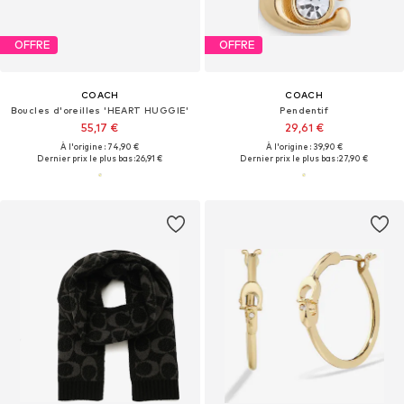
OFFRE
OFFRE
COACH
COACH
Boucles d'oreilles 'HEART HUGGIE'
Pendentif
55,17 €
29,61 €
À l'origine : 74,90 €
À l'origine : 39,90 €
Dernier prix le plus bas :
26,91 €
Dernier prix le plus bas :
27,90 €