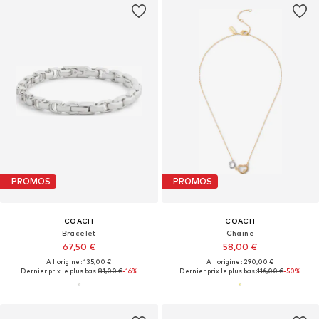
PROMOS
PROMOS
COACH
COACH
Bracelet
Chaîne
67,50 €
58,00 €
À l'origine : 135,00 €
À l'origine : 290,00 €
Dernier prix le plus bas :
81,00 €
-16%
Dernier prix le plus bas :
116,00 €
-50%