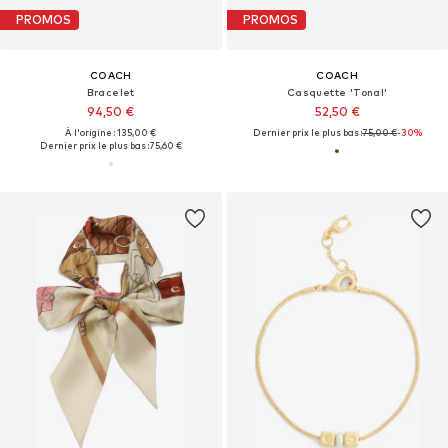
PROMOS
PROMOS
COACH
COACH
Bracelet
Casquette 'Tonal'
94,50 €
52,50 €
À l'origine : 135,00 €
Dernier prix le plus bas :
75,00 €
-30%
Dernier prix le plus bas :
75,60 €