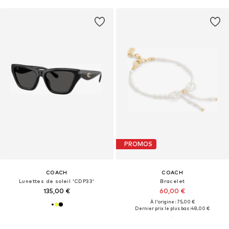
PROMOS
COACH
COACH
Lunettes de soleil 'CDP33'
Bracelet
135,00 €
60,00 €
À l'origine : 75,00 €
Dernier prix le plus bas :
48,00 €