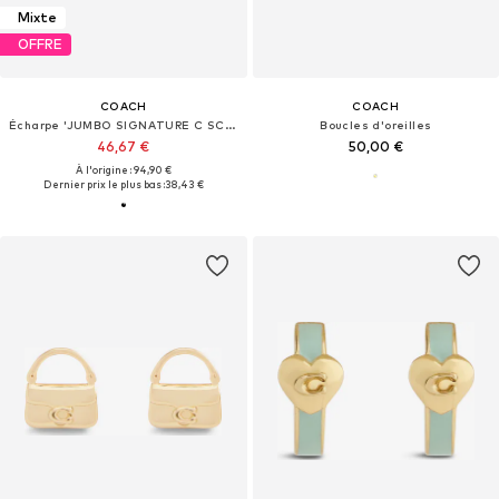
Mixte
OFFRE
COACH
COACH
Écharpe 'JUMBO SIGNATURE C SCARF'
Boucles d'oreilles
46,67 €
50,00 €
À l'origine : 94,90 €
Dernier prix le plus bas :
38,43 €