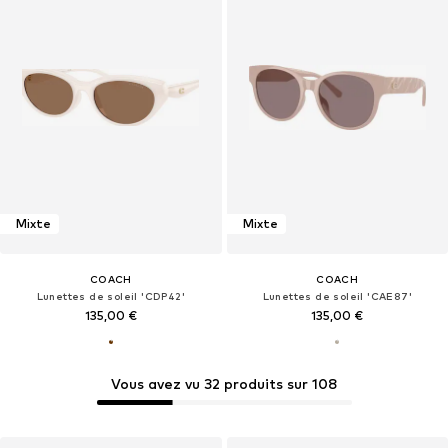
Mixte
Mixte
COACH
COACH
Lunettes de soleil 'CDP42'
Lunettes de soleil 'CAE87'
135,00 €
135,00 €
Vous avez vu 32 produits sur 108