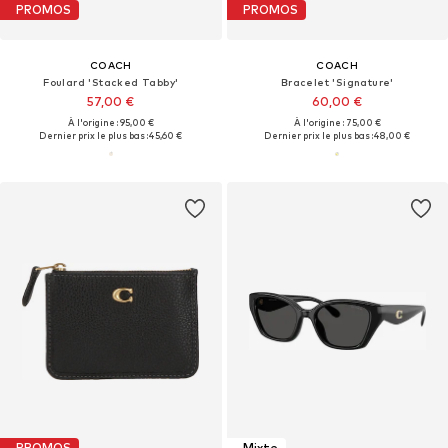
PROMOS
PROMOS
COACH
COACH
Foulard 'Stacked Tabby'
Bracelet 'Signature'
57,00 €
60,00 €
À l'origine : 95,00 €
À l'origine : 75,00 €
Dernier prix le plus bas :
45,60 €
Dernier prix le plus bas :
48,00 €
PROMOS
Mixte