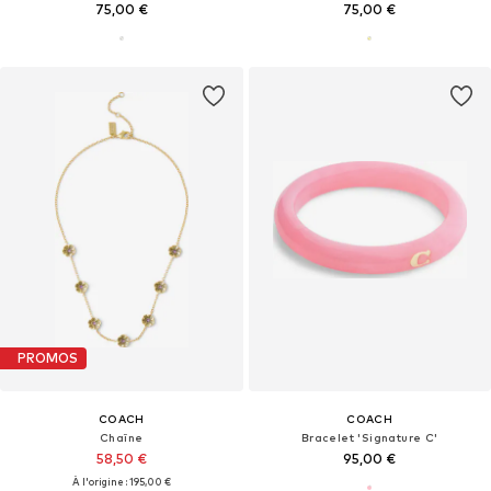
75,00 €
75,00 €
PROMOS
COACH
COACH
Chaîne
Bracelet 'Signature C'
58,50 €
95,00 €
À l'origine : 195,00 €