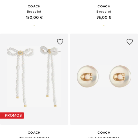
COACH
COACH
Bracelet
Bracelet
150,00 €
95,00 €
PROMOS
COACH
COACH
Boucles d'oreilles
Boucles d'oreilles