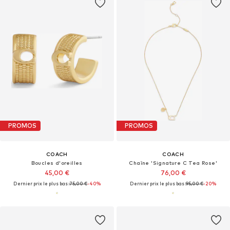
PROMOS
PROMOS
COACH
COACH
Boucles d'oreilles
Chaîne 'Signature C Tea Rose'
45,00 €
76,00 €
Dernier prix le plus bas :
75,00 €
-40%
Dernier prix le plus bas :
95,00 €
-20%