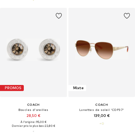
PROMOS
Mixte
COACH
COACH
Boucles d'oreilles
Lunettes de soleil 'CDP37'
28,50 €
139,00 €
À l'origine : 95,00 €
Dernier prix le plus bas :
22,80 €