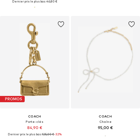
Dernier prix le plus bas :
46,80 €
PROMOS
COACH
COACH
Porte-clés
Chaîne
84,90 €
95,00 €
Dernier prix le plus bas :
125,00 €
-32%