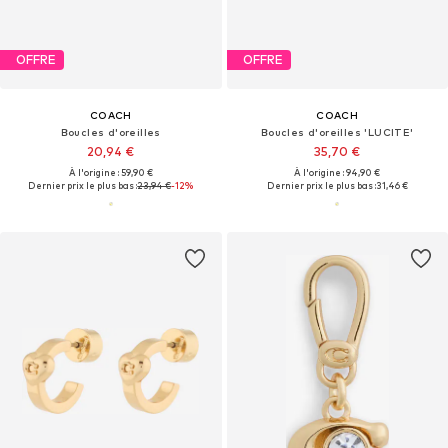
OFFRE
OFFRE
COACH
COACH
Boucles d'oreilles
Boucles d'oreilles 'LUCITE'
20,94 €
35,70 €
À l'origine : 59,90 €
À l'origine : 94,90 €
Dernier prix le plus bas :
23,94 €
-12%
Dernier prix le plus bas :
31,46 €