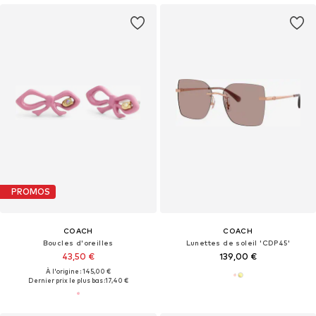
PROMOS
COACH
COACH
Boucles d'oreilles
Lunettes de soleil 'CDP45'
43,50 €
139,00 €
À l'origine : 145,00 €
Dernier prix le plus bas :
17,40 €