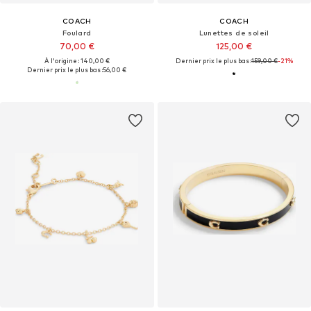
COACH
COACH
Foulard
Lunettes de soleil
70,00 €
125,00 €
À l'origine : 140,00 €
Dernier prix le plus bas :
159,00 €
-21%
Dernier prix le plus bas :
56,00 €