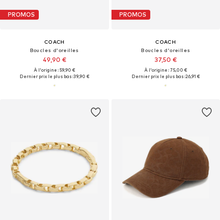
PROMOS
PROMOS
COACH
COACH
Boucles d'oreilles
Boucles d'oreilles
49,90 €
37,50 €
À l'origine : 59,90 €
À l'origine : 75,00 €
Dernier prix le plus bas :
39,90 €
Dernier prix le plus bas :
26,91 €