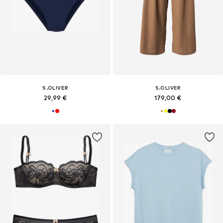
S.OLIVER
S.OLIVER
29,99 €
179,00 €