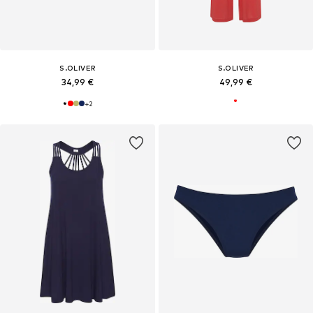
S.OLIVER
S.OLIVER
34,99 €
49,99 €
+
2