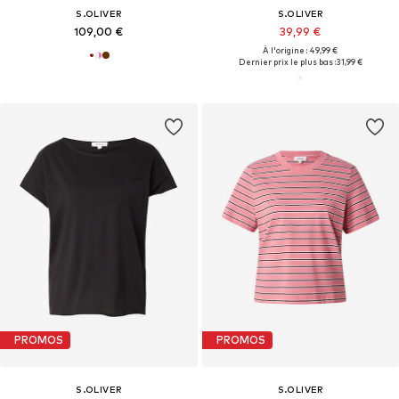
S.OLIVER
S.OLIVER
109,00 €
39,99 €
À l'origine : 49,99 €
Dernier prix le plus bas :
31,99 €
PROMOS
PROMOS
S.OLIVER
S.OLIVER