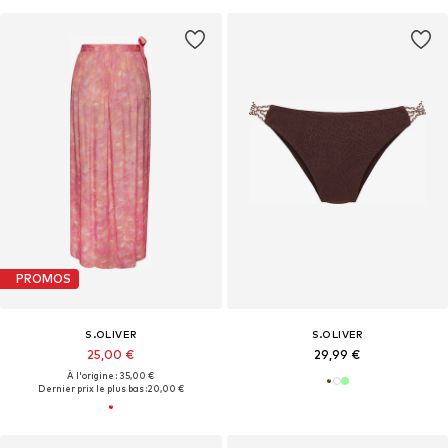
PROMOS
S.OLIVER
S.OLIVER
25,00 €
29,99 €
À l'origine : 35,00 €
Dernier prix le plus bas :
20,00 €