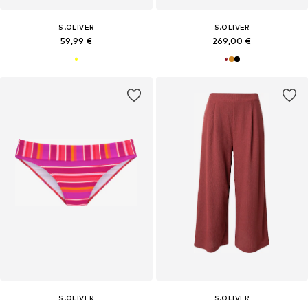
S.OLIVER
S.OLIVER
59,99 €
269,00 €
S.OLIVER
S.OLIVER