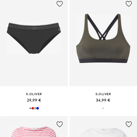
S.OLIVER
S.OLIVER
29,99 €
34,99 €