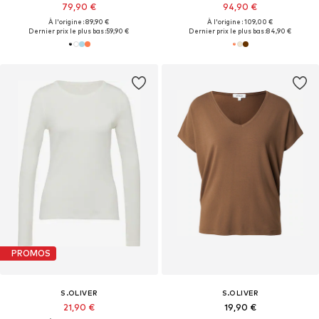
79,90 €
94,90 €
À l'origine : 89,90 €
À l'origine : 109,00 €
Dernier prix le plus bas :
59,90 €
Dernier prix le plus bas :
84,90 €
PROMOS
S.OLIVER
S.OLIVER
21,90 €
19,90 €