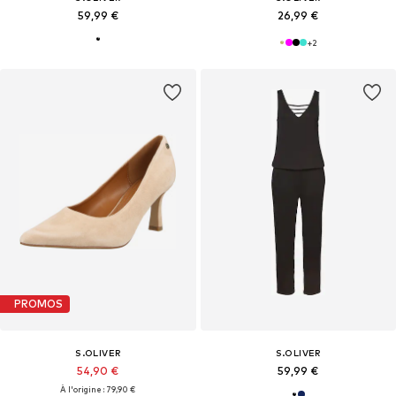
59,99 €
26,99 €
+
2
PROMOS
S.OLIVER
S.OLIVER
54,90 €
59,99 €
À l'origine : 79,90 €