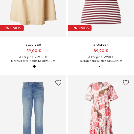
PROMOS
PROMOS
S.OLIVER
S.OLIVER
159,00 €
89,90 €
À l'origine : 229,00 €
À l'origine : 99,90 €
Dernier prix le plus bas :
159,00 €
Dernier prix le plus bas :
59,90 €