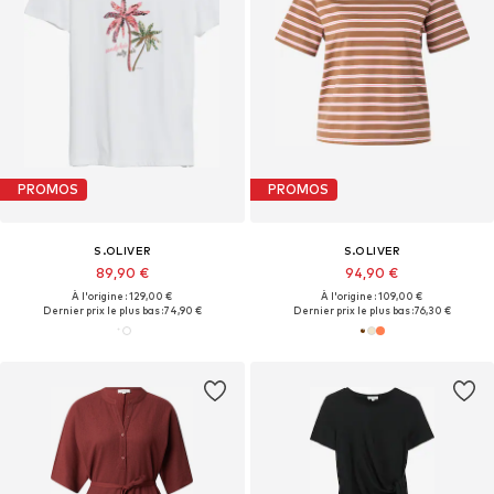
PROMOS
PROMOS
S.OLIVER
S.OLIVER
89,90 €
94,90 €
À l'origine : 129,00 €
À l'origine : 109,00 €
Dernier prix le plus bas :
74,90 €
Dernier prix le plus bas :
76,30 €