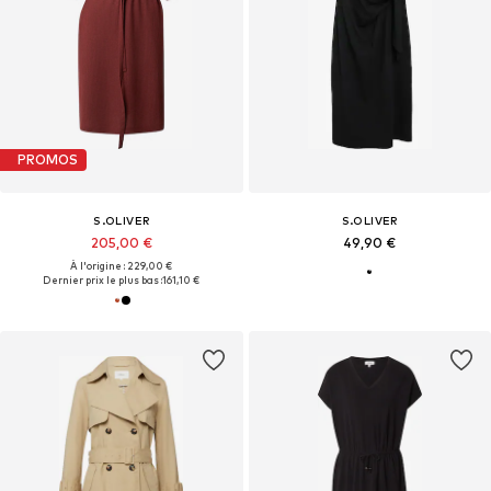
PROMOS
S.OLIVER
S.OLIVER
205,00 €
49,90 €
À l'origine : 229,00 €
Dernier prix le plus bas :
161,10 €