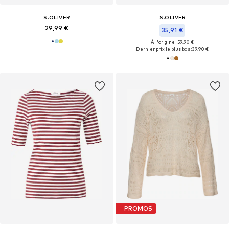
S.OLIVER
S.OLIVER
29,99 €
35,91 €
À l'origine : 59,90 €
Dernier prix le plus bas :
39,90 €
PROMOS