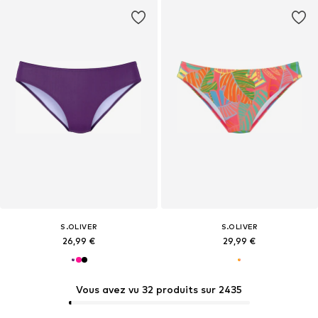
S.OLIVER
S.OLIVER
26,99 €
29,99 €
Vous avez vu 32 produits sur 2435