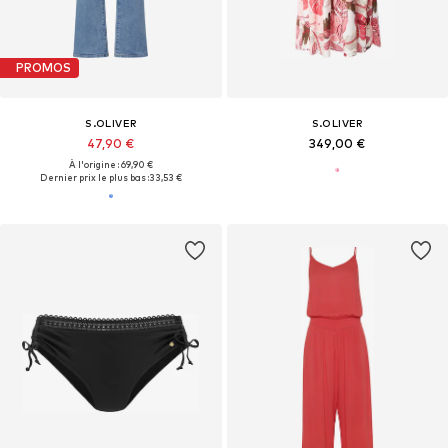
PROMOS
S.OLIVER
S.OLIVER
47,90 €
349,00 €
À l'origine : 69,90 €
Dernier prix le plus bas :
33,53 €