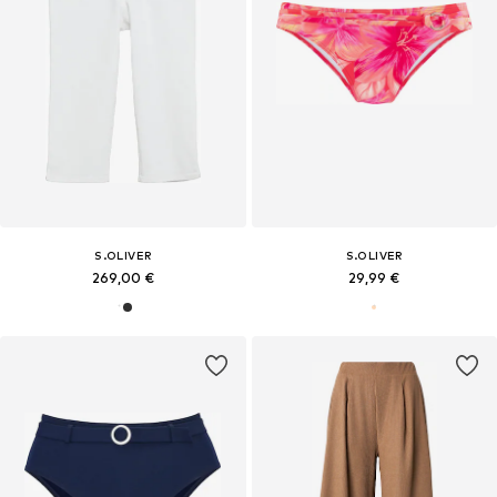
S.OLIVER
S.OLIVER
269,00 €
29,99 €