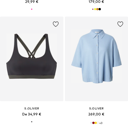
29,99 €
179,00 €
S.OLIVER
S.OLIVER
De 34,99 €
269,00 €
+
3