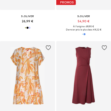
PROMOS
S.OLIVER
S.OLIVER
26,99 €
54,90 €
À l'origine : 69,90 €
Dernier prix le plus bas :
49,22 €