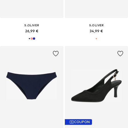
S.OLIVER
S.OLIVER
26,99 €
34,99 €
COUPON