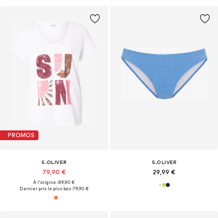
PROMOS
S.OLIVER
S.OLIVER
79,90 €
29,99 €
À l'origine : 89,90 €
Dernier prix le plus bas :
79,90 €