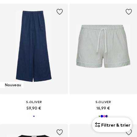
Nouveau
S.OLIVER
S.OLIVER
59,90 €
16,99 €
Filtrer & trier