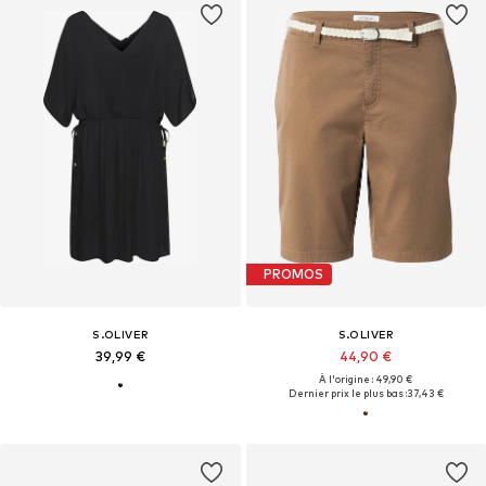
PROMOS
S.OLIVER
S.OLIVER
39,99 €
44,90 €
À l'origine : 49,90 €
Dernier prix le plus bas :
37,43 €