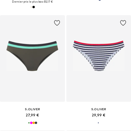
Dernier prix le plus bas :
55,17 €
S.OLIVER
S.OLIVER
27,99 €
29,99 €