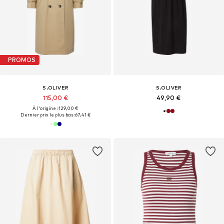
PROMOS
S.OLIVER
S.OLIVER
115,00 €
49,90 €
À l'origine : 129,00 €
Dernier prix le plus bas :
67,41 €