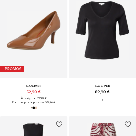
PROMOS
S.OLIVER
S.OLIVER
52,90 €
89,90 €
À l'origine : 59,90 €
Dernier prix le plus bas :
50,26 €