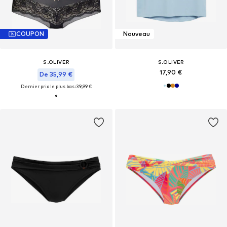
COUPON
Nouveau
S.OLIVER
S.OLIVER
17,90 €
De 35,99 €
Dernier prix le plus bas :
39,99 €