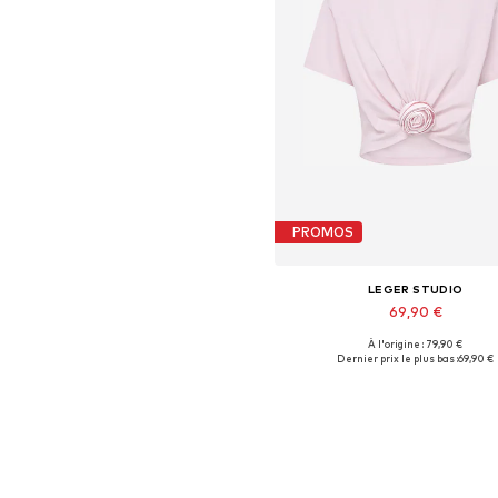
PROMOS
LEGER STUDIO
69,90 €
À l'origine : 79,90 €
Tailles disponibles: M, XL
Dernier prix le plus bas :
69,90 €
Ajouter au panier