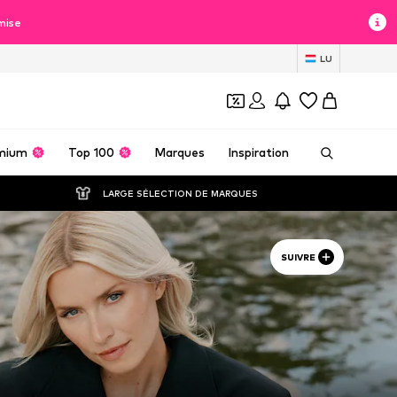
mise
LU
mium
Top 100
Marques
Inspiration
LARGE SÉLECTION DE MARQUES
SUIVRE