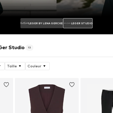
LEGER BY LENA GERCKE
LEGER STUDIO
Ger Studio
13
Taille
Couleur