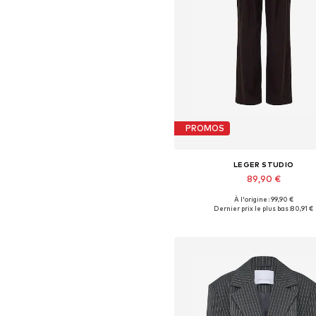
PROMOS
LEGER STUDIO
89,90 €
À l'origine : 99,90 €
Tailles disponibles: 34, 36, 38,
Dernier prix le plus bas :
80,91 €
Ajouter au panier