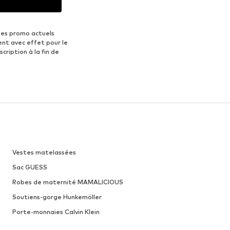
des promo actuels
ent avec effet pour le
scription à la fin de
Vestes matelassées
Sac GUESS
Robes de maternité MAMALICIOUS
Soutiens-gorge Hunkemöller
Porte-monnaies Calvin Klein