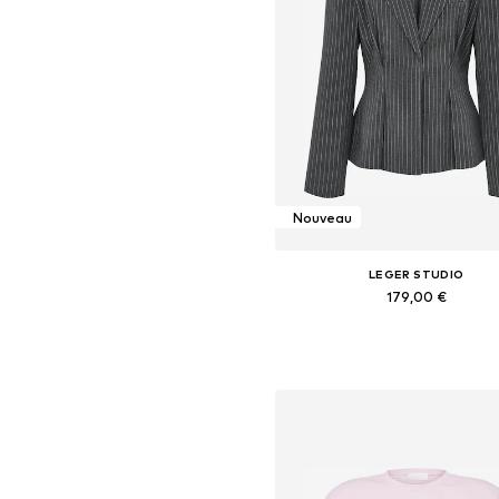
Nouveau
LEGER STUDIO
179,00 €
Tailles disponibles: 34, 36, 38, 40,
Ajouter au panier