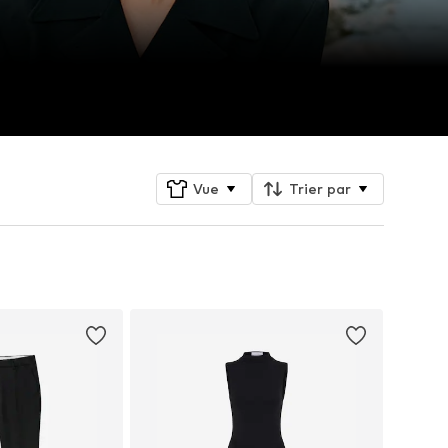
Vue
Trier par