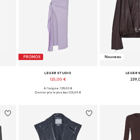
PROMOS
Nouveau
LEGER STUDIO
LEGER 
125,00 €
239,
À l'origine : 139,00 €
 42
Tailles disponibles: 36, 38, 42
Tailles disponibles: 
Dernier prix le plus bas :
125,00 €
Ajouter au panier
Ajouter 