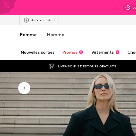
0
Aide et contact
Femme
Homme
Nouvelles sorties
Promos
Vêtements
Cha
LIVRAISON* ET RETOURS GRATUITS