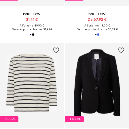
PART TWO
PART TWO
31,41 €
De 67,92 €
À l'origine : 89,90 €
À l'origine : 119,00 €
Dernier prix le plus bas :
31,41 €
Dernier prix le plus bas :
50,94 €
OFFRE
OFFRE