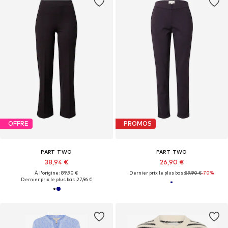
OFFRE
PROMOS
PART TWO
PART TWO
38,94 €
26,90 €
À l'origine : 89,90 €
Dernier prix le plus bas :
89,90 €
-70%
Dernier prix le plus bas :
27,96 €