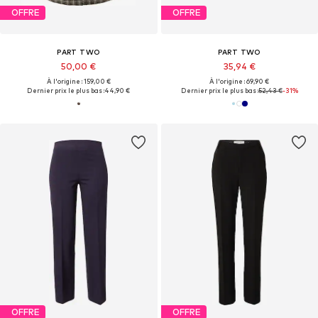
OFFRE
OFFRE
PART TWO
PART TWO
50,00 €
35,94 €
À l'origine : 159,00 €
À l'origine : 69,90 €
Dernier prix le plus bas :
44,90 €
Dernier prix le plus bas :
52,43 €
-31%
OFFRE
OFFRE