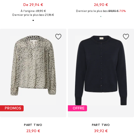
De 29,94 €
26,90 €
À l'origine : 69,90 €
Dernier prix le plus bas :
89,90 €
-70%
Dernier prix le plus bas :
21,96 €
PROMOS
OFFRE
PART TWO
PART TWO
23,90 €
39,92 €