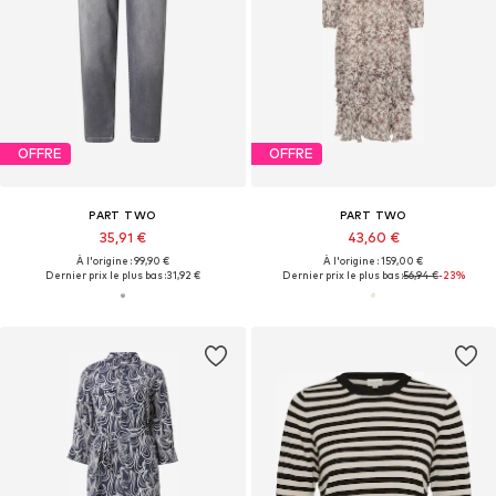
OFFRE
OFFRE
PART TWO
PART TWO
35,91 €
43,60 €
À l'origine : 99,90 €
À l'origine : 159,00 €
Dernier prix le plus bas :
31,92 €
Dernier prix le plus bas :
56,94 €
-23%