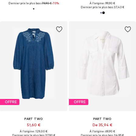
Dernier prix le plus bas :
79,90 €
-70%
À l'origine : 99,90 €
Dernier prix le plus bas :
37,43 €
OFFRE
OFFRE
PART TWO
PART TWO
51,60 €
De 35,94 €
À l'origine : 129,00 €
À l'origine : 69,90 €
Dernier prix le plus bas :
37,90 €
Dernier prix le plus bas :
34,95 €