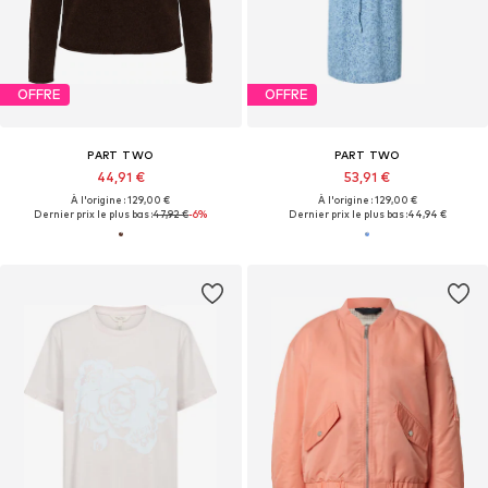
OFFRE
OFFRE
PART TWO
PART TWO
44,91 €
53,91 €
À l'origine : 129,00 €
À l'origine : 129,00 €
Dernier prix le plus bas :
47,92 €
-6%
Dernier prix le plus bas :
44,94 €