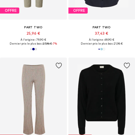
OFFRE
OFFRE
PART TWO
PART TWO
25,96 €
37,43 €
À l'origine : 79,90 €
À l'origine : 69,90 €
Dernier prix le plus bas :
27,96 €
-7%
Dernier prix le plus bas :
21,96 €