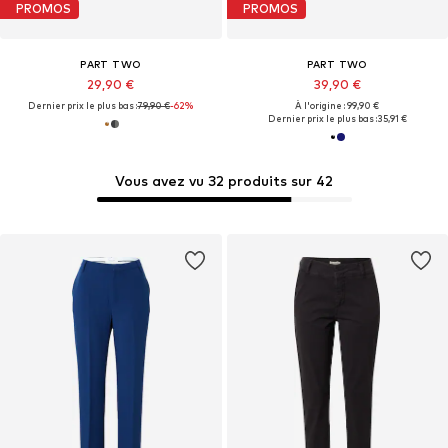
PROMOS
PROMOS
PART TWO
PART TWO
29,90 €
39,90 €
Dernier prix le plus bas :
79,90 €
-62%
À l'origine : 99,90 €
Dernier prix le plus bas :
35,91 €
Vous avez vu 32 produits sur 42