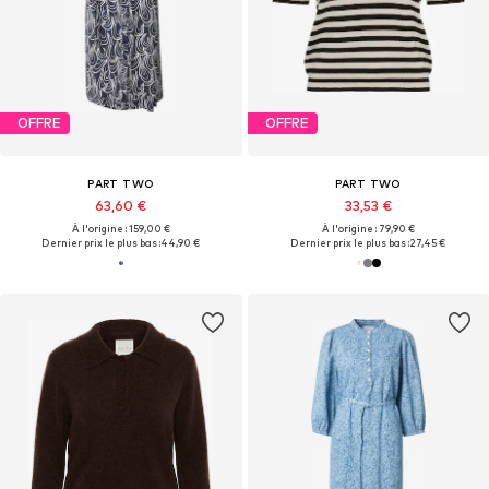
OFFRE
OFFRE
PART TWO
PART TWO
63,60 €
33,53 €
À l'origine : 159,00 €
À l'origine : 79,90 €
Dernier prix le plus bas :
44,90 €
Dernier prix le plus bas :
27,45 €