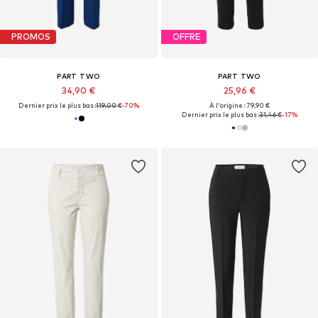
PROMOS
OFFRE
PART TWO
PART TWO
34,90 €
25,96 €
Dernier prix le plus bas :
119,00 €
-70%
À l'origine : 79,90 €
Dernier prix le plus bas :
31,46 €
-17%