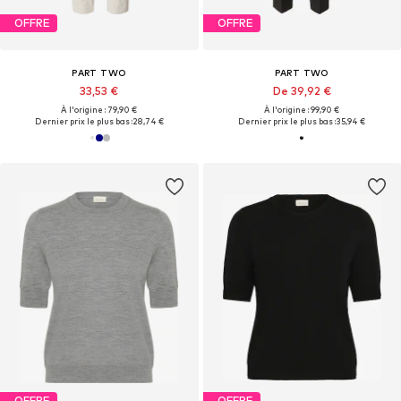
OFFRE
OFFRE
PART TWO
PART TWO
33,53 €
De 39,92 €
À l'origine : 79,90 €
À l'origine : 99,90 €
Dernier prix le plus bas :
28,74 €
Dernier prix le plus bas :
35,94 €
OFFRE
OFFRE