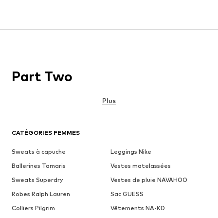
Part Two
Plus
CATÉGORIES FEMMES
Sweats à capuche
Leggings Nike
Ballerines Tamaris
Vestes matelassées
Sweats Superdry
Vestes de pluie NAVAHOO
Robes Ralph Lauren
Sac GUESS
Colliers Pilgrim
Vêtements NA-KD