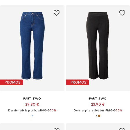
PROMOS
PROMOS
PART TWO
PART TWO
29,90 €
23,90 €
Dernier prix le plus bas :
99,90 €
-70%
Dernier prix le plus bas :
79,90 €
-70%