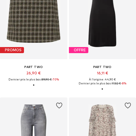
PROMOS
OFFRE
PART TWO
PART TWO
26,90 €
16,11 €
Dernier prix le plus bas :
89,90 €
-70%
À l'origine : 44,90 €
Dernier prix le plus bas :
17,52 €
-8%