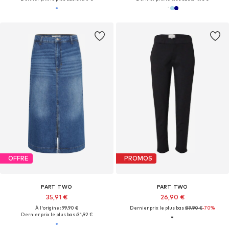
OFFRE
PROMOS
PART TWO
PART TWO
35,91 €
26,90 €
À l'origine : 99,90 €
Dernier prix le plus bas :
89,90 €
-70%
Dernier prix le plus bas :
31,92 €