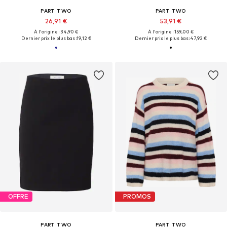
PART TWO
PART TWO
26,91 €
53,91 €
À l'origine : 34,90 €
À l'origine : 159,00 €
Dernier prix le plus bas :
19,12 €
Dernier prix le plus bas :
47,92 €
OFFRE
PROMOS
PART TWO
PART TWO