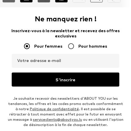
Ne manquez rien !
Inscrivez-vous à la newsletter et recevez des offres
exclusives
Pour femmes
Pour hommes
Votre adresse e-mail
S'inscrire
Je souhaite recevoir des newsletters d'ABOUT YOU sur les
tendances, les offres et les codes promo actuels conformément
à notre
Politique de confidentialité
. Il est possible de se
rétracter à tout moment avec effet pour le futur en envoyant
un message à
serviceclients@aboutyou.lu
ou en utilisant l'option
de désinscription à la fin de chaque newsletter.