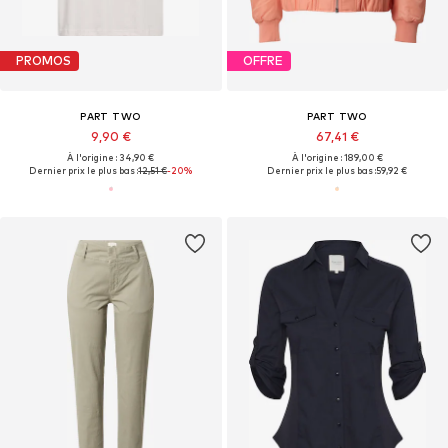
PROMOS
OFFRE
PART TWO
PART TWO
9,90 €
67,41 €
À l'origine : 34,90 €
À l'origine : 189,00 €
Dernier prix le plus bas :
12,51 €
-20%
Dernier prix le plus bas :
59,92 €