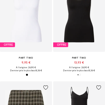
OFFRE
OFFRE
PART TWO
PART TWO
9,95 €
13,93 €
À l'origine : 26,90 €
À l'origine : 26,90 €
Dernier prix le plus bas :
8,36 €
Dernier prix le plus bas :
8,36 €