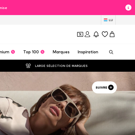
mise
LU
mium
Top 100
Marques
Inspiration
LARGE SÉLECTION DE MARQUES
SUIVRE