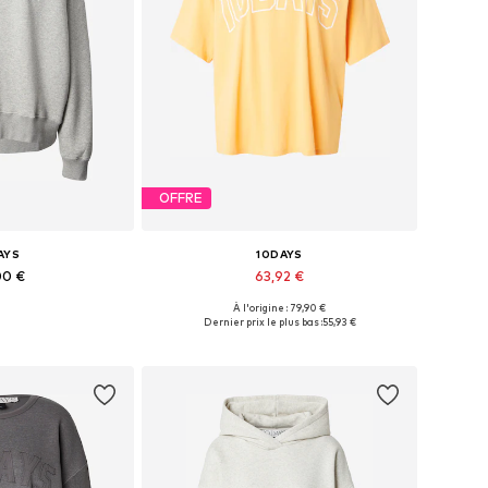
OFFRE
AYS
10DAYS
00 €
63,92 €
À l'origine : 79,90 €
es: XS, M, L, XL
Tailles disponibles: XS, S, M, L
Dernier prix le plus bas :
55,93 €
au panier
Ajouter au panier