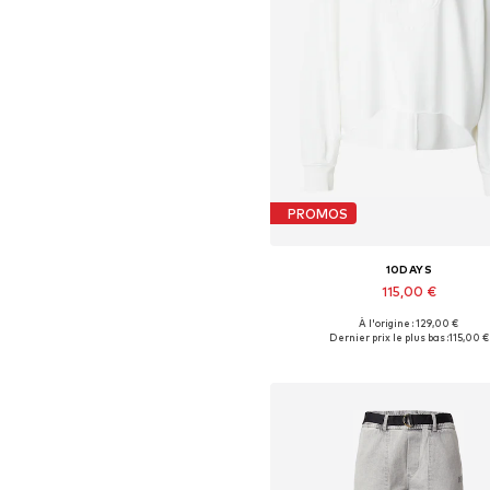
PROMOS
10DAYS
115,00 €
À l'origine : 129,00 €
Tailles disponibles: XS, S, M, L,
Dernier prix le plus bas :
115,00 €
Ajouter au panier