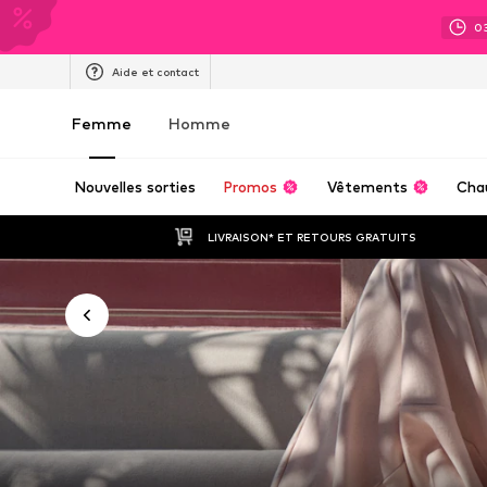
0
Aide et contact
Femme
Homme
Nouvelles sorties
Promos
Vêtements
Cha
LIVRAISON* ET RETOURS GRATUITS