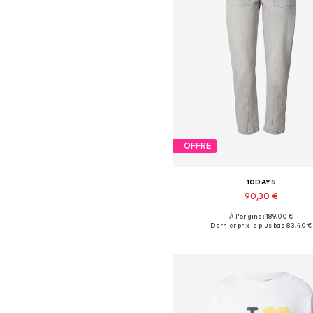
OFFRE
10DAYS
90,30 €
À l'origine : 189,00 €
Tailles disponibles: 27-28, 29, 3
Dernier prix le plus bas :
83,40 €
Ajouter au panier