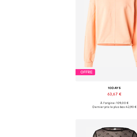
OFFRE
10DAYS
63,67 €
À l'origine : 109,00 €
Tailles disponibles: S, M
Dernier prix le plus bas :
42,90 €
Ajouter au panier