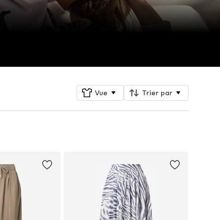
Vue
Trier par