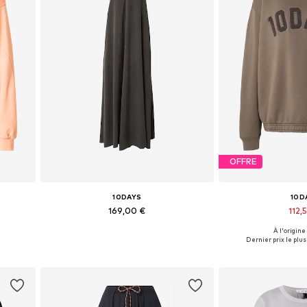
OFFRE
10DAYS
10D
169,00 €
112,
À l'origine
Tailles disponibles: 38, 40
Tailles disponible
Dernier prix le plus 
Ajouter au panier
Ajouter 