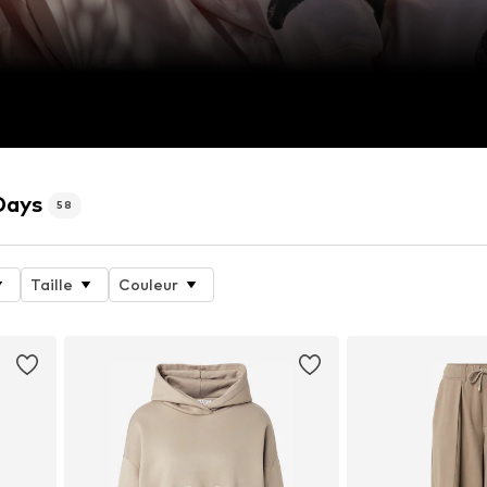
Days
58
Taille
Couleur