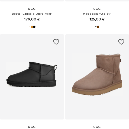
UGG
UGG
Boots 'Classic Ultra Mini'
Mocassin 'Ansley'
179,00 €
125,00 €
UGG
UGG