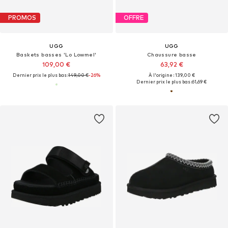
PROMOS
OFFRE
UGG
UGG
Baskets basses 'Lo Lowmel'
Chaussure basse
109,00 €
63,92 €
Dernier prix le plus bas :
149,00 €
-26%
À l'origine : 139,00 €
Dernier prix le plus bas :
61,69 €