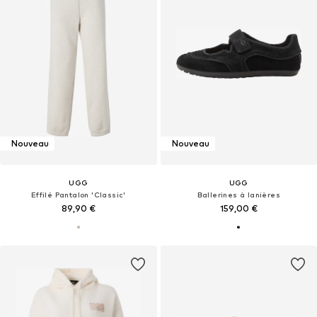
Nouveau
Nouveau
UGG
UGG
Effilé Pantalon 'Classic'
Ballerines à lanières
89,90 €
159,00 €