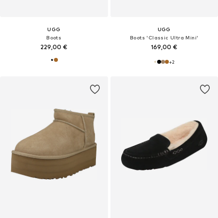
UGG
UGG
Boots
Boots 'Classic Ultra Mini'
229,00 €
169,00 €
+
2