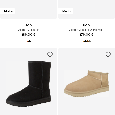
Mixte
Mixte
UGG
UGG
Boots 'Classic'
Boots 'Classic Ultra Mini'
189,00 €
179,00 €