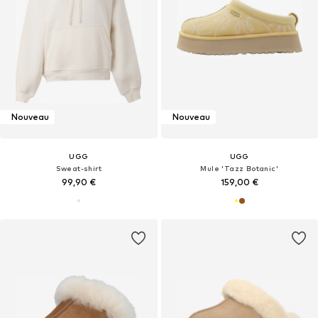
Nouveau
Nouveau
UGG
UGG
Sweat-shirt
Mule 'Tazz Botanic'
99,90 €
159,00 €