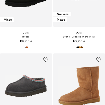
Nouveau
Mixte
Mixte
UGG
UGG
Boots
Boots 'Classic Ultra Mini'
189,00 €
179,00 €