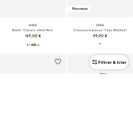
Nouveau
UGG
UGG
Boots 'Classic Ultra Mini'
Chaussure basse 'Tazz Molded'
169,00 €
99,90 €
+
2
Filtrer & trier