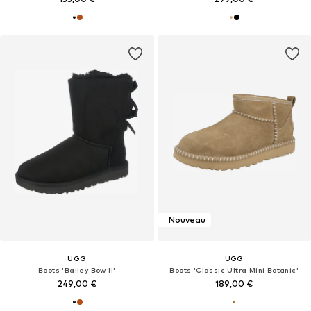
Nouveau
UGG
UGG
Boots 'Bailey Bow II'
Boots 'Classic Ultra Mini Botanic'
249,00 €
189,00 €