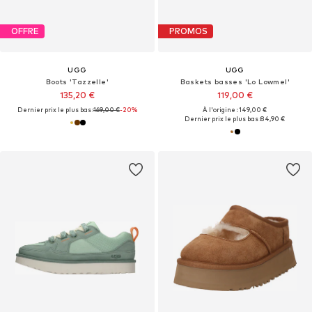
OFFRE
PROMOS
UGG
UGG
Boots 'Tazzelle'
Baskets basses 'Lo Lowmel'
135,20 €
119,00 €
Dernier prix le plus bas :
169,00 €
-20%
À l'origine : 149,00 €
Dernier prix le plus bas :
84,90 €