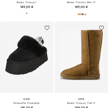
Boots 'Classic'
Boots 'Classic Mini II'
189,00 €
189,00 €
+
2
UGG
UGG
Pantoufle 'Funkette'
Boots 'Classic Tall II'
135,00 €
299,00 €