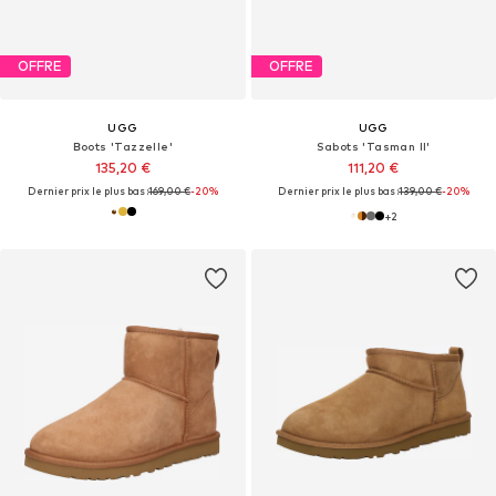
OFFRE
OFFRE
UGG
UGG
Boots 'Tazzelle'
Sabots 'Tasman II'
135,20 €
111,20 €
Dernier prix le plus bas :
169,00 €
-20%
Dernier prix le plus bas :
139,00 €
-20%
+
2