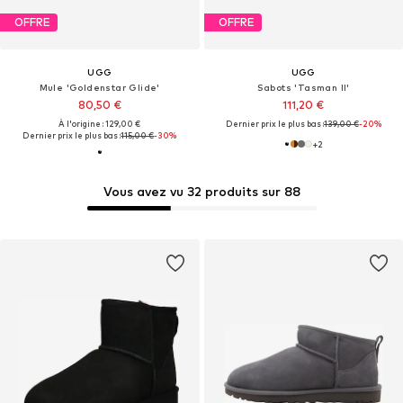
OFFRE
OFFRE
UGG
UGG
Mule 'Goldenstar Glide'
Sabots 'Tasman II'
80,50 €
111,20 €
À l'origine : 129,00 €
Dernier prix le plus bas :
139,00 €
-20%
Dernier prix le plus bas :
115,00 €
-30%
+
2
Vous avez vu 32 produits sur 88