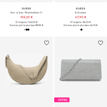
GUESS
GUESS
Sac à dos 'Manhattan II'
Écharpe
103,20 €
47,90 €
À l'origine : 145,00 €
À l'origine : 55,00 €
Dernier prix le plus bas :
99,90 €
Dernier prix le plus bas :
46,75 €
OFFRE