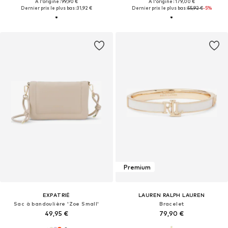
À l'origine : 99,90 €
À l'origine : 179,00 €
Dernier prix le plus bas :
31,92 €
Dernier prix le plus bas :
55,92 €
-5%
Premium
EXPATRIÉ
LAUREN RALPH LAUREN
Sac à bandoulière 'Zoe Small'
Bracelet
49,95 €
79,90 €