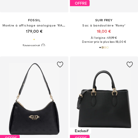
OFFRE
FOSSIL
SURI FREY
Montre à affichage analogique 'RAQUEL'
Sac à bandoulière 'Romy'
179,00 €
18,00 €
À l'origine : 49,99 €
Dernier prix le plus bas :
18,00 €
Exclusif