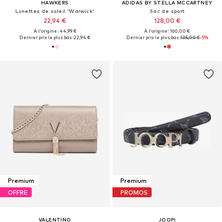
HAWKERS
ADIDAS BY STELLA MCCARTNEY
Lunettes de soleil 'Warwick'
Sac de sport
22,94 €
128,00 €
À l'origine : 44,99 €
À l'origine : 160,00 €
Dernier prix le plus bas :
22,94 €
Dernier prix le plus bas :
135,00 €
-5%
Premium
Premium
OFFRE
PROMOS
VALENTINO
JOOP!