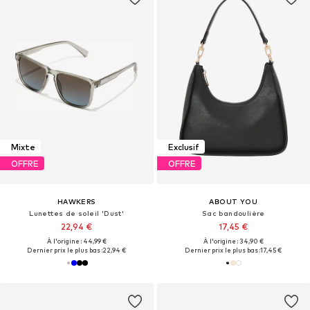
Mixte
Exclusif
OFFRE
OFFRE
HAWKERS
ABOUT YOU
Lunettes de soleil 'Dust'
Sac bandoulière
22,94 €
17,45 €
À l'origine : 44,99 €
À l'origine : 34,90 €
Dernier prix le plus bas :
22,94 €
Dernier prix le plus bas :
17,45 €