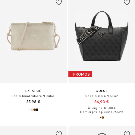
PROMOS
EXPATRIÉ
GUESS
Sac à bandoulière 'Emilie'
Sacs à main 'Follie'
35,96 €
84,90 €
À l'origine : 125,00 €
Dernier prix le plus bas :
76,42 €