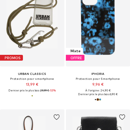
Mixte
PROMOS
OFFRE
URBAN CLASSICS
IPHORIA
Protection pour smartphone
Protection pour Smartphone
13,99 €
9,96 €
Dernier prix le plus bas :
29,99 €
-53%
À l'origine : 24,90 €
Dernier prix le plus bas :
6,90 €