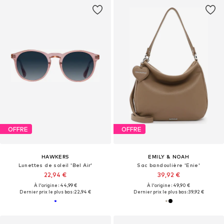
OFFRE
OFFRE
HAWKERS
EMILY & NOAH
Lunettes de soleil 'Bel Air'
Sac bandoulière 'Enie'
22,94 €
39,92 €
À l'origine : 44,99 €
À l'origine : 49,90 €
Dernier prix le plus bas :
22,94 €
Dernier prix le plus bas :
39,92 €