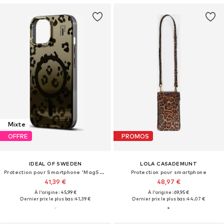
Mixte
OFFRE
PROMOS
IDEAL OF SWEDEN
LOLA CASADEMUNT
Protection pour Smartphone 'MagSafe iPhone 13 / 14 / 15 / 16e'
Protection pour smartphone
41,39 €
48,97 €
À l'origine : 45,99 €
À l'origine : 69,95 €
Dernier prix le plus bas :
41,39 €
Dernier prix le plus bas :
44,07 €