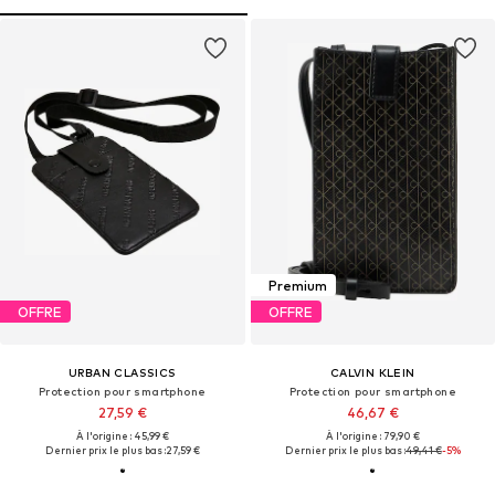
Premium
OFFRE
OFFRE
URBAN CLASSICS
CALVIN KLEIN
Protection pour smartphone
Protection pour smartphone
27,59 €
46,67 €
À l'origine : 45,99 €
À l'origine : 79,90 €
Dernier prix le plus bas :
27,59 €
Dernier prix le plus bas :
49,41 €
-5%