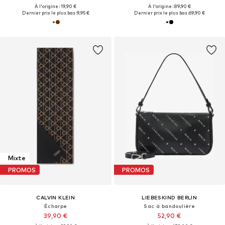
À l'origine : 19,90 €
À l'origine : 89,90 €
Dernier prix le plus bas :
9,95 €
Dernier prix le plus bas :
69,90 €
Mixte
PROMOS
PROMOS
CALVIN KLEIN
LIEBESKIND BERLIN
Écharpe
Sac à bandoulière
39,90 €
52,90 €