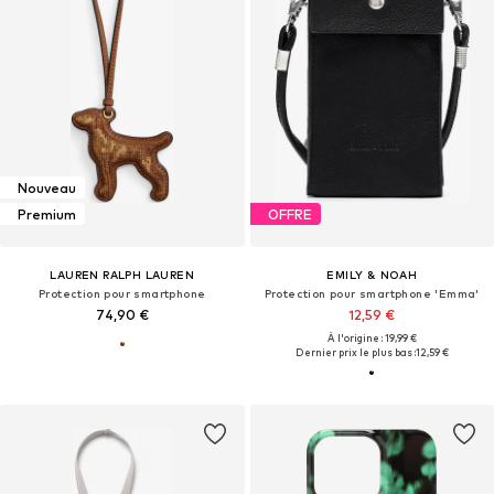
Nouveau
Premium
OFFRE
LAUREN RALPH LAUREN
EMILY & NOAH
Protection pour smartphone
Protection pour smartphone 'Emma'
74,90 €
12,59 €
À l'origine : 19,99 €
Dernier prix le plus bas :
12,59 €