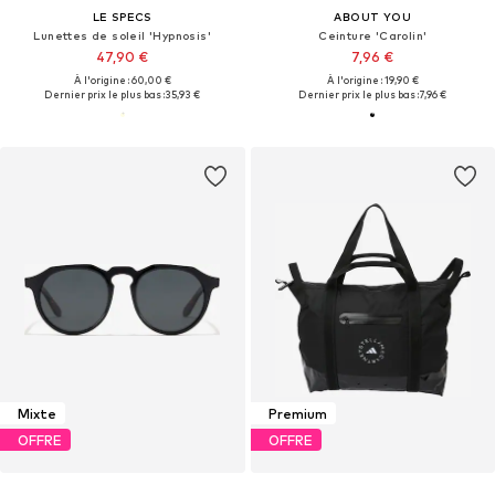
LE SPECS
ABOUT YOU
Lunettes de soleil 'Hypnosis'
Ceinture 'Carolin'
47,90 €
7,96 €
À l'origine : 60,00 €
À l'origine : 19,90 €
Dernier prix le plus bas :
35,93 €
Dernier prix le plus bas :
7,96 €
Mixte
Premium
OFFRE
OFFRE