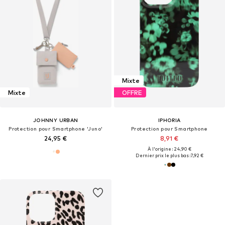
Mixte
Mixte
OFFRE
JOHNNY URBAN
IPHORIA
Protection pour Smartphone 'Juno'
Protection pour Smartphone
24,95 €
8,91 €
À l'origine : 24,90 €
Dernier prix le plus bas :
7,92 €