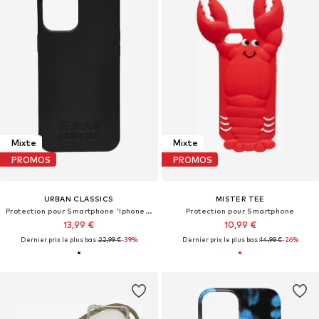
Mixte
Mixte
PROMOS
PROMOS
URBAN CLASSICS
MISTER TEE
Protection pour Smartphone 'Iphone 12 Max'
Protection pour Smartphone
13,99 €
10,99 €
Dernier prix le plus bas :
22,99 €
-39%
Dernier prix le plus bas :
14,99 €
-26%