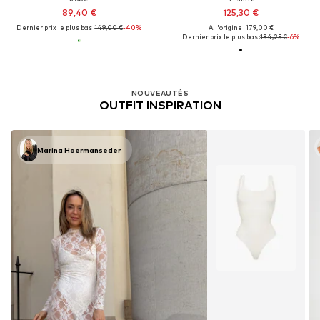
89,40 €
125,30 €
Dernier prix le plus bas :
149,00 €
-40%
À l'origine : 179,00 €
Dernier prix le plus bas :
134,25 €
-6%
NOUVEAUTÉS
OUTFIT INSPIRATION
Marina Hoermanseder