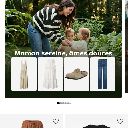
Maman sereine, âmes douces