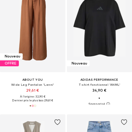
Nouveau
OFFRE
Nouveau
ABOUT YOU
ADIDAS PERFORMANCE
Wide Leg Pantalon 'Lenni'
T-shirt fonctionnel 'ANML'
29,61 €
34,90 €
À l'origine : 32,90 €
Dernier prix le plus bas :
29,61 €