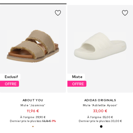
Exclusif
Mixte
OFFRE
OFFRE
ABOUT YOU
ADIDAS ORIGINALS
Mule 'Jasmina'
Mule 'Adilette Ayoon'
11,96 €
33,00 €
À l'origine : 39,90 €
À l'origine : 55,00 €
Dernier prix le plus bas :
13,16 €
-9%
Dernier prix le plus bas :
33,00 €