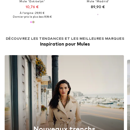
Mule 'Ev44elyn'
Mule 'Madrid'
10,76 €
89,90 €
À l'origine : 29,90 €
Dernier prix le plus bas :
9,96 €
DÉCOUVREZ LES TENDANCES ET LES MEILLEURES MARQUES
Inspiration pour Mules
Nouveaux trenchs