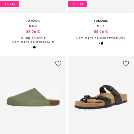
OFFRE
OFFRE
TAMARIS
TAMARIS
Mule
Mule
55,96 €
55,96 €
À l'origine : 69,95 €
Dernier prix le plus bas :
69,95 €
-20%
Dernier prix le plus bas :
53,91 €