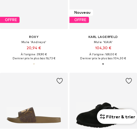
Nouveau
OFFRE
OFFRE
ROXY
KARL LAGERFELD
Mule 'Andreya'
Mule 'KAIA'
20,94 €
104,30 €
À l'origine : 39,90 €
À l'origine : 169,00 €
Dernier prix le plus bas :
16,73 €
Dernier prix le plus bas :
104,30 €
Filtrer & trier