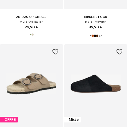
ADIDAS ORIGINALS
BIRKENSTOCK
Mule 'Adimule'
Mule 'Mayari'
99,90 €
89,90 €
+
7
OFFRE
Mixte