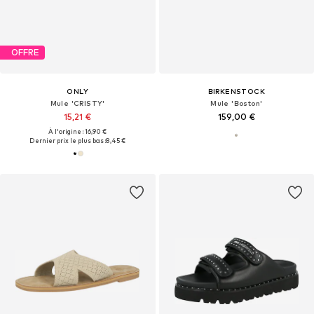
OFFRE
ONLY
BIRKENSTOCK
Mule 'CRISTY'
Mule 'Boston'
15,21 €
159,00 €
À l'origine : 16,90 €
Dernier prix le plus bas :
8,45 €