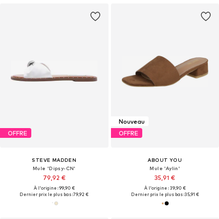
Nouveau
OFFRE
OFFRE
STEVE MADDEN
ABOUT YOU
Mule 'Dipsy-CN'
Mule 'Aylin'
79,92 €
35,91 €
À l'origine : 99,90 €
À l'origine : 39,90 €
Dernier prix le plus bas :
79,92 €
Dernier prix le plus bas :
35,91 €