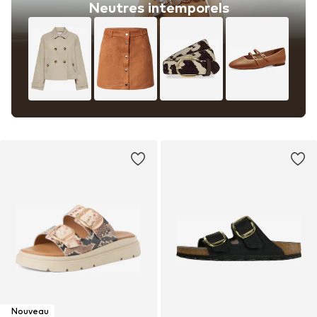
Neutres intemporels
Nouveau