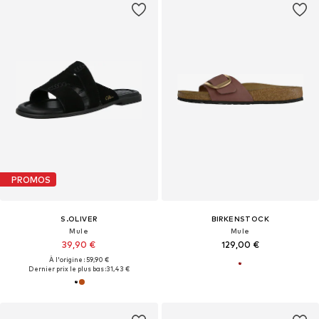
PROMOS
S.OLIVER
BIRKENSTOCK
Mule
Mule
39,90 €
129,00 €
À l'origine : 59,90 €
Dernier prix le plus bas :
31,43 €