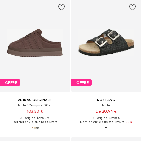
OFFRE
OFFRE
ADIDAS ORIGINALS
MUSTANG
Mule 'Campus 00s'
Mule
103,50 €
De 20,94 €
À l'origine : 129,00 €
À l'origine : 49,90 €
Dernier prix le plus bas :
53,94 €
Dernier prix le plus bas :
29,93 €
-30%