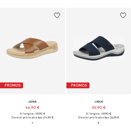
PROMOS
PROMOS
JANA
JANA
44,90 €
34,90 €
À l'origine : 49,90 €
À l'origine : 49,90 €
Dernier prix le plus bas :
24,90 €
Dernier prix le plus bas :
26,18 €