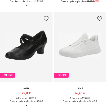
Dernier prix le plus bas :
27,92 €
Dernier prix le plus bas :
29,67 €
-11%
OFFRE
OFFRE
JANA
JANA
25,11 €
26,45 €
À l'origine : 39,90 €
À l'origine : 59,90 €
Dernier prix le plus bas :
15,90 €
Dernier prix le plus bas :
24,43 €