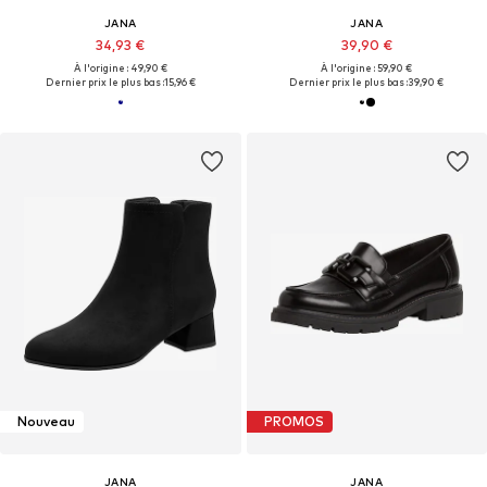
JANA
JANA
34,93 €
39,90 €
À l'origine : 49,90 €
À l'origine : 59,90 €
Dernier prix le plus bas :
15,96 €
Dernier prix le plus bas :
39,90 €
Nouveau
PROMOS
JANA
JANA