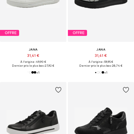
OFFRE
OFFRE
JANA
JANA
31,41 €
31,41 €
À l'origine : 49,90 €
À l'origine : 59,95 €
Dernier prix le plus bas :
27,92 €
Dernier prix le plus bas :
28,74 €
+
1
+
1