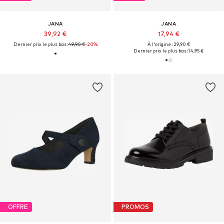
JANA
JANA
39,92 €
17,94 €
Dernier prix le plus bas :
49,90 €
-20%
À l'origine : 29,90 €
Dernier prix le plus bas :
14,95 €
OFFRE
PROMOS