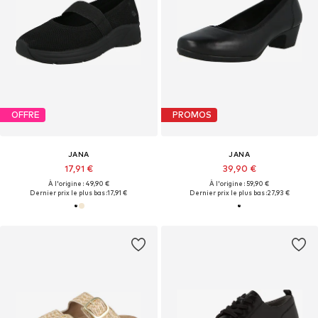
OFFRE
PROMOS
JANA
JANA
17,91 €
39,90 €
À l'origine : 49,90 €
À l'origine : 59,90 €
Dernier prix le plus bas :
17,91 €
Dernier prix le plus bas :
27,93 €