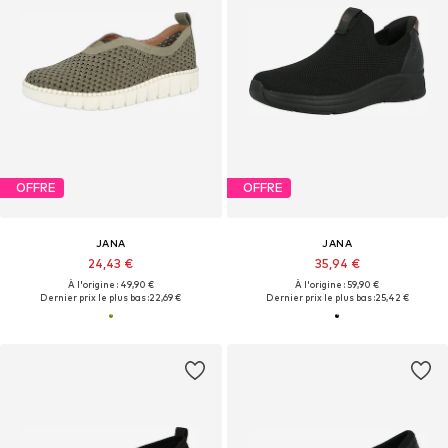
OFFRE
OFFRE
JANA
JANA
24,43 €
35,94 €
À l'origine : 49,90 €
À l'origine : 59,90 €
Dernier prix le plus bas :
22,69 €
Dernier prix le plus bas :
25,42 €