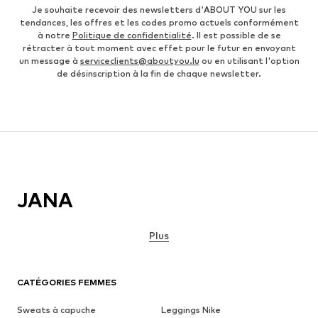
Je souhaite recevoir des newsletters d'ABOUT YOU sur les
tendances, les offres et les codes promo actuels conformément
à notre
Politique de confidentialité
. Il est possible de se
rétracter à tout moment avec effet pour le futur en envoyant
un message à
serviceclients@aboutyou.lu
ou en utilisant l'option
de désinscription à la fin de chaque newsletter.
JANA
Plus
CATÉGORIES FEMMES
Sweats à capuche
Leggings Nike