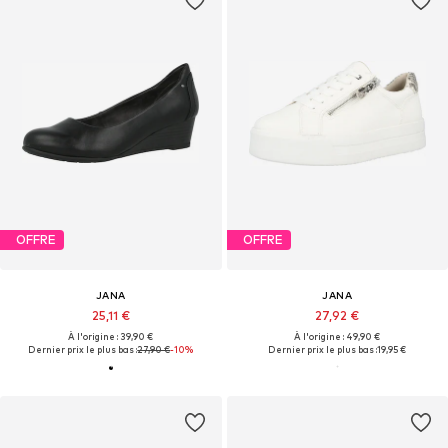
OFFRE
OFFRE
JANA
JANA
25,11 €
27,92 €
À l'origine : 39,90 €
À l'origine : 49,90 €
Dernier prix le plus bas :
27,90 €
-10%
Dernier prix le plus bas :
19,95 €