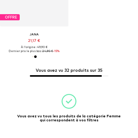
OFFRE
JANA
21,17 €
À l'origine : 49,90 €
Dernier prix le plus bas :
24,90 €
-15%
Vous avez vu 32 produits sur 35
Vous avez vu tous les produits de la catégorie Femme
qui correspondent à vos filtres