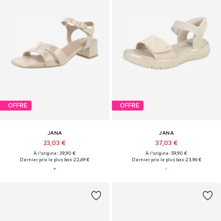
OFFRE
OFFRE
JANA
JANA
23,03 €
37,03 €
À l'origine : 39,90 €
À l'origine : 59,90 €
Dernier prix le plus bas :
22,69 €
Dernier prix le plus bas :
23,96 €