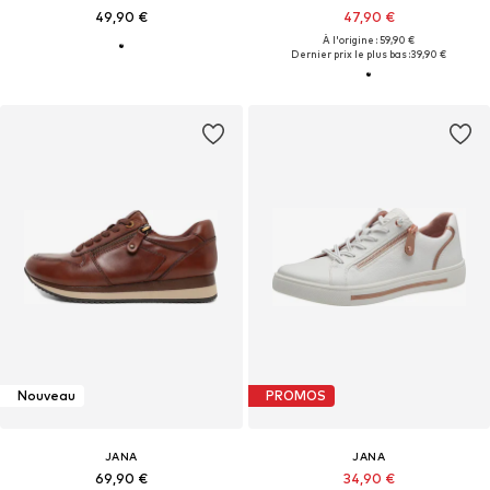
49,90 €
47,90 €
À l'origine : 59,90 €
Dernier prix le plus bas :
39,90 €
Nouveau
PROMOS
JANA
JANA
69,90 €
34,90 €