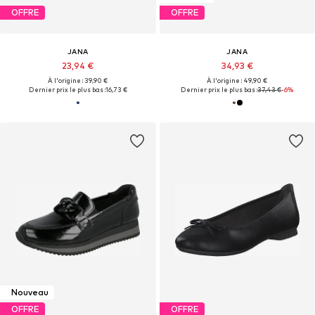
OFFRE
OFFRE
JANA
JANA
23,94 €
34,93 €
À l'origine : 39,90 €
À l'origine : 49,90 €
Dernier prix le plus bas :
16,73 €
Dernier prix le plus bas :
37,43 €
-6%
Nouveau
OFFRE
OFFRE