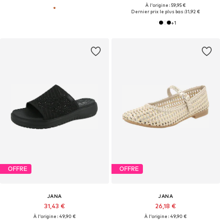
À l'origine : 59,95 €
Dernier prix le plus bas :
31,92 €
+
1
OFFRE
OFFRE
JANA
JANA
31,43 €
26,18 €
À l'origine : 49,90 €
À l'origine : 49,90 €