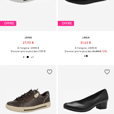
OFFRE
OFFRE
JANA
JANA
27,93 €
31,43 €
À l'origine : 49,90 €
À l'origine : 49,90 €
Dernier prix le plus bas :
17,91 €
Dernier prix le plus bas :
34,93 €
-10%
+
1