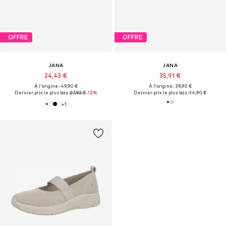
OFFRE
OFFRE
JANA
JANA
24,43 €
35,91 €
À l'origine : 49,90 €
À l'origine : 39,90 €
Dernier prix le plus bas :
27,92 €
-12%
Dernier prix le plus bas :
34,90 €
+
1