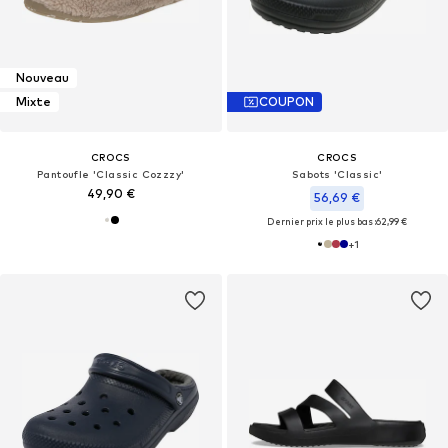
Nouveau
Mixte
COUPON
CROCS
CROCS
Pantoufle 'Classic Cozzzy'
Sabots 'Classic'
49,90 €
56,69 €
Dernier prix le plus bas :
62,99 €
+
1