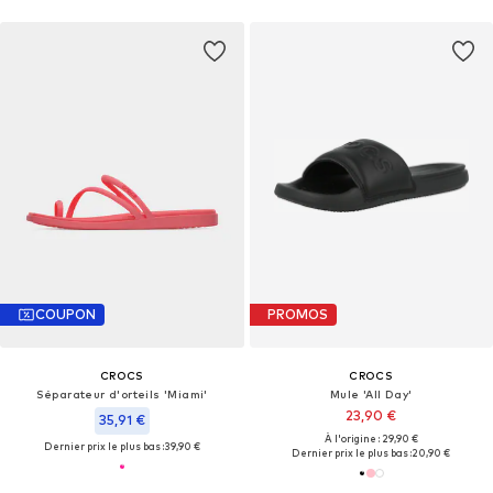
COUPON
PROMOS
CROCS
CROCS
Séparateur d'orteils 'Miami'
Mule 'All Day'
23,90 €
35,91 €
À l'origine : 29,90 €
Dernier prix le plus bas :
39,90 €
Dernier prix le plus bas :
20,90 €