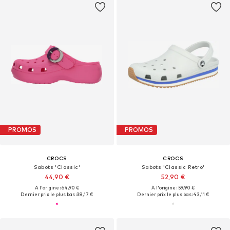
PROMOS
PROMOS
CROCS
CROCS
Sabots 'Classic'
Sabots 'Classic Retro'
44,90 €
52,90 €
À l'origine : 64,90 €
À l'origine : 59,90 €
Dernier prix le plus bas :
38,17 €
Dernier prix le plus bas :
43,11 €