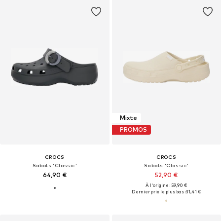
Mixte
PROMOS
CROCS
CROCS
Sabots 'Classic'
Sabots 'Classic'
64,90 €
52,90 €
À l'origine : 59,90 €
Dernier prix le plus bas :
31,41 €