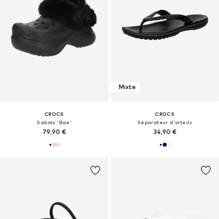
Mixte
CROCS
CROCS
Sabots 'Bae'
Séparateur d'orteils
79,90 €
34,90 €