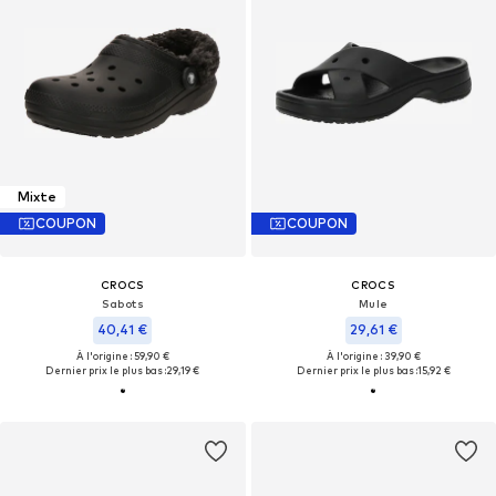
Mixte
COUPON
COUPON
CROCS
CROCS
Sabots
Mule
40,41 €
29,61 €
À l'origine : 59,90 €
À l'origine : 39,90 €
Dernier prix le plus bas :
29,19 €
Dernier prix le plus bas :
15,92 €