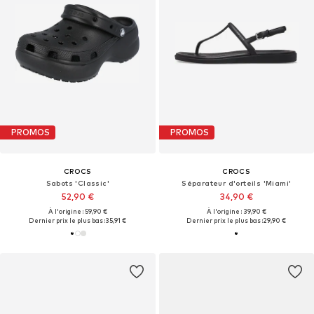
PROMOS
PROMOS
CROCS
CROCS
Sabots 'Classic'
Séparateur d'orteils 'Miami'
52,90 €
34,90 €
À l'origine : 59,90 €
À l'origine : 39,90 €
Dernier prix le plus bas :
35,91 €
Dernier prix le plus bas :
29,90 €