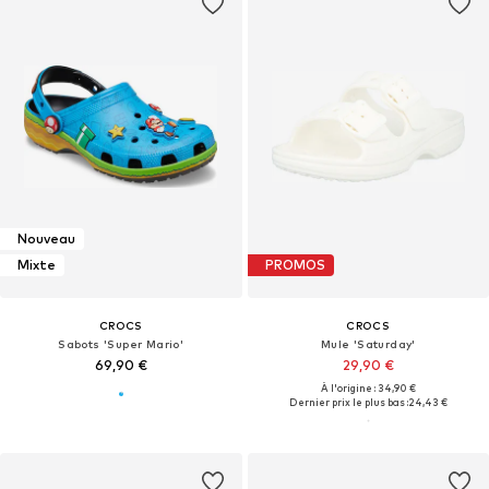
Nouveau
Mixte
PROMOS
CROCS
CROCS
Sabots 'Super Mario'
Mule 'Saturday'
69,90 €
29,90 €
À l'origine : 34,90 €
Dernier prix le plus bas :
24,43 €