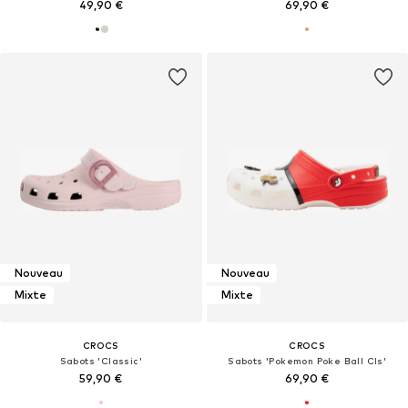
49,90 €
69,90 €
Nouveau
Nouveau
Mixte
Mixte
CROCS
CROCS
Sabots 'Classic'
Sabots 'Pokemon Poke Ball Cls'
59,90 €
69,90 €