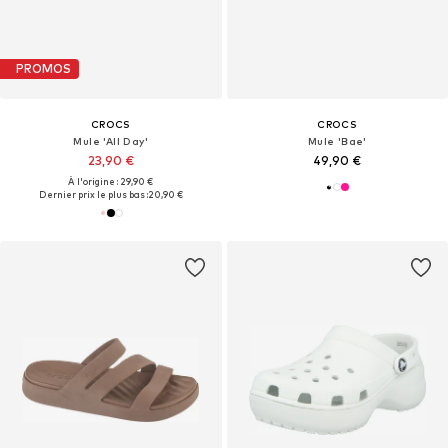
PROMOS
CROCS
CROCS
Mule 'All Day'
Mule 'Bae'
23,90 €
49,90 €
À l'origine : 29,90 €
Dernier prix le plus bas :
20,90 €