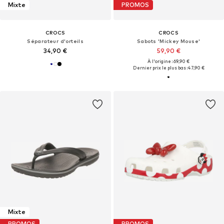
Mixte
PROMOS
CROCS
CROCS
Séparateur d'orteils
Sabots 'Mickey Mouse'
34,90 €
59,90 €
À l'origine : 69,90 €
Dernier prix le plus bas :
47,90 €
Mixte
PROMOS
PROMOS