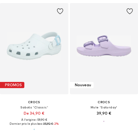
PROMOS
Nouveau
CROCS
CROCS
Sabots 'Classic'
Mule 'Saturday'
De 34,90 €
39,90 €
À l'origine : 59,90 €
Dernier prix le plus bas :
35,92 €
-2%