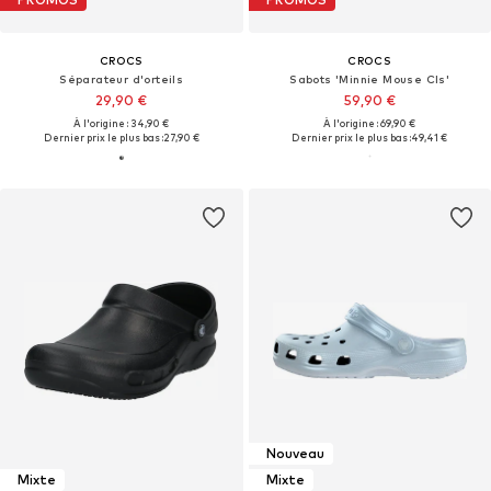
CROCS
CROCS
Séparateur d'orteils
Sabots 'Minnie Mouse Cls'
29,90 €
59,90 €
À l'origine : 34,90 €
À l'origine : 69,90 €
Dernier prix le plus bas :
27,90 €
Dernier prix le plus bas :
49,41 €
Nouveau
Mixte
Mixte