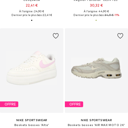
22,41 €
30,32 €
À l'origine : 24,90 €
À l'origine : 44,90 €
Dernier prix le plus bas :
22,41 €
Dernier prix le plus bas :
34,11 €
-11%
OFFRE
OFFRE
NIKE SPORTSWEAR
NIKE SPORTSWEAR
Baskets basses 'Alta'
Baskets basses 'AIR MAX MOTO 2K'