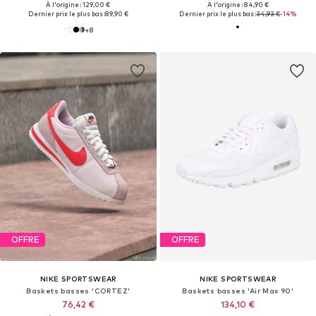
À l'origine : 129,00 €
À l'origine : 84,90 €
Dernier prix le plus bas :
89,90 €
Dernier prix le plus bas :
34,93 €
-14%
+
8
OFFRE
OFFRE
NIKE SPORTSWEAR
NIKE SPORTSWEAR
Baskets basses 'CORTEZ'
Baskets basses 'Air Max 90'
76,42 €
134,10 €