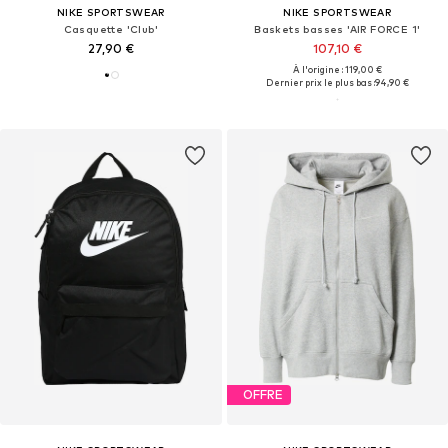
NIKE SPORTSWEAR
NIKE SPORTSWEAR
Casquette 'Club'
Baskets basses 'AIR FORCE 1'
27,90 €
107,10 €
À l'origine : 119,00 €
Dernier prix le plus bas :
94,90 €
OFFRE