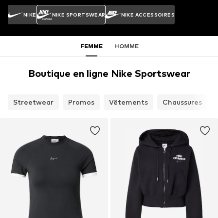
NIKE
NIKE SPORTSWEAR
NIKE ACCESSOIRES
FEMME
HOMME
Boutique en ligne Nike Sportswear
Streetwear
Promos
Vêtements
Chaussures