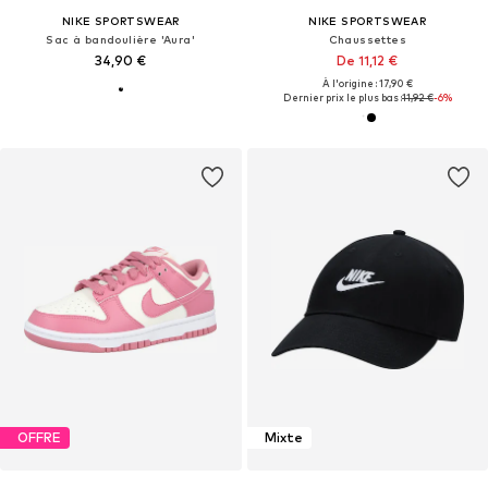
NIKE SPORTSWEAR
NIKE SPORTSWEAR
Sac à bandoulière 'Aura'
Chaussettes
34,90 €
De 11,12 €
À l'origine : 17,90 €
Dernier prix le plus bas :
11,92 €
-6%
OFFRE
Mixte