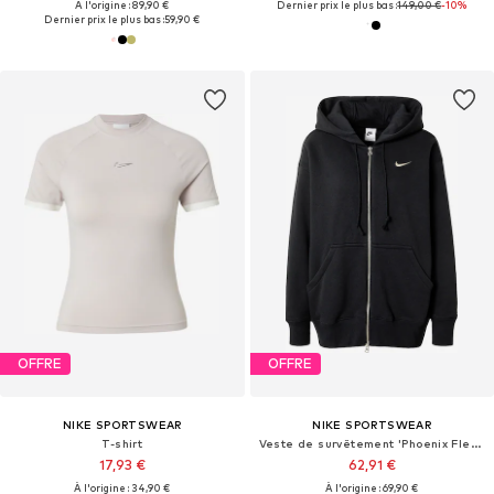
À l'origine : 89,90 €
Dernier prix le plus bas :
149,00 €
-10%
Dernier prix le plus bas :
59,90 €
OFFRE
OFFRE
NIKE SPORTSWEAR
NIKE SPORTSWEAR
T-shirt
Veste de survêtement 'Phoenix Fleece'
17,93 €
62,91 €
À l'origine : 34,90 €
À l'origine : 69,90 €