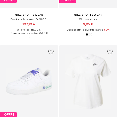
OFFRE
OFFRE
NIKE SPORTSWEAR
NIKE SPORTSWEAR
Baskets basses 'P-6000'
Chaussettes
107,10 €
9,95 €
À l'origine : 119,00 €
Dernier prix le plus bas :
19,90 €
-50%
Dernier prix le plus bas :
95,20 €
OFFRE