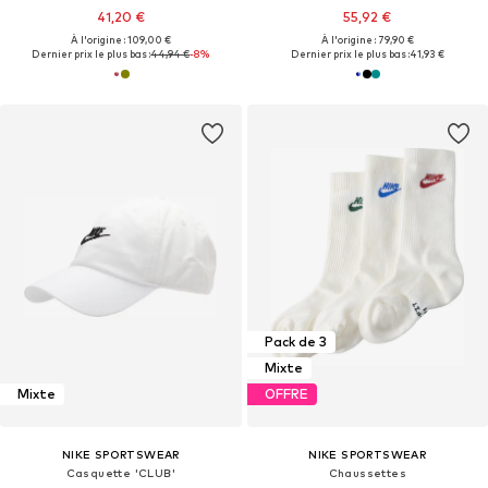
41,20 €
55,92 €
À l'origine : 109,00 €
À l'origine : 79,90 €
Dernier prix le plus bas :
44,94 €
-8%
Dernier prix le plus bas :
41,93 €
Pack de 3
Mixte
Mixte
OFFRE
NIKE SPORTSWEAR
NIKE SPORTSWEAR
Casquette 'CLUB'
Chaussettes