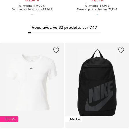
À l'origine : 119,00 €
À l'origine : 89,90 €
Dernier prix le plus bas :
95,20 €
Dernier prix le plus bas :
71,92 €
Vous avez vu 32 produits sur 747
OFFRE
Mixte