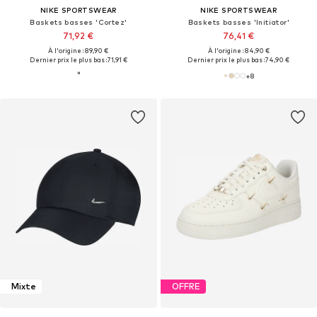
NIKE SPORTSWEAR
NIKE SPORTSWEAR
Baskets basses 'Cortez'
Baskets basses 'Initiator'
71,92 €
76,41 €
À l'origine : 89,90 €
À l'origine : 84,90 €
Dernier prix le plus bas :
71,91 €
Dernier prix le plus bas :
74,90 €
+
8
Mixte
OFFRE