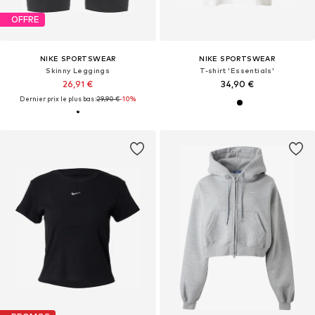
OFFRE
NIKE SPORTSWEAR
NIKE SPORTSWEAR
Skinny Leggings
T-shirt 'Essentials'
26,91 €
34,90 €
Dernier prix le plus bas :
29,90 €
-10%