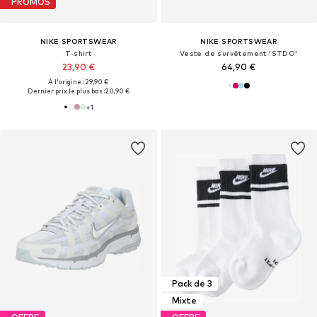
PROMOS
NIKE SPORTSWEAR
NIKE SPORTSWEAR
T-shirt
Veste de survêtement 'STDO'
23,90 €
64,90 €
À l'origine : 29,90 €
Dernier prix le plus bas :
20,90 €
+
1
Pack de 3
Mixte