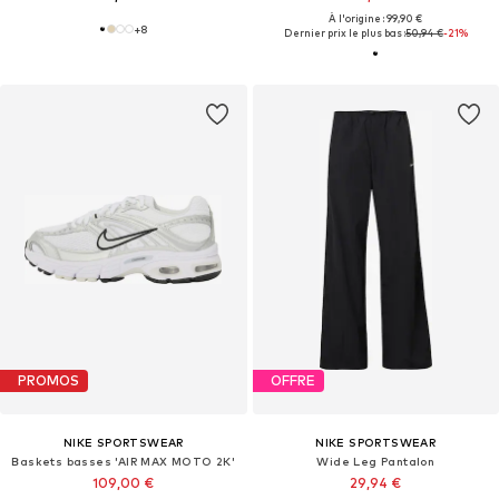
À l'origine : 99,90 €
+
8
Dernier prix le plus bas :
50,94 €
-21%
PROMOS
OFFRE
NIKE SPORTSWEAR
NIKE SPORTSWEAR
Baskets basses 'AIR MAX MOTO 2K'
Wide Leg Pantalon
109,00 €
29,94 €