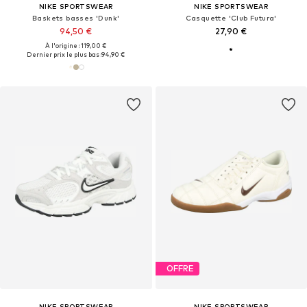
NIKE SPORTSWEAR
NIKE SPORTSWEAR
Baskets basses 'Dunk'
Casquette 'Club Futura'
94,50 €
27,90 €
À l'origine : 119,00 €
Dernier prix le plus bas :
94,90 €
OFFRE
NIKE SPORTSWEAR
NIKE SPORTSWEAR