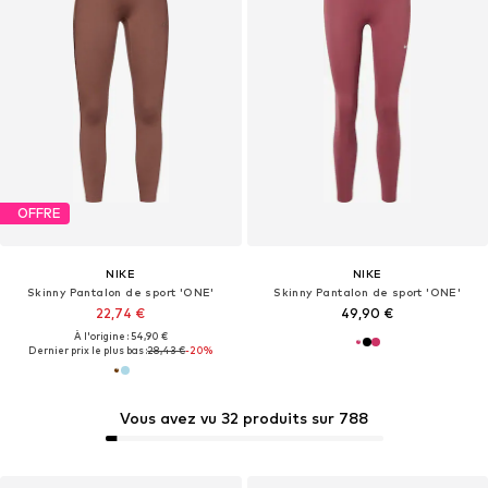
OFFRE
NIKE
NIKE
Skinny Pantalon de sport 'ONE'
Skinny Pantalon de sport 'ONE'
22,74 €
49,90 €
À l'origine : 54,90 €
Dernier prix le plus bas :
28,43 €
-20%
Vous avez vu 32 produits sur 788