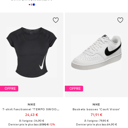
OFFRE
OFFRE
NIKE
NIKE
T-shirt fonctionnel 'TEMPO SWOOSH'
Baskets basses 'Court Vision'
24,43 €
71,91 €
À l'origine : 34,90 €
À l'origine : 79,90 €
Dernier prix le plus bas :
27,92 €
-12%
Dernier prix le plus bas :
64,90 €