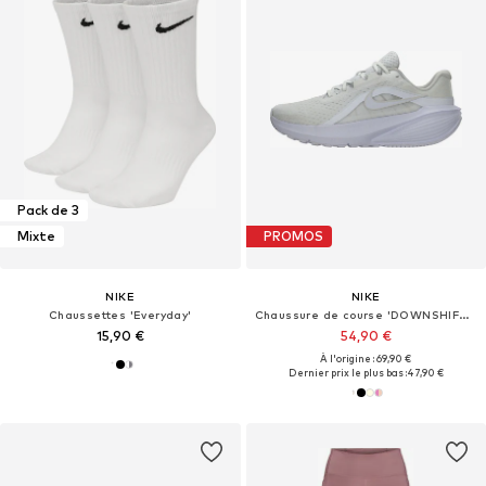
Pack de 3
Mixte
PROMOS
NIKE
NIKE
Chaussettes 'Everyday'
Chaussure de course 'DOWNSHIFTER 14'
15,90 €
54,90 €
À l'origine : 69,90 €
Dernier prix le plus bas :
47,90 €