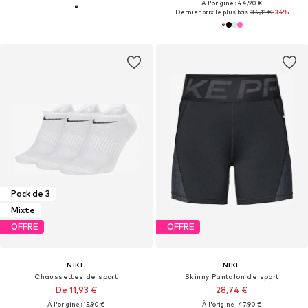
À l'origine : 44,90 €
Dernier prix le plus bas :
34,11 €
-34%
Pack de 3
Mixte
OFFRE
OFFRE
NIKE
NIKE
Chaussettes de sport
Skinny Pantalon de sport
De 11,93 €
28,74 €
À l'origine : 15,90 €
À l'origine : 47,90 €