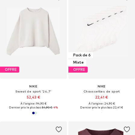
Pack de 6
Mixte
OFFRE
OFFRE
NIKE
NIKE
Sweat de sport '24.7'
Chaussettes de sport
52,43 €
22,41 €
À l'origine : 94,90 €
À l'origine : 24,90 €
Dernier prix le plus bas :
54,90 €
-4%
Dernier prix le plus bas :
22,41 €