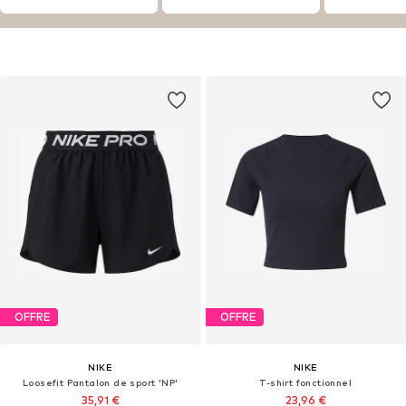
OFFRE
OFFRE
NIKE
NIKE
Loosefit Pantalon de sport 'NP'
T-shirt fonctionnel
35,91 €
23,96 €