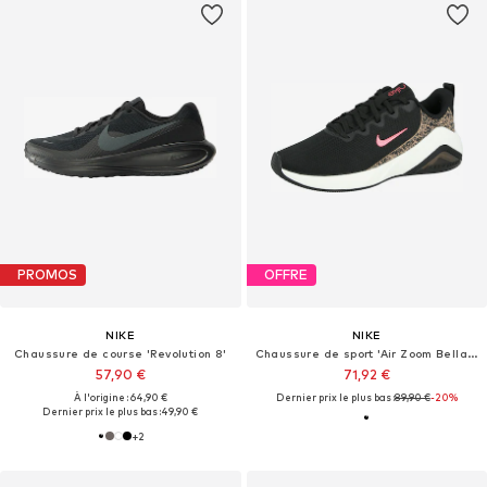
PROMOS
OFFRE
NIKE
NIKE
Chaussure de course 'Revolution 8'
Chaussure de sport 'Air Zoom Bella 7'
57,90 €
71,92 €
À l'origine : 64,90 €
Dernier prix le plus bas :
89,90 €
-20%
Dernier prix le plus bas :
49,90 €
+
2