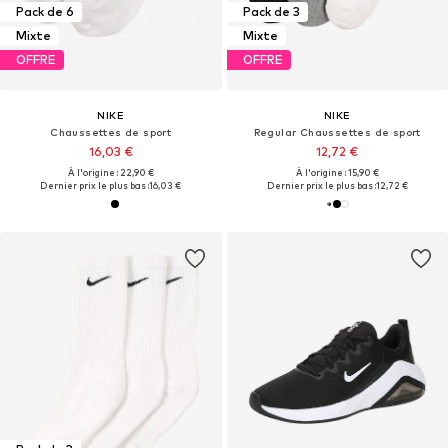
Pack de 6
Pack de 3
Mixte
Mixte
OFFRE
OFFRE
NIKE
NIKE
Chaussettes de sport
Regular Chaussettes de sport
16,03 €
12,72 €
À l'origine : 22,90 €
À l'origine : 15,90 €
Dernier prix le plus bas :
16,03 €
Dernier prix le plus bas :
12,72 €