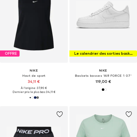
OFFRE
Le calendrier des sorties baskets
NIKE
NIKE
Haut de sport
Baskets basses 'AIR FORCE 1 07'
34,11 €
119,00 €
À l'origine : 37,90 €
Dernier prix le plus bas :
34,11 €