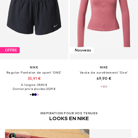
OFFRE
Nouveau
NIKE
NIKE
Regular Pantalon de sport 'ONE'
Veste de survêtement 'One'
35,91 €
49,90 €
À l'origine : 39,90 €
Dernier prix le plus bas :
35,91 €
INSPIRATION POUR VOS TENUES
LOOKS EN NIKE
Hallie