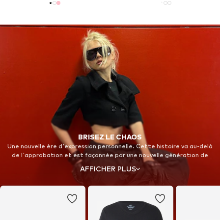
BRISEZ LE CHAOS
Une nouvelle ère d'expression personnelle. Cette histoire va au-delà
de l'approbation et est façonnée par une nouvelle génération de
challengers culturels audacieux. Construite avec des individus sans
AFFICHER PLUS
peur dans des espaces inattendus, elle est synonyme de force et de
résilience. Avancez dans un nouveau territoire et retrouvez votre
concentration avec Nike Shox.