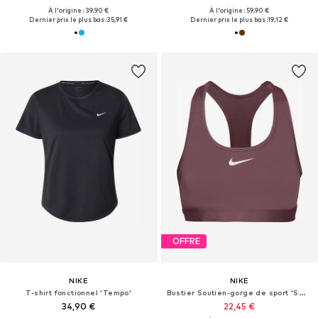
À l'origine : 39,90 €
À l'origine : 59,90 €
Dernier prix le plus bas :
35,91 €
Dernier prix le plus bas :
19,12 €
OFFRE
NIKE
NIKE
T-shirt fonctionnel 'Tempo'
Bustier Soutien-gorge de sport 'SWOOSH'
34,90 €
22,45 €