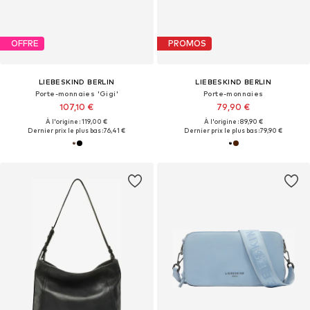
OFFRE
PROMOS
LIEBESKIND BERLIN
LIEBESKIND BERLIN
Porte-monnaies 'Gigi'
Porte-monnaies
107,10 €
79,90 €
À l'origine : 119,00 €
À l'origine : 89,90 €
Dernier prix le plus bas :
76,41 €
Dernier prix le plus bas :
79,90 €