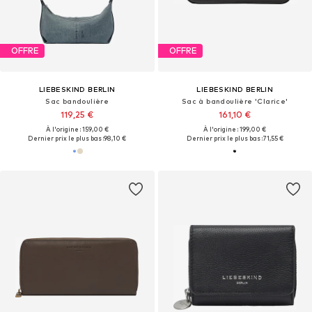
OFFRE
OFFRE
LIEBESKIND BERLIN
LIEBESKIND BERLIN
Sac bandoulière
Sac à bandoulière 'Clarice'
119,25 €
161,10 €
À l'origine : 159,00 €
À l'origine : 199,00 €
Dernier prix le plus bas :
98,10 €
Dernier prix le plus bas :
71,55 €