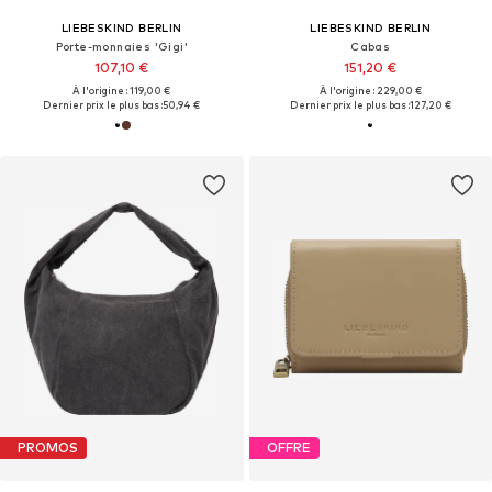
LIEBESKIND BERLIN
LIEBESKIND BERLIN
Porte-monnaies 'Gigi'
Cabas
107,10 €
151,20 €
À l'origine : 119,00 €
À l'origine : 229,00 €
Dernier prix le plus bas :
50,94 €
Dernier prix le plus bas :
127,20 €
PROMOS
OFFRE