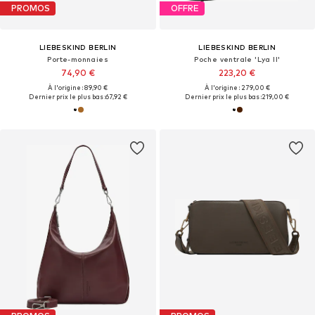
PROMOS
OFFRE
LIEBESKIND BERLIN
LIEBESKIND BERLIN
Porte-monnaies
Poche ventrale 'Lya II'
74,90 €
223,20 €
À l'origine : 89,90 €
À l'origine : 279,00 €
Dernier prix le plus bas :
67,92 €
Dernier prix le plus bas :
219,00 €