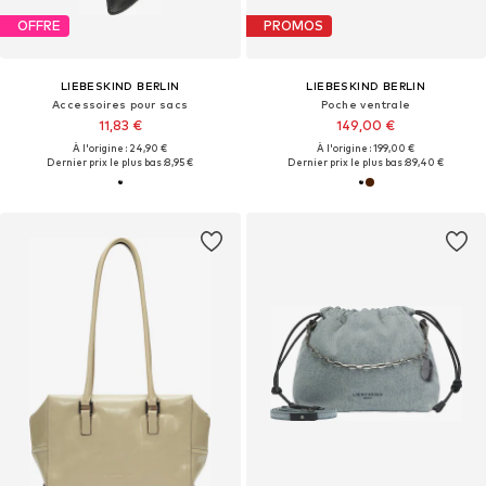
OFFRE
PROMOS
LIEBESKIND BERLIN
LIEBESKIND BERLIN
Accessoires pour sacs
Poche ventrale
11,83 €
149,00 €
À l'origine : 24,90 €
À l'origine : 199,00 €
Dernier prix le plus bas :
8,95 €
Dernier prix le plus bas :
89,40 €