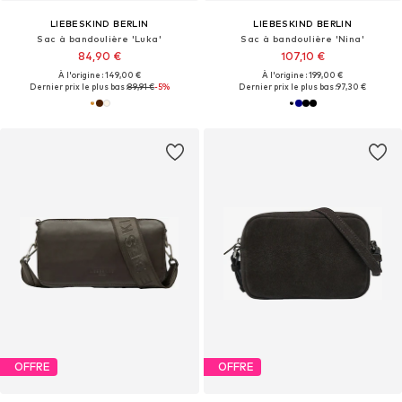
LIEBESKIND BERLIN
LIEBESKIND BERLIN
Sac à bandoulière 'Luka'
Sac à bandoulière 'Nina'
84,90 €
107,10 €
À l'origine : 149,00 €
À l'origine : 199,00 €
Dernier prix le plus bas :
89,91 €
-5%
Dernier prix le plus bas :
97,30 €
OFFRE
OFFRE