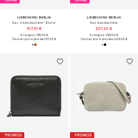
OFFRE
OFFRE
LIEBESKIND BERLIN
LIEBESKIND BERLIN
Sac à bandoulière 'Elvira'
Sac bandoulière
107,10 €
207,20 €
À l'origine : 199,00 €
À l'origine : 259,00 €
Dernier prix le plus bas :
97,30 €
Dernier prix le plus bas :
205,00 €
PROMOS
PROMOS