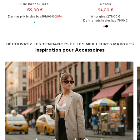
Sac bandoulière
Cabas
159,00 €
94,00 €
Dernier prix le plus bas :
199,00 €
-20%
À l'origine : 279,00 €
Dernier prix le plus bas :
79,90 €
DÉCOUVREZ LES TENDANCES ET LES MEILLEURES MARQUES
Inspiration pour Accessoires