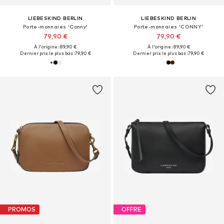
LIEBESKIND BERLIN
LIEBESKIND BERLIN
Porte-monnaies 'Conny'
Porte-monnaies 'CONNY'
79,90 €
79,90 €
À l'origine : 89,90 €
À l'origine : 89,90 €
Dernier prix le plus bas :
79,90 €
Dernier prix le plus bas :
79,90 €
PROMOS
OFFRE