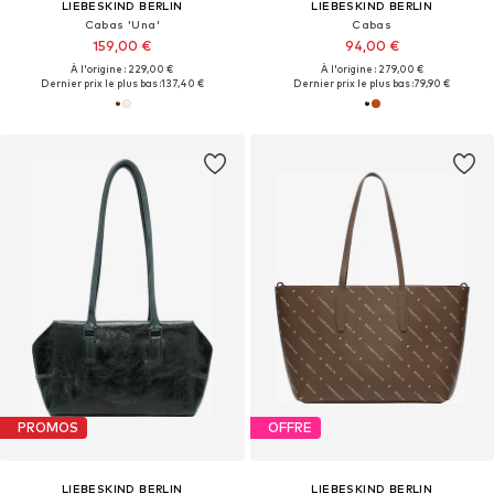
LIEBESKIND BERLIN
LIEBESKIND BERLIN
Cabas 'Una'
Cabas
159,00 €
94,00 €
À l'origine : 229,00 €
À l'origine : 279,00 €
Dernier prix le plus bas :
137,40 €
Dernier prix le plus bas :
79,90 €
PROMOS
OFFRE
LIEBESKIND BERLIN
LIEBESKIND BERLIN