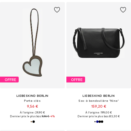
OFFRE
OFFRE
LIEBESKIND BERLIN
LIEBESKIND BERLIN
Porte-clés
Sac à bandoulière 'Nina'
9,56 €
159,20 €
À l'origine : 29,90 €
À l'origine : 199,00 €
Dernier prix le plus bas :
9,96 €
-4%
Dernier prix le plus bas :
83,30 €