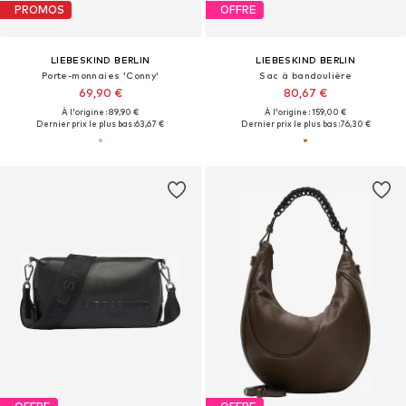
PROMOS
OFFRE
LIEBESKIND BERLIN
LIEBESKIND BERLIN
Porte-monnaies 'Conny'
Sac à bandoulière
69,90 €
80,67 €
À l'origine : 89,90 €
À l'origine : 159,00 €
Dernier prix le plus bas :
63,67 €
Dernier prix le plus bas :
76,30 €