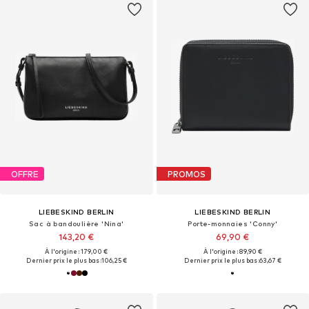
OFFRE
PROMOS
LIEBESKIND BERLIN
LIEBESKIND BERLIN
Sac à bandoulière 'Nina'
Porte-monnaies 'Conny'
143,20 €
69,90 €
À l'origine : 179,00 €
À l'origine : 89,90 €
Dernier prix le plus bas :
106,25 €
Dernier prix le plus bas :
63,67 €