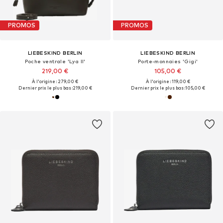
PROMOS
PROMOS
LIEBESKIND BERLIN
LIEBESKIND BERLIN
Poche ventrale 'Lya II'
Porte-monnaies 'Gigi'
219,00 €
105,00 €
À l'origine : 279,00 €
À l'origine : 119,00 €
Dernier prix le plus bas :
219,00 €
Dernier prix le plus bas :
105,00 €