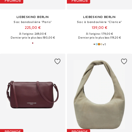
PROMOS
PROMOS
LIEBESKIND BERLIN
LIEBESKIND BERLIN
Sac bandoulière 'Paris'
Sac à bandoulière 'Clarice'
225,00 €
139,00 €
À l'origine : 269,00 €
À l'origine : 179,00 €
Dernier prix le plus bas :
180,00 €
Dernier prix le plus bas :
119,20 €
+
1
PROMOS
PROMOS