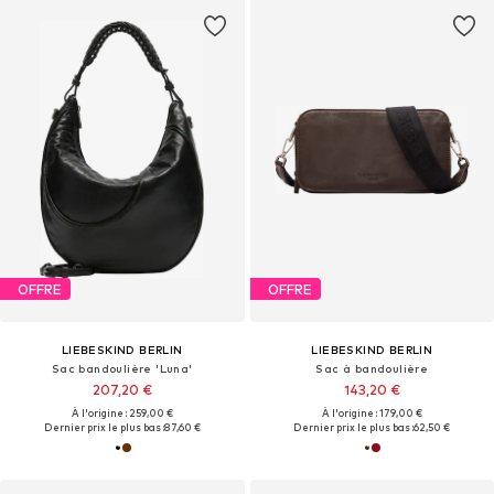
OFFRE
OFFRE
LIEBESKIND BERLIN
LIEBESKIND BERLIN
Sac bandoulière 'Luna'
Sac à bandoulière
207,20 €
143,20 €
À l'origine : 259,00 €
À l'origine : 179,00 €
Dernier prix le plus bas :
87,60 €
Dernier prix le plus bas :
62,50 €