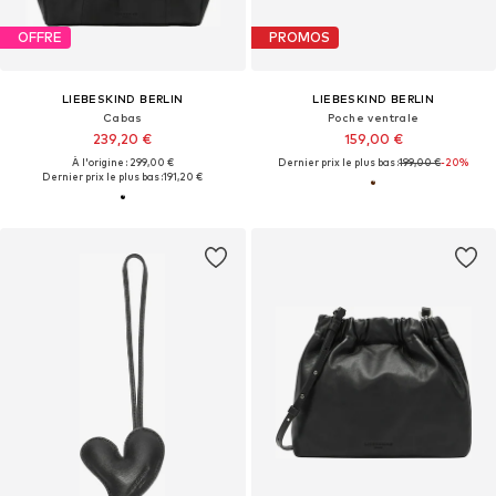
OFFRE
PROMOS
LIEBESKIND BERLIN
LIEBESKIND BERLIN
Cabas
Poche ventrale
239,20 €
159,00 €
À l'origine : 299,00 €
Dernier prix le plus bas :
199,00 €
-20%
Dernier prix le plus bas :
191,20 €