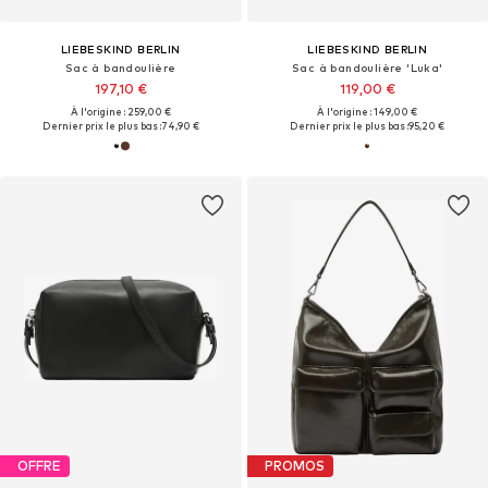
LIEBESKIND BERLIN
LIEBESKIND BERLIN
Sac à bandoulière
Sac à bandoulière 'Luka'
197,10 €
119,00 €
À l'origine : 259,00 €
À l'origine : 149,00 €
Dernier prix le plus bas :
74,90 €
Dernier prix le plus bas :
95,20 €
OFFRE
PROMOS