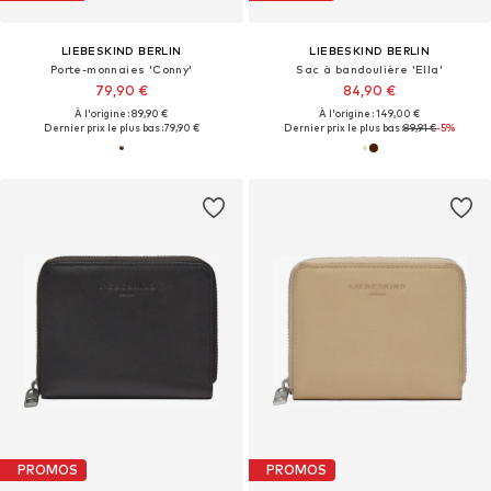
LIEBESKIND BERLIN
LIEBESKIND BERLIN
Porte-monnaies 'Conny'
Sac à bandoulière 'Ella'
79,90 €
84,90 €
À l'origine : 89,90 €
À l'origine : 149,00 €
Dernier prix le plus bas :
79,90 €
Dernier prix le plus bas :
89,91 €
-5%
PROMOS
PROMOS