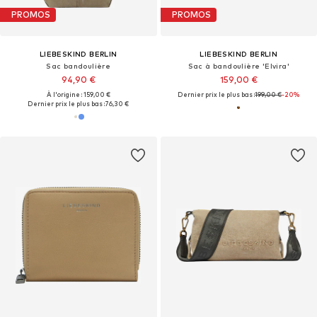
PROMOS
PROMOS
LIEBESKIND BERLIN
LIEBESKIND BERLIN
Sac bandoulière
Sac à bandoulière 'Elvira'
94,90 €
159,00 €
À l'origine : 159,00 €
Dernier prix le plus bas :
199,00 €
-20%
Dernier prix le plus bas :
76,30 €