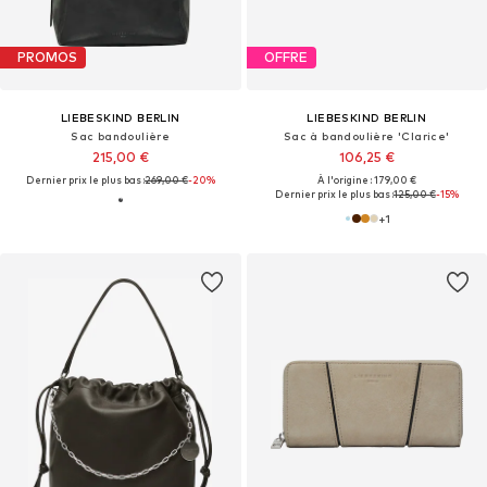
PROMOS
OFFRE
LIEBESKIND BERLIN
LIEBESKIND BERLIN
Sac bandoulière
Sac à bandoulière 'Clarice'
215,00 €
106,25 €
Dernier prix le plus bas :
269,00 €
-20%
À l'origine : 179,00 €
Dernier prix le plus bas :
125,00 €
-15%
+
1