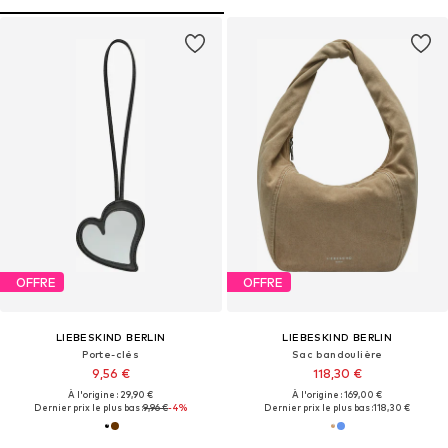
OFFRE
OFFRE
LIEBESKIND BERLIN
LIEBESKIND BERLIN
Porte-clés
Sac bandoulière
9,56 €
118,30 €
À l'origine : 29,90 €
À l'origine : 169,00 €
Dernier prix le plus bas :
9,96 €
-4%
Dernier prix le plus bas :
118,30 €