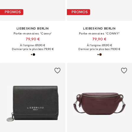
PROMOS
PROMOS
LIEBESKIND BERLIN
LIEBESKIND BERLIN
Porte-monnaies 'Conny'
Porte-monnaies 'CONNY'
79,90 €
79,90 €
À l'origine : 89,90 €
À l'origine : 89,90 €
Dernier prix le plus bas :
79,90 €
Dernier prix le plus bas :
79,90 €