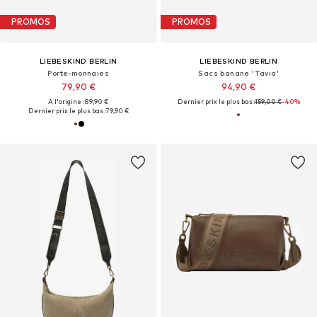
PROMOS
PROMOS
LIEBESKIND BERLIN
LIEBESKIND BERLIN
Porte-monnaies
Sacs banane 'Tavia'
79,90 €
94,90 €
À l'origine : 89,90 €
Dernier prix le plus bas :
159,00 €
-40%
Dernier prix le plus bas :
79,90 €