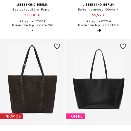
LIEBESKIND BERLIN
LIEBESKIND BERLIN
Sac bandoulière 'Farrah'
Porte-monnaies 'Gloria II'
135,00 €
55,92 €
À l'origine : 169,00 €
À l'origine : 89,90 €
Dernier prix le plus bas :
56,25 €
Dernier prix le plus bas :
31,41 €
PROMOS
OFFRE