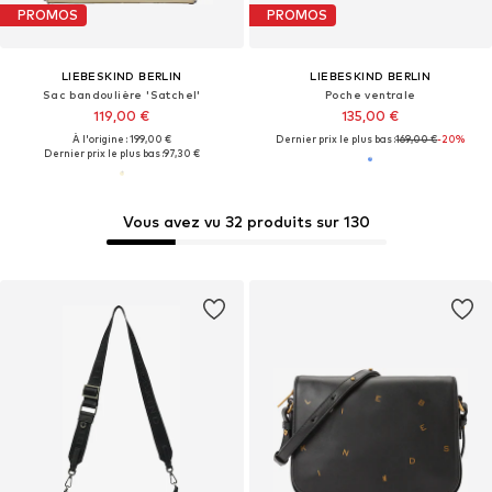
PROMOS
PROMOS
LIEBESKIND BERLIN
LIEBESKIND BERLIN
Sac bandoulière 'Satchel'
Poche ventrale
119,00 €
135,00 €
À l'origine : 199,00 €
Dernier prix le plus bas :
169,00 €
-20%
Dernier prix le plus bas :
97,30 €
Vous avez vu 32 produits sur 130