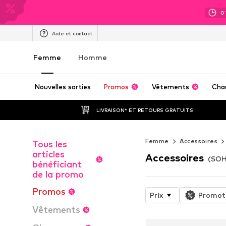
0
Aide et contact
Femme
Homme
Nouvelles sorties
Promos
Vêtements
Cha
LIVRAISON* ET RETOURS GRATUITS
Femme
Accessoires
Tous les
articles
Accessoires
(SOH
bénéficiant
de la promo
Promos
Prix
Promot
Vêtements