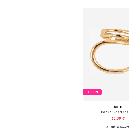
Ajouter au pa
OFFRE
SOHI
Bague 'Charushe
62,99 €
À l'origine : 69,99 
Tailles disponibles: