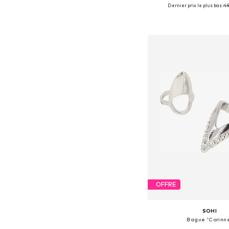
Dernier prix le plus bas :
49
Tailles disponibles: 
Ajouter au pa
OFFRE
SOHI
Bague 'Corinn