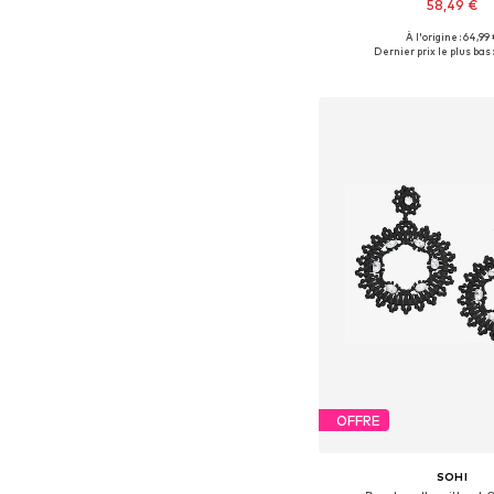
58,49 €
À l'origine : 64,99 
Tailles disponibles:
Dernier prix le plus bas :
Ajouter au pa
OFFRE
SOHI