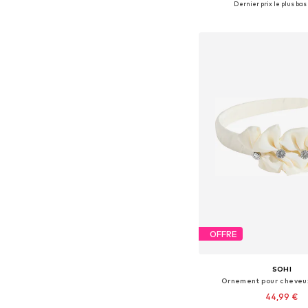
Dernier prix le plus bas 
Ajouter au pa
OFFRE
SOHI
Ornement pour cheveux
44,99 €