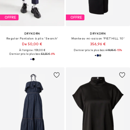
OFFRE
OFFRE
DRYKORN
DRYKORN
Regular Pantalon à plis 'Search'
Manteau mi-saison 'PIETHILL 10'
De 50,00 €
356,96 €
À l'origine : 159,00 €
Dernier prix le plus bas :
419,95 €
-15%
Dernier prix le plus bas :
53,55 €
-6%