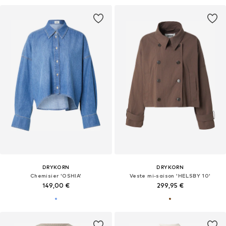
DRYKORN
DRYKORN
Chemisier 'OSHIA'
Veste mi-saison 'HELSBY 10'
149,00 €
299,95 €