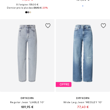
À l'origine : 159,00 €
Dernier prix le plus bas :
59,90 €
-20%
OFFRE
DRYKORN
DRYKORN
Regular Jean 'LIABLE 10'
Wide Leg Jean 'MEDLEY 10'
189,95 €
77,40 €