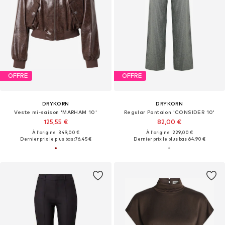
OFFRE
OFFRE
DRYKORN
DRYKORN
Veste mi-saison 'MARHAM 10'
Regular Pantalon 'CONSIDER 10'
125,55 €
82,00 €
À l'origine : 349,00 €
À l'origine : 229,00 €
Dernier prix le plus bas :
76,45 €
Dernier prix le plus bas :
64,90 €