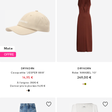
Mixte
OFFRE
DRYKORN
DRYKORN
Casquette 'JESPER 888'
Robe 'AMABEL 10'
14,95 €
249,00 €
À l'origine : 39,90 €
Dernier prix le plus bas :
14,93 €