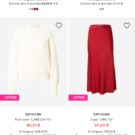
Dernier prix le plus bas :
52,20 €
-4%
Dernier prix le plus bas :
14,31 €
OFFRE
OFFRE
DRYKORN
DRYKORN
Pull-over 'LARELYA 10'
Jupe 'URA 10'
80,91 €
59,60 €
À l'origine : 229,00 €
À l'origine : 179,00 €