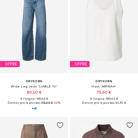
OFFRE
OFFRE
DRYKORN
DRYKORN
Wide Leg Jean 'LIABLE 10'
Haut 'AMINAH'
80,50 €
75,60 €
À l'origine : 169,00 €
À l'origine : 189,00 €
Dernier prix le plus bas :
115,00 €
-30%
Dernier prix le plus bas :
54,90 €