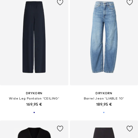
DRYKORN
DRYKORN
Wide Leg Pantalon 'CEILING'
Barrel Jean 'LIABLE 10'
169,95 €
189,95 €