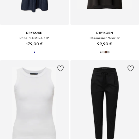
DRYKORN
DRYKORN
Robe 'LUMIRA 10'
Chemisier 'Alaria'
179,00 €
99,90 €