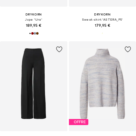
DRYKORN
DRYKORN
Jupe 'Ura'
Sweat-shirt 'ASTERA_P5'
189,95 €
179,95 €
OFFRE