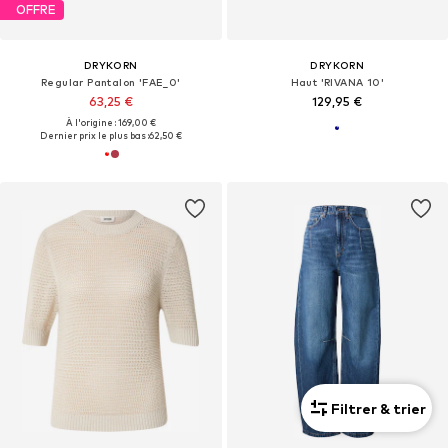
OFFRE
DRYKORN
DRYKORN
Regular Pantalon 'FAE_0'
Haut 'RIVANA 10'
63,25 €
129,95 €
À l'origine : 169,00 €
Dernier prix le plus bas :
62,50 €
Filtrer & trier