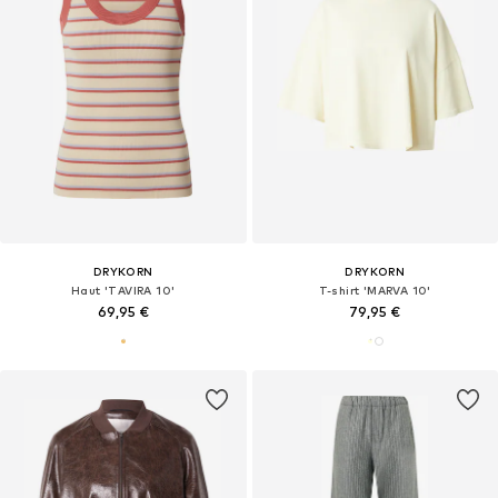
DRYKORN
DRYKORN
Haut 'TAVIRA 10'
T-shirt 'MARVA 10'
69,95 €
79,95 €