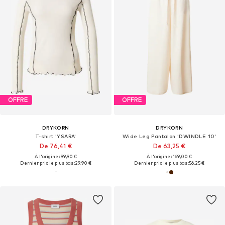
OFFRE
OFFRE
DRYKORN
DRYKORN
T-shirt 'YSARA'
Wide Leg Pantalon 'DWINDLE 10'
De 76,41 €
De 63,25 €
À l'origine : 99,90 €
À l'origine : 169,00 €
Dernier prix le plus bas :
29,90 €
Dernier prix le plus bas :
56,25 €