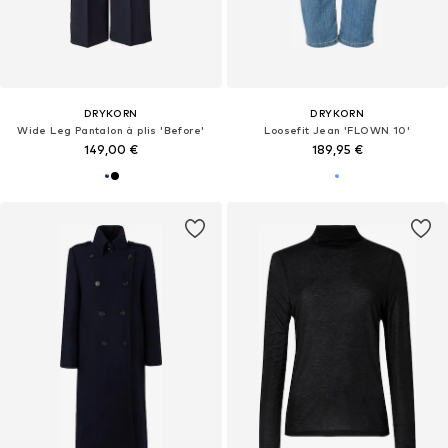
DRYKORN
DRYKORN
Wide Leg Pantalon à plis 'Before'
Loosefit Jean 'FLOWN 10'
149,00 €
189,95 €