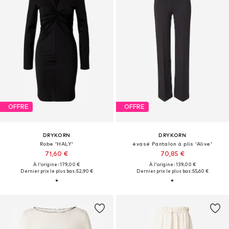
OFFRE
OFFRE
DRYKORN
DRYKORN
Robe 'HALY'
évasé Pantalon à plis 'Alive'
71,60 €
70,85 €
À l'origine : 179,00 €
À l'origine : 139,00 €
Dernier prix le plus bas :
52,90 €
Dernier prix le plus bas :
55,60 €