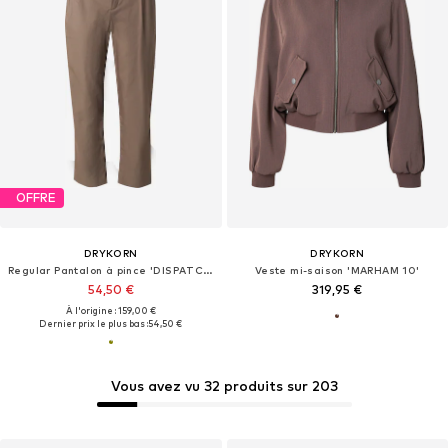
OFFRE
DRYKORN
DRYKORN
Regular Pantalon à pince 'DISPATCH'
Veste mi-saison 'MARHAM 10'
54,50 €
319,95 €
À l'origine : 159,00 €
Dernier prix le plus bas :
54,50 €
Vous avez vu 32 produits sur 203