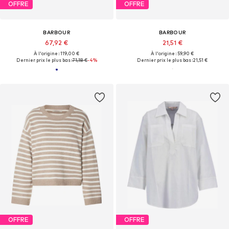
OFFRE
OFFRE
BARBOUR
BARBOUR
67,92 €
21,51 €
À l'origine : 119,00 €
À l'origine : 59,90 €
Dernier prix le plus bas :
71,18 €
-4%
Dernier prix le plus bas :
21,51 €
OFFRE
OFFRE