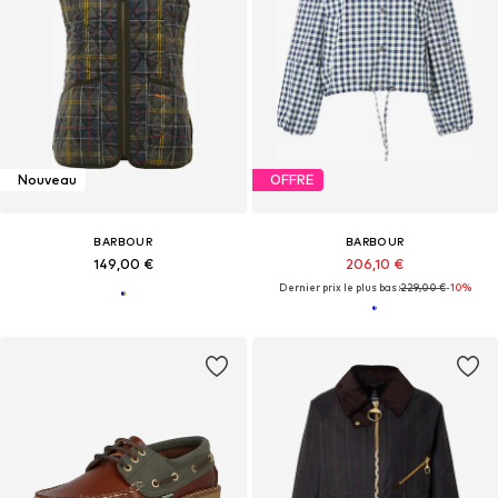
Nouveau
OFFRE
BARBOUR
BARBOUR
149,00 €
206,10 €
Dernier prix le plus bas :
229,00 €
-10%