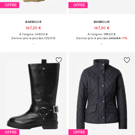
OFFRE
OFFRE
BARBOUR
BARBOUR
167,20 €
167,30 €
À l'origine : 349,00 €
À l'origine : 399,00 €
Dernier prix le plus bas :
125,10 €
Dernier prix le plus bas :
203,15 €
-17%
OFFRE
OFFRE