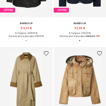
OFFRE
OFFRE
BARBOUR
BARBOUR
314,10 €
92,65 €
À l'origine : 349,00 €
À l'origine : 149,00 €
Dernier prix le plus bas :
278,10 €
Dernier prix le plus bas :
109,00 €
-15%