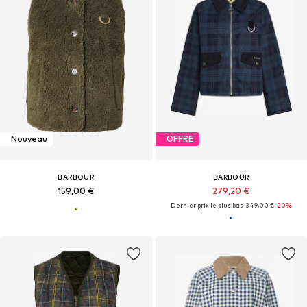
Nouveau
OFFRE
BARBOUR
BARBOUR
159,00 €
279,20 €
Dernier prix le plus bas :
349,00 €
-20%