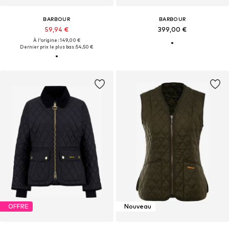
BARBOUR
BARBOUR
59,94 €
399,00 €
À l'origine : 149,00 €
Dernier prix le plus bas :
54,50 €
OFFRE
Nouveau