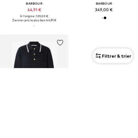
BARBOUR
BARBOUR
44,91 €
349,00 €
À l'origine : 129,00 €
Dernier prix le plus bas :
44,91 €
Filtrer & trier
PROMOS
BARBOUR