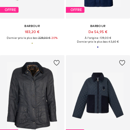
OFFRE
OFFRE
BARBOUR
BARBOUR
183,20 €
De 54,95 €
Dernier prix le plus bas :
229,00 €
-20%
À l'origine : 139,00 €
Dernier prix le plus bas :
43,60 €