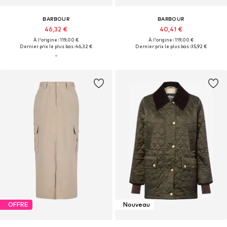
BARBOUR
BARBOUR
46,32 €
40,41 €
À l'origine : 119,00 €
À l'origine : 119,00 €
Dernier prix le plus bas :
46,32 €
Dernier prix le plus bas :
35,92 €
OFFRE
Nouveau