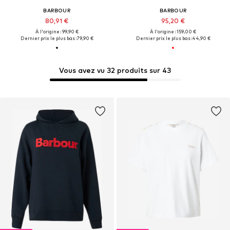
BARBOUR
BARBOUR
80,91 €
95,20 €
À l'origine : 99,90 €
À l'origine : 159,00 €
Dernier prix le plus bas :
79,90 €
Dernier prix le plus bas :
44,90 €
Vous avez vu 32 produits sur 43