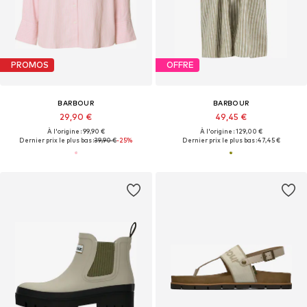
PROMOS
OFFRE
BARBOUR
BARBOUR
29,90 €
49,45 €
À l'origine : 99,90 €
À l'origine : 129,00 €
Dernier prix le plus bas :
39,90 €
-25%
Dernier prix le plus bas :
47,45 €