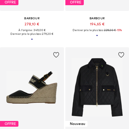
OFFRE
OFFRE
BARBOUR
BARBOUR
278,10 €
194,65 €
À l'origine : 349,00 €
Dernier prix le plus bas :
229,00 €
-15%
Dernier prix le plus bas :
279,20 €
OFFRE
Nouveau