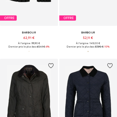
OFFRE
OFFRE
BARBOUR
BARBOUR
62,91 €
52,11 €
À l'origine : 99,90 €
À l'origine : 149,00 €
Dernier prix le plus bas :
67,41 €
-6%
Dernier prix le plus bas :
57,90 €
-10%