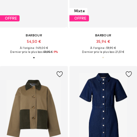
Mixte
OFFRE
OFFRE
BARBOUR
BARBOUR
54,50 €
35,94 €
À l'origine : 149,00 €
À l'origine : 59,90 €
Dernier prix le plus bas :
59,95 €
-9%
Dernier prix le plus bas :
21,51 €