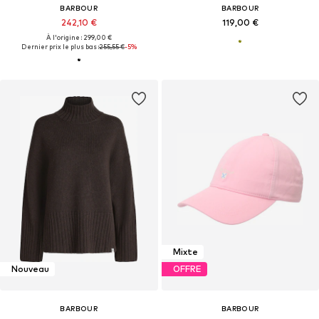
BARBOUR
BARBOUR
242,10 €
119,00 €
À l'origine : 299,00 €
Dernier prix le plus bas :
255,55 €
-5%
Mixte
Nouveau
OFFRE
BARBOUR
BARBOUR