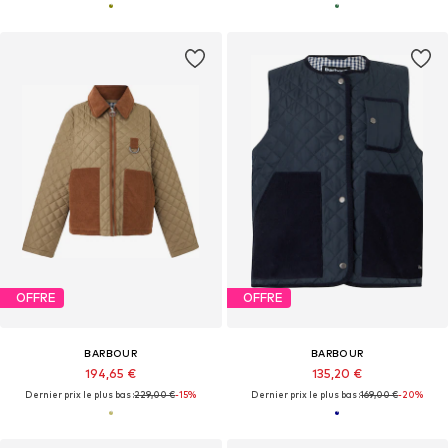
OFFRE
OFFRE
BARBOUR
BARBOUR
194,65 €
135,20 €
Dernier prix le plus bas :
229,00 €
-15%
Dernier prix le plus bas :
169,00 €
-20%