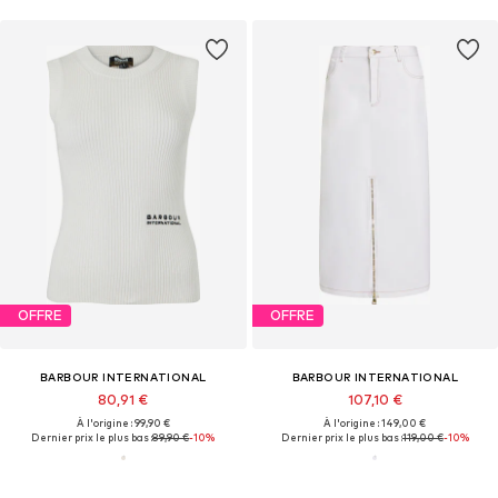
OFFRE
OFFRE
BARBOUR INTERNATIONAL
BARBOUR INTERNATIONAL
80,91 €
107,10 €
À l'origine : 99,90 €
À l'origine : 149,00 €
Dernier prix le plus bas :
89,90 €
-10%
Dernier prix le plus bas :
119,00 €
-10%