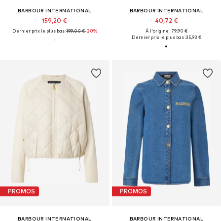
BARBOUR INTERNATIONAL
BARBOUR INTERNATIONAL
159,20 €
40,72 €
Dernier prix le plus bas :
199,00 €
-20%
À l'origine : 79,90 €
Dernier prix le plus bas :
35,93 €
PROMOS
PROMOS
BARBOUR INTERNATIONAL
BARBOUR INTERNATIONAL