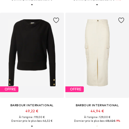
OFFRE
OFFRE
BARBOUR INTERNATIONAL
BARBOUR INTERNATIONAL
49,22 €
44,94 €
À l'origine : 119,00 €
À l'origine : 129,00 €
Dernier prix le plus bas :
46,32 €
Dernier prix le plus bas :
49,45 €
-9%