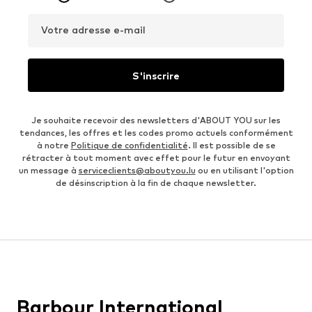
Votre adresse e-mail
S'inscrire
Je souhaite recevoir des newsletters d'ABOUT YOU sur les
tendances, les offres et les codes promo actuels conformément
à notre
Politique de confidentialité
. Il est possible de se
rétracter à tout moment avec effet pour le futur en envoyant
un message à
serviceclients@aboutyou.lu
ou en utilisant l'option
de désinscription à la fin de chaque newsletter.
Barbour International