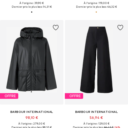
À l'origine : 39,90 €
À l'origine : 119,00 €
Dernier prix le plus bas :
14,31 €
Dernier prix le plus bas :
46,32 €
OFFRE
OFFRE
BARBOUR INTERNATIONAL
BARBOUR INTERNATIONAL
98,10 €
56,94 €
À l'origine : 279,00 €
À l'origine : 129,00 €
Dernier prix le plus bas :
98,10 €
Dernier prix le plus bas :
66,43 €
-14%