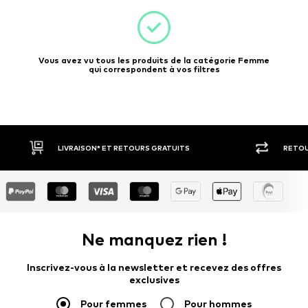
Vous avez vu tous les produits de la catégorie Femme
qui correspondent à vos filtres
RETOUR SOUS 30 JOURS
LARGE SÉ
Ne manquez rien !
Inscrivez-vous à la newsletter et recevez des offres
exclusives
Pour femmes
Pour hommes