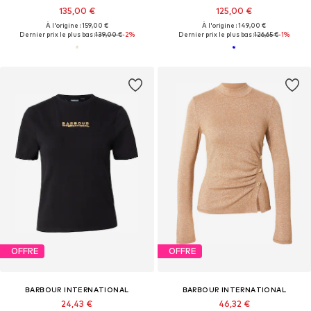
135,00 €
125,00 €
À l'origine : 159,00 €
À l'origine : 149,00 €
Dernier prix le plus bas :
139,00 €
-2%
Dernier prix le plus bas :
126,65 €
-1%
OFFRE
OFFRE
BARBOUR INTERNATIONAL
BARBOUR INTERNATIONAL
24,43 €
46,32 €