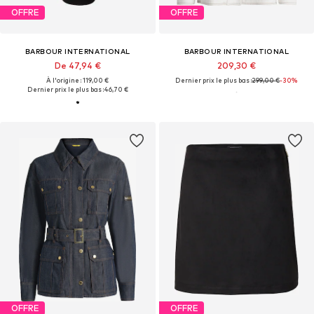
OFFRE
OFFRE
BARBOUR INTERNATIONAL
BARBOUR INTERNATIONAL
De 47,94 €
209,30 €
À l'origine : 119,00 €
Dernier prix le plus bas :
299,00 €
-30%
Dernier prix le plus bas :
46,70 €
OFFRE
OFFRE