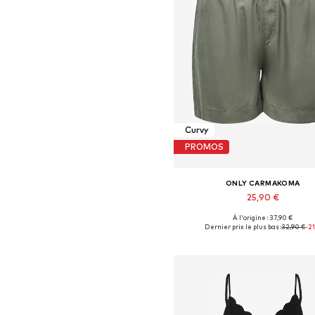
Curvy
PROMOS
ONLY CARMAKOMA
25,90 €
À l'origine : 37,90 €
Tailles disponibles: 42, 44, 46, 48,
Dernier prix le plus bas :
32,90 €
-2
Ajouter au panier