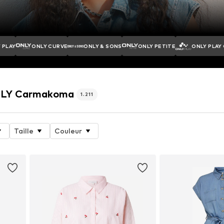
 PLAY
ONLY CURVE
ONLY & SONS
ONLY PETITE
ONLY PLAY
ONLY Carmakoma
1.211
Taille
Couleur