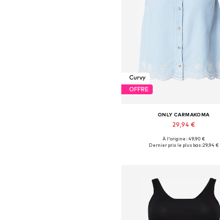
Curvy
OFFRE
ONLY CARMAKOMA
29,94 €
À l'origine : 49,90 €
Tailles disponibles: XXL, XXXL, 4X
Dernier prix le plus bas :
29,94 €
Ajouter au panier