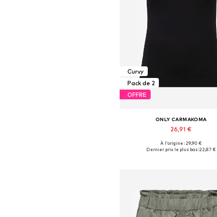
Curvy
Pack de 2
OFFRE
ONLY CARMAKOMA
26,91 €
À l'origine : 29,90 €
Dernier prix le plus bas :
22,87 €
Ajouter au panier