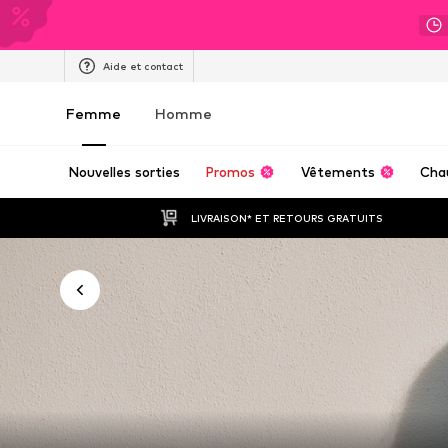
Aide et contact
Femme
Homme
Nouvelles sorties
Promos
Vêtements
Cha
LIVRAISON* ET RETOURS GRATUITS