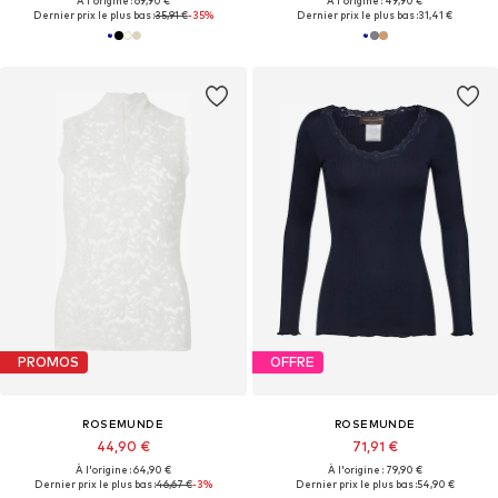
À l'origine : 69,90 €
À l'origine : 49,90 €
Dernier prix le plus bas :
35,91 €
-35%
Dernier prix le plus bas :
31,41 €
PROMOS
OFFRE
ROSEMUNDE
ROSEMUNDE
44,90 €
71,91 €
À l'origine : 64,90 €
À l'origine : 79,90 €
Dernier prix le plus bas :
46,67 €
-3%
Dernier prix le plus bas :
54,90 €