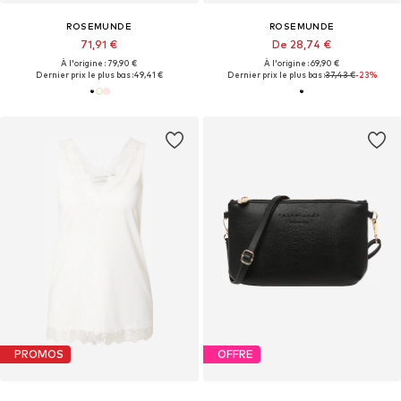
ROSEMUNDE
ROSEMUNDE
71,91 €
De 28,74 €
À l'origine : 79,90 €
À l'origine : 69,90 €
Dernier prix le plus bas :
49,41 €
Dernier prix le plus bas :
37,43 €
-23%
PROMOS
OFFRE