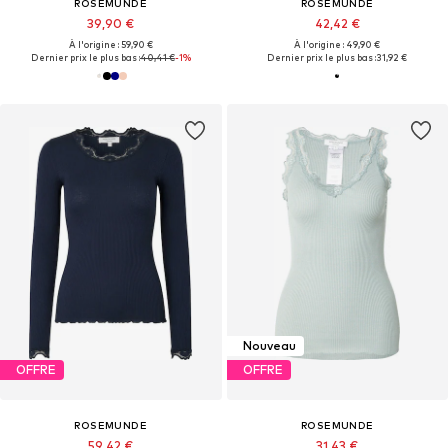
ROSEMUNDE
ROSEMUNDE
39,90 €
42,42 €
À l'origine : 59,90 €
À l'origine : 49,90 €
Dernier prix le plus bas :
40,41 €
-1%
Dernier prix le plus bas :
31,92 €
Nouveau
OFFRE
OFFRE
ROSEMUNDE
ROSEMUNDE
59,42 €
31,43 €