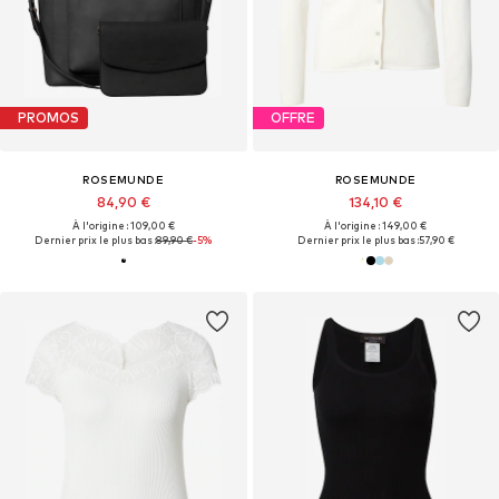
PROMOS
OFFRE
ROSEMUNDE
ROSEMUNDE
84,90 €
134,10 €
À l'origine : 109,00 €
À l'origine : 149,00 €
Dernier prix le plus bas :
89,90 €
-5%
Dernier prix le plus bas :
57,90 €