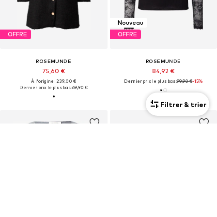
Nouveau
OFFRE
OFFRE
ROSEMUNDE
ROSEMUNDE
75,60 €
84,92 €
À l'origine : 239,00 €
Dernier prix le plus bas :
99,90 €
-15%
Dernier prix le plus bas :
69,90 €
Filtrer & trier