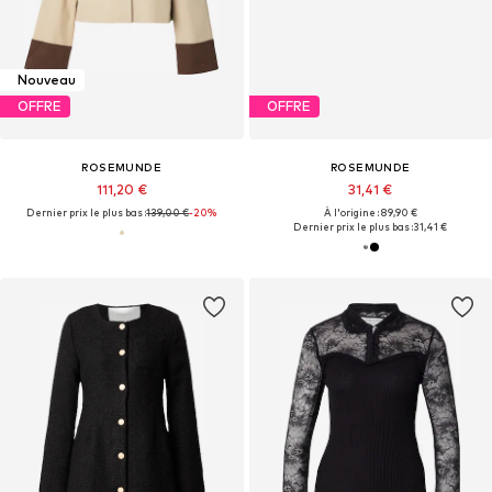
Nouveau
OFFRE
OFFRE
ROSEMUNDE
ROSEMUNDE
111,20 €
31,41 €
Dernier prix le plus bas :
139,00 €
-20%
À l'origine : 89,90 €
Dernier prix le plus bas :
31,41 €