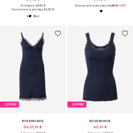
À l'origine : 69,90 €
Dernier prix le plus bas :
44,90 €
-30%
Dernier prix le plus bas :
54,90 €
+
2
OFFRE
OFFRE
ROSEMUNDE
ROSEMUNDE
De 23,16 €
40,41 €