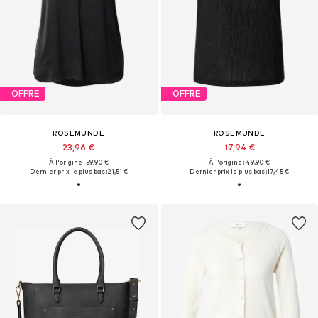
OFFRE
OFFRE
ROSEMUNDE
ROSEMUNDE
23,96 €
17,94 €
À l'origine : 59,90 €
À l'origine : 49,90 €
Dernier prix le plus bas :
21,51 €
Dernier prix le plus bas :
17,45 €