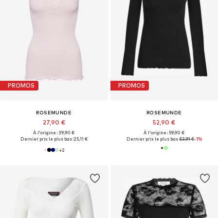
PROMOS
PROMOS
ROSEMUNDE
ROSEMUNDE
27,90 €
52,90 €
À l'origine : 39,90 €
À l'origine : 59,90 €
Dernier prix le plus bas :
25,11 €
Dernier prix le plus bas :
53,91 €
-1%
+
2