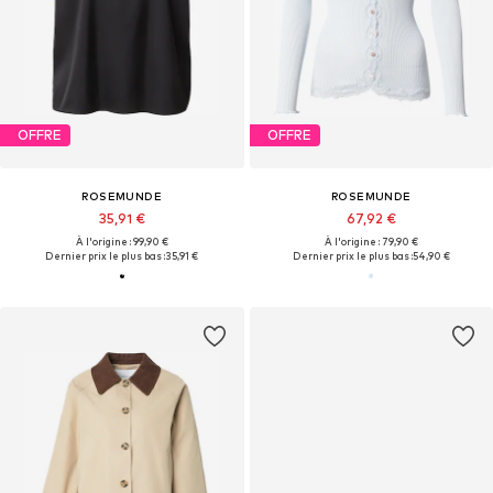
OFFRE
OFFRE
ROSEMUNDE
ROSEMUNDE
35,91 €
67,92 €
À l'origine : 99,90 €
À l'origine : 79,90 €
Dernier prix le plus bas :
35,91 €
Dernier prix le plus bas :
54,90 €