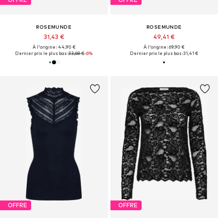
ROSEMUNDE
ROSEMUNDE
31,43 €
49,41 €
À l'origine : 44,90 €
À l'origine : 69,90 €
Dernier prix le plus bas :
33,68 €
-6%
Dernier prix le plus bas :
31,41 €
OFFRE
OFFRE