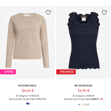
OFFRE
PROMOS
ROSEMUNDE
ROSEMUNDE
126,65 €
34,90 €
À l'origine : 149,00 €
À l'origine : 49,90 €
Dernier prix le plus bas :
109,00 €
Dernier prix le plus bas :
35,91 €
-2%
+
7