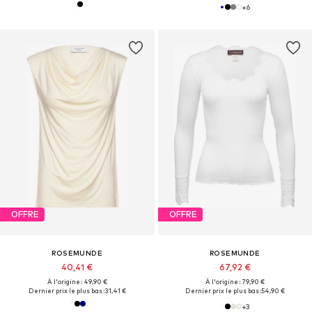
+
6
OFFRE
OFFRE
ROSEMUNDE
ROSEMUNDE
40,41 €
67,92 €
À l'origine : 49,90 €
À l'origine : 79,90 €
Dernier prix le plus bas :
31,41 €
Dernier prix le plus bas :
54,90 €
+
3