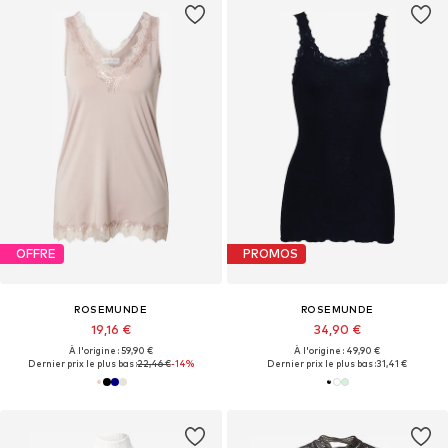
OFFRE
PROMOS
ROSEMUNDE
ROSEMUNDE
19,16 €
34,90 €
À l'origine : 59,90 €
À l'origine : 49,90 €
Dernier prix le plus bas :
22,46 €
-14%
Dernier prix le plus bas :
31,41 €