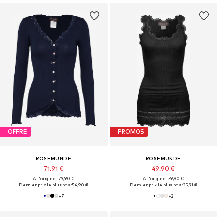
OFFRE
PROMOS
ROSEMUNDE
ROSEMUNDE
71,91 €
49,90 €
À l'origine : 79,90 €
À l'origine : 59,90 €
Dernier prix le plus bas :
54,90 €
Dernier prix le plus bas :
35,91 €
+
7
+
2