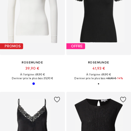
PROMOS
OFFRE
ROSEMUNDE
ROSEMUNDE
39,90 €
41,93 €
À l'origine : 69,90 €
À l'origine : 69,90 €
Dernier prix le plus bas :
35,93 €
Dernier prix le plus bas :
48,93 €
-14%