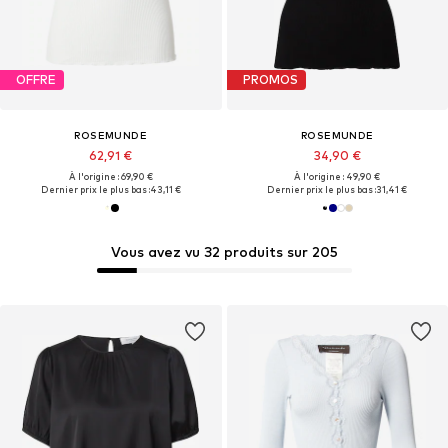
OFFRE
PROMOS
ROSEMUNDE
ROSEMUNDE
62,91 €
34,90 €
À l'origine : 69,90 €
À l'origine : 49,90 €
Dernier prix le plus bas :
43,11 €
Dernier prix le plus bas :
31,41 €
Vous avez vu 32 produits sur 205