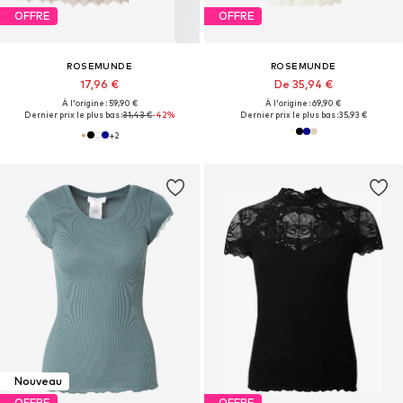
OFFRE
OFFRE
ROSEMUNDE
ROSEMUNDE
17,96 €
De 35,94 €
À l'origine : 59,90 €
À l'origine : 69,90 €
Dernier prix le plus bas :
31,43 €
-42%
Dernier prix le plus bas :
35,93 €
+
2
Nouveau
OFFRE
OFFRE