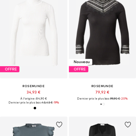
Nouveau
OFFRE
OFFRE
ROSEMUNDE
ROSEMUNDE
34,93 €
79,92 €
À l'origine : 84,90 €
Dernier prix le plus bas :
99,90 €
-20%
Dernier prix le plus bas :
43,43 €
-19%