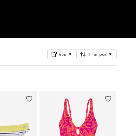
Vue
Trier par