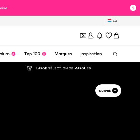
mise
LU
mium
Top 100
Marques
Inspiration
LARGE SÉLECTION DE MARQUES
SUIVRE