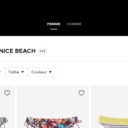
FEMME
HOMME
VENICE BEACH
433
Taille
Couleur