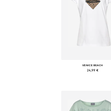
VENICE BEACH
24,99 €
Ajouter au panier