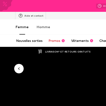
0
Aide et contact
Femme
Homme
Nouvelles sorties
Promos
Vêtements
Cha
LIVRAISON* ET RETOURS GRATUITS